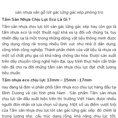
sàn nhựa vân gỗ lót gác lửng gác xép phòng trọ
Tấm Sàn Nhựa Chịu Lực Eco Là Gì ?
Tấm sàn nhựa chịu lực lót sàn gác lửng gác xép hay còn gọi là
tấm nhựa eco là một thuật ngữ khá xa lạ đối với chúng ta, tuy
nhiên đây lại là một trong những dòng vật liệu thông minh được
ứng dụng rộng rãi trong nhiều lĩnh vực như nhà ở dân dụng,
công trình công nghiệp. Thành phần chính của vật liệu là nhựa và
một số chất phụ gia có khả năng chống lão hóa. Được sản xuất
trên dây chuyền công nghệ hiện đại, quy trình thực hiện cẩn thận
nên đã cho ra đời những tấm sàn nhựa chịu lực đạt chất lượng
tiêu chuẩn.
Tấm nhựa eco chịu lực 13mm – 15mm -17mm
nay đang là đơn vị phân phối tấm nhựa eco chịu lực hàng đầu tại
Bình Dương và các tỉnh phía Nam . Sản phẩm Tấm sàn nhựa
chịu lực lần đầu xuất hiện trên thị trường Việt Nam, được nhiều
người đón nhận và lựa chọn sử dụng. Một số ưu điểm vượt trội
của Tấm sàn nhựa chịu lực lót sàn gác lửng gác xép đó chính là
trọng lượng nhẹ, cấu trúc dạng rỗng, khả năng chịu lực tốt,