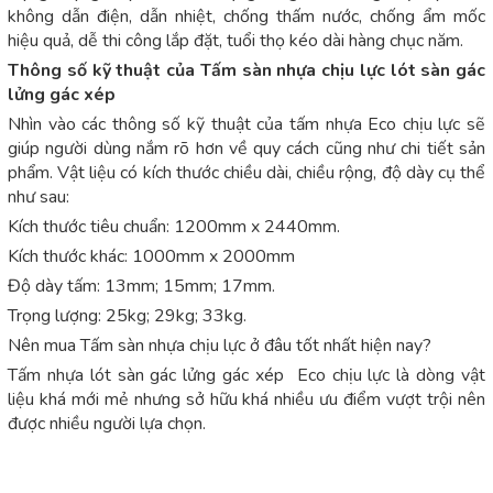
không dẫn điện, dẫn nhiệt, chống thấm nước, chống ẩm mốc
hiệu quả, dễ thi công lắp đặt, tuổi thọ kéo dài hàng chục năm.
Thông số kỹ thuật của Tấm sàn nhựa chịu lực lót sàn gác
lửng gác xép
Nhìn vào các thông số kỹ thuật của tấm nhựa Eco chịu lực sẽ
giúp người dùng nắm rõ hơn về quy cách cũng như chi tiết sản
phẩm. Vật liệu có kích thước chiều dài, chiều rộng, độ dày cụ thể
như sau:
Kích thước tiêu chuẩn: 1200mm x 2440mm.
Kích thước khác: 1000mm x 2000mm
Độ dày tấm: 13mm; 15mm; 17mm.
Trọng lượng: 25kg; 29kg; 33kg.
Nên mua Tấm sàn nhựa chịu lực ở đâu tốt nhất hiện nay?
Tấm nhựa lót sàn gác lửng gác xép Eco chịu lực là dòng vật
liệu khá mới mẻ nhưng sở hữu khá nhiều ưu điểm vượt trội nên
được nhiều người lựa chọn.