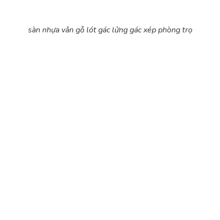
sàn nhựa vân gỗ lót gác lửng gác xép phòng trọ