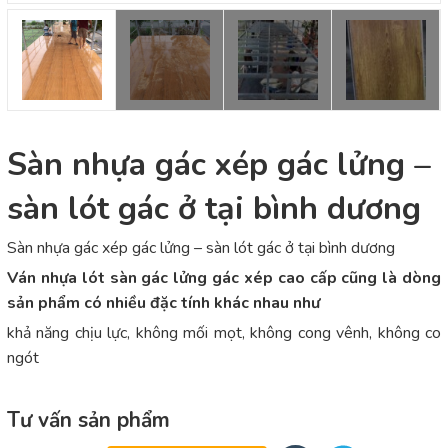
Sàn nhựa gác xép gác lửng –
sàn lót gác ở tại bình dương
Sàn nhựa gác xép gác lửng – sàn lót gác ở tại bình dương
Ván nhựa lót sàn gác lửng gác xép cao cấp cũng là dòng
sản phẩm có nhiều đặc tính khác nhau như
khả năng chịu lực, không mối mọt, không cong vênh, không co
ngót
Tư vấn sản phẩm