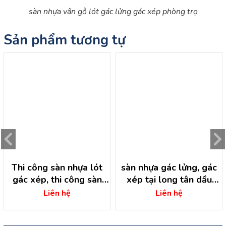
sàn nhựa vân gỗ lót gác lửng gác xép phòng trọ
Sản phẩm tương tự
Thi công sàn nhựa lót
sàn nhựa gác lửng, gác
gác xép, thi công sàn
xép tại long tân dầu
nhựa lót gác lửng
tiếng – bình dương
Liên hệ
Liên hệ