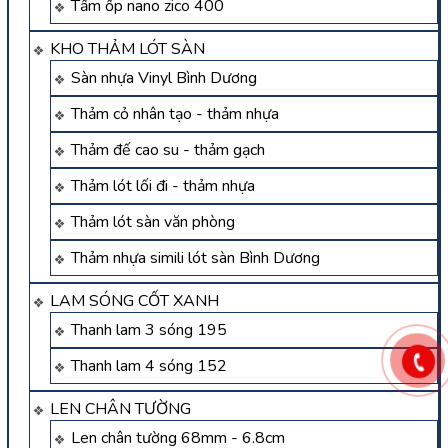
Tấm ốp nano zico 400
KHO THẢM LÓT SÀN
Sàn nhựa Vinyl Bình Dương
Thảm cỏ nhân tạo - thảm nhựa
Thảm đế cao su - thảm gạch
Thảm lót lối đi - thảm nhựa
Thảm lót sàn văn phòng
Thảm nhựa simili lót sàn Bình Dương
LAM SÓNG CỐT XANH
Thanh lam 3 sóng 195
Thanh lam 4 sóng 152
LEN CHÂN TƯỜNG
Len chân tường 68mm - 6.8cm