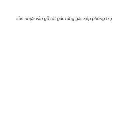
sàn nhựa vân gỗ lót gác lửng gác xép phòng trọ