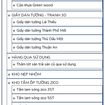
Cửa nhựa Green wood
GIẤY DÁN TƯỜNG - TRANH 3D
Giấy dán tường Lái Thiêu
Giấy dán tường Thành Phố Mới
Giấy dán tường Thủ Dầu Một
Giấy dán tường Thuận An
HÀNG QUA SỬ DỤNG
Thảm lót sàn trải sàn cũ qua sử dụng
KHO NẸP NHÔM
KHO TẤM ỐP TƯỜNG ZICO
Tấm lam sóng zico 3ST
Tấm lam sóng zico 5ST