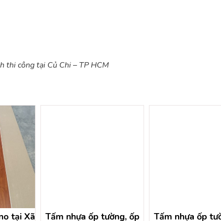
nh thi công tại Củ Chi – TP HCM
o tại Xã
Tấm nhựa ốp tường, ốp
Tấm nhựa ốp tườ