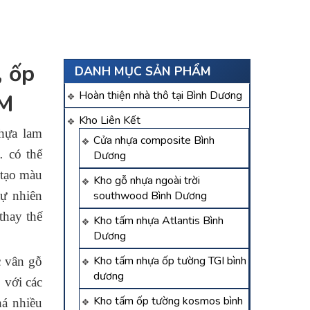
 ốp
DANH MỤC SẢN PHẨM
Hoàn thiện nhà thô tại Bình Dương
CM
Kho Liên Kết
hựa lam
Cửa nhựa composite Bình
 có thể
Dương
 tạo màu
Kho gỗ nhựa ngoài trời
ự nhiên
southwood Bình Dương
thay thế
Kho tấm nhựa Atlantis Bình
Dương
Kho tấm nhựa ốp tường TGI bình
 vân gỗ
dương
 với các
Kho tấm ốp tường kosmos bình
á nhiều