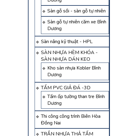
Dương
Sàn gỗ sồi - sàn gỗ tự nhiên
Sàn gỗ tự nhiên căm xe Bình
Dương
Sàn nâng kỹ thuật - HPL
SÀN NHỰA HÈM KHÓA -
SÀN NHỰA DÁN KEO
Kho sàn nhựa Kobler Bình
Dương
TẤM PVC GIẢ ĐÁ -3D
Tấm ốp tường than tre Bình
Dương
Thi công công trình Biên Hòa
Đồng Nai
TRẦN NHỰA THẢ TẤM