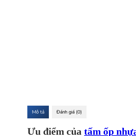
Mô tả
Đánh giá (0)
Ưu điểm của
tấm ốp nhự