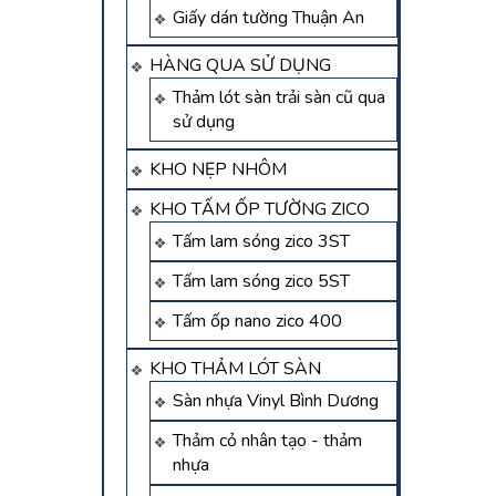
Giấy dán tường Thuận An
HÀNG QUA SỬ DỤNG
Thảm lót sàn trải sàn cũ qua
sử dụng
KHO NẸP NHÔM
KHO TẤM ỐP TƯỜNG ZICO
Tấm lam sóng zico 3ST
Tấm lam sóng zico 5ST
Tấm ốp nano zico 400
KHO THẢM LÓT SÀN
Sàn nhựa Vinyl Bình Dương
Thảm cỏ nhân tạo - thảm
nhựa