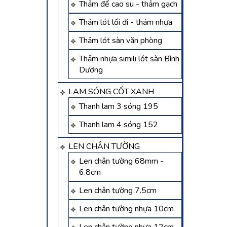
Thảm đế cao su - thảm gạch
Thảm lót lối đi - thảm nhựa
Thảm lót sàn văn phòng
Thảm nhựa simili lót sàn Bình
Dương
LAM SÓNG CỐT XANH
Thanh lam 3 sóng 195
Thanh lam 4 sóng 152
LEN CHÂN TƯỜNG
Len chân tường 68mm -
6.8cm
Len chân tường 7.5cm
Len chân tường nhựa 10cm