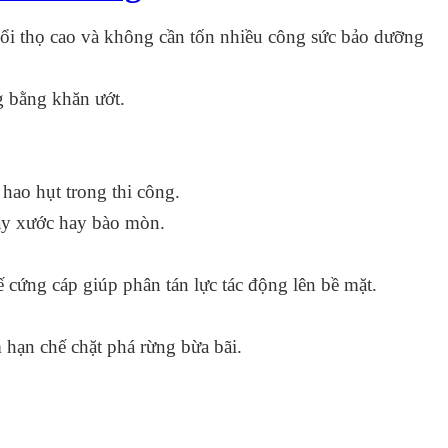
ổi thọ cao và không cần tốn nhiều công sức bảo dưỡng
g bằng khăn ướt.
 hao hụt trong thi công.
rầy xước hay bào mòn.
 cứng cáp giúp phân tán lực tác động lên bề mặt.
 hạn chế chặt phá rừng bừa bãi.