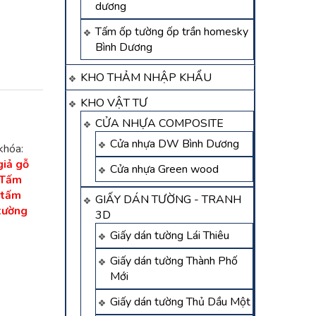
dương
Tấm ốp tường ốp trần homesky
Bình Dương
KHO THẢM NHẬP KHẨU
KHO VẬT TƯ
CỬA NHỰA COMPOSITE
Cửa nhựa DW Bình Dương
khóa:
iả gỗ
Cửa nhựa Green wood
Tấm
tấm
GIẤY DÁN TƯỜNG - TRANH
tường
3D
Giấy dán tường Lái Thiêu
Giấy dán tường Thành Phố
Mới
Giấy dán tường Thủ Dầu Một