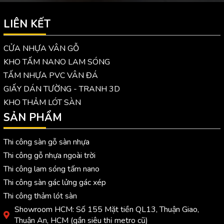
LIÊN KẾT
CỬA NHỰA VÂN GỖ
KHO TẤM NANO LAM SÓNG
TẤM NHỰA PVC VÂN ĐÁ
GIẤY DÁN TƯỜNG - TRANH 3D
KHO THẢM LÓT SÀN
SẢN PHẨM
Thi công sàn gỗ sàn nhựa
Thi công gỗ nhựa ngoài trời
Thi công lam sóng tấm nano
Thi công sàn gác lửng gác xép
Thi công thảm lót sàn
Showroom HCM: Số 155 Mặt tiền QL13, Thuận Giao,
Thuận An, HCM (gần siêu thị metro cũ)