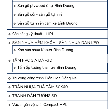
Sàn gỗ plywood ở tại Bình Dương
Sàn gỗ sồi - sàn gỗ tự nhiên
Sàn gỗ tự nhiên căm xe Bình Dương
Sàn nâng kỹ thuật - HPL
SÀN NHỰA HÈM KHÓA - SÀN NHỰA DÁN KEO
Kho sàn nhựa Kobler Bình Dương
TẤM PVC GIẢ ĐÁ -3D
Tấm ốp tường than tre Bình Dương
Thi công công trình Biên Hòa Đồng Nai
TRẦN NHỰA THẢ TẤM 60X60
TRANH DÁN TƯỜNG 3D
Vách ngăn vệ sinh Compact HPL