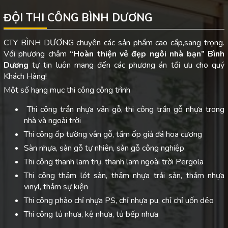
ĐỘI THI CÔNG BÌNH DƯƠNG
CTY BÌNH DƯƠNG chuyên các sản phẩm cao cấp,sang trọng.
Với phương châm
“Hoàn thiện vẻ đẹp ngôi nhà bạn”
Bình
Dương
tự tin luôn mang đến các phương án tối ưu cho quý
Khách Hàng!
Một số hạng mục thi công công trình
Thi công trần nhựa vân gỗ, thi công trần gỗ nhựa trong
nhà và ngoài trời
Thi công ốp tường vân gỗ, tấm ốp giả đá hoa cương
Sàn nhựa, sàn gỗ tự nhiên, sàn gỗ công nghiệp
Thi công thanh lam trụ, thanh lam ngoài trời Pergola
Thi công thảm lót sàn, thảm nhựa trải sàn, thảm nhựa
vinyl, thảm sự kiện
Thi công phào chỉ nhựa PS, chỉ nhựa pu, chỉ chỉ uốn dẻo
Thi công tủ nhựa, kệ nhựa, tủ bếp nhựa