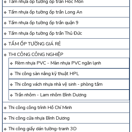
Tấm nhựa ốp tường ốp trần Hóc Môn
Tấm nhựa ốp tường ốp trần Long An
Tấm nhựa ốp tường ốp trần quận 9
Tấm nhựa ốp tường ốp trần Thủ Đức
TẤM ỐP TƯỜNG GIÁ RẺ
THI CÔNG CÔNG NGHIỆP
Rèm nhựa PVC - Màn nhựa PVC ngăn lạnh
Thi công sàn nâng kỹ thuật HPL
Thi công vách nhựa nhà vệ sinh - phòng tắm
Trần nhôm - Lam nhôm Bình Dương
Thi công công trình Hồ Chí Minh
Thi công cửa nhựa Bình Dương
Thi công giấy dán tường-tranh 3D