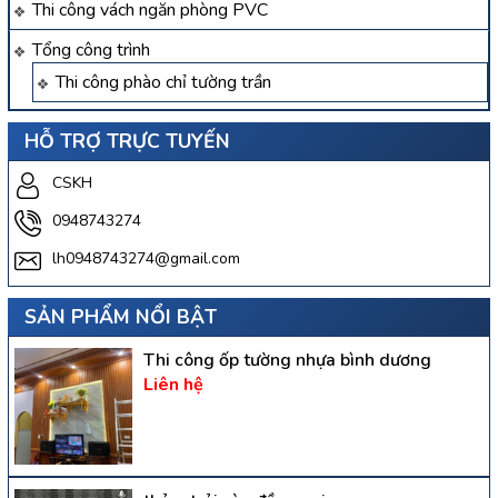
Thi công vách ngăn phòng PVC
Tổng công trình
Thi công phào chỉ tường trần
HỖ TRỢ TRỰC TUYẾN
CSKH
0948743274
lh0948743274@gmail.com
SẢN PHẨM NỔI BẬT
Thi công ốp tường nhựa bình dương
Liên hệ