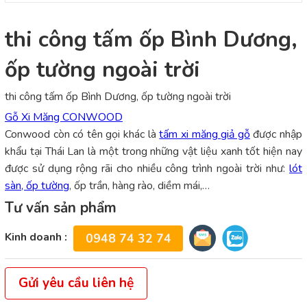
thi công tấm ốp Bình Dương,
ốp tường ngoài trời
thi công tấm ốp Bình Dương, ốp tường ngoài trời
Gỗ Xi Măng CONWOOD
Conwood còn có tên gọi khác là
tấm xi măng giả gỗ
được nhập
khẩu tại Thái Lan là một trong những vật liệu xanh tốt hiện nay
được sử dụng rộng rãi cho nhiều công trình ngoài trời như:
lót
sàn, ốp tường
, ốp trần, hàng rào, diềm mái,…
Tư vấn sản phẩm
Kinh doanh :
0948 74 32 74
Gửi yêu cầu liên hệ