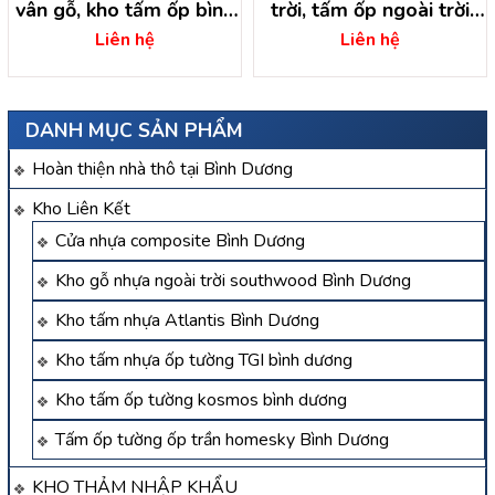
vân gỗ, kho tấm ốp bình
trời, tấm ốp ngoài trời
dương
Bình Dương
Liên hệ
Liên hệ
DANH MỤC SẢN PHẨM
Hoàn thiện nhà thô tại Bình Dương
Kho Liên Kết
Cửa nhựa composite Bình Dương
Kho gỗ nhựa ngoài trời southwood Bình Dương
Kho tấm nhựa Atlantis Bình Dương
Kho tấm nhựa ốp tường TGI bình dương
Kho tấm ốp tường kosmos bình dương
Tấm ốp tường ốp trần homesky Bình Dương
KHO THẢM NHẬP KHẨU