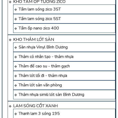
KHO TẤM ỐP TƯỜNG ZICO
Tấm lam sóng zico 3ST
Tấm lam sóng zico 5ST
Tấm ốp nano zico 400
KHO THẢM LÓT SÀN
Sàn nhựa Vinyl Bình Dương
Thảm cỏ nhân tạo - thảm nhựa
Thảm đế cao su - thảm gạch
Thảm lót lối đi - thảm nhựa
Thảm lót sàn văn phòng
Thảm nhựa simili lót sàn Bình Dương
LAM SÓNG CỐT XANH
Thanh lam 3 sóng 195