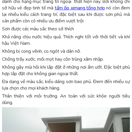
dành cho hạng mục trang trí ngoại thất hiện nay. Bởi không chỉ
sở hữu vẻ đẹp tinh tế mà
tấm ốp ximang tổng hợp
nó còn đem
lại nhiều kiểu cách trang trí, đặc biệt sau khi được sơn phủ mà
sản phẩm còn có nhiều ưu điểm vượt trội:
Sơn được các màu sắc theo sở thích
Khả năng chịu nước hiệu quả. Thích nghi tốt với thời tiết và khí
hậu Việt Nam.
Không bị cong vênh, co ngót và dãn nở.
Chống trầy xước, mối mọt hay côn trùng xâm nhập.
Không gây mùi hôi khi lắp đặt ở những nơi ẩm ướt. Đặc biệt phù
hợp lắp đặt cho không gian ngoại thất.
Đa dạng về màu sắc, kiểu dáng sơn bao phủ. Đem đến nhiều sự
lựa chọn cho mọi khách hàng.
Thân thiện với môi trường. An toàn với sức khỏe người tiêu
dùng.