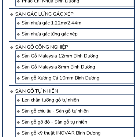
Phào Chỉ Nhựa Bình Dương
SÀN GÁC LỬNG GÁC XÉP
Sàn nhựa gác 1.22mx2.44m
Sàn nhựa gác lửng gác xép
SÀN GỖ CÔNG NGHIỆP
Sàn Gỗ Malaysia 12mm Bình Dương
Sàn Gỗ Malaysia 8mm Bình Dương
Sàn gỗ Xương Cá 10mm Bình Dương
SÀN GỖ TỰ NHIÊN
Len chân tường gỗ tự nhiên
Sàn gỗ chiu liu - Sàn gỗ tự nhiên
Sàn gỗ gõ đỏ - Sàn gỗ tự nhiên
Sàn gỗ kỹ thuật INOVAR Bình Dương