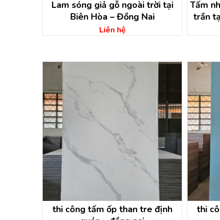
Lam sóng giả gỗ ngoài trời tại
Tấm như
Biên Hòa – Đồng Nai
trần 
Liên hệ
thi công tấm ốp than tre định
thi c