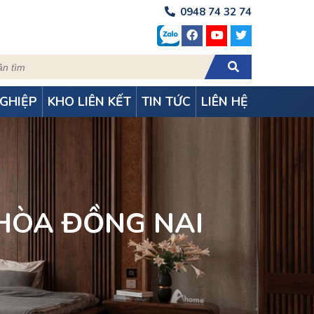
0948 74 32 74
GHIỆP
KHO LIÊN KẾT
TIN TỨC
LIÊN HỆ
 HÒA ĐỒNG NAI