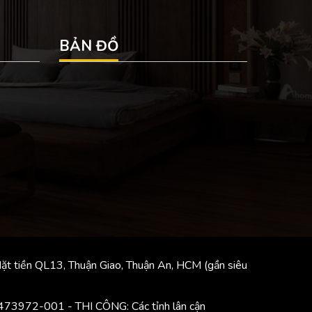
BẢN ĐỒ
 tiền QL13, Thuận Giao, Thuận An, HCM (gần siêu
3972-001 - THI CÔNG: Các tỉnh lân cận