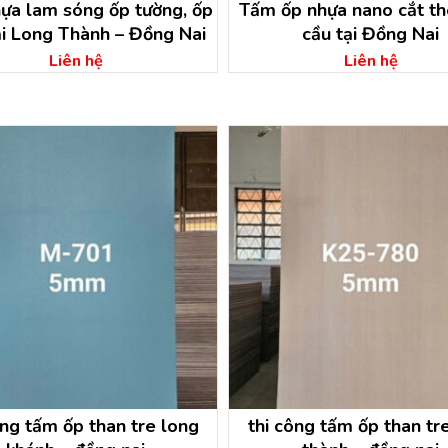
̣a lam sóng ốp tường, ốp
Tấm ốp nhựa nano cắt th
tại Long Thành – Đồng Nai
cầu tại Đồng Nai
Liên hệ
Liên hệ
ông tấm ốp than tre long
thi công tấm ốp than tr