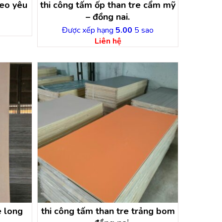
eo yêu
thi công tấm ốp than tre cẩm mỹ
– đồng nai.
Được xếp hạng
5.00
5 sao
Liên hệ
e long
thi công tấm than tre trảng bom