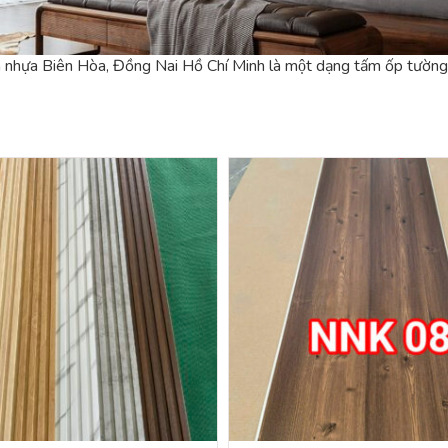
a Biên Hòa, Đồng Nai Hồ Chí Minh là một dạng tấm ốp tường P