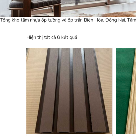
Tổng kho tấm nhựa ốp tường và ốp trần Biên Hòa, Đồng Nai. Tấm nhự
Hiện thị tất cả 8 kết quả