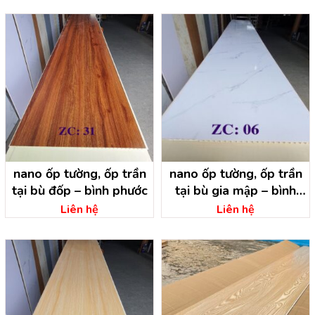
nano ốp tường, ốp trần
nano ốp tường, ốp trần
tại bù đốp – bình phước
tại bù gia mập – bình
phước
Liên hệ
Liên hệ