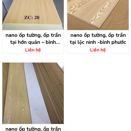
nano ốp tường, ốp trần
nano ốp tường, ốp trần
tại hớn quản – bình
tại lộc ninh -bình phước
phước
Liên hệ
Liên hệ
nano ốp tường, ốp trần