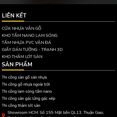
LIÊN KẾT
CỬA NHỰA VÂN GỖ
KHO TẤM NANO LAM SÓNG
TẤM NHỰA PVC VÂN ĐÁ
GIẤY DÁN TƯỜNG - TRANH 3D
KHO THẢM LÓT SÀN
SẢN PHẨM
Thi công sàn gỗ sàn nhựa
Thi công gỗ nhựa ngoài trời
Thi công lam sóng tấm nano
Thi công sàn gác lửng gác xép
Thi công thảm lót sàn
Showroom HCM: Số 155 Mặt tiền QL13, Thuận Giao,