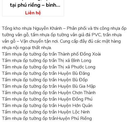
tại phú riềng – bình
phước
Liên hệ
Tổng kho nhựa Nguyễn Khánh – Phân phối và thi công nhựa ốp
tường vân gỗ, tấm nhựa ốp tường vân giả đá PVC, trần nhựa
vân gỗ – Vận chuyển tận nơi. Cung cấp đầy đủ các mặt hàng
nhựa nội ngoại thất nhựa.
Tấm nhựa ốp tường ốp trần Thành phố Đồng Xoài
Tấm nhựa ốp tường ốp trần Thị xã Bình Long
Tấm nhựa ốp tường ốp trần Thị xã Phước Long
Tấm nhựa ốp tường ốp trần Huyện Bù Đăng
Tấm nhựa ốp tường ốp trần Huyện Bù Đốp
Tấm nhựa ốp tường ốp trần Huyện Bù Gia Mập
Tấm nhựa ốp tường ốp trần Huyện Chơn Thành
Tấm nhựa ốp tường ốp trần Huyện Đồng Phú
Tấm nhựa ốp tường ốp trần Huyện Hớn Quản
Tấm nhựa ốp tường ốp trần Huyện Lộc Ninh
Tấm nhựa ốp tường ốp trầnHuyện Phú Riềng