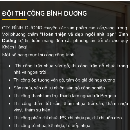
ĐỘI THI CÔNG BÌNH DƯƠNG
CTY BÌNH DƯƠNG chuyên các sản phẩm cao cấp,sang trọng.
Với phương châm
“Hoàn thiện vẻ đẹp ngôi nhà bạn”
Bình
Dương
tự tin luôn mang đến các phương án tối ưu cho quý
Khách Hàng!
Một số hạng mục thi công công trình
Thi công trần nhựa vân gỗ, thi công trần gỗ nhựa trong
nhà và ngoài trời
Thi công ốp tường vân gỗ, tấm ốp giả đá hoa cương
Sàn nhựa, sàn gỗ tự nhiên, sàn gỗ công nghiệp
Thi công thanh lam trụ, thanh lam ngoài trời Pergola
Thi công thảm lót sàn, thảm nhựa trải sàn, thảm nhựa
vinyl, thảm sự kiện
Thi công phào chỉ nhựa PS, chỉ nhựa pu, chỉ chỉ uốn dẻo
Thi công tủ nhựa, kệ nhựa, tủ bếp nhựa