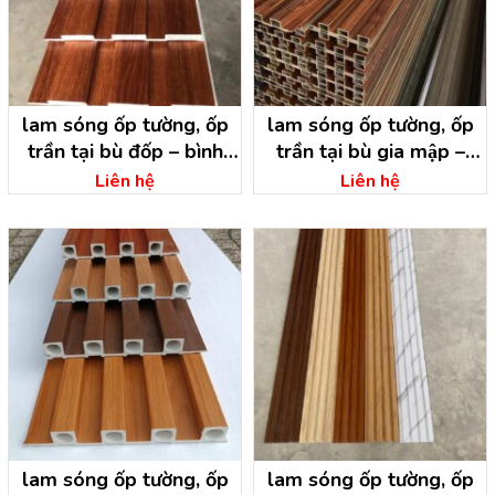
lam sóng ốp tường, ốp
lam sóng ốp tường, ốp
trần tại bù đốp – bình
trần tại bù gia mập –
phước
bình phước
Liên hệ
Liên hệ
lam sóng ốp tường, ốp
lam sóng ốp tường, ốp