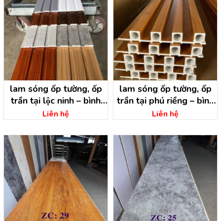
lam sóng ốp tường, ốp
lam sóng ốp tường, ốp
trần tại lộc ninh – bình
trần tại phú riềng – bình
phước
phước
Liên hệ
Liên hệ