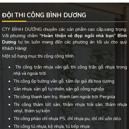
ĐỘI THI CÔNG BÌNH DƯƠNG
CTY BÌNH DƯƠNG chuyên các sản phẩm cao cấp,sang trọng.
Với phương châm
“Hoàn thiện vẻ đẹp ngôi nhà bạn”
Bình
Dương
tự tin luôn mang đến các phương án tối ưu cho quý
Khách Hàng!
Một số hạng mục thi công công trình
Thi công trần nhựa vân gỗ, thi công trần gỗ nhựa trong
nhà và ngoài trời
Thi công ốp tường vân gỗ, tấm ốp giả đá hoa cương
Sàn nhựa, sàn gỗ tự nhiên, sàn gỗ công nghiệp
Thi công thanh lam trụ, thanh lam ngoài trời Pergola
Thi công thảm lót sàn, thảm nhựa trải sàn, thảm nhựa
vinyl, thảm sự kiện
Thi công phào chỉ nhựa PS, chỉ nhựa pu, chỉ chỉ uốn dẻo
Thi công tủ nhựa, kệ nhựa, tủ bếp nhựa