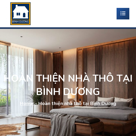
HOÀN THIỆN NHÀ THÔ TẠI
BÌNH DƯƠNG
Home
-
Hoàn thiện nhà thô tại Bình Dương