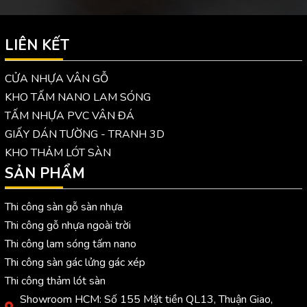
LIÊN KẾT
CỬA NHỰA VÂN GỖ
KHO TẤM NANO LAM SÓNG
TẤM NHỰA PVC VÂN ĐÁ
GIẤY DÁN TƯỜNG - TRANH 3D
KHO THẢM LÓT SÀN
SẢN PHẨM
Thi công sàn gỗ sàn nhựa
Thi công gỗ nhựa ngoài trời
Thi công lam sóng tấm nano
Thi công sàn gác lửng gác xép
Thi công thảm lót sàn
Showroom HCM: Số 155 Mặt tiền QL13, Thuận Giao,