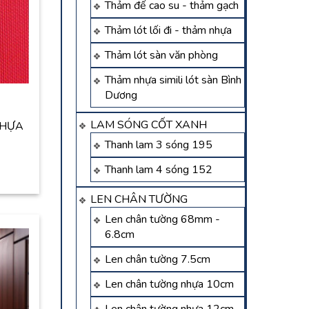
Thảm đế cao su - thảm gạch
Thảm lót lối đi - thảm nhựa
Thảm lót sàn văn phòng
Thảm nhựa simili lót sàn Bình
Dương
LAM SÓNG CỐT XANH
 NHỰA
Thanh lam 3 sóng 195
Thanh lam 4 sóng 152
LEN CHÂN TƯỜNG
Len chân tường 68mm -
6.8cm
Len chân tường 7.5cm
Len chân tường nhựa 10cm