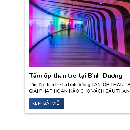
Tấm ốp than tre tại Bình Dương
Tấm ốp than tre tại bình dương TẤM ỐP THAN T
GIẢI PHÁP HOÀN HẢO CHO VÁCH CẦU THA
XEM BÀI VIẾT