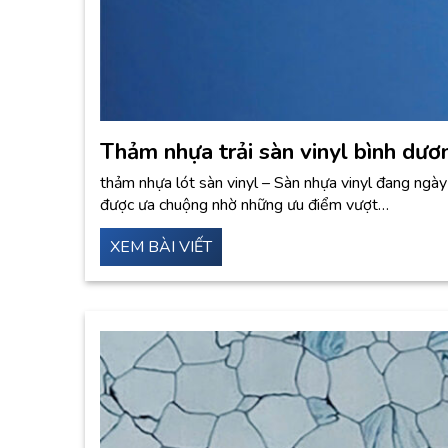
Thảm nhựa trải sàn vinyl bình dươ
thảm nhựa lót sàn vinyl – Sàn nhựa vinyl đang ngà
được ưa chuộng nhờ những ưu điểm vượt…
XEM BÀI VIẾT