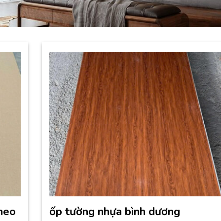
heo
ốp tường nhựa bình dương