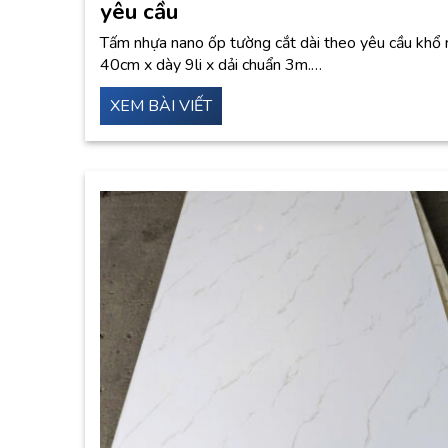
yêu cầu
Tấm nhựa nano ốp tường cắt dài theo yêu cầu khổ 
40cm x dày 9li x dải chuẩn 3m.…
XEM BÀI VIẾT