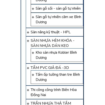
Dương
Sàn gỗ sồi - sàn gỗ tự nhiên
Sàn gỗ tự nhiên căm xe Bình
Dương
Sàn nâng kỹ thuật - HPL
SÀN NHỰA HÈM KHÓA -
SÀN NHỰA DÁN KEO
Kho sàn nhựa Kobler Bình
Dương
TẤM PVC GIẢ ĐÁ -3D
Tấm ốp tường than tre Bình
Dương
Thi công công trình Biên Hòa
Đồng Nai
TRẦN NHỰA THẢ TẤM