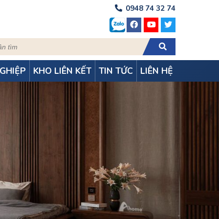
0948 74 32 74
GHIỆP
KHO LIÊN KẾT
TIN TỨC
LIÊN HỆ