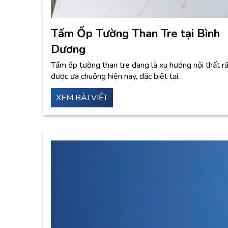
Tấm Ốp Tường Than Tre tại Bình
Dương
Tấm ốp tường than tre đang là xu hướng nội thất r
được ưa chuộng hiện nay, đặc biệt tại…
XEM BÀI VIẾT