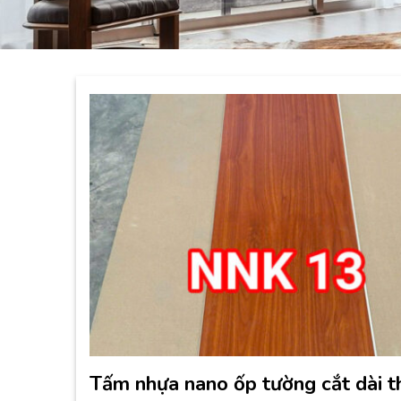
Tấm nhựa nano ốp tường cắt dài t