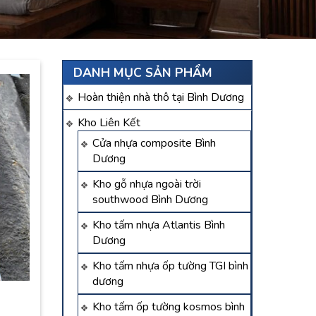
DANH MỤC SẢN PHẨM
Hoàn thiện nhà thô tại Bình Dương
Kho Liên Kết
Cửa nhựa composite Bình
Dương
Kho gỗ nhựa ngoài trời
southwood Bình Dương
Kho tấm nhựa Atlantis Bình
Dương
Kho tấm nhựa ốp tường TGI bình
dương
Kho tấm ốp tường kosmos bình