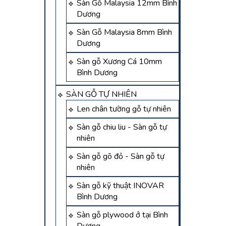
Sàn Gỗ Malaysia 12mm Bình
Dương
Sàn Gỗ Malaysia 8mm Bình
Dương
Sàn gỗ Xương Cá 10mm
Bình Dương
SÀN GỖ TỰ NHIÊN
Len chân tường gỗ tự nhiên
Sàn gỗ chiu liu - Sàn gỗ tự
nhiên
Sàn gỗ gõ đỏ - Sàn gỗ tự
nhiên
Sàn gỗ kỹ thuật INOVAR
Bình Dương
Sàn gỗ plywood ở tại Bình