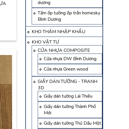
dương
HỰA
Tấm ốp tường ốp trần homesky
Bình Dương
KHO THẢM NHẬP KHẨU
KHO VẬT TƯ
CỬA NHỰA COMPOSITE
Cửa nhựa DW Bình Dương
Cửa nhựa Green wood
GIẤY DÁN TƯỜNG - TRANH
3D
Giấy dán tường Lái Thiêu
Giấy dán tường Thành Phố
Mới
Giấy dán tường Thủ Dầu Một