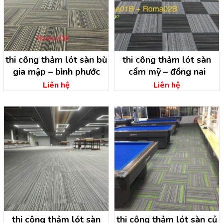
thi công thảm lót sàn bù
thi công thảm lót sàn
gia mập – bình phước
cẩm mỹ – đồng nai
Liên hệ
Liên hệ
thi công thảm lót sàn
thi công thảm lót sàn củ