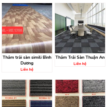
Thảm trải sàn simili Bình
Thảm Trải Sàn Thuận An
Dương
Liên hệ
Liên hệ