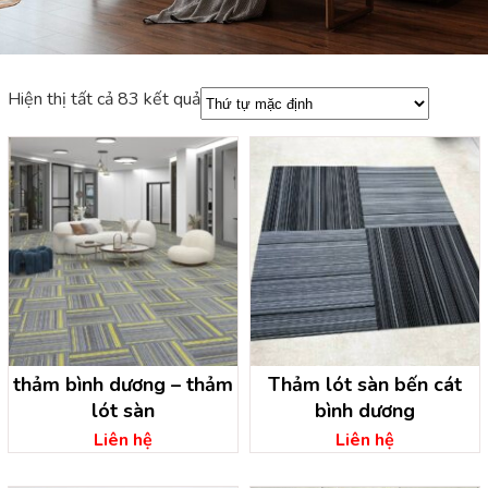
Hiện thị tất cả 83 kết quả
thảm bình dương – thảm
Thảm lót sàn bến cát
lót sàn
bình dương
Liên hệ
Liên hệ