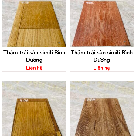
Thảm trải sàn simili Bình
Thảm trải sàn simili Bình
Dương
Dương
Liên hệ
Liên hệ