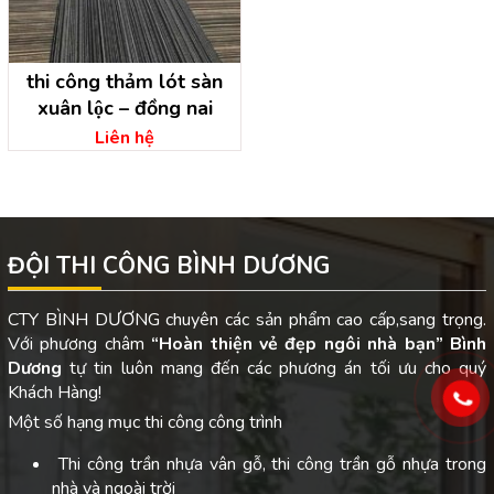
thi công thảm lót sàn
xuân lộc – đồng nai
Liên hệ
ĐỘI THI CÔNG BÌNH DƯƠNG
CTY BÌNH DƯƠNG chuyên các sản phẩm cao cấp,sang trọng.
Với phương châm
“Hoàn thiện vẻ đẹp ngôi nhà bạn”
Bình
Dương
tự tin luôn mang đến các phương án tối ưu cho quý
Khách Hàng!
Một số hạng mục thi công công trình
Thi công trần nhựa vân gỗ, thi công trần gỗ nhựa trong
nhà và ngoài trời