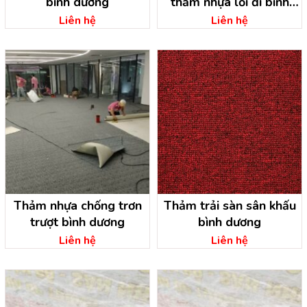
bình dương
thảm nhựa lối đi bình
dương
Liên hệ
Liên hệ
Thảm nhựa chống trơn
Thảm trải sàn sân khấu
trượt bình dương
bình dương
Liên hệ
Liên hệ