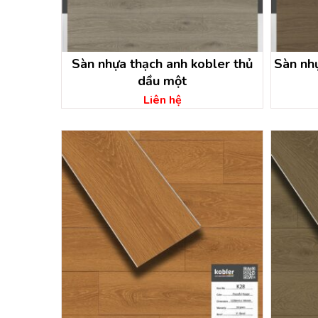
Sàn nhựa thạch anh kobler thủ
Sàn nh
dầu một
Liên hệ