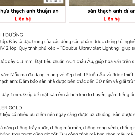
nhựa thạch anh thuận an
sàn thạch anh dĩ a
Liên hệ
Liên hệ
NH DƯƠNG
lớp. Đây là đặc trưng của các dòng sản phẩm được chúng tôi nghiê
 2 lớp: Quy trình phủ kép – “Double Ultraviolet Lighting” giúp 
ớc dày 0.3 mm: Đạt tiêu chuẩn AC4 châu Âu, giúp hoa văn trên sà
 văn: Mẫu mã đa dạng, mang vẻ đẹp tinh tế kiểu Âu và được thiết
ạch anh: Đảm bảo sàn nhà được bền chắc đến 30 năm và giải trừ tà
dày 1mm: Giúp bề mặt sàn êm ái hơn khi di chuyển, giảm tiếng ồn
LER GOLD
liệu có nhiều ưu điểm nên ngày càng được ưa chuộng. Sàn được sả
ả năng chống trầy xước, chống mài mòn, chống cong vênh, chống m
chống trơn trượt cũng rất tốt. Tùy công trình mà bạn chọn mẫu mã