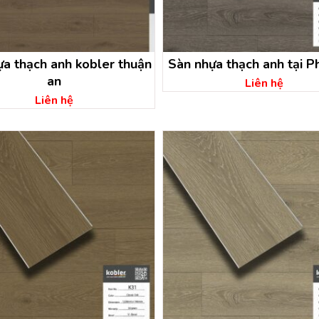
ựa thạch anh kobler thuận
Sàn nhựa thạch anh tại P
an
Liên hệ
Liên hệ