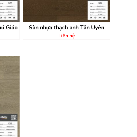
hú Giáo
Sàn nhựa thạch anh Tân Uyên
Liên hệ