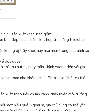
n
n cứu, sản xuất khác, bao gồm:
sàn bền đẹp quanh năm, kết hợp tính năng Microban
n không bị trầy xước hay mài mòn trong quá trình sử
 kế độc quyền
 khí, thu hút sự may mắn, thịnh vượng đến với gia
 và an toàn nhờ không chứa Phthalate (chất có thể
n xuất theo tiêu chuẩn xanh, thân thiện môi trường,
ối mọt hiệu quả. Ngoài ra, gia chủ cũng có thể yên
, hoa văn phù hợp vì giá Sàn Thạch Anh Kobler