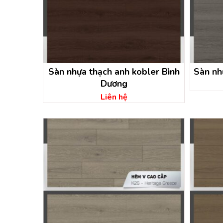
Sàn nhựa thạch anh kobler Bình
Sàn nh
Dương
Liên hệ