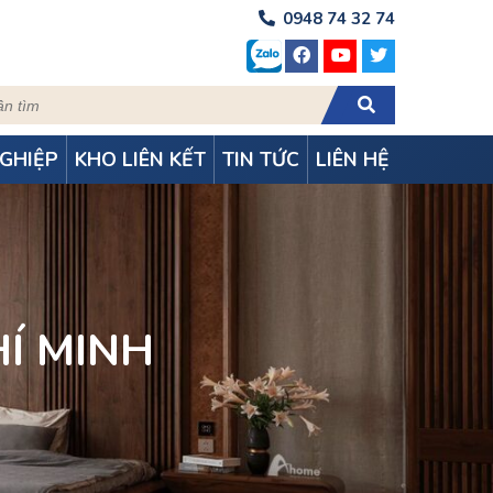
0948 74 32 74
GHIỆP
KHO LIÊN KẾT
TIN TỨC
LIÊN HỆ
Í MINH