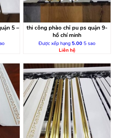
quận 5 –
thi công phào chỉ pu ps quận 9-
hồ chí minh
ao
Được xếp hạng
5.00
5 sao
Liên hệ