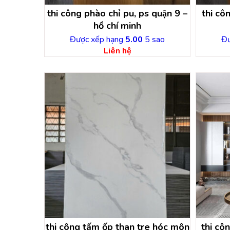
thi công phào chỉ pu, ps quận 9 –
thi côn
hồ chí minh
Được xếp hạng
5.00
5 sao
Đư
Liên hệ
thi công tấm ốp than tre hóc môn
thi côn