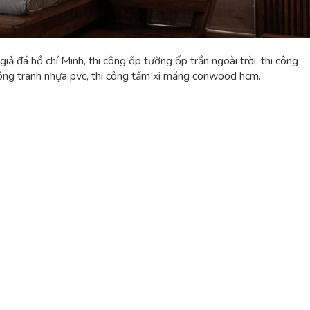
ả đá hồ chí Minh, thi công ốp tường ốp trần ngoài trời. thi công
công tranh nhựa pvc, thi công tấm xi măng conwood hcm.