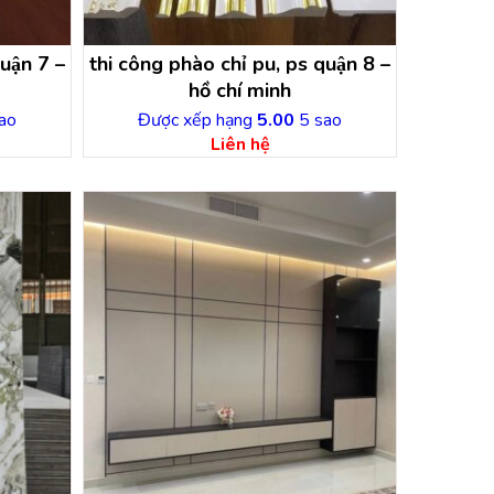
uận 7 –
thi công phào chỉ pu, ps quận 8 –
hồ chí minh
ao
Được xếp hạng
5.00
5 sao
Liên hệ