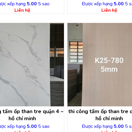
ợc xếp hạng
5.00
5 sao
Được xếp hạng
5.00
5 s
Liên hệ
Liên hệ
 tấm ốp than tre quận 4 –
thi công tấm ốp than tre q
hồ chí minh
hồ chí minh
ợc xếp hạng
5.00
5 sao
Được xếp hạng
5.00
5 s