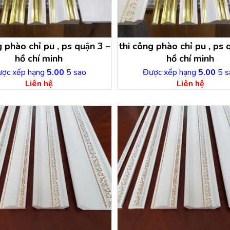
 phào chỉ pu , ps quận 3 –
thi công phào chỉ pu , ps 
hồ chí minh
hồ chí minh
ợc xếp hạng
5.00
5 sao
Được xếp hạng
5.00
5 s
Liên hệ
Liên hệ