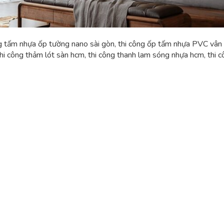
ng tấm nhựa ốp tường nano sài gòn, thi công ốp tấm nhựa PVC vân gi
hi công thảm lót sàn hcm, thi công thanh lam sóng nhựa hcm, thi 