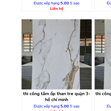
Được xếp hạng
5.00
5 sao
Đư
Liên hệ
thi công tấm ốp than tre quận 3-
thi công
hồ chí minh
Được xếp hạng
5.00
5 sao
Đư