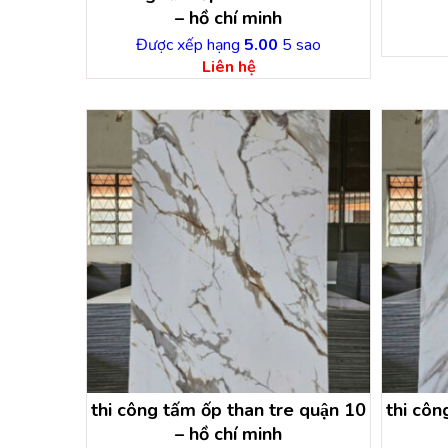
– hồ chí minh
Được xếp hạng
5.00
5 sao
Liên hệ
thi công tấm ốp than tre quận 10
thi côn
– hồ chí minh