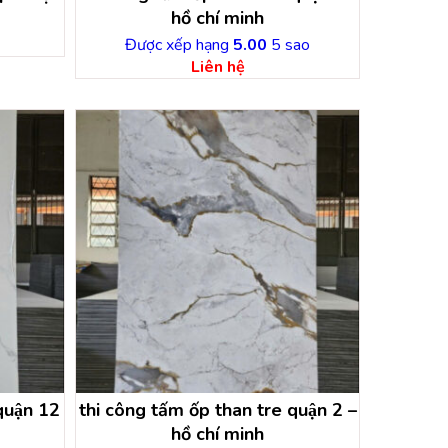
hồ chí minh
Được xếp hạng
5.00
5 sao
Liên hệ
quận 12
thi công tấm ốp than tre quận 2 –
hồ chí minh