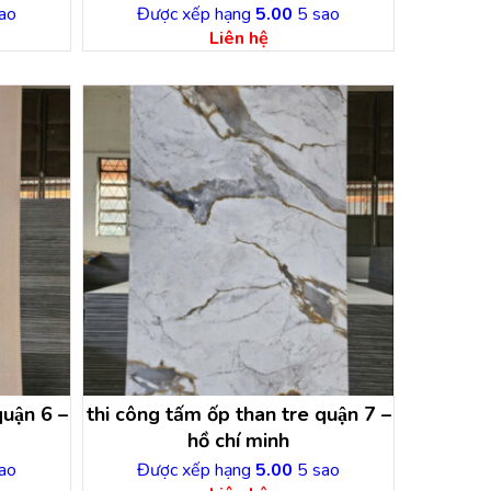
ao
Được xếp hạng
5.00
5 sao
Liên hệ
uận 6 –
thi công tấm ốp than tre quận 7 –
hồ chí minh
ao
Được xếp hạng
5.00
5 sao