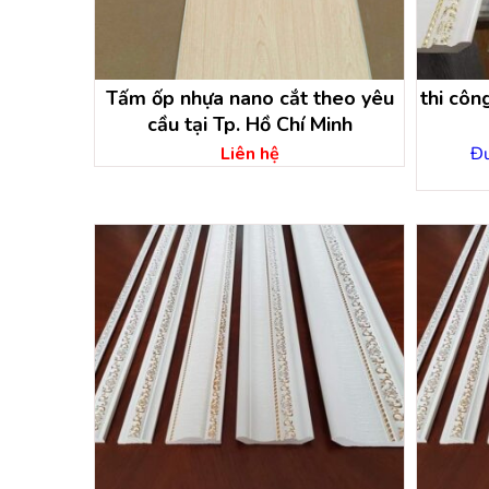
Tấm ốp nhựa nano cắt theo yêu
thi công
cầu tại Tp. Hồ Chí Minh
Liên hệ
Đư