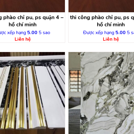
 phào chỉ pu, ps quận 4 –
thi công phào chỉ pu, ps q
hồ chí minh
hồ chí minh
ợc xếp hạng
5.00
5 sao
Được xếp hạng
5.00
5 s
Liên hệ
Liên hệ