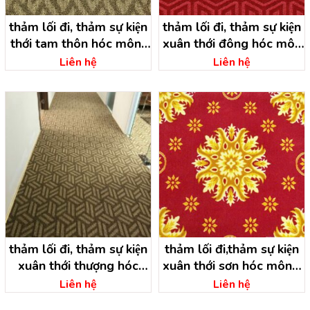
thảm lối đi, thảm sự kiện
thảm lối đi, thảm sự kiện
thới tam thôn hóc môn-
xuân thới đông hóc môn
hồ chí minh
– hồ chí minh
Liên hệ
Liên hệ
thảm lối đi, thảm sự kiện
thảm lối đi,thảm sự kiện
xuân thới thượng hóc
xuân thới sơn hóc môn –
môn – hồ chí minh
hồ chí minh
Liên hệ
Liên hệ