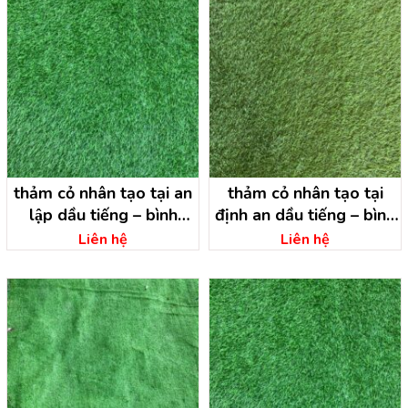
thảm cỏ nhân tạo tại an
thảm cỏ nhân tạo tại
lập dầu tiếng – bình
định an dầu tiếng – bình
dương
dương
Liên hệ
Liên hệ