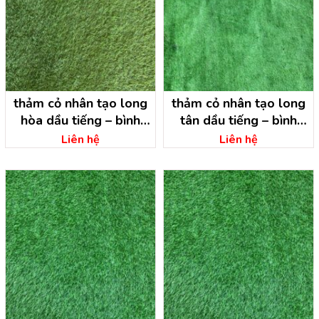
thảm cỏ nhân tạo long
thảm cỏ nhân tạo long
hòa dầu tiếng – bình
tân dầu tiếng – bình
dương
dương
Liên hệ
Liên hệ