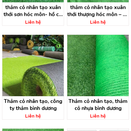
thảm cỏ nhân tạo xuân
thảm cỏ nhân tạo xuân
thới sơn hóc môn- hồ chí
thới thượng hóc môn – hồ
minh
chí minh
Liên hệ
Liên hệ
Thảm cỏ nhân tạo, công
Thảm cỏ nhân tạo, thảm
ty thảm bình dương
cỏ nhựa bình dương
Liên hệ
Liên hệ