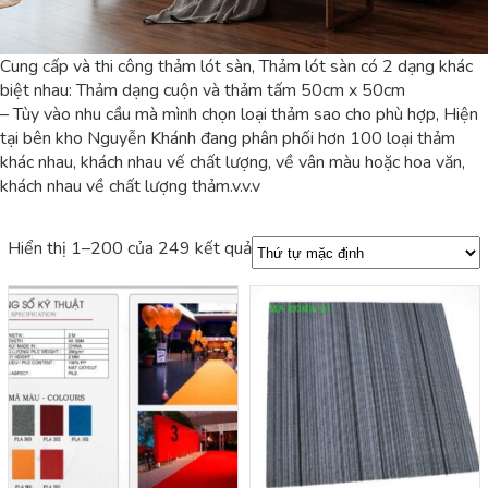
Cung cấp và thi công thảm lót sàn, Thảm lót sàn có 2 dạng khác
biệt nhau: Thảm dạng cuộn và thảm tấm 50cm x 50cm
– Tùy vào nhu cầu mà mình chọn loại thảm sao cho phù hợp, Hiện
tại bên kho Nguyễn Khánh đang phân phối hơn 100 loại thảm
khác nhau, khách nhau vế chất lượng, về vân màu hoặc hoa văn,
khách nhau về chất lượng thảm.v.v.v
Hiển thị 1–200 của 249 kết quả