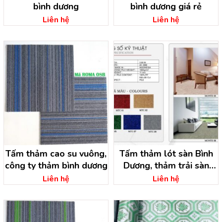
bình dương
bình dương giá rẻ
Liên hệ
Liên hệ
Tấm thảm cao su vuông,
Tấm thảm lót sàn Bình
công ty thảm bình dương
Dương, thảm trải sàn
bình dương
Liên hệ
Liên hệ