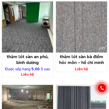
thảm lót sàn an phú,
thảm lót sàn bà điểm
bình dương
hóc môn – hồ chí minh
Được xếp hạng
5.00
5 sao
Liên hệ
Liên hệ