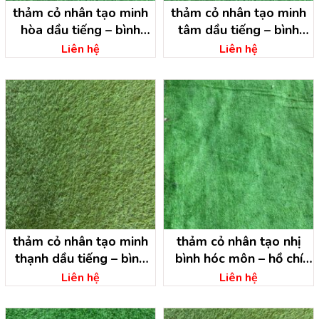
thảm cỏ nhân tạo minh
thảm cỏ nhân tạo minh
hòa dầu tiếng – bình
tâm dầu tiếng – bình
dương
dương
Liên hệ
Liên hệ
thảm cỏ nhân tạo minh
thảm cỏ nhân tạo nhị
thạnh dầu tiếng – bình
bình hóc môn – hồ chí
dương
minh
Liên hệ
Liên hệ