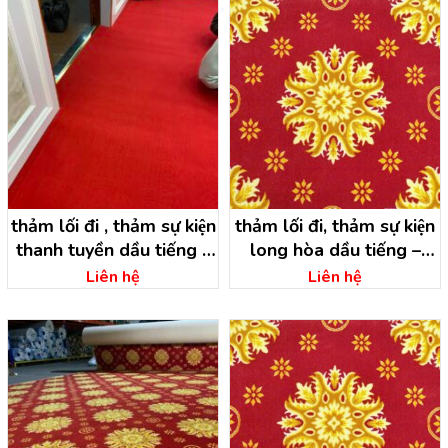
thảm lối đi , thảm sự kiện
thảm lối đi, thảm sự kiện
thanh tuyền dầu tiếng –
long hòa dầu tiếng –
bình dương
bình dương
Liên hệ
Liên hệ