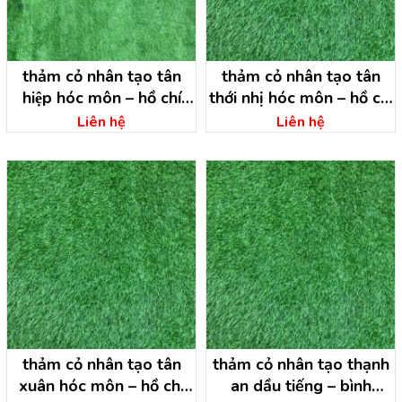
thảm cỏ nhân tạo tân
thảm cỏ nhân tạo tân
hiệp hóc môn – hồ chí
thới nhị hóc môn – hồ chí
minh
minh
Liên hệ
Liên hệ
thảm cỏ nhân tạo tân
thảm cỏ nhân tạo thạnh
xuân hóc môn – hồ chí
an dầu tiếng – bình