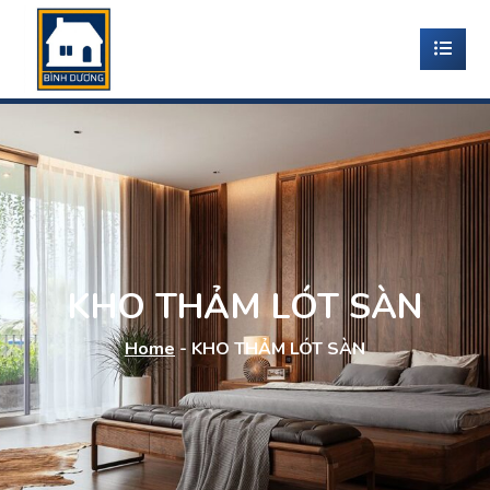
KHO THẢM LÓT SÀN
Home
-
KHO THẢM LÓT SÀN