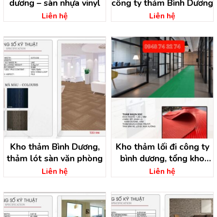
dương – sàn nhựa vinyl
công ty thảm Bình Dương
Liên hệ
Liên hệ
Kho thảm Bình Dương,
Kho thảm lối đi công ty
thảm lót sàn văn phòng
bình dương, tổng kho
thảm Bình Dương
Liên hệ
Liên hệ