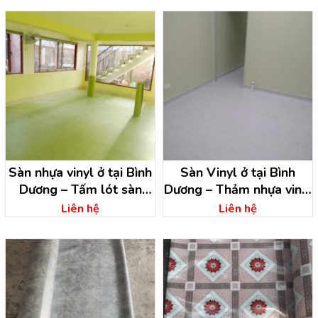
Sàn nhựa vinyl ở tại Bình
Sàn Vinyl ở tại Bình
Dương – Tấm lót sàn
Dương – Thảm nhựa vinyl
vinyl Bình Dương
kháng khuẩn
Liên hệ
Liên hệ