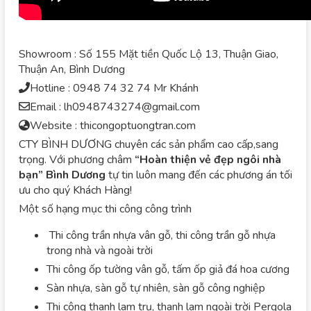
Showroom : Số 155 Mặt tiền Quốc Lộ 13, Thuận Giao,
Thuận An, Bình Dương
Hotline : 0948 74 32 74 Mr Khánh
Email : lh0948743274@gmail.com
Website : thicongoptuongtran.com
CTY BÌNH DƯƠNG chuyên các sản phẩm cao cấp,sang
trọng. Với phương châm
“Hoàn thiện vẻ đẹp ngôi nhà
bạn”
Bình Dương
tự tin luôn mang đến các phương án tối
ưu cho quý Khách Hàng!
Một số hạng mục thi công công trình
Thi công trần nhựa vân gỗ, thi công trần gỗ nhựa
trong nhà và ngoài trời
Thi công ốp tường vân gỗ, tấm ốp giả đá hoa cương
Sàn nhựa, sàn gỗ tự nhiên, sàn gỗ công nghiệp
Thi công thanh lam trụ, thanh lam ngoài trời Pergola