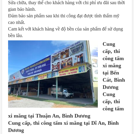
Sửa chữa, thay thế cho khách hàng với chi phí ưu đãi sau thời
gian bảo hành.
Đảm bảo sản phẩm sau khi thi công đạt được tính thẩm mỹ
cao nhất.
Cam kết với khách hàng về độ bền của sản phẩm để sử dụng
bền lâu.
Cung
cấp, thi
công tấm
xi măng
tại Bến
Cát, Bình
Dương
Cung
cấp, thi
công tấm
xi măng tại Thuận An, Bình Dương
Cung cấp, thi công tấm xi măng tại Dĩ An, Bình
Dương