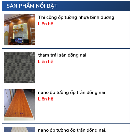
SẢN PHẨM NỔI BẬT
Thi công ốp tường nhựa bình dương
Liên hệ
thảm trải sàn đồng nai
Liên hệ
nano ốp tường ốp trần đồng nai
Liên hệ
nano ốp tường ốp trần đồng nai.