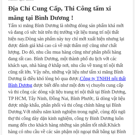
Địa Chỉ Cung Cấp, Thi Công tấm xi
măng tại Bình Dương !
Tấm xi măng Bình Dương là những dòng sản phẩm khá mới
và đang có sức hút trên thị trường vật liệu trang trí nội thất
hiện nay.Dòng sản phẩm này tuy chỉ mới xuất hiện nhưng lại
được đánh giá khá cao cả về mặt thẩm mỹ cũng như chất
lượng. Do đó, nhu cầu mua hàng cũng như phân phối hàng
đang rất cao. Bình Dương, một thành phố du lịch với các
khách sạn, nhà hàng ở khắp nơi, nhu cầu về trang trí nội thất
cũng rất lớn. Vậy nên, những vật liệu như tấm xi măng Bình
Dương là điều khó lòng bỏ qua được.
Công ty TNHH nội thất
Bình Dương
được biết đến như một đơn vị chuyên cung cấp
và thi công các dòng vật liệu trang trí nội thất tại Bình Dương,
TP HCM, Tây Ninh, Đồng Nai, Bình Phước, là dòng vật liệu
được nhập khẩu, phân phối và thi công chính hãng tại Bình
Dương.Với nhiều năm kinh nghiệm trong nghề, cùng đội ngũ
thợ thi công dày dặn kinh nghiệm, công ty Binh Dương luôn
mang đến cho khách hàng những sản phẩm tốt nhất.Khách
hàng có nhu cầu về các sản phậm nội ngoại thất bằng tại Bình