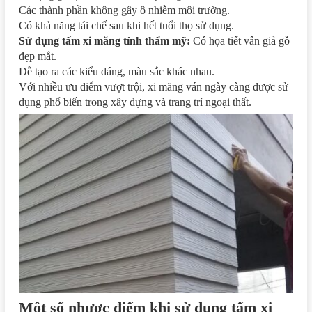
Các thành phần không gây ô nhiễm môi trường.
Có khả năng tái chế sau khi hết tuổi thọ sử dụng.
Sử dụng tấm xi măng tính thẩm mỹ:
Có họa tiết vân giả gỗ
đẹp mắt.
Dễ tạo ra các kiểu dáng, màu sắc khác nhau.
Với nhiều ưu điểm vượt trội, xi măng ván ngày càng được sử
dụng phổ biến trong xây dựng và trang trí ngoại thất.
Một số nhược điểm khi sử dụng tấm xi