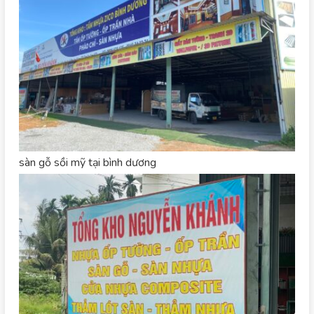
sàn gỗ sồi mỹ tại bình dương