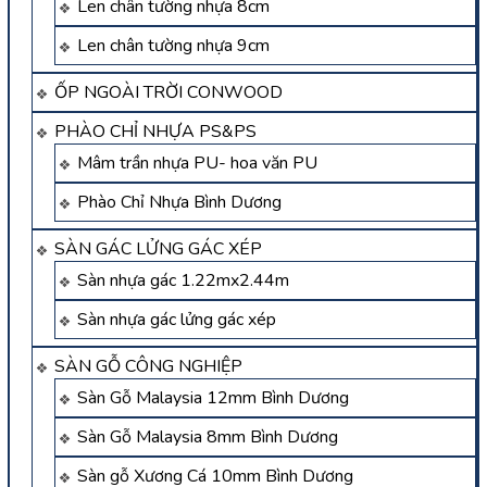
Len chân tường nhựa 8cm
Len chân tường nhựa 9cm
ỐP NGOÀI TRỜI CONWOOD
PHÀO CHỈ NHỰA PS&PS
Mâm trần nhựa PU- hoa văn PU
Phào Chỉ Nhựa Bình Dương
SÀN GÁC LỬNG GÁC XÉP
Sàn nhựa gác 1.22mx2.44m
Sàn nhựa gác lửng gác xép
SÀN GỖ CÔNG NGHIỆP
Sàn Gỗ Malaysia 12mm Bình Dương
Sàn Gỗ Malaysia 8mm Bình Dương
Sàn gỗ Xương Cá 10mm Bình Dương