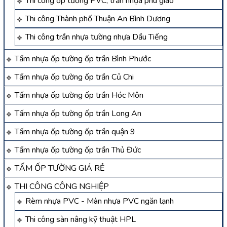
Thi công ốp tường PVC, trần nhựa phú giáo
Thi công Thành phố Thuận An Bình Dương
Thi công trần nhựa tường nhựa Dầu Tiếng
Tấm nhựa ốp tường ốp trần Bình Phước
Tấm nhựa ốp tường ốp trần Củ Chi
Tấm nhựa ốp tường ốp trần Hóc Môn
Tấm nhựa ốp tường ốp trần Long An
Tấm nhựa ốp tường ốp trần quận 9
Tấm nhựa ốp tường ốp trần Thủ Đức
TẤM ỐP TƯỜNG GIÁ RẺ
THI CÔNG CÔNG NGHIỆP
Rèm nhựa PVC - Màn nhựa PVC ngăn lạnh
Thi công sàn nâng kỹ thuật HPL