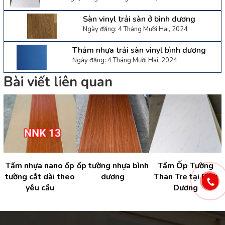
Sàn vinyl trải sàn ở bình dương
Ngày đăng: 4 Tháng Mười Hai, 2024
Thảm nhựa trải sàn vinyl bình dương
Ngày đăng: 4 Tháng Mười Hai, 2024
Bài viết liên quan
i
Tấm nhựa nano ốp
ốp tường nhựa bình
Tấm Ốp Tường
tường cắt dài theo
dương
Than Tre tại Bình
yêu cầu
Dương