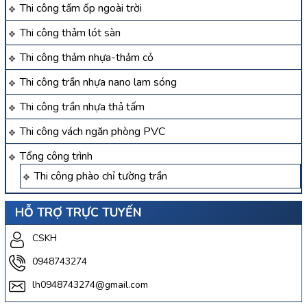
Thi công tấm ốp ngoài trời
Thi công thảm lót sàn
Thi công thảm nhựa-thảm cỏ
Thi công trần nhựa nano lam sóng
Thi công trần nhựa thả tấm
Thi công vách ngăn phòng PVC
Tổng công trình
Thi công phào chỉ tường trần
HỖ TRỢ TRỰC TUYẾN
CSKH
0948743274
lh0948743274@gmail.com