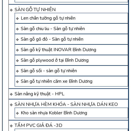
SÀN GỖ TỰ NHIÊN
Len chân tường gỗ tự nhiên
Sàn gỗ chiu liu - Sàn gỗ tự nhiên
Sàn gỗ gõ đỏ - Sàn gỗ tự nhiên
Sàn gỗ kỹ thuật INOVAR Bình Dương
Sàn gỗ plywood ở tại Bình Dương
Sàn gỗ sồi - sàn gỗ tự nhiên
Sàn gỗ tự nhiên căm xe Bình Dương
Sàn nâng kỹ thuật - HPL
SÀN NHỰA HÈM KHÓA - SÀN NHỰA DÁN KEO
Kho sàn nhựa Kobler Bình Dương
TẤM PVC GIẢ ĐÁ -3D