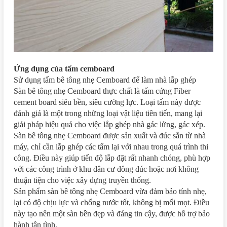
Ứng dụng của tấm cemboard
Sử dụng tấm bê tông nhẹ Cemboard để làm nhà lắp ghép
Sàn bê tông nhẹ Cemboard thực chất là tấm cứng Fiber
cement board siêu bền, siêu cường lực. Loại tấm này được
đánh giá là một trong những loại vật liệu tiên tiến, mang lại
giải pháp hiệu quả cho việc lắp ghép nhà gác lửng, gác xép.
Sàn bê tông nhẹ Cemboard được sản xuất và đúc sẵn từ nhà
máy, chỉ cần lắp ghép các tấm lại với nhau trong quá trình thi
công. Điều này giúp tiến độ lắp đặt rất nhanh chóng, phù hợp
với các công trình ở khu dân cư đông đúc hoặc nơi không
thuận tiện cho việc xây dựng truyền thống.
Sản phẩm sàn bê tông nhẹ Cemboard vừa đảm bảo tính nhẹ,
lại có độ chịu lực và chống nước tốt, không bị mối mọt. Điều
này tạo nên một sàn bền đẹp và đáng tin cậy, được hỗ trợ bảo
hành tận tình.