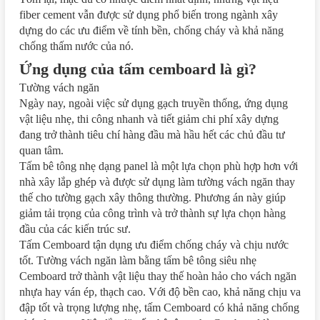
fiber cement vẫn được sử dụng phổ biến trong ngành xây
dựng do các ưu điểm về tính bền, chống cháy và khả năng
chống thấm nước của nó.
Ứng dụng của tấm cemboard là gì?
Tường vách ngăn
Ngày nay, ngoài việc sử dụng gạch truyền thống, ứng dụng
vật liệu nhẹ, thi công nhanh và tiết giảm chi phí xây dựng
đang trở thành tiêu chí hàng đầu mà hầu hết các chủ đầu tư
quan tâm.
Tấm bê tông nhẹ dạng panel là một lựa chọn phù hợp hơn với
nhà xây lắp ghép và được sử dụng làm tường vách ngăn thay
thế cho tường gạch xây thông thường. Phương án này giúp
giảm tải trọng của công trình và trở thành sự lựa chọn hàng
đầu của các kiến trúc sư.
Tấm Cemboard tận dụng ưu điểm chống cháy và chịu nước
tốt. Tường vách ngăn làm bằng tấm bê tông siêu nhẹ
Cemboard trở thành vật liệu thay thế hoàn hảo cho vách ngăn
nhựa hay ván ép, thạch cao. Với độ bền cao, khả năng chịu va
đập tốt và trọng lượng nhẹ, tấm Cemboard có khả năng chống