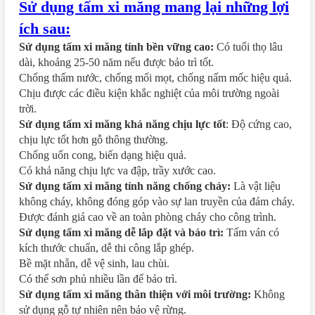
Sử dụng tấm xi măng mang lại những lợi
ích sau:
Sử dụng tấm xi măng tính bền vững cao:
Có tuổi thọ lâu
dài, khoảng 25-50 năm nếu được bảo trì tốt.
Chống thấm nước, chống mối mọt, chống nấm mốc hiệu quả.
Chịu được các điều kiện khắc nghiệt của môi trường ngoài
trời.
Sử dụng tấm xi măng khả năng chịu lực tốt
: Độ cứng cao,
chịu lực tốt hơn gỗ thông thường.
Chống uốn cong, biến dạng hiệu quả.
Có khả năng chịu lực va đập, trầy xước cao.
Sử dụng tấm xi măng tính năng chống cháy:
Là vật liệu
không cháy, không đóng góp vào sự lan truyền của đám cháy.
Được đánh giá cao về an toàn phòng cháy cho công trình.
Sử dụng tấm xi măng dễ lắp đặt và bảo trì:
Tấm ván có
kích thước chuẩn, dễ thi công lắp ghép.
Bề mặt nhẵn, dễ vệ sinh, lau chùi.
Có thể sơn phủ nhiều lần để bảo trì.
Sử dụng tấm xi măng thân thiện với môi trường:
Không
sử dụng gỗ tự nhiên nên bảo vệ rừng.