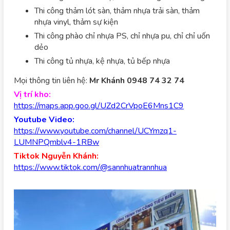
Thi công thảm lót sàn, thảm nhựa trải sàn, thảm
nhựa vinyl, thảm sự kiện
Thi công phào chỉ nhựa PS, chỉ nhựa pu, chỉ chỉ uốn
dẻo
Thi công tủ nhựa, kệ nhựa, tủ bếp nhựa
Mọi thông tin liên hệ:
Mr Khánh 0948 74 32 74
Vị trí kho:
https://maps.app.goo.gl/UZd2CrVpoE6Mns1C9
Youtube Video:
https://www.youtube.com/channel/UCYmzq1-
LUMNPQmblv4-1RBw
Tiktok Nguyễn Khánh:
https://www.tiktok.com/@sannhuatrannhua