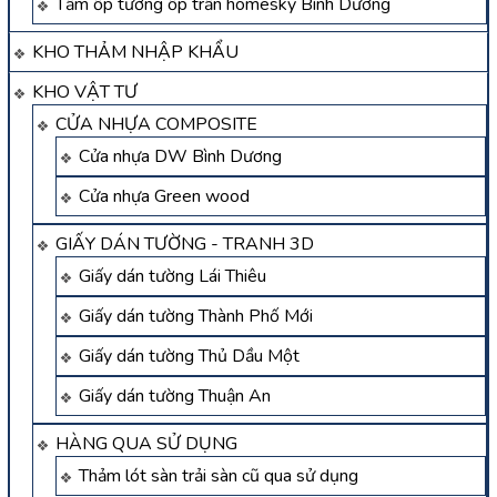
Tấm ốp tường ốp trần homesky Bình Dương
KHO THẢM NHẬP KHẨU
KHO VẬT TƯ
CỬA NHỰA COMPOSITE
Cửa nhựa DW Bình Dương
Cửa nhựa Green wood
GIẤY DÁN TƯỜNG - TRANH 3D
Giấy dán tường Lái Thiêu
Giấy dán tường Thành Phố Mới
Giấy dán tường Thủ Dầu Một
Giấy dán tường Thuận An
HÀNG QUA SỬ DỤNG
Thảm lót sàn trải sàn cũ qua sử dụng