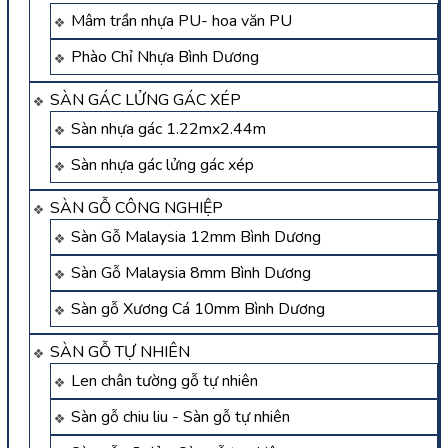
Mâm trần nhựa PU- hoa văn PU
Phào Chỉ Nhựa Bình Dương
SÀN GÁC LỬNG GÁC XÉP
Sàn nhựa gác 1.22mx2.44m
Sàn nhựa gác lửng gác xép
SÀN GỖ CÔNG NGHIỆP
Sàn Gỗ Malaysia 12mm Bình Dương
Sàn Gỗ Malaysia 8mm Bình Dương
Sàn gỗ Xương Cá 10mm Bình Dương
SÀN GỖ TỰ NHIÊN
Len chân tường gỗ tự nhiên
Sàn gỗ chiu liu - Sàn gỗ tự nhiên