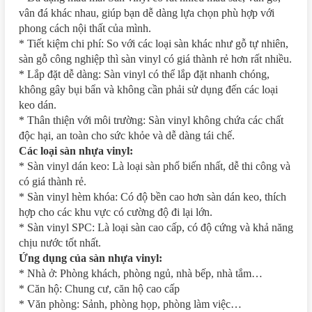
vân đá khác nhau, giúp bạn dễ dàng lựa chọn phù hợp với
phong cách nội thất của mình.
* Tiết kiệm chi phí: So với các loại sàn khác như gỗ tự nhiên,
sàn gỗ công nghiệp thì sàn vinyl có giá thành rẻ hơn rất nhiều.
* Lắp đặt dễ dàng: Sàn vinyl có thể lắp đặt nhanh chóng,
không gây bụi bẩn và không cần phải sử dụng đến các loại
keo dán.
* Thân thiện với môi trường: Sàn vinyl không chứa các chất
độc hại, an toàn cho sức khỏe và dễ dàng tái chế.
Các loại sàn nhựa vinyl:
* Sàn vinyl dán keo: Là loại sàn phổ biến nhất, dễ thi công và
có giá thành rẻ.
* Sàn vinyl hèm khóa: Có độ bền cao hơn sàn dán keo, thích
hợp cho các khu vực có cường độ đi lại lớn.
* Sàn vinyl SPC: Là loại sàn cao cấp, có độ cứng và khả năng
chịu nước tốt nhất.
Ứng dụng của sàn nhựa vinyl:
* Nhà ở: Phòng khách, phòng ngủ, nhà bếp, nhà tắm…
* Căn hộ: Chung cư, căn hộ cao cấp
* Văn phòng: Sảnh, phòng họp, phòng làm việc…