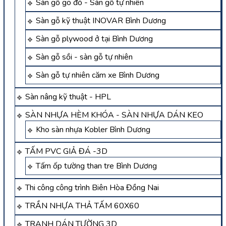
Sàn gỗ gõ đỏ - Sàn gỗ tự nhiên
Sàn gỗ kỹ thuật INOVAR Bình Dương
Sàn gỗ plywood ở tại Bình Dương
Sàn gỗ sồi - sàn gỗ tự nhiên
Sàn gỗ tự nhiên căm xe Bình Dương
Sàn nâng kỹ thuật - HPL
SÀN NHỰA HÈM KHÓA - SÀN NHỰA DÁN KEO
Kho sàn nhựa Kobler Bình Dương
TẤM PVC GIẢ ĐÁ -3D
Tấm ốp tường than tre Bình Dương
Thi công công trình Biên Hòa Đồng Nai
TRẦN NHỰA THẢ TẤM 60X60
TRANH DÁN TƯỜNG 3D