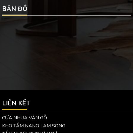
BẢN ĐỒ
LIÊN KẾT
CỬA NHỰA VÂN GỖ
KHO TẤM NANO LAM SÓNG