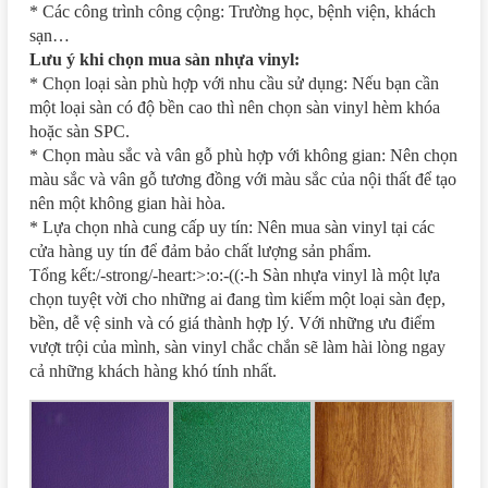
* Các công trình công cộng: Trường học, bệnh viện, khách
sạn…
Lưu ý khi chọn mua sàn nhựa vinyl:
* Chọn loại sàn phù hợp với nhu cầu sử dụng: Nếu bạn cần
một loại sàn có độ bền cao thì nên chọn sàn vinyl hèm khóa
hoặc sàn SPC.
* Chọn màu sắc và vân gỗ phù hợp với không gian: Nên chọn
màu sắc và vân gỗ tương đồng với màu sắc của nội thất để tạo
nên một không gian hài hòa.
* Lựa chọn nhà cung cấp uy tín: Nên mua sàn vinyl tại các
cửa hàng uy tín để đảm bảo chất lượng sản phẩm.
Tổng kết:/-strong/-heart:>:o:-((:-h Sàn nhựa vinyl là một lựa
chọn tuyệt vời cho những ai đang tìm kiếm một loại sàn đẹp,
bền, dễ vệ sinh và có giá thành hợp lý. Với những ưu điểm
vượt trội của mình, sàn vinyl chắc chắn sẽ làm hài lòng ngay
cả những khách hàng khó tính nhất.