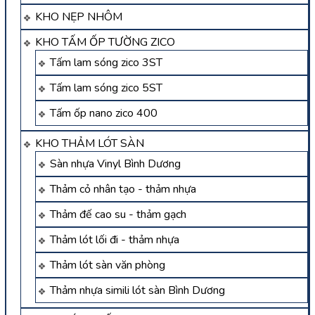
KHO NẸP NHÔM
KHO TẤM ỐP TƯỜNG ZICO
Tấm lam sóng zico 3ST
Tấm lam sóng zico 5ST
Tấm ốp nano zico 400
KHO THẢM LÓT SÀN
Sàn nhựa Vinyl Bình Dương
Thảm cỏ nhân tạo - thảm nhựa
Thảm đế cao su - thảm gạch
Thảm lót lối đi - thảm nhựa
Thảm lót sàn văn phòng
Thảm nhựa simili lót sàn Bình Dương