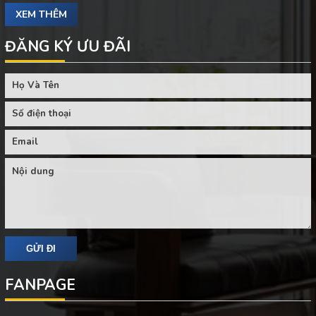
XEM THÊM
ĐĂNG KÝ ƯU ĐÃI
FANPAGE