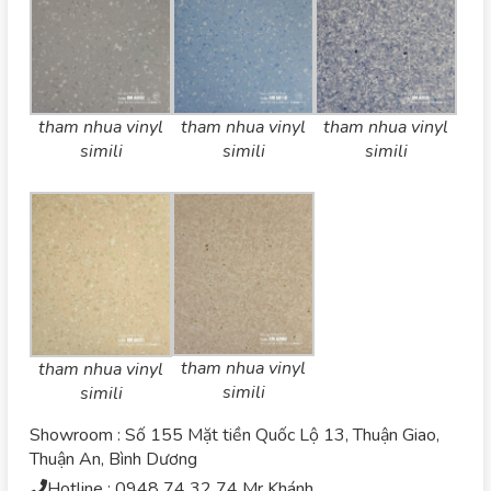
tham nhua vinyl
tham nhua vinyl
tham nhua vinyl
simili
simili
simili
tham nhua vinyl
tham nhua vinyl
simili
simili
Showroom : Số 155 Mặt tiền Quốc Lộ 13, Thuận Giao,
Thuận An, Bình Dương
Hotline : 0948 74 32 74 Mr Khánh