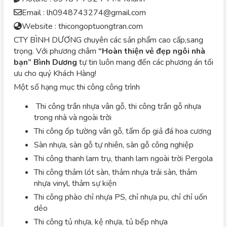
Email : lh0948743274@gmail.com
Website : thicongoptuongtran.com
CTY BÌNH DƯƠNG chuyên các sản phẩm cao cấp,sang
trọng. Với phương châm
“Hoàn thiện vẻ đẹp ngôi nhà
bạn”
Bình Dương
tự tin luôn mang đến các phương án tối
ưu cho quý Khách Hàng!
Một số hạng mục thi công công trình
Thi công trần nhựa vân gỗ, thi công trần gỗ nhựa
trong nhà và ngoài trời
Thi công ốp tường vân gỗ, tấm ốp giả đá hoa cương
Sàn nhựa, sàn gỗ tự nhiên, sàn gỗ công nghiệp
Thi công thanh lam trụ, thanh lam ngoài trời Pergola
Thi công thảm lót sàn, thảm nhựa trải sàn, thảm
nhựa vinyl, thảm sự kiện
Thi công phào chỉ nhựa PS, chỉ nhựa pu, chỉ chỉ uốn
dẻo
Thi công tủ nhựa, kệ nhựa, tủ bếp nhựa