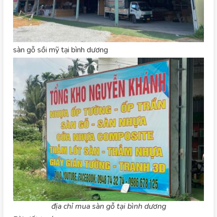
sàn gỗ sồi mỹ tại bình dương
địa chỉ mua sàn gỗ tại bình dương