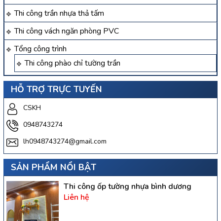
Thi công trần nhựa thả tấm
Thi công vách ngăn phòng PVC
Tổng công trình
Thi công phào chỉ tường trần
HỖ TRỢ TRỰC TUYẾN
CSKH
0948743274
lh0948743274@gmail.com
SẢN PHẨM NỔI BẬT
Thi công ốp tường nhựa bình dương
Liên hệ