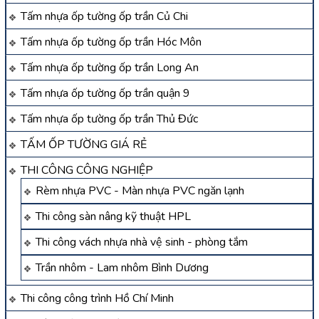
Tấm nhựa ốp tường ốp trần Củ Chi
Tấm nhựa ốp tường ốp trần Hóc Môn
Tấm nhựa ốp tường ốp trần Long An
Tấm nhựa ốp tường ốp trần quận 9
Tấm nhựa ốp tường ốp trần Thủ Đức
TẤM ỐP TƯỜNG GIÁ RẺ
THI CÔNG CÔNG NGHIỆP
Rèm nhựa PVC - Màn nhựa PVC ngăn lạnh
Thi công sàn nâng kỹ thuật HPL
Thi công vách nhựa nhà vệ sinh - phòng tắm
Trần nhôm - Lam nhôm Bình Dương
Thi công công trình Hồ Chí Minh