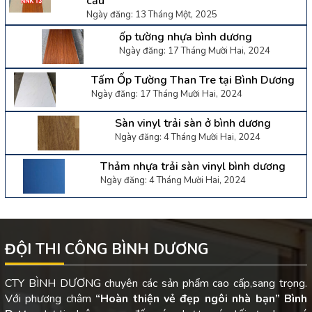
cầu
Ngày đăng: 13 Tháng Một, 2025
ốp tường nhựa bình dương
Ngày đăng: 17 Tháng Mười Hai, 2024
Tấm Ốp Tường Than Tre tại Bình Dương
Ngày đăng: 17 Tháng Mười Hai, 2024
Sàn vinyl trải sàn ở bình dương
Ngày đăng: 4 Tháng Mười Hai, 2024
Thảm nhựa trải sàn vinyl bình dương
Ngày đăng: 4 Tháng Mười Hai, 2024
ĐỘI THI CÔNG BÌNH DƯƠNG
CTY BÌNH DƯƠNG chuyên các sản phẩm cao cấp,sang trọng.
Với phương châm
“Hoàn thiện vẻ đẹp ngôi nhà bạn”
Bình