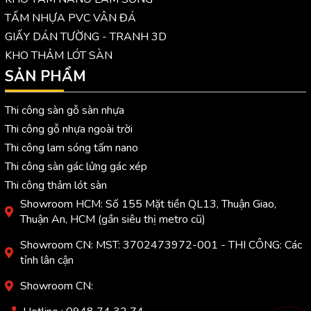
TẤM NHỰA PVC VÂN ĐÁ
GIẤY DÁN TƯỜNG - TRANH 3D
KHO THẢM LÓT SÀN
SẢN PHẨM
Thi công sàn gỗ sàn nhựa
Thi công gỗ nhựa ngoài trời
Thi công lam sóng tấm nano
Thi công sàn gác lửng gác xép
Thi công thảm lót sàn
Showroom HCM: Số 155 Mặt tiền QL13, Thuận Giao,
Thuận An, HCM (gần siêu thị metro cũ)
Showroom CN: MST: 3702473972-001 - THI CÔNG: Các
tỉnh lân cận
Showroom CN: