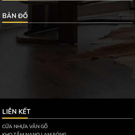
BẢN ĐỒ
LIÊN KẾT
CỬA NHỰA VÂN GỖ
KHO TẤM NANO LAM SÓNG