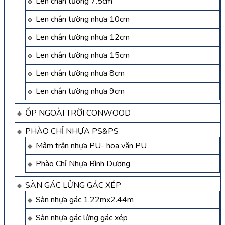
Len chân tường 7.5cm
Len chân tường nhựa 10cm
Len chân tường nhựa 12cm
Len chân tường nhựa 15cm
Len chân tường nhựa 8cm
Len chân tường nhựa 9cm
ỐP NGOÀI TRỜI CONWOOD
PHÀO CHỈ NHỰA PS&PS
Mâm trần nhựa PU- hoa văn PU
Phào Chỉ Nhựa Bình Dương
SÀN GÁC LỬNG GÁC XÉP
Sàn nhựa gác 1.22mx2.44m
Sàn nhựa gác lửng gác xép