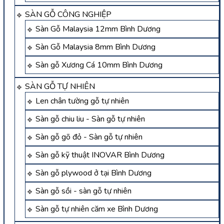
SÀN GỖ CÔNG NGHIỆP
Sàn Gỗ Malaysia 12mm Bình Dương
Sàn Gỗ Malaysia 8mm Bình Dương
Sàn gỗ Xương Cá 10mm Bình Dương
SÀN GỖ TỰ NHIÊN
Len chân tường gỗ tự nhiên
Sàn gỗ chiu liu - Sàn gỗ tự nhiên
Sàn gỗ gõ đỏ - Sàn gỗ tự nhiên
Sàn gỗ kỹ thuật INOVAR Bình Dương
Sàn gỗ plywood ở tại Bình Dương
Sàn gỗ sồi - sàn gỗ tự nhiên
Sàn gỗ tự nhiên căm xe Bình Dương