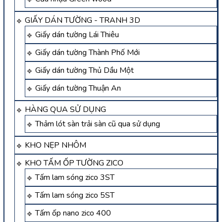
GIẤY DÁN TƯỜNG - TRANH 3D
Giấy dán tường Lái Thiêu
Giấy dán tường Thành Phố Mới
Giấy dán tường Thủ Dầu Một
Giấy dán tường Thuận An
HÀNG QUA SỬ DỤNG
Thảm lót sàn trải sàn cũ qua sử dụng
KHO NẸP NHÔM
KHO TẤM ỐP TƯỜNG ZICO
Tấm lam sóng zico 3ST
Tấm lam sóng zico 5ST
Tấm ốp nano zico 400