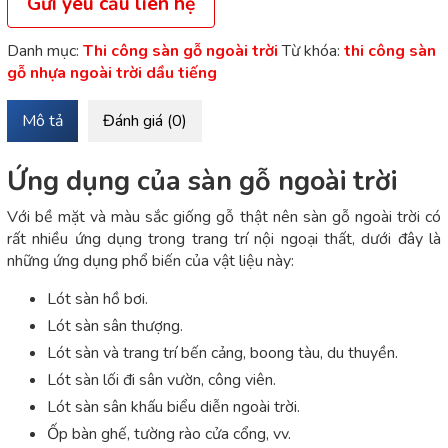
Gửi yêu cầu liên hệ
Danh mục:
Thi công sàn gỗ ngoài trời
Từ khóa:
thi công sàn
gỗ nhựa ngoài trời dầu tiếng
Mô tả
Đánh giá (0)
Ứng dụng của sàn gỗ ngoài trời
Với bề mặt và màu sắc giống gỗ thật nên sàn gỗ ngoài trời có
rất nhiều ứng dụng trong trang trí nội ngoại thất, dưới đây là
những ứng dụng phổ biến của vật liệu này:
Lót sàn hồ bơi.
Lót sàn sân thượng.
Lót sàn và trang trí bến cảng, boong tàu, du thuyền.
Lót sàn lối đi sân vườn, công viên.
Lót sàn sân khấu biểu diễn ngoài trời.
Ốp bàn ghế, tường rào cửa cổng, vv.