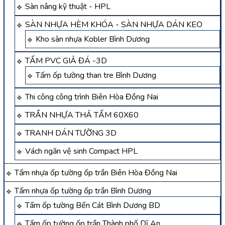
Sàn nâng kỹ thuật - HPL
SÀN NHỰA HÈM KHÓA - SÀN NHỰA DÁN KEO
Kho sàn nhựa Kobler Bình Dương
TẤM PVC GIẢ ĐÁ -3D
Tấm ốp tường than tre Bình Dương
Thi công công trình Biên Hòa Đồng Nai
TRẦN NHỰA THẢ TẤM 60X60
TRANH DÁN TƯỜNG 3D
Vách ngăn vệ sinh Compact HPL
Tấm nhựa ốp tường ốp trần Biên Hòa Đồng Nai
Tấm nhựa ốp tường ốp trần Bình Dương
Tấm ốp tường Bến Cát Bình Dương BD
Tấm ốp tường ốp trần Thành phố Dĩ An