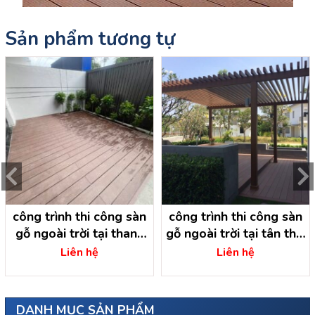
Sản phẩm tương tự
công trình thi công sàn
công trình thi công sàn
gỗ ngoài trời tại thanh
gỗ ngoài trời tại tân thới
tuyền dầu tiếng – bình
nhị hóc môn- hồ chí minh
Liên hệ
Liên hệ
dương
DANH MỤC SẢN PHẨM