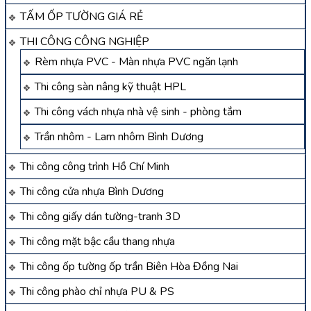
TẤM ỐP TƯỜNG GIÁ RẺ
THI CÔNG CÔNG NGHIỆP
Rèm nhựa PVC - Màn nhựa PVC ngăn lạnh
Thi công sàn nâng kỹ thuật HPL
Thi công vách nhựa nhà vệ sinh - phòng tắm
Trần nhôm - Lam nhôm Bình Dương
Thi công công trình Hồ Chí Minh
Thi công cửa nhựa Bình Dương
Thi công giấy dán tường-tranh 3D
Thi công mặt bậc cầu thang nhựa
Thi công ốp tường ốp trần Biên Hòa Đồng Nai
Thi công phào chỉ nhựa PU & PS