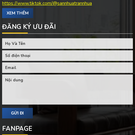
https://www.tiktok.com/@sannhuatrannhua
XEM THÊM
ĐĂNG KÝ ƯU ĐÃI
FANPAGE