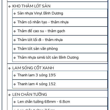
KHO THẢM LÓT SÀN
Sàn nhựa Vinyl Bình Dương
Thảm cỏ nhân tạo - thảm nhựa
Thảm đế cao su - thảm gạch
Thảm lót lối đi - thảm nhựa
Thảm lót sàn văn phòng
Thảm nhựa simili lót sàn Bình Dương
LAM SÓNG CỐT XANH
Thanh lam 3 sóng 195
Thanh lam 4 sóng 152
LEN CHÂN TƯỜNG
Len chân tường 68mm - 6.8cm