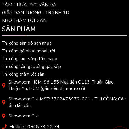
TẤM NHỰA PVC VÂN ĐÁ
GIẤY DÁN TƯỜNG - TRANH 3D
KHO THẢM LÓT SÀN
SẢN PHẨM
Thi công sàn gỗ sàn nhựa
Thi công gỗ nhựa ngoài trời
Thi công lam sóng tấm nano
Thi công sàn gác lửng gác xép
Thi công thảm lót sàn
Showroom HCM: Số 155 Mặt tiền QL13, Thuận Giao,
Thuận An, HCM (gần siêu thị metro cũ)
Showroom CN: MST: 3702473972-001 - THI CÔNG: Các
tỉnh lân cận
Showroom CN:
Hotline : 0948 74 32 74