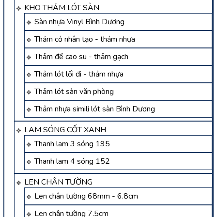
KHO THẢM LÓT SÀN
Sàn nhựa Vinyl Bình Dương
Thảm cỏ nhân tạo - thảm nhựa
Thảm đế cao su - thảm gạch
Thảm lót lối đi - thảm nhựa
Thảm lót sàn văn phòng
Thảm nhựa simili lót sàn Bình Dương
LAM SÓNG CỐT XANH
Thanh lam 3 sóng 195
Thanh lam 4 sóng 152
LEN CHÂN TƯỜNG
Len chân tường 68mm - 6.8cm
Len chân tường 7.5cm