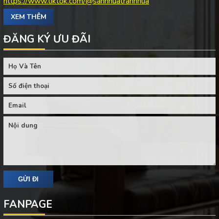
https://www.tiktok.com/@sannhuatrannhua
XEM THÊM
ĐĂNG KÝ ƯU ĐÃI
FANPAGE