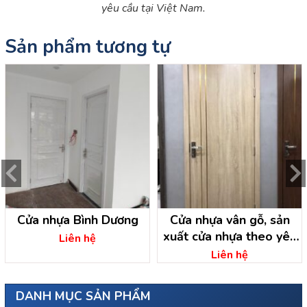
yêu cầu tại Việt Nam.
Sản phẩm tương tự
Cửa nhựa Bình Dương
Cửa nhựa vân gỗ, sản
xuất cửa nhựa theo yêu
Liên hệ
cầu
Liên hệ
DANH MỤC SẢN PHẨM