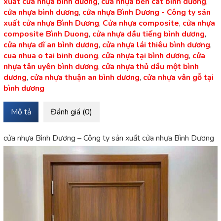
xuất cửa nhựa bình dương
,
cửa nhựa bến cát bình dương
,
cửa nhựa bình dương
,
cửa nhựa Bình Dương - Công ty sản
xuất cửa nhựa Bình Dương
,
Cửa nhựa composite
,
cửa nhựa
composite Bình Duong
,
cửa nhựa dầu tiếng bình dương
,
cửa nhựa dĩ an bình dương
,
cửa nhựa lái thiêu bình dương
,
cua nhua o tai binh duong
,
cửa nhựa tại bình dương
,
cửa
nhựa tân uyên bình dương
,
cửa nhựa thủ dầu một bình
dương
,
cửa nhựa thuận an bình dương
,
cửa nhựa vân gỗ tại
bình dương
Mô tả
Đánh giá (0)
cửa nhựa Bình Dương – Công ty sản xuất cửa nhựa Bình Dương