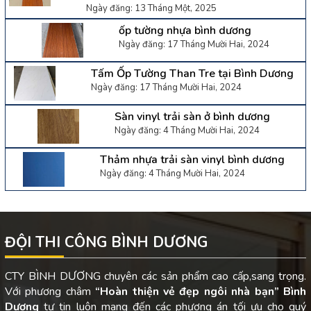
Ngày đăng: 13 Tháng Một, 2025
ốp tường nhựa bình dương
Ngày đăng: 17 Tháng Mười Hai, 2024
Tấm Ốp Tường Than Tre tại Bình Dương
Ngày đăng: 17 Tháng Mười Hai, 2024
Sàn vinyl trải sàn ở bình dương
Ngày đăng: 4 Tháng Mười Hai, 2024
Thảm nhựa trải sàn vinyl bình dương
Ngày đăng: 4 Tháng Mười Hai, 2024
ĐỘI THI CÔNG BÌNH DƯƠNG
CTY BÌNH DƯƠNG chuyên các sản phẩm cao cấp,sang trọng.
Với phương châm
“Hoàn thiện vẻ đẹp ngôi nhà bạn”
Bình
Dương
tự tin luôn mang đến các phương án tối ưu cho quý