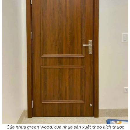
Cửa nhựa green wood, cửa nhựa sản xuất theo kích thước