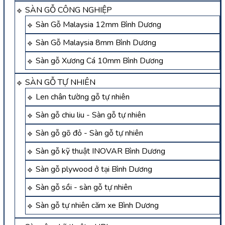
SÀN GỖ CÔNG NGHIỆP
Sàn Gỗ Malaysia 12mm Bình Dương
Sàn Gỗ Malaysia 8mm Bình Dương
Sàn gỗ Xương Cá 10mm Bình Dương
SÀN GỖ TỰ NHIÊN
Len chân tường gỗ tự nhiên
Sàn gỗ chiu liu - Sàn gỗ tự nhiên
Sàn gỗ gõ đỏ - Sàn gỗ tự nhiên
Sàn gỗ kỹ thuật INOVAR Bình Dương
Sàn gỗ plywood ở tại Bình Dương
Sàn gỗ sồi - sàn gỗ tự nhiên
Sàn gỗ tự nhiên căm xe Bình Dương