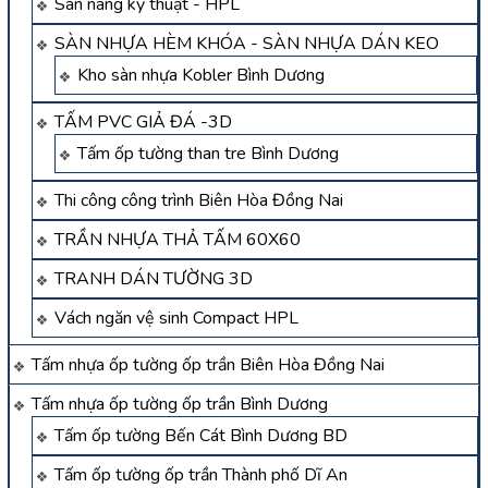
Sàn nâng kỹ thuật - HPL
SÀN NHỰA HÈM KHÓA - SÀN NHỰA DÁN KEO
Kho sàn nhựa Kobler Bình Dương
TẤM PVC GIẢ ĐÁ -3D
Tấm ốp tường than tre Bình Dương
Thi công công trình Biên Hòa Đồng Nai
TRẦN NHỰA THẢ TẤM 60X60
TRANH DÁN TƯỜNG 3D
Vách ngăn vệ sinh Compact HPL
Tấm nhựa ốp tường ốp trần Biên Hòa Đồng Nai
Tấm nhựa ốp tường ốp trần Bình Dương
Tấm ốp tường Bến Cát Bình Dương BD
Tấm ốp tường ốp trần Thành phố Dĩ An