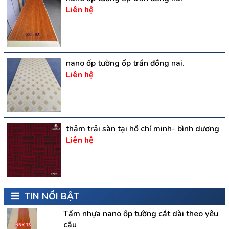
Liên hệ
nano ốp tường ốp trần đồng nai.
Liên hệ
thảm trải sàn tại hồ chí minh- bình dương
Liên hệ
TIN NỔI BẬT
Tấm nhựa nano ốp tường cắt dài theo yêu
cầu