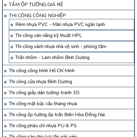
TẤM ỐP TƯỜNG GIÁ RẺ
THI CÔNG CÔNG NGHIỆP
Rèm nhựa PVC - Màn nhựa PVC ngăn lạnh
Thi công sàn nâng kỹ thuật HPL
Thi công vách nhựa nhà vệ sinh - phòng tắm
Trần nhôm - Lam nhôm Bình Dương
Thi công công trình Hồ Chí Minh
Thi công cửa nhựa Bình Dương
Thi công giấy dán tường-tranh 3D
Thi công mặt bậc cầu thang nhựa
Thi công ốp tường ốp trần Biên Hòa Đồng Nai
Thi công phào chỉ nhựa PU & PS
Thi công sàn chịu lực lắp gác xép