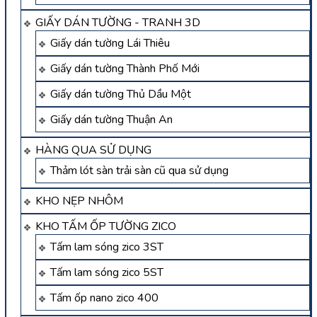
GIẤY DÁN TƯỜNG - TRANH 3D
Giấy dán tường Lái Thiêu
Giấy dán tường Thành Phố Mới
Giấy dán tường Thủ Dầu Một
Giấy dán tường Thuận An
HÀNG QUA SỬ DỤNG
Thảm lót sàn trải sàn cũ qua sử dụng
KHO NẸP NHÔM
KHO TẤM ỐP TƯỜNG ZICO
Tấm lam sóng zico 3ST
Tấm lam sóng zico 5ST
Tấm ốp nano zico 400