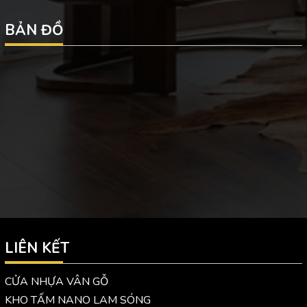
BẢN ĐỒ
LIÊN KẾT
CỬA NHỰA VÂN GỖ
KHO TẤM NANO LAM SÓNG