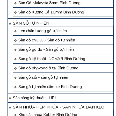
Sàn Gỗ Malaysia 8mm Bình Dương
Sàn gỗ Xương Cá 10mm Bình Dương
SÀN GỖ TỰ NHIÊN
Len chân tường gỗ tự nhiên
Sàn gỗ chiu liu - Sàn gỗ tự nhiên
Sàn gỗ gõ đỏ - Sàn gỗ tự nhiên
Sàn gỗ kỹ thuật INOVAR Bình Dương
Sàn gỗ plywood ở tại Bình Dương
Sàn gỗ sồi - sàn gỗ tự nhiên
Sàn gỗ tự nhiên căm xe Bình Dương
Sàn nâng kỹ thuật - HPL
SÀN NHỰA HÈM KHÓA - SÀN NHỰA DÁN KEO
Kho sàn nhựa Kobler Bình Dương