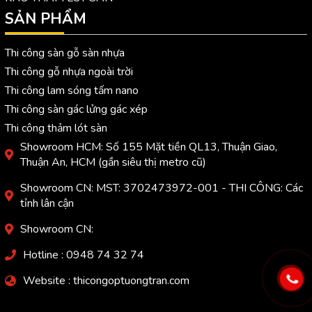
SẢN PHẨM
Thi công sàn gỗ sàn nhựa
Thi công gỗ nhựa ngoài trời
Thi công lam sóng tấm nano
Thi công sàn gác lửng gác xép
Thi công thảm lót sàn
Showroom HCM: Số 155 Mặt tiền QL13, Thuận Giao,
Thuận An, HCM (gần siêu thị metro cũ)
Showroom CN: MST: 3702473972-001 - THI CÔNG: Các
tỉnh lân cận
Showroom CN:
Hotline : 0948 74 32 74
Website : thicongoptuongtran.com