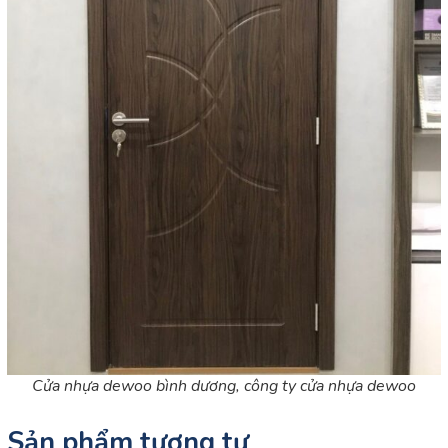
Cửa nhựa dewoo bình dương, công ty cửa nhựa dewoo
Sản phẩm tương tự