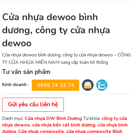
Cửa nhựa dewoo bình
dương, công ty cửa nhựa
dewoo
Cửa nhựa dewoo bình dương, công ty cửa nhựa dewoo – CÔNG
TY CỬA NHỰA MIỀN NAM cung cấp toàn hệ thống
Tư vấn sản phẩm
Kinh doanh :
0948 74 32 74
Gửi yêu cầu liên hệ
Danh mục:
Cửa nhựa DW Bình Dương
Từ khóa:
công ty cửa
nhựa dewoo
,
cửa nhựa bến cát bình dương
,
cửa nhựa bình
dương
,
Cửa nhựa composite
,
cửa nhựa composite Bình