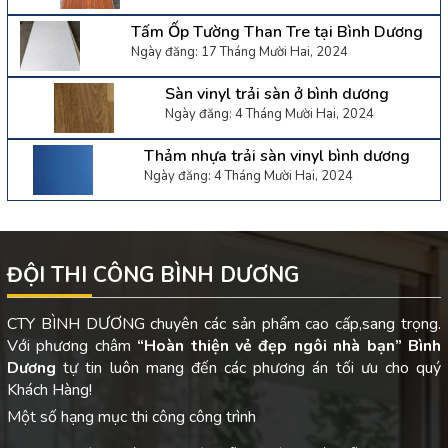
Tấm Ốp Tường Than Tre tại Bình Dương
Ngày đăng: 17 Tháng Mười Hai, 2024
Sàn vinyl trải sàn ở bình dương
Ngày đăng: 4 Tháng Mười Hai, 2024
Thảm nhựa trải sàn vinyl bình dương
Ngày đăng: 4 Tháng Mười Hai, 2024
ĐỘI THI CÔNG BÌNH DƯƠNG
CTY BÌNH DƯƠNG chuyên các sản phẩm cao cấp,sang trọng.
Với phương châm
“Hoàn thiện vẻ đẹp ngôi nhà bạn”
Bình
Dương
tự tin luôn mang đến các phương án tối ưu cho quý
Khách Hàng!
Một số hạng mục thi công công trình