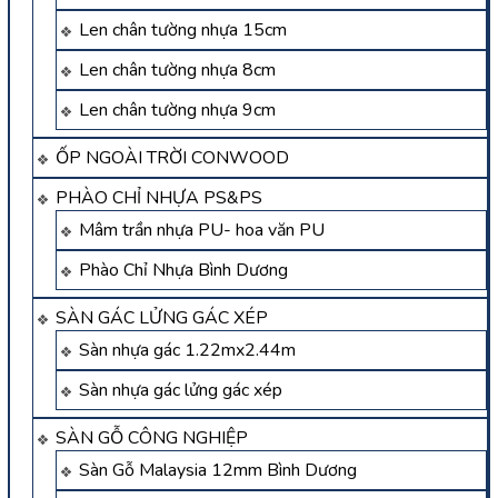
Len chân tường nhựa 15cm
Len chân tường nhựa 8cm
Len chân tường nhựa 9cm
ỐP NGOÀI TRỜI CONWOOD
PHÀO CHỈ NHỰA PS&PS
Mâm trần nhựa PU- hoa văn PU
Phào Chỉ Nhựa Bình Dương
SÀN GÁC LỬNG GÁC XÉP
Sàn nhựa gác 1.22mx2.44m
Sàn nhựa gác lửng gác xép
SÀN GỖ CÔNG NGHIỆP
Sàn Gỗ Malaysia 12mm Bình Dương