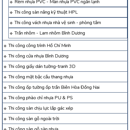
Rèm nhựa PVC - Màn nhựa PVC ngăn lạnh
Thi công sàn nâng kỹ thuật HPL
Thi công vách nhựa nhà vệ sinh - phòng tắm
Trần nhôm - Lam nhôm Bình Dương
Thi công công trình Hồ Chí Minh
Thi công cửa nhựa Bình Dương
Thi công giấy dán tường-tranh 3D
Thi công mặt bậc cầu thang nhựa
Thi công ốp tường ốp trần Biên Hòa Đồng Nai
Thi công phào chỉ nhựa PU & PS
Thi công sàn chịu lực lắp gác xép
Thi công sàn gỗ ngoài trời
Thi công sàn gỗ sàn nhựa