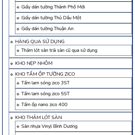
Giấy dán tường Thành Phố Mới
Giấy dán tường Thủ Dầu Một
Giấy dán tường Thuận An
HÀNG QUA SỬ DỤNG
Thảm lót sàn trải sàn cũ qua sử dụng
KHO NẸP NHÔM
KHO TẤM ỐP TƯỜNG ZICO
Tấm lam sóng zico 3ST
Tấm lam sóng zico 5ST
Tấm ốp nano zico 400
KHO THẢM LÓT SÀN
Sàn nhựa Vinyl Bình Dương