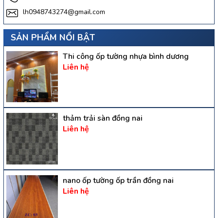
lh0948743274@gmail.com
SẢN PHẨM NỔI BẬT
Thi công ốp tường nhựa bình dương
Liên hệ
thảm trải sàn đồng nai
Liên hệ
nano ốp tường ốp trần đồng nai
Liên hệ