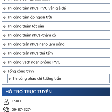
Thi công tấm nhựa PVC vân giả đá
Thi công tấm ốp ngoài trời
Thi công thảm lót sàn
Thi công thảm nhựa-thảm cỏ
Thi công trần nhựa nano lam sóng
Thi công trần nhựa thả tấm
Thi công vách ngăn phòng PVC
Tổng công trình
Thi công phào chỉ tường trần
HỖ TRỢ TRỰC TUYẾN
CSKH
0948743274