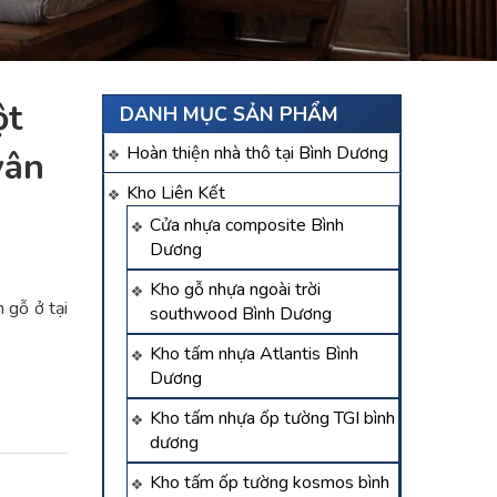
ột
DANH MỤC SẢN PHẨM
Hoàn thiện nhà thô tại Bình Dương
vân
Kho Liên Kết
Cửa nhựa composite Bình
Dương
Kho gỗ nhựa ngoài trời
 gỗ ở tại
southwood Bình Dương
Kho tấm nhựa Atlantis Bình
Dương
Kho tấm nhựa ốp tường TGI bình
dương
Kho tấm ốp tường kosmos bình