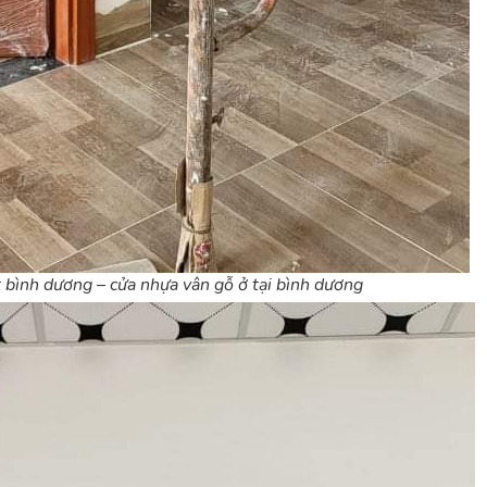
 bình dương – cửa nhựa vân gỗ ở tại bình dương