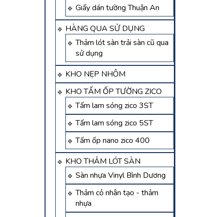
Giấy dán tường Thuận An
HÀNG QUA SỬ DỤNG
Thảm lót sàn trải sàn cũ qua
sử dụng
KHO NẸP NHÔM
KHO TẤM ỐP TƯỜNG ZICO
Tấm lam sóng zico 3ST
Tấm lam sóng zico 5ST
Tấm ốp nano zico 400
KHO THẢM LÓT SÀN
Sàn nhựa Vinyl Bình Dương
Thảm cỏ nhân tạo - thảm
nhựa