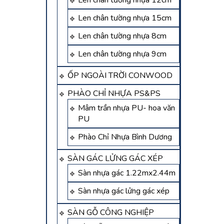
Len chân tường nhựa 12cm
Len chân tường nhựa 15cm
Len chân tường nhựa 8cm
Len chân tường nhựa 9cm
ỐP NGOÀI TRỜI CONWOOD
PHÀO CHỈ NHỰA PS&PS
Mâm trần nhựa PU- hoa văn
PU
Phào Chỉ Nhựa Bình Dương
SÀN GÁC LỬNG GÁC XÉP
Sàn nhựa gác 1.22mx2.44m
Sàn nhựa gác lửng gác xép
SÀN GỖ CÔNG NGHIỆP