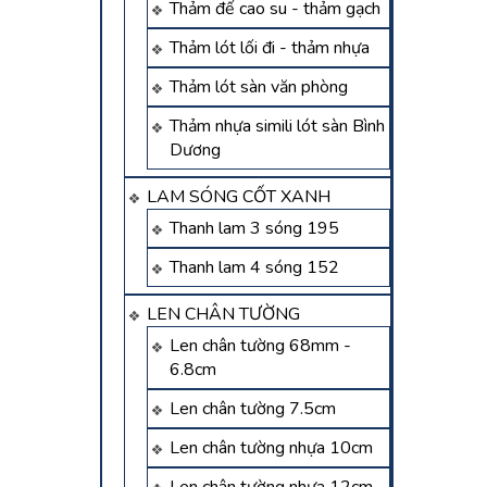
Thảm đế cao su - thảm gạch
Thảm lót lối đi - thảm nhựa
Thảm lót sàn văn phòng
Thảm nhựa simili lót sàn Bình
Dương
LAM SÓNG CỐT XANH
Thanh lam 3 sóng 195
Thanh lam 4 sóng 152
LEN CHÂN TƯỜNG
Len chân tường 68mm -
6.8cm
Len chân tường 7.5cm
Len chân tường nhựa 10cm