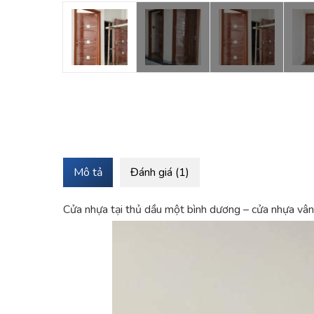
Mô tả
Đánh giá (1)
Cửa nhựa tại thủ dầu một bình dương – cửa nhựa vân