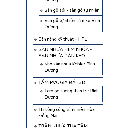
Dương
Sàn gỗ sồi - sàn gỗ tự nhiên
Sàn gỗ tự nhiên căm xe Bình
Dương
Sàn nâng kỹ thuật - HPL
SÀN NHỰA HÈM KHÓA -
SÀN NHỰA DÁN KEO
Kho sàn nhựa Kobler Bình
Dương
TẤM PVC GIẢ ĐÁ -3D
Tấm ốp tường than tre Bình
Dương
Thi công công trình Biên Hòa
Đồng Nai
TRẦN NHỰA THẢ TẤM