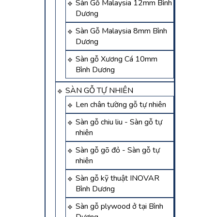
Sàn Gỗ Malaysia 12mm Bình
Dương
Sàn Gỗ Malaysia 8mm Bình
Dương
Sàn gỗ Xương Cá 10mm
Bình Dương
SÀN GỖ TỰ NHIÊN
Len chân tường gỗ tự nhiên
Sàn gỗ chiu liu - Sàn gỗ tự
nhiên
Sàn gỗ gõ đỏ - Sàn gỗ tự
nhiên
Sàn gỗ kỹ thuật INOVAR
Bình Dương
Sàn gỗ plywood ở tại Bình