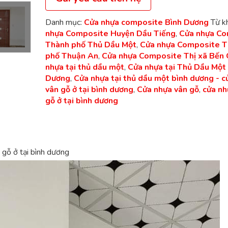
Danh mục:
Cửa nhựa composite Bình Dương
Từ k
nhựa Composite Huyện Dầu Tiếng
,
Cửa nhựa Co
Thành phố Thủ Dầu Một
,
Cửa nhựa Composite 
phố Thuận An
,
Cửa nhựa Composite Thị xã Bến 
nhựa tại thủ dầu một
,
Cửa nhựa tại Thủ Dầu Một
Dương
,
Cửa nhựa tại thủ dầu một bình dương - c
vân gỗ ở tại bình dương
,
Cửa nhựa vân gỗ
,
cửa nh
gỗ ở tại bình dương
 gỗ ở tại bình dương