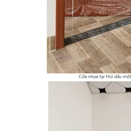
Cửa nhựa tại thủ dầu một