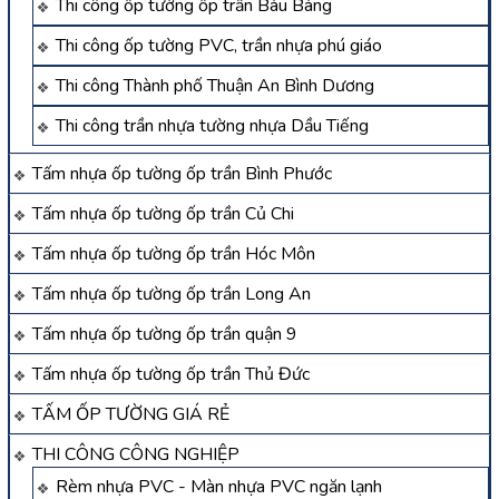
Thi công ốp tường ốp trần Bàu Bàng
Thi công ốp tường PVC, trần nhựa phú giáo
Thi công Thành phố Thuận An Bình Dương
Thi công trần nhựa tường nhựa Dầu Tiếng
Tấm nhựa ốp tường ốp trần Bình Phước
Tấm nhựa ốp tường ốp trần Củ Chi
Tấm nhựa ốp tường ốp trần Hóc Môn
Tấm nhựa ốp tường ốp trần Long An
Tấm nhựa ốp tường ốp trần quận 9
Tấm nhựa ốp tường ốp trần Thủ Đức
TẤM ỐP TƯỜNG GIÁ RẺ
THI CÔNG CÔNG NGHIỆP
Rèm nhựa PVC - Màn nhựa PVC ngăn lạnh