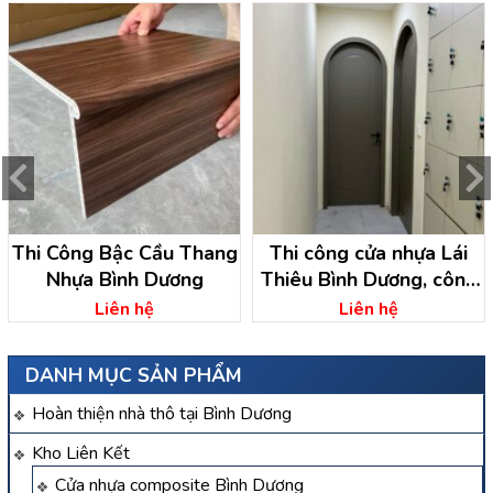
Thi Công Bậc Cầu Thang
Thi công cửa nhựa Lái
Nhựa Bình Dương
Thiêu Bình Dương, công
ty cửa nhựa bình dương
Liên hệ
Liên hệ
DANH MỤC SẢN PHẨM
Hoàn thiện nhà thô tại Bình Dương
Kho Liên Kết
Cửa nhựa composite Bình Dương