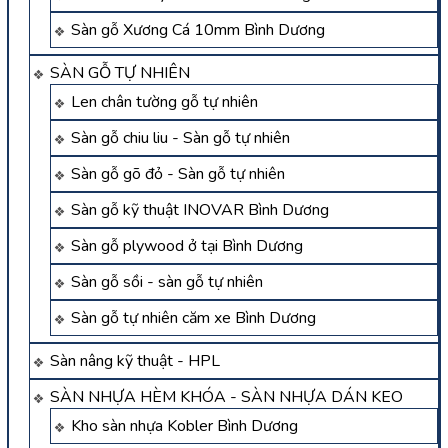
Sàn gỗ Xương Cá 10mm Bình Dương
SÀN GỖ TỰ NHIÊN
Len chân tường gỗ tự nhiên
Sàn gỗ chiu liu - Sàn gỗ tự nhiên
Sàn gỗ gõ đỏ - Sàn gỗ tự nhiên
Sàn gỗ kỹ thuật INOVAR Bình Dương
Sàn gỗ plywood ở tại Bình Dương
Sàn gỗ sồi - sàn gỗ tự nhiên
Sàn gỗ tự nhiên căm xe Bình Dương
Sàn nâng kỹ thuật - HPL
SÀN NHỰA HÈM KHÓA - SÀN NHỰA DÁN KEO
Kho sàn nhựa Kobler Bình Dương