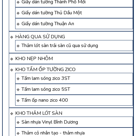
Giấy dán tường Thành Phố Mới
Giấy dán tường Thủ Dầu Một
Giấy dán tường Thuận An
HÀNG QUA SỬ DỤNG
Thảm lót sàn trải sàn cũ qua sử dụng
KHO NẸP NHÔM
KHO TẤM ỐP TƯỜNG ZICO
Tấm lam sóng zico 3ST
Tấm lam sóng zico 5ST
Tấm ốp nano zico 400
KHO THẢM LÓT SÀN
Sàn nhựa Vinyl Bình Dương
Thảm cỏ nhân tạo - thảm nhựa