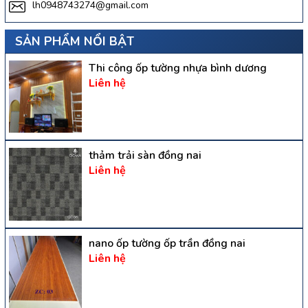
lh0948743274@gmail.com
SẢN PHẨM NỔI BẬT
Thi công ốp tường nhựa bình dương
Liên hệ
thảm trải sàn đồng nai
Liên hệ
nano ốp tường ốp trần đồng nai
Liên hệ