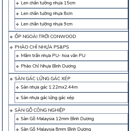
Len chân tường nhựa 15cm
Len chân tường nhựa 8cm
Len chân tường nhựa 9cm
ỐP NGOÀI TRỜI CONWOOD
PHÀO CHỈ NHỰA PS&PS
Mâm trần nhựa PU- hoa văn PU
Phào Chỉ Nhựa Bình Dương
SÀN GÁC LỬNG GÁC XÉP
Sàn nhựa gác 1.22mx2.44m
Sàn nhựa gác lửng gác xép
SÀN GỖ CÔNG NGHIỆP
Sàn Gỗ Malaysia 12mm Bình Dương
Sàn Gỗ Malaysia 8mm Bình Dương