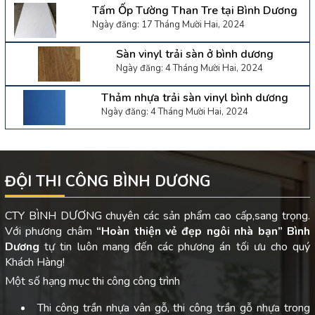
Tấm Ốp Tường Than Tre tại Bình Dương
Ngày đăng: 17 Tháng Mười Hai, 2024
Sàn vinyl trải sàn ở bình dương
Ngày đăng: 4 Tháng Mười Hai, 2024
Thảm nhựa trải sàn vinyl bình dương
Ngày đăng: 4 Tháng Mười Hai, 2024
ĐỘI THI CÔNG BÌNH DƯƠNG
CTY BÌNH DƯƠNG chuyên các sản phẩm cao cấp,sang trọng.
Với phương châm
“Hoàn thiện vẻ đẹp ngôi nhà bạn”
Bình
Dương
tự tin luôn mang đến các phương án tối ưu cho quý
Khách Hàng!
Một số hạng mục thi công công trình
Thi công trần nhựa vân gỗ, thi công trần gỗ nhựa trong