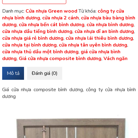
Danh mục:
Cửa nhựa Green wood
Từ khóa:
công ty cửa
nhựa bình dương
,
cửa nhựa 2 cánh
,
cửa nhựa bàu bàng bình
dương
,
cửa nhựa bến cát bình dương
,
cửa nhựa bình dương
,
cửa nhựa dầu tiếng bình dương
,
cửa nhựa dĩ an bình dương
,
cửa nhựa giá rẻ bình dương
,
cửa nhựa lái thiêu bình dương
,
cửa nhựa tại bình dương
,
cửa nhựa tân uyên bình dương
,
cửa nhựa thủ dầu một bình dương
,
giá cửa nhựa bình
dương
,
Giá cửa nhựa composite bình dương
,
Vách ngăn
Mô tả
Đánh giá (0)
Giá cửa nhựa composite bình dương, công ty cửa nhựa bình
dương