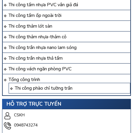
Thi công tấm nhựa PVC vân giả đá
Thi công tấm ốp ngoài trời
Thi công thảm lót sàn
Thi công thảm nhựa-thảm cỏ
Thi công trần nhựa nano lam sóng
Thi công trần nhựa thả tấm
Thi công vách ngăn phòng PVC
Tổng công trình
Thi công phào chỉ tường trần
HỖ TRỢ TRỰC TUYẾN
CSKH
0948743274