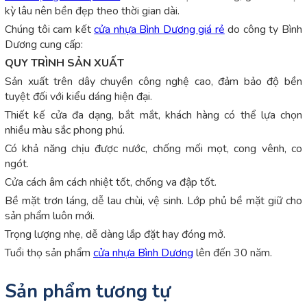
kỳ lâu nên bền đẹp theo thời gian dài.
Chúng tôi cam kết
cửa nhựa Bình Dương giá rẻ
do công ty Bình
Dương cung cấp:
QUY TRÌNH SẢN XUẤT
Sản xuất trên dây chuyền công nghệ cao, đảm bảo độ bền
tuyệt đối với kiểu dáng hiện đại.
Thiết kế cửa đa dạng, bắt mắt, khách hàng có thể lựa chọn
nhiều màu sắc phong phú.
Có khả năng chịu được nước, chống mối mọt, cong vênh, co
ngót.
Cửa cách âm cách nhiệt tốt, chống va đập tốt.
Bề mặt trơn láng, dễ lau chùi, vệ sinh. Lớp phủ bề mặt giữ cho
sản phẩm luôn mới.
Trọng lượng nhẹ, dễ dàng lắp đặt hay đóng mở.
Tuổi thọ sản phẩm
cửa nhựa Bình Dương
lên đến 30 năm.
Sản phẩm tương tự