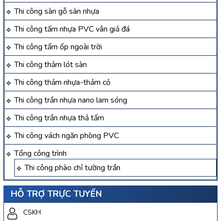
Thi công sàn gỗ sàn nhựa
Thi công tấm nhựa PVC vân giả đá
Thi công tấm ốp ngoài trời
Thi công thảm lót sàn
Thi công thảm nhựa-thảm cỏ
Thi công trần nhựa nano lam sóng
Thi công trần nhựa thả tấm
Thi công vách ngăn phòng PVC
Tổng công trình
Thi công phào chỉ tường trần
HỖ TRỢ TRỰC TUYẾN
CSKH