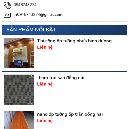
0948743274
lh0948743274@gmail.com
SẢN PHẨM NỔI BẬT
Thi công ốp tường nhựa bình dương
Liên hệ
thảm trải sàn đồng nai
Liên hệ
nano ốp tường ốp trần đồng nai
Liên hệ