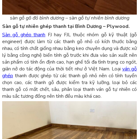
sàn gỗ gõ đỏ bình dương – sàn gỗ tự nhiên bình dương
Sàn gỗ tự nhiên ghép thanh tại Bình Dương – Plywood.
Sàn gỗ ghép thanh
FJ hay FJL thuộc nhóm gỗ kỹ thuật (gỗ
engineer) được làm từ các thanh gỗ nhỏ có kích thước bằng
nhau, có tính chất giống nhau bằng keo chuyên dụng và được xử
lý bằng công nghệ biến tính gỗ trước khi đưa vào sản xuất nên
sản phẩm có tính ổn định cao, hạn ghế tối đa tình trạng co ngót,
giãn nở do tác động của thời tiết như ở Việt Nam. Loại
ván gỗ
ghép
thanh được ghép từ các thanh gỗ nhỏ nên có tính tuyển
chọn cao, các thanh gỗ được kiểm tra kỹ lưỡng, loại bỏ các
thanh gỗ có mắt chết, sâu, phân loại thanh ván gỗ tự nhiên có
màu sắc tương đồng nên tính đều màu khá cao.