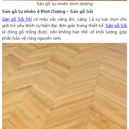
Sàn gỗ tự nhiên bình dương
Sàn gỗ tự nhiên ở Bình Dương – Sàn gỗ Sồi
Sàn gỗ Sồi Mỹ
có màu sắc vàng ấm, sáng. Là sự lựa chọn cho
giới trẻ yêu thích sự hiện đại, đơn giản trong thiết kế.
Sàn gỗ Sồi
là dòng gỗ trồng được, nên không hạn chế về khối lượng, góp
phần bảo vệ rừng nguyên sinh.