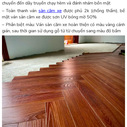
chuyển đến dây truyền chạy hèm và đánh nhám bền mặt
– Toàn thanh ván
sàn căm xe
được phủ 2k (chống thấm), bề
mặt ván sàn căm xe được sơn UV bóng mờ 50%
– Phân biệt màu: Ván sàn căm xe hoàn thiện có màu vàng cánh
gián, sau thời gian sử dụng gỗ từ từ chuyển sang màu đỏ bầm