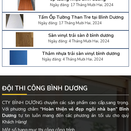
Ngày đăng: 17 Tháng Mười Hai, 2024
Tấm Ốp Tường Than Tre tại Bình Dương
Ngày đăng: 17 Tháng Mười Hai, 2024
Sàn vinyl trải sàn ở bình dương
Ngày đăng: 4 Tháng Mười Hai, 2024
Thảm nhựa trải sàn vinyl bình dương
Ngày đăng: 4 Tháng Mười Hai, 2024
ĐỘI THI CÔNG BÌNH DƯƠNG
CTY BÌNH DƯƠNG chuyên các sản phẩm cao cấp,sang trọng.
Với phương châm
“Hoàn thiện vẻ đẹp ngôi nhà bạn”
Bình
Dương
tự tin luôn mang đến các phương án tối ưu cho quý
Khách Hàng!
Một số hạng mục thi công công trình