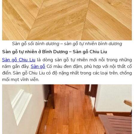
Sàn gỗ sồi bình dương – sàn gỗ tự nhiên bình dương
Sàn gỗ tự nhiên ở Bình Dương – Sàn gỗ Chiu Liu
Sàn gỗ Chiu Liu
là dòng sàn gỗ tự nhiên mới nỗi trong những
năm gần đây.
Sàn gỗ
Có màu đen đậm, phù hợp với nội thất cổ
điển. Sàn gỗ Chiu Liu có độ nặng nhất trong các loại trên, chống
mối mọt vĩnh viễn.