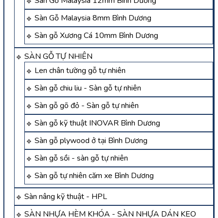
Sàn Gỗ Malaysia 12mm Bình Dương
Sàn Gỗ Malaysia 8mm Bình Dương
Sàn gỗ Xương Cá 10mm Bình Dương
SÀN GỖ TỰ NHIÊN
Len chân tường gỗ tự nhiên
Sàn gỗ chiu liu - Sàn gỗ tự nhiên
Sàn gỗ gõ đỏ - Sàn gỗ tự nhiên
Sàn gỗ kỹ thuật INOVAR Bình Dương
Sàn gỗ plywood ở tại Bình Dương
Sàn gỗ sồi - sàn gỗ tự nhiên
Sàn gỗ tự nhiên căm xe Bình Dương
Sàn nâng kỹ thuật - HPL
SÀN NHỰA HÈM KHÓA - SÀN NHỰA DÁN KEO