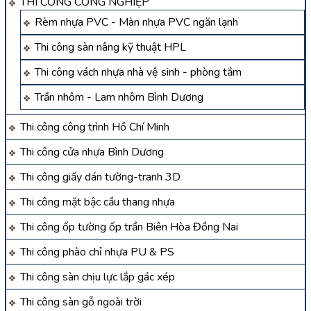
THI CÔNG CÔNG NGHIỆP
Rèm nhựa PVC - Màn nhựa PVC ngăn lạnh
Thi công sàn nâng kỹ thuật HPL
Thi công vách nhựa nhà vệ sinh - phòng tắm
Trần nhôm - Lam nhôm Bình Dương
Thi công công trình Hồ Chí Minh
Thi công cửa nhựa Bình Dương
Thi công giấy dán tường-tranh 3D
Thi công mặt bậc cầu thang nhựa
Thi công ốp tường ốp trần Biên Hòa Đồng Nai
Thi công phào chỉ nhựa PU & PS
Thi công sàn chịu lực lắp gác xép
Thi công sàn gỗ ngoài trời