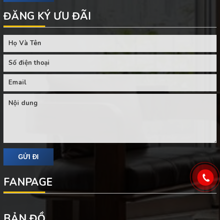
ĐĂNG KÝ ƯU ĐÃI
FANPAGE
BẢN ĐỒ