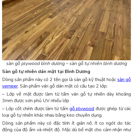
sàn gỗ plywood bình dương – sàn gỗ tự nhiên bình dương
Sàn gỗ tự nhiên dán mặt tại Bình Dương
Dòng sản phẩm này có 2 tên gọi là sàn gỗ kỹ thuật hoặc
sàn gỗ
verneer
. Sản phẩm ván gỗ dán mặt có cấu tạo 2 lớp:
– Lớp về mặt được làm từ tấm ván gỗ tự nhiên dày khoảng
3mm được sơn phủ UV nhiều lớp
– Lớp cốt chính được làm từ tấm
gỗ plywood
được ghép từ các
loại gỗ tự nhiên khác nhau bằng keo chuyên dụng.
Dòng sản phẩm này có đặc tính ít giãn nở, ít co ngót do tác
động của độ ẩm và nhiệt độ. Mặc dù bề mặt cho cảm nhận như