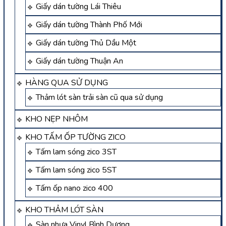
Giấy dán tường Lái Thiêu
Giấy dán tường Thành Phố Mới
Giấy dán tường Thủ Dầu Một
Giấy dán tường Thuận An
HÀNG QUA SỬ DỤNG
Thảm lót sàn trải sàn cũ qua sử dụng
KHO NẸP NHÔM
KHO TẤM ỐP TƯỜNG ZICO
Tấm lam sóng zico 3ST
Tấm lam sóng zico 5ST
Tấm ốp nano zico 400
KHO THẢM LÓT SÀN
Sàn nhựa Vinyl Bình Dương