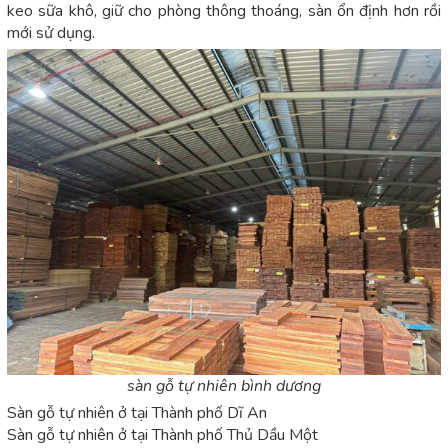
keo sữa khô, giữ cho phòng thông thoáng, sàn ổn định hơn rồi
mới sử dụng.
sàn gỗ tự nhiên bình dương
Sàn gỗ tự nhiên ở tại Thành phố Dĩ An
Sàn gỗ tự nhiên ở tại Thành phố Thủ Dầu Một