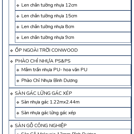
Len chân tường nhựa 12cm
Len chân tường nhựa 15cm
Len chân tường nhựa 8cm
Len chân tường nhựa 9cm
ỐP NGOÀI TRỜI CONWOOD
PHÀO CHỈ NHỰA PS&PS
Mâm trần nhựa PU- hoa văn PU
Phào Chỉ Nhựa Bình Dương
SÀN GÁC LỬNG GÁC XÉP
Sàn nhựa gác 1.22mx2.44m
Sàn nhựa gác lửng gác xép
SÀN GỖ CÔNG NGHIỆP