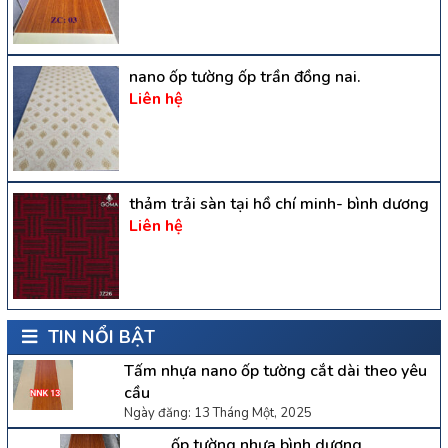
nano ốp tường ốp trần đồng nai.
Liên hệ
thảm trải sàn tại hồ chí minh- bình dương
Liên hệ
TIN NỔI BẬT
Tấm nhựa nano ốp tường cắt dài theo yêu
cầu
Ngày đăng: 13 Tháng Một, 2025
ốp tường nhựa bình dương