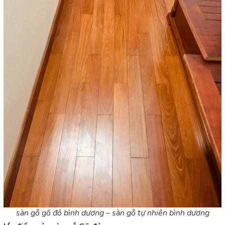
sàn gỗ gõ đỏ bình dương – sàn gỗ tự nhiên bình dương