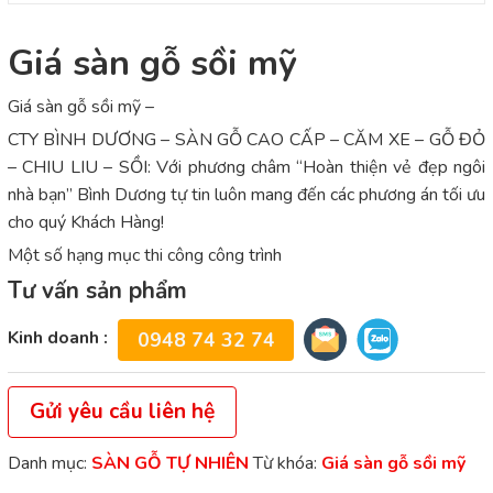
Giá sàn gỗ sồi mỹ
Giá sàn gỗ sồi mỹ –
CTY BÌNH DƯƠNG – SÀN GỖ CAO CẤP – CĂM XE – GỖ ĐỎ
– CHIU LIU – SỒI: Với phương châm “Hoàn thiện vẻ đẹp ngôi
nhà bạn” Bình Dương tự tin luôn mang đến các phương án tối ưu
cho quý Khách Hàng!
Một số hạng mục thi công công trình
Tư vấn sản phẩm
Kinh doanh :
0948 74 32 74
Gửi yêu cầu liên hệ
Danh mục:
SÀN GỖ TỰ NHIÊN
Từ khóa:
Giá sàn gỗ sồi mỹ