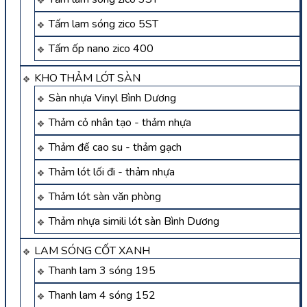
Tấm lam sóng zico 5ST
Tấm ốp nano zico 400
KHO THẢM LÓT SÀN
Sàn nhựa Vinyl Bình Dương
Thảm cỏ nhân tạo - thảm nhựa
Thảm đế cao su - thảm gạch
Thảm lót lối đi - thảm nhựa
Thảm lót sàn văn phòng
Thảm nhựa simili lót sàn Bình Dương
LAM SÓNG CỐT XANH
Thanh lam 3 sóng 195
Thanh lam 4 sóng 152