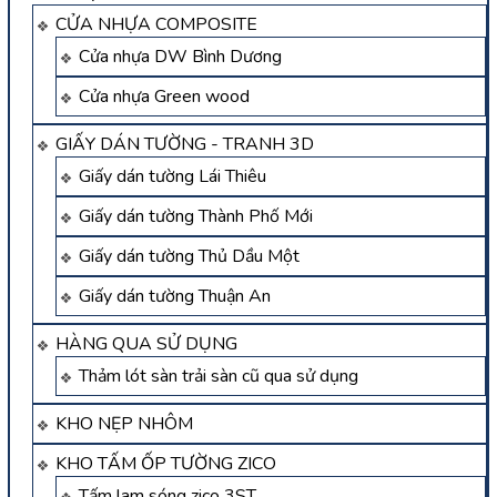
CỬA NHỰA COMPOSITE
Cửa nhựa DW Bình Dương
Cửa nhựa Green wood
GIẤY DÁN TƯỜNG - TRANH 3D
Giấy dán tường Lái Thiêu
Giấy dán tường Thành Phố Mới
Giấy dán tường Thủ Dầu Một
Giấy dán tường Thuận An
HÀNG QUA SỬ DỤNG
Thảm lót sàn trải sàn cũ qua sử dụng
KHO NẸP NHÔM
KHO TẤM ỐP TƯỜNG ZICO
Tấm lam sóng zico 3ST