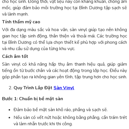
cho học sinh. Đồng thời, vật liệu này còn kháng khuẩn, chống ẩm
mốc, giúp đảm bảo môi trường học tại Bình Dương tập sạch sẽ
và lành mạnh.
Tính thẩm mỹ cao
Với đa dạng màu sắc và hoa văn, sàn vinyl giúp tạo nên không
gian học tập sinh động, thân thiện và thoải mái. Các trường học
tại Bình Dương có thể lựa chọn thiết kế phù hợp với phong cách
và nhu cầu sử dụng của từng khu vực.
Cách âm tốt
Sàn vinyl có khả năng hấp thụ âm thanh hiệu quả, giúp giảm
tiếng ồn từ bước chân và các hoạt động trong lớp học. Điều này
góp phần tạo ra không gian yên tĩnh, tập trung hơn cho học sinh.
Quy Trình Lắp Đặt
Sàn Vinyl
Bước 1: Chuẩn bị bề mặt sàn
Đảm bảo bề mặt sàn khô ráo, phẳng và sạch sẽ.
Nếu sàn có vết nứt hoặc không bằng phẳng, cần trám trét
và làm nhẵn trước khi thi công.