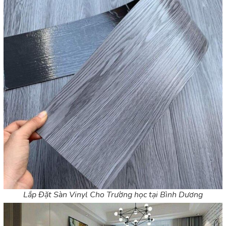
Lắp Đặt Sàn Vinyl Cho Trường học tại Bình Dương