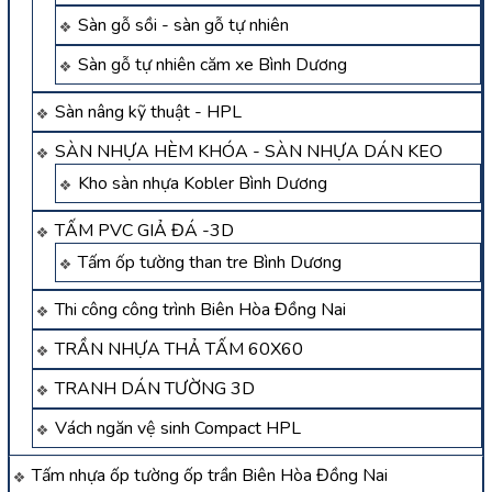
Sàn gỗ sồi - sàn gỗ tự nhiên
Sàn gỗ tự nhiên căm xe Bình Dương
Sàn nâng kỹ thuật - HPL
SÀN NHỰA HÈM KHÓA - SÀN NHỰA DÁN KEO
Kho sàn nhựa Kobler Bình Dương
TẤM PVC GIẢ ĐÁ -3D
Tấm ốp tường than tre Bình Dương
Thi công công trình Biên Hòa Đồng Nai
TRẦN NHỰA THẢ TẤM 60X60
TRANH DÁN TƯỜNG 3D
Vách ngăn vệ sinh Compact HPL
Tấm nhựa ốp tường ốp trần Biên Hòa Đồng Nai