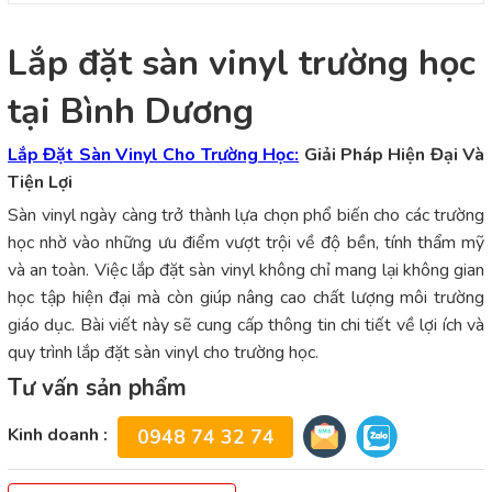
Lắp đặt sàn vinyl trường học
tại Bình Dương
Lắp Đặt Sàn Vinyl Cho Trường Học:
Giải Pháp Hiện Đại Và
Tiện Lợi
Sàn vinyl ngày càng trở thành lựa chọn phổ biến cho các trường
học nhờ vào những ưu điểm vượt trội về độ bền, tính thẩm mỹ
và an toàn. Việc lắp đặt sàn vinyl không chỉ mang lại không gian
học tập hiện đại mà còn giúp nâng cao chất lượng môi trường
giáo dục. Bài viết này sẽ cung cấp thông tin chi tiết về lợi ích và
quy trình lắp đặt sàn vinyl cho trường học.
Tư vấn sản phẩm
Kinh doanh :
0948 74 32 74