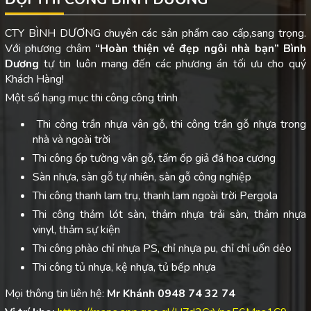
CTY BÌNH DƯƠNG chuyên các sản phẩm cao cấp,sang trọng.
Với phương châm
“Hoàn thiện vẻ đẹp ngôi nhà bạn”
Bình
Dương
tự tin luôn mang đến các phương án tối ưu cho quý
Khách Hàng!
Một số hạng mục thi công công trình
Thi công trần nhựa vân gỗ, thi công trần gỗ nhựa trong
nhà và ngoài trời
Thi công ốp tường vân gỗ, tấm ốp giả đá hoa cương
Sàn nhựa, sàn gỗ tự nhiên, sàn gỗ công nghiệp
Thi công thanh lam trụ, thanh lam ngoài trời Pergola
Thi công thảm lót sàn, thảm nhựa trải sàn, thảm nhựa
vinyl, thảm sự kiện
Thi công phào chỉ nhựa PS, chỉ nhựa pu, chỉ chỉ uốn dẻo
Thi công tủ nhựa, kệ nhựa, tủ bếp nhựa
Mọi thông tin liên hệ:
Mr Khánh 0948 74 32 74