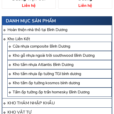
Liên hệ
Liên hệ
DANH MỤC SẢN PHẨM
Hoàn thiện nhà thô tại Bình Dương
Kho Liên Kết
Cửa nhựa composite Bình Dương
Kho gỗ nhựa ngoài trời southwood Bình Dương
Kho tấm nhựa Atlantis Bình Dương
Kho tấm nhựa ốp tường TGI bình dương
Kho tấm ốp tường kosmos bình dương
Tấm ốp tường ốp trần homesky Bình Dương
KHO THẢM NHẬP KHẨU
KHO VẬT TƯ