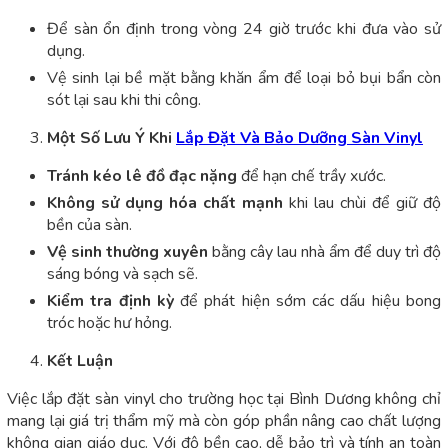
Để sàn ổn định trong vòng 24 giờ trước khi đưa vào sử
dụng.
Vệ sinh lại bề mặt bằng khăn ẩm để loại bỏ bụi bẩn còn
sót lại sau khi thi công.
Một Số Lưu Ý Khi
Lắp Đặt Và Bảo Dưỡng Sàn Vinyl
Tránh kéo lê đồ đạc nặng
để hạn chế trầy xước.
Không sử dụng hóa chất mạnh
khi lau chùi để giữ độ
bền của sàn.
Vệ sinh thường xuyên
bằng cây lau nhà ẩm để duy trì độ
sáng bóng và sạch sẽ.
Kiểm tra định kỳ
để phát hiện sớm các dấu hiệu bong
tróc hoặc hư hỏng.
Kết Luận
Việc lắp đặt sàn vinyl cho trường học tại Bình Dương không chỉ
mang lại giá trị thẩm mỹ mà còn góp phần nâng cao chất lượng
không gian giáo dục. Với độ bền cao, dễ bảo trì và tính an toàn