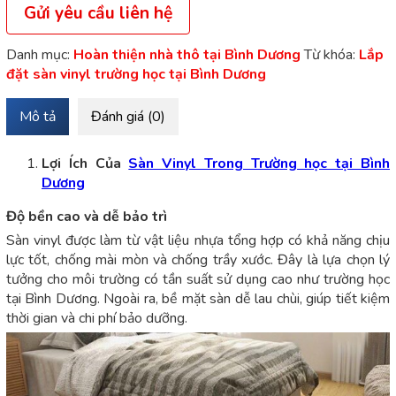
Gửi yêu cầu liên hệ
Danh mục:
Hoàn thiện nhà thô tại Bình Dương
Từ khóa:
Lắp
đặt sàn vinyl trường học tại Bình Dương
Mô tả
Đánh giá (0)
Lợi Ích Của
Sàn Vinyl Trong Trường học tại Bình
Dương
Độ bền cao và dễ bảo trì
Sàn vinyl được làm từ vật liệu nhựa tổng hợp có khả năng chịu
lực tốt, chống mài mòn và chống trầy xước. Đây là lựa chọn lý
tưởng cho môi trường có tần suất sử dụng cao như trường học
tại Bình Dương. Ngoài ra, bề mặt sàn dễ lau chùi, giúp tiết kiệm
thời gian và chi phí bảo dưỡng.