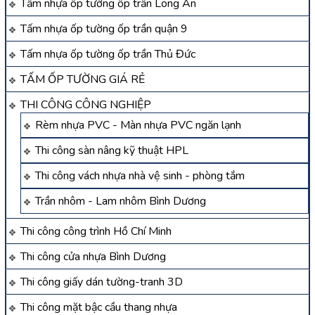
Tấm nhựa ốp tường ốp trần Long An
Tấm nhựa ốp tường ốp trần quận 9
Tấm nhựa ốp tường ốp trần Thủ Đức
TẤM ỐP TƯỜNG GIÁ RẺ
THI CÔNG CÔNG NGHIỆP
Rèm nhựa PVC - Màn nhựa PVC ngăn lạnh
Thi công sàn nâng kỹ thuật HPL
Thi công vách nhựa nhà vệ sinh - phòng tắm
Trần nhôm - Lam nhôm Bình Dương
Thi công công trình Hồ Chí Minh
Thi công cửa nhựa Bình Dương
Thi công giấy dán tường-tranh 3D
Thi công mặt bậc cầu thang nhựa