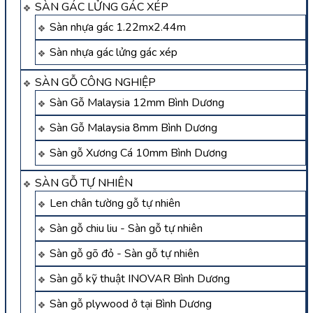
SÀN GÁC LỬNG GÁC XÉP
Sàn nhựa gác 1.22mx2.44m
Sàn nhựa gác lửng gác xép
SÀN GỖ CÔNG NGHIỆP
Sàn Gỗ Malaysia 12mm Bình Dương
Sàn Gỗ Malaysia 8mm Bình Dương
Sàn gỗ Xương Cá 10mm Bình Dương
SÀN GỖ TỰ NHIÊN
Len chân tường gỗ tự nhiên
Sàn gỗ chiu liu - Sàn gỗ tự nhiên
Sàn gỗ gõ đỏ - Sàn gỗ tự nhiên
Sàn gỗ kỹ thuật INOVAR Bình Dương
Sàn gỗ plywood ở tại Bình Dương