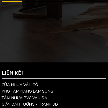
LIÊN KẾT
CỬA NHỰA VÂN GỖ
KHO TẤM NANO LAM SÓNG
TẤM NHỰA PVC VÂN ĐÁ
GIẤY DÁN TƯỜNG - TRANH 3D