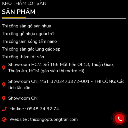
KHO THẢM LÓT SÀN
SẢN PHẨM
Thi công sàn gỗ sàn nhựa
Thi công gỗ nhựa ngoài trời
Thi công lam sóng tấm nano
Thi công sàn gác lửng gác xép
Thi công thảm lót sàn
Showroom HCM: Số 155 Mặt tiền QL13, Thuận Giao,
Thuận An, HCM (gần siêu thị metro cũ)
Showroom CN: MST: 3702473972-001 - THI CÔNG: Các
tỉnh lân cận
Showroom CN:
Hotline : 0948 74 32 74
Website : thicongoptuongtran.com