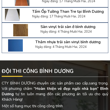
Ngày đăng: 17 Tháng Mười Hai, 2024
Tấm Ốp Tường Than Tre tại Bình Dương
Ngày đăng: 17 Tháng Mười Hai, 2024
Sàn vinyl trải sàn ở bình dương
Ngày đăng: 4 Tháng Mười Hai, 2024
Thảm nhựa trải sàn vinyl bình dương
Ngày đăng: 4 Tháng Mười Hai, 2024
ĐỘI THI CÔNG BÌNH DƯƠNG
CTY BÌNH DƯƠNG chuyên các sản phẩm cao cấp,sang trọng.
Với phương châm
“Hoàn thiện vẻ đẹp ngôi nhà bạn”
Bình
Dương
tự tin luôn mang đến các phương án tối ưu cho quý
Khách Hàng!
Một số hạng mục thi công công trình