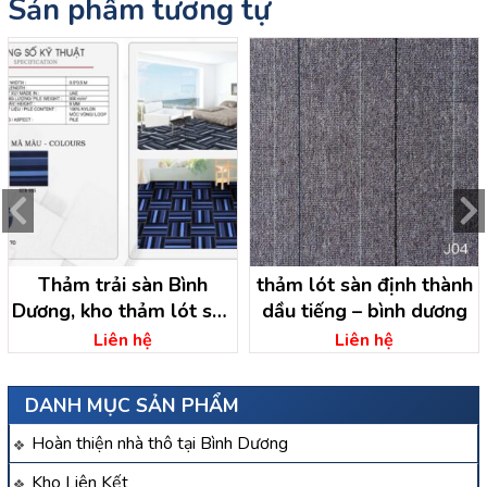
Sản phẩm tương tự
Thảm trải sàn Bình
thảm lót sàn định thành
Dương, kho thảm lót sàn
dầu tiếng – bình dương
Bình Dương
Liên hệ
Liên hệ
DANH MỤC SẢN PHẨM
Hoàn thiện nhà thô tại Bình Dương
Kho Liên Kết