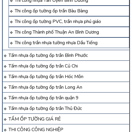
Thi công nhựa Tân Uyên Bình Dương
Thi công ốp tường ốp trần Bàu Bàng
Thi công ốp tường PVC, trần nhựa phú giáo
Thi công Thành phố Thuận An Bình Dương
Thi công trần nhựa tường nhựa Dầu Tiếng
Tấm nhựa ốp tường ốp trần Bình Phước
Tấm nhựa ốp tường ốp trần Củ Chi
Tấm nhựa ốp tường ốp trần Hóc Môn
Tấm nhựa ốp tường ốp trần Long An
Tấm nhựa ốp tường ốp trần quận 9
Tấm nhựa ốp tường ốp trần Thủ Đức
TẤM ỐP TƯỜNG GIÁ RẺ
THI CÔNG CÔNG NGHIỆP