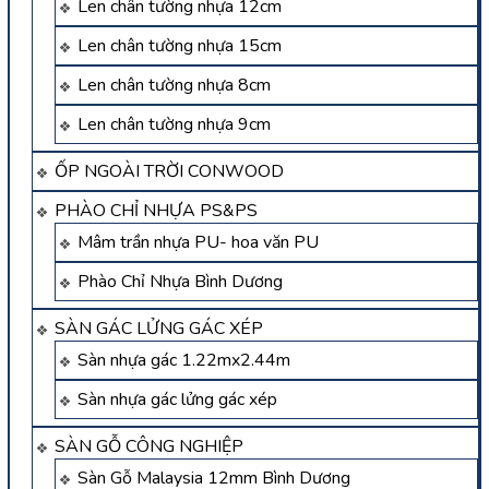
Len chân tường nhựa 12cm
Len chân tường nhựa 15cm
Len chân tường nhựa 8cm
Len chân tường nhựa 9cm
ỐP NGOÀI TRỜI CONWOOD
PHÀO CHỈ NHỰA PS&PS
Mâm trần nhựa PU- hoa văn PU
Phào Chỉ Nhựa Bình Dương
SÀN GÁC LỬNG GÁC XÉP
Sàn nhựa gác 1.22mx2.44m
Sàn nhựa gác lửng gác xép
SÀN GỖ CÔNG NGHIỆP
Sàn Gỗ Malaysia 12mm Bình Dương