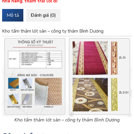
nhà hàng
,
thảm trải lối đi
Mô tả
Đánh giá (0)
Kho tấm thảm lót sàn – công ty thảm Bình Dương
Kho tấm thảm lót sàn – công ty thảm Bình Dương