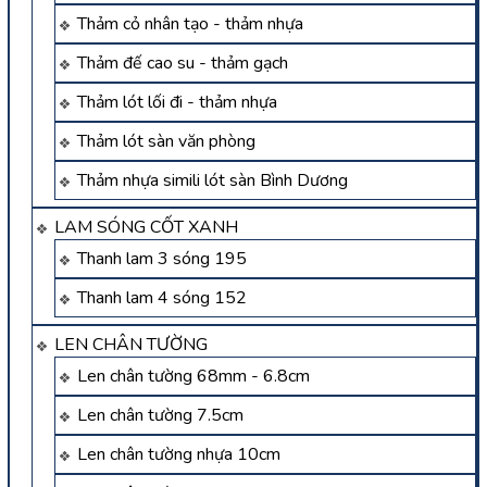
Thảm cỏ nhân tạo - thảm nhựa
Thảm đế cao su - thảm gạch
Thảm lót lối đi - thảm nhựa
Thảm lót sàn văn phòng
Thảm nhựa simili lót sàn Bình Dương
LAM SÓNG CỐT XANH
Thanh lam 3 sóng 195
Thanh lam 4 sóng 152
LEN CHÂN TƯỜNG
Len chân tường 68mm - 6.8cm
Len chân tường 7.5cm
Len chân tường nhựa 10cm