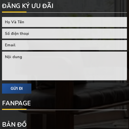
ĐĂNG KÝ ƯU ĐÃI
FANPAGE
BẢN ĐỒ