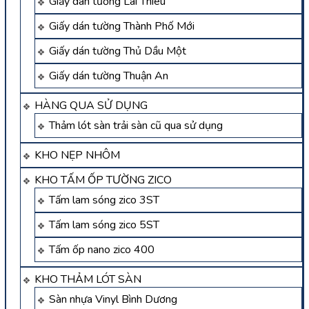
Giấy dán tường Lái Thiêu
Giấy dán tường Thành Phố Mới
Giấy dán tường Thủ Dầu Một
Giấy dán tường Thuận An
HÀNG QUA SỬ DỤNG
Thảm lót sàn trải sàn cũ qua sử dụng
KHO NẸP NHÔM
KHO TẤM ỐP TƯỜNG ZICO
Tấm lam sóng zico 3ST
Tấm lam sóng zico 5ST
Tấm ốp nano zico 400
KHO THẢM LÓT SÀN
Sàn nhựa Vinyl Bình Dương