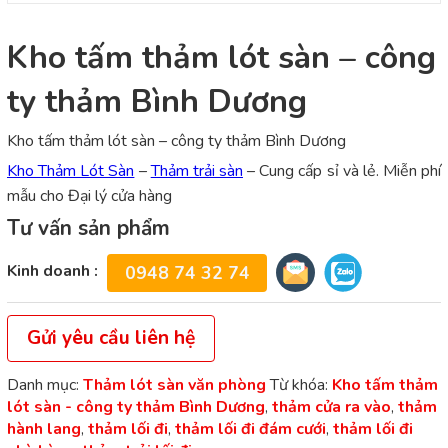
Kho tấm thảm lót sàn – công
ty thảm Bình Dương
Kho tấm thảm lót sàn – công ty thảm Bình Dương
Kho Thảm Lót Sàn
–
Thảm trải sàn
– Cung cấp sỉ và lẻ. Miễn phí
mẫu cho Đại lý cửa hàng
Tư vấn sản phẩm
Kinh doanh :
0948 74 32 74
Gửi yêu cầu liên hệ
Danh mục:
Thảm lót sàn văn phòng
Từ khóa:
Kho tấm thảm
lót sàn - công ty thảm Bình Dương
,
thảm cửa ra vào
,
thảm
hành lang
,
thảm lối đi
,
thảm lối đi đám cưới
,
thảm lối đi