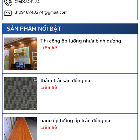
0948743274
lh0948743274@gmail.com
SẢN PHẨM NỔI BẬT
Thi công ốp tường nhựa bình dương
Liên hệ
thảm trải sàn đồng nai
Liên hệ
nano ốp tường ốp trần đồng nai
Liên hệ