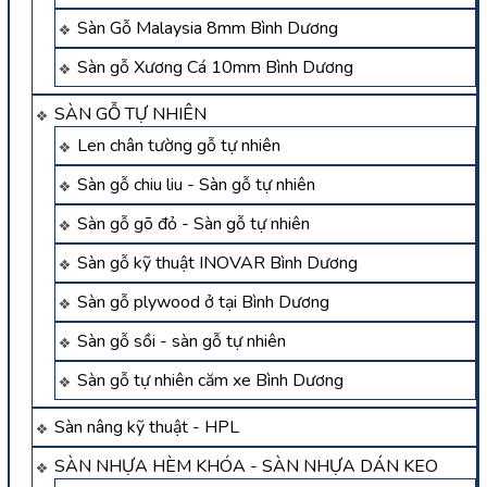
Sàn Gỗ Malaysia 8mm Bình Dương
Sàn gỗ Xương Cá 10mm Bình Dương
SÀN GỖ TỰ NHIÊN
Len chân tường gỗ tự nhiên
Sàn gỗ chiu liu - Sàn gỗ tự nhiên
Sàn gỗ gõ đỏ - Sàn gỗ tự nhiên
Sàn gỗ kỹ thuật INOVAR Bình Dương
Sàn gỗ plywood ở tại Bình Dương
Sàn gỗ sồi - sàn gỗ tự nhiên
Sàn gỗ tự nhiên căm xe Bình Dương
Sàn nâng kỹ thuật - HPL
SÀN NHỰA HÈM KHÓA - SÀN NHỰA DÁN KEO