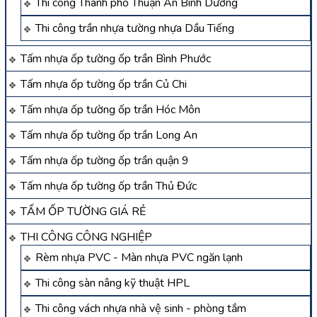
Thi công Thành phố Thuận An Bình Dương
Thi công trần nhựa tường nhựa Dầu Tiếng
Tấm nhựa ốp tường ốp trần Bình Phước
Tấm nhựa ốp tường ốp trần Củ Chi
Tấm nhựa ốp tường ốp trần Hóc Môn
Tấm nhựa ốp tường ốp trần Long An
Tấm nhựa ốp tường ốp trần quận 9
Tấm nhựa ốp tường ốp trần Thủ Đức
TẤM ỐP TƯỜNG GIÁ RẺ
THI CÔNG CÔNG NGHIỆP
Rèm nhựa PVC - Màn nhựa PVC ngăn lạnh
Thi công sàn nâng kỹ thuật HPL
Thi công vách nhựa nhà vệ sinh - phòng tắm