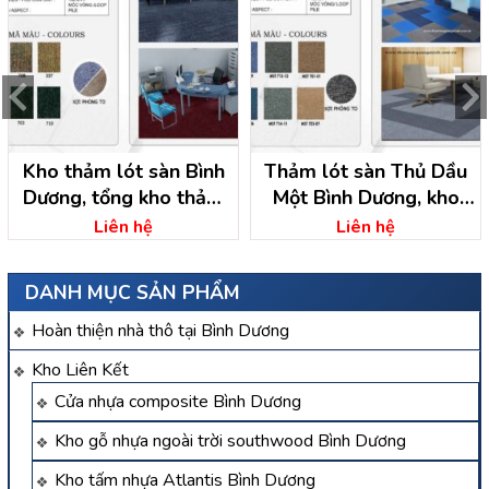
Kho thảm lót sàn Bình
Thảm lót sàn Thủ Dầu
Dương, tổng kho thảm
Một Bình Dương, kho
trải sàn
thảm lót sàn
Liên hệ
Liên hệ
DANH MỤC SẢN PHẨM
Hoàn thiện nhà thô tại Bình Dương
Kho Liên Kết
Cửa nhựa composite Bình Dương
Kho gỗ nhựa ngoài trời southwood Bình Dương
Kho tấm nhựa Atlantis Bình Dương