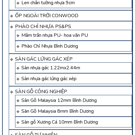
Len chân tường nhựa 9cm
ỐP NGOÀI TRỜI CONWOOD
PHÀO CHỈ NHỰA PS&PS
Mâm trần nhựa PU- hoa văn PU
Phào Chỉ Nhựa Bình Dương
SÀN GÁC LỬNG GÁC XÉP
Sàn nhựa gác 1.22mx2.44m
Sàn nhựa gác lửng gác xép
SÀN GỖ CÔNG NGHIỆP
Sàn Gỗ Malaysia 12mm Bình Dương
Sàn Gỗ Malaysia 8mm Bình Dương
Sàn gỗ Xương Cá 10mm Bình Dương
SÀN GỖ TỰ NHIÊN