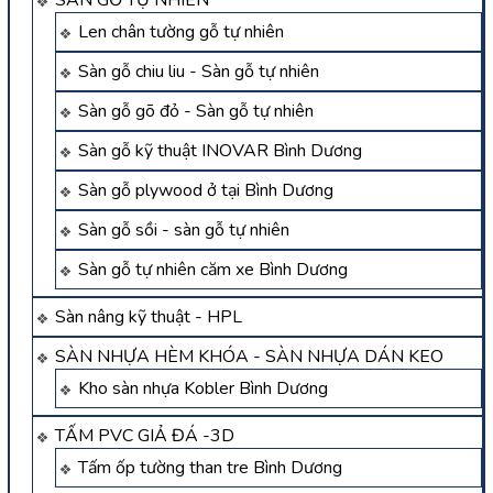
Len chân tường gỗ tự nhiên
Sàn gỗ chiu liu - Sàn gỗ tự nhiên
Sàn gỗ gõ đỏ - Sàn gỗ tự nhiên
Sàn gỗ kỹ thuật INOVAR Bình Dương
Sàn gỗ plywood ở tại Bình Dương
Sàn gỗ sồi - sàn gỗ tự nhiên
Sàn gỗ tự nhiên căm xe Bình Dương
Sàn nâng kỹ thuật - HPL
SÀN NHỰA HÈM KHÓA - SÀN NHỰA DÁN KEO
Kho sàn nhựa Kobler Bình Dương
TẤM PVC GIẢ ĐÁ -3D
Tấm ốp tường than tre Bình Dương