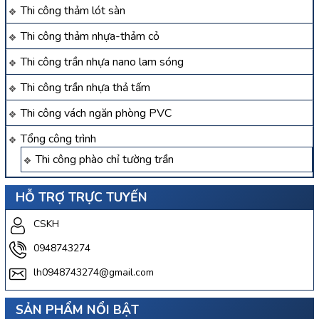
Thi công thảm lót sàn
Thi công thảm nhựa-thảm cỏ
Thi công trần nhựa nano lam sóng
Thi công trần nhựa thả tấm
Thi công vách ngăn phòng PVC
Tổng công trình
Thi công phào chỉ tường trần
HỖ TRỢ TRỰC TUYẾN
CSKH
0948743274
lh0948743274@gmail.com
SẢN PHẨM NỔI BẬT