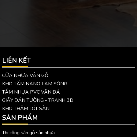
LIÊN KẾT
CỬA NHỰA VÂN GỖ
KHO TẤM NANO LAM SÓNG
TẤM NHỰA PVC VÂN ĐÁ
GIẤY DÁN TƯỜNG - TRANH 3D
KHO THẢM LÓT SÀN
SẢN PHẨM
Thi công sàn gỗ sàn nhựa