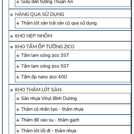
Giấy dán tường Thuận An
HÀNG QUA SỬ DỤNG
Thảm lót sàn trải sàn cũ qua sử dụng
KHO NẸP NHÔM
KHO TẤM ỐP TƯỜNG ZICO
Tấm lam sóng zico 3ST
Tấm lam sóng zico 5ST
Tấm ốp nano zico 400
KHO THẢM LÓT SÀN
Sàn nhựa Vinyl Bình Dương
Thảm cỏ nhân tạo - thảm nhựa
Thảm đế cao su - thảm gạch
Thảm lót lối đi - thảm nhựa