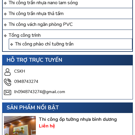
Thi công trần nhựa nano lam sóng
Thi công trần nhựa thả tấm
Thi công vách ngăn phòng PVC
Tổng công trình
Thi công phào chỉ tường trần
HỖ TRỢ TRỰC TUYẾN
CSKH
0948743274
lh0948743274@gmail.com
SẢN PHẨM NỔI BẬT
Thi công ốp tường nhựa bình dương
Liên hệ