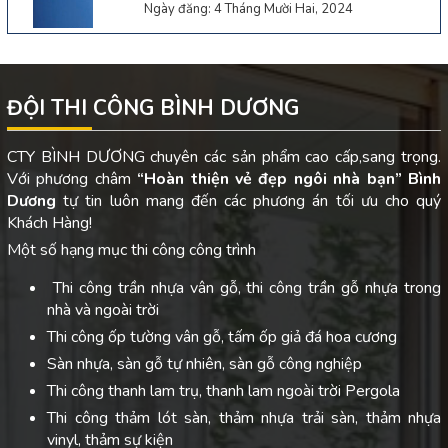
Ngày đăng: 4 Tháng Mười Hai, 2024
ĐỘI THI CÔNG BÌNH DƯƠNG
CTY BÌNH DƯƠNG chuyên các sản phẩm cao cấp,sang trọng.
Với phương châm
“Hoàn thiện vẻ đẹp ngôi nhà bạn”
Bình
Dương
tự tin luôn mang đến các phương án tối ưu cho quý
Khách Hàng!
Một số hạng mục thi công công trình
Thi công trần nhựa vân gỗ, thi công trần gỗ nhựa trong
nhà và ngoài trời
Thi công ốp tường vân gỗ, tấm ốp giả đá hoa cương
Sàn nhựa, sàn gỗ tự nhiên, sàn gỗ công nghiệp
Thi công thanh lam trụ, thanh lam ngoài trời Pergola
Thi công thảm lót sàn, thảm nhựa trải sàn, thảm nhựa
vinyl, thảm sự kiện