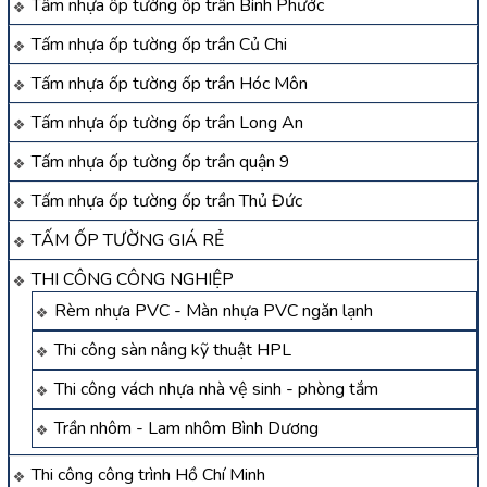
Tấm nhựa ốp tường ốp trần Bình Phước
Tấm nhựa ốp tường ốp trần Củ Chi
Tấm nhựa ốp tường ốp trần Hóc Môn
Tấm nhựa ốp tường ốp trần Long An
Tấm nhựa ốp tường ốp trần quận 9
Tấm nhựa ốp tường ốp trần Thủ Đức
TẤM ỐP TƯỜNG GIÁ RẺ
THI CÔNG CÔNG NGHIỆP
Rèm nhựa PVC - Màn nhựa PVC ngăn lạnh
Thi công sàn nâng kỹ thuật HPL
Thi công vách nhựa nhà vệ sinh - phòng tắm
Trần nhôm - Lam nhôm Bình Dương
Thi công công trình Hồ Chí Minh