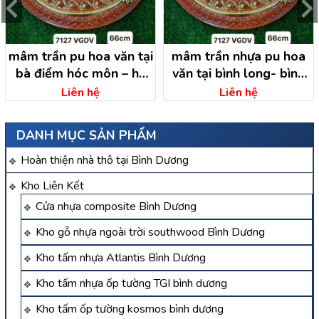
mâm trần pu hoa văn tại
mâm trần nhựa pu hoa
bà điểm hóc môn – hồ
văn tại bình long- bình
chí minh
phước
Liên hệ
Liên hệ
DANH MỤC SẢN PHẨM
Hoàn thiện nhà thô tại Bình Dương
Kho Liên Kết
Cửa nhựa composite Bình Dương
Kho gỗ nhựa ngoài trời southwood Bình Dương
Kho tấm nhựa Atlantis Bình Dương
Kho tấm nhựa ốp tường TGI bình dương
Kho tấm ốp tường kosmos bình dương