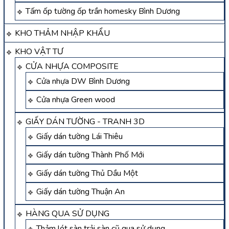
Tấm ốp tường ốp trần homesky Bình Dương
KHO THẢM NHẬP KHẨU
KHO VẬT TƯ
CỬA NHỰA COMPOSITE
Cửa nhựa DW Bình Dương
Cửa nhựa Green wood
GIẤY DÁN TƯỜNG - TRANH 3D
Giấy dán tường Lái Thiêu
Giấy dán tường Thành Phố Mới
Giấy dán tường Thủ Dầu Một
Giấy dán tường Thuận An
HÀNG QUA SỬ DỤNG
Thảm lót sàn trải sàn cũ qua sử dụng