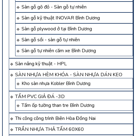
Sàn gỗ gõ đỏ - Sàn gỗ tự nhiên
Sàn gỗ kỹ thuật INOVAR Bình Dương
Sàn gỗ plywood ở tại Bình Dương
Sàn gỗ sồi - sàn gỗ tự nhiên
Sàn gỗ tự nhiên căm xe Bình Dương
Sàn nâng kỹ thuật - HPL
SÀN NHỰA HÈM KHÓA - SÀN NHỰA DÁN KEO
Kho sàn nhựa Kobler Bình Dương
TẤM PVC GIẢ ĐÁ -3D
Tấm ốp tường than tre Bình Dương
Thi công công trình Biên Hòa Đồng Nai
TRẦN NHỰA THẢ TẤM 60X60