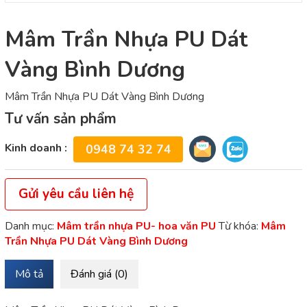
Mâm Trần Nhựa PU Dát
Vàng Bình Dương
Mâm Trần Nhựa PU Dát Vàng Bình Dương
Tư vấn sản phẩm
Kinh doanh :
0948 74 32 74
Gửi yêu cầu liên hệ
Danh mục:
Mâm trần nhựa PU- hoa văn PU
Từ khóa:
Mâm
Trần Nhựa PU Dát Vàng Bình Dương
Mô tả
Đánh giá (0)