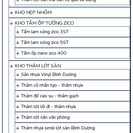
KHO NẸP NHÔM
KHO TẤM ỐP TƯỜNG ZICO
Tấm lam sóng zico 3ST
Tấm lam sóng zico 5ST
Tấm ốp nano zico 400
KHO THẢM LÓT SÀN
Sàn nhựa Vinyl Bình Dương
Thảm cỏ nhân tạo - thảm nhựa
Thảm đế cao su - thảm gạch
Thảm lót lối đi - thảm nhựa
Thảm lót sàn văn phòng
Thảm nhựa simili lót sàn Bình Dương