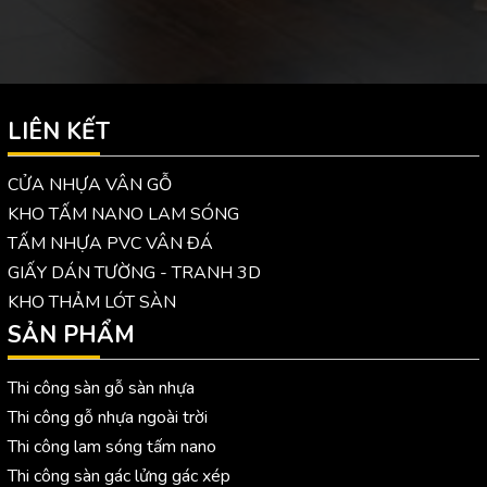
LIÊN KẾT
CỬA NHỰA VÂN GỖ
KHO TẤM NANO LAM SÓNG
TẤM NHỰA PVC VÂN ĐÁ
GIẤY DÁN TƯỜNG - TRANH 3D
KHO THẢM LÓT SÀN
SẢN PHẨM
Thi công sàn gỗ sàn nhựa
Thi công gỗ nhựa ngoài trời
Thi công lam sóng tấm nano
Thi công sàn gác lửng gác xép