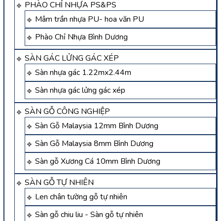
PHÀO CHỈ NHỰA PS&PS
Mâm trần nhựa PU- hoa văn PU
Phào Chỉ Nhựa Bình Dương
SÀN GÁC LỬNG GÁC XÉP
Sàn nhựa gác 1.22mx2.44m
Sàn nhựa gác lửng gác xép
SÀN GỖ CÔNG NGHIỆP
Sàn Gỗ Malaysia 12mm Bình Dương
Sàn Gỗ Malaysia 8mm Bình Dương
Sàn gỗ Xương Cá 10mm Bình Dương
SÀN GỖ TỰ NHIÊN
Len chân tường gỗ tự nhiên
Sàn gỗ chiu liu - Sàn gỗ tự nhiên