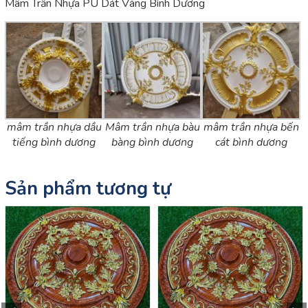
Mâm Trần Nhựa PU Dát Vàng Bình Dương
mâm trần nhựa dầu
Mâm trần nhựa bàu
mâm trần nhựa bến
tiếng bình dương
bàng bình dương
cát bình dương
Sản phẩm tương tự