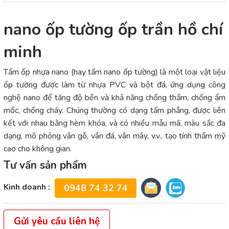
nano ốp tường ốp trần hồ chí
minh
Tấm ốp nhựa nano (hay tấm nano ốp tường) là một loại vật liệu
ốp tường được làm từ nhựa PVC và bột đá, ứng dụng công
nghệ nano để tăng độ bền và khả năng chống thấm, chống ẩm
mốc, chống cháy. Chúng thường có dạng tấm phẳng, được liên
kết với nhau bằng hèm khóa, và có nhiều mẫu mã, màu sắc đa
dạng, mô phỏng vân gỗ, vân đá, vân mây, v.v., tạo tính thẩm mỹ
cao cho không gian.
Tư vấn sản phẩm
Kinh doanh :
0948 74 32 74
Gửi yêu cầu liên hệ