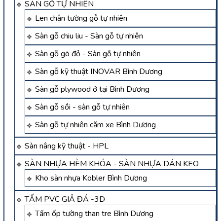
SÀN GỖ TỰ NHIÊN
Len chân tường gỗ tự nhiên
Sàn gỗ chiu liu - Sàn gỗ tự nhiên
Sàn gỗ gõ đỏ - Sàn gỗ tự nhiên
Sàn gỗ kỹ thuật INOVAR Bình Dương
Sàn gỗ plywood ở tại Bình Dương
Sàn gỗ sồi - sàn gỗ tự nhiên
Sàn gỗ tự nhiên căm xe Bình Dương
Sàn nâng kỹ thuật - HPL
SÀN NHỰA HÈM KHÓA - SÀN NHỰA DÁN KEO
Kho sàn nhựa Kobler Bình Dương
TẤM PVC GIẢ ĐÁ -3D
Tấm ốp tường than tre Bình Dương