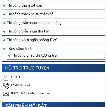
Thi công thảm lót sàn
Thi công thảm nhựa-thảm cỏ
Thi công trần nhựa nano lam sóng
Thi công trần nhựa thả tấm
Thi công vách ngăn phòng PVC
Tổng công trình
Thi công phào chỉ tường trần
HỖ TRỢ TRỰC TUYẾN
CSKH
0948743274
lh0948743274@gmail.com
SẢN PHẨM NỔI BẬT