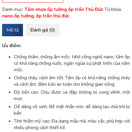
Danh mục:
Tấm nhựa ốp tường ốp trần Thủ Đức
Từ khóa:
nano ốp tường
,
ốp trần thủ đức
Mô tả
Đánh giá (0)
Ưu điểm:
Chống thấm, chống ẩm mốc: Nhờ công nghệ nano, tấm ốp
có khả năng chống nước, ngăn ngừa sự phát triển của nấm
mốc.
Chống cháy, cách âm tốt: Tấm ốp có khả năng chống cháy
và cách âm, đảm bảo an toàn cho không gian sống.
Độ bền cao: Chịu được va đập, không bị cong vênh, mối
mọt.
Dễ dàng vệ sinh: Bề mặt nhẵn mịn, dễ dàng lau chùi khi bị
bẩn.
Tính thẩm mỹ cao: Đa dạng mẫu mã, màu sắc, phù hợp với
nhiều phong cách thiết kế.