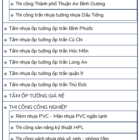
Thi công Thành phố Thuận An Bình Dương
Thi công trần nhựa tường nhựa Dầu Tiếng
Tấm nhựa ốp tường ốp trần Bình Phước
Tấm nhựa ốp tường ốp trần Củ Chi
Tấm nhựa ốp tường ốp trần Hóc Môn
Tấm nhựa ốp tường ốp trần Long An
Tấm nhựa ốp tường ốp trần quận 9
Tấm nhựa ốp tường ốp trần Thủ Đức
TẤM ỐP TƯỜNG GIÁ RẺ
THI CÔNG CÔNG NGHIỆP
Rèm nhựa PVC - Màn nhựa PVC ngăn lạnh
Thi công sàn nâng kỹ thuật HPL
Thi công vách nhựa nhà vệ sinh - phòng tắm