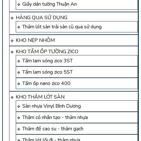
Giấy dán tường Thuận An
HÀNG QUA SỬ DỤNG
Thảm lót sàn trải sàn cũ qua sử dụng
KHO NẸP NHÔM
KHO TẤM ỐP TƯỜNG ZICO
Tấm lam sóng zico 3ST
Tấm lam sóng zico 5ST
Tấm ốp nano zico 400
KHO THẢM LÓT SÀN
Sàn nhựa Vinyl Bình Dương
Thảm cỏ nhân tạo - thảm nhựa
Thảm đế cao su - thảm gạch
Thảm lót lối đi - thảm nhựa