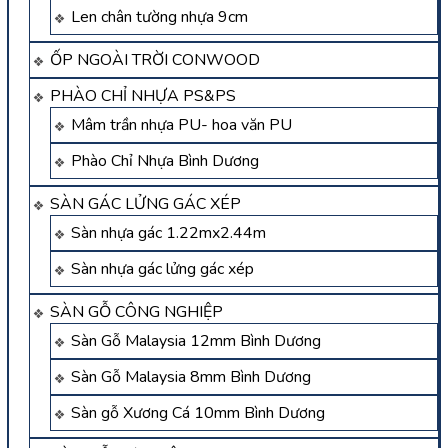
Len chân tường nhựa 9cm
ỐP NGOÀI TRỜI CONWOOD
PHÀO CHỈ NHỰA PS&PS
Mâm trần nhựa PU- hoa văn PU
Phào Chỉ Nhựa Bình Dương
SÀN GÁC LỬNG GÁC XÉP
Sàn nhựa gác 1.22mx2.44m
Sàn nhựa gác lửng gác xép
SÀN GỖ CÔNG NGHIỆP
Sàn Gỗ Malaysia 12mm Bình Dương
Sàn Gỗ Malaysia 8mm Bình Dương
Sàn gỗ Xương Cá 10mm Bình Dương