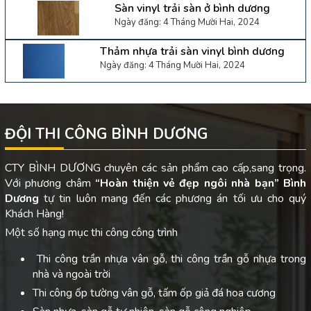
Sàn vinyl trải sàn ở bình dương
Ngày đăng: 4 Tháng Mười Hai, 2024
Thảm nhựa trải sàn vinyl bình dương
Ngày đăng: 4 Tháng Mười Hai, 2024
ĐỘI THI CÔNG BÌNH DƯƠNG
CTY BÌNH DƯƠNG chuyên các sản phẩm cao cấp,sang trọng.
Với phương châm
“Hoàn thiện vẻ đẹp ngôi nhà bạn”
Bình
Dương
tự tin luôn mang đến các phương án tối ưu cho quý
Khách Hàng!
Một số hạng mục thi công công trình
Thi công trần nhựa vân gỗ, thi công trần gỗ nhựa trong
nhà và ngoài trời
Thi công ốp tường vân gỗ, tấm ốp giả đá hoa cương