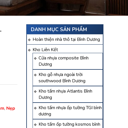
–
DANH MỤC SẢN PHẨM
Hoàn thiện nhà thô tại Bình Dương
Kho Liên Kết
Cửa nhựa composite Bình
Dương
Kho gỗ nhựa ngoài trời
southwood Bình Dương
Kho tấm nhựa Atlantis Bình
Dương
Kho tấm nhựa ốp tường TGI bình
ôm
,
Nẹp
dương
Kho tấm ốp tường kosmos bình