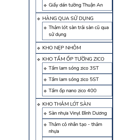
Giấy dán tường Thuận An
HÀNG QUA SỬ DỤNG
Thảm lót sàn trải sàn cũ qua
sử dụng
KHO NẸP NHÔM
KHO TẤM ỐP TƯỜNG ZICO
Tấm lam sóng zico 3ST
Tấm lam sóng zico 5ST
Tấm ốp nano zico 400
KHO THẢM LÓT SÀN
Sàn nhựa Vinyl Bình Dương
Thảm cỏ nhân tạo - thảm
nhựa