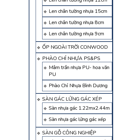
Len chân tường nhựa 12cm
Len chân tường nhựa 15cm
Len chân tường nhựa 8cm
Len chân tường nhựa 9cm
ỐP NGOÀI TRỜI CONWOOD
PHÀO CHỈ NHỰA PS&PS
Mâm trần nhựa PU- hoa văn
PU
Phào Chỉ Nhựa Bình Dương
SÀN GÁC LỬNG GÁC XÉP
Sàn nhựa gác 1.22mx2.44m
Sàn nhựa gác lửng gác xép
SÀN GỖ CÔNG NGHIỆP