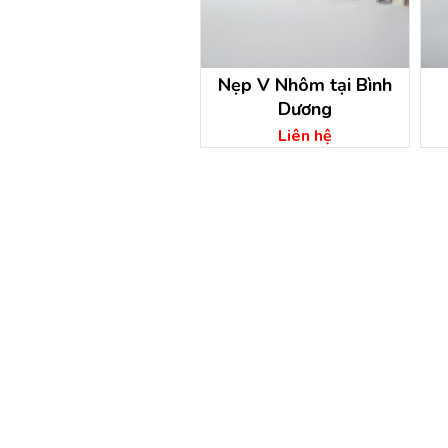
Nẹp V Nhôm tại Bình
Dương
Liên hệ