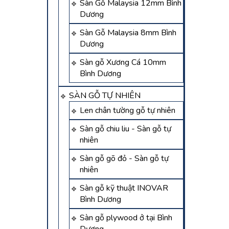
Sàn Gỗ Malaysia 12mm Bình
Dương
Sàn Gỗ Malaysia 8mm Bình
Dương
Sàn gỗ Xương Cá 10mm
Bình Dương
SÀN GỖ TỰ NHIÊN
Len chân tường gỗ tự nhiên
Sàn gỗ chiu liu - Sàn gỗ tự
nhiên
Sàn gỗ gõ đỏ - Sàn gỗ tự
nhiên
Sàn gỗ kỹ thuật INOVAR
Bình Dương
Sàn gỗ plywood ở tại Bình