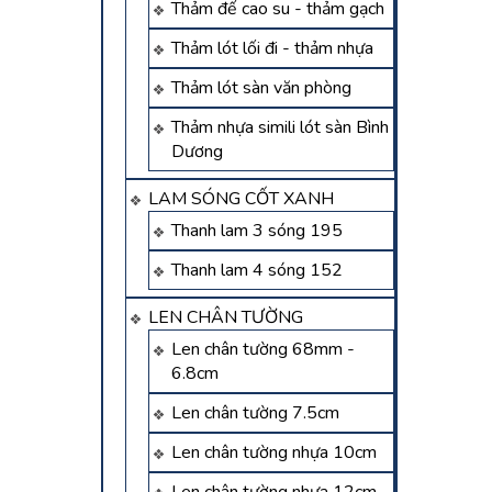
Thảm đế cao su - thảm gạch
Thảm lót lối đi - thảm nhựa
Thảm lót sàn văn phòng
Thảm nhựa simili lót sàn Bình
Dương
LAM SÓNG CỐT XANH
Thanh lam 3 sóng 195
Thanh lam 4 sóng 152
LEN CHÂN TƯỜNG
Len chân tường 68mm -
6.8cm
Len chân tường 7.5cm
Len chân tường nhựa 10cm