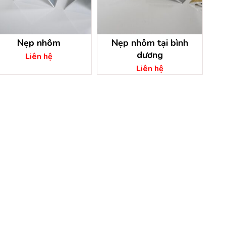
Nẹp nhôm
Nẹp nhôm tại bình
dương
Liên hệ
Liên hệ