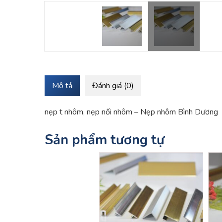
Mô tả
Đánh giá (0)
nẹp t nhôm, nẹp nối nhôm – Nẹp nhôm Bình Dương
Sản phẩm tương tự