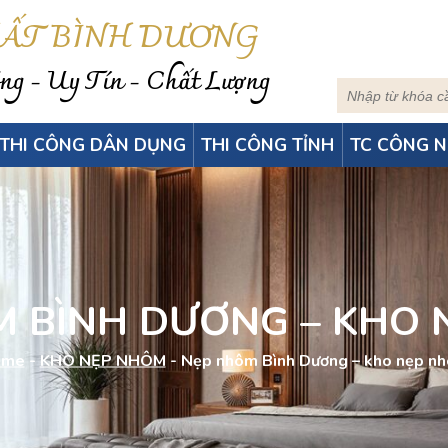
HẤT BÌNH DƯƠNG
g - Uy Tín - Chất Lượng
THI CÔNG DÂN DỤNG
THI CÔNG TỈNH
TC CÔNG N
 BÌNH DƯƠNG – KHO
ome
-
KHO NẸP NHÔM
-
Nẹp nhôm Bình Dương – kho nẹp n