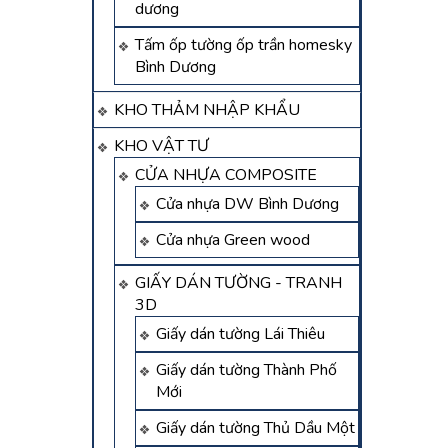
dương
Tấm ốp tường ốp trần homesky
Bình Dương
KHO THẢM NHẬP KHẨU
KHO VẬT TƯ
CỬA NHỰA COMPOSITE
Cửa nhựa DW Bình Dương
Cửa nhựa Green wood
GIẤY DÁN TƯỜNG - TRANH
3D
Giấy dán tường Lái Thiêu
Giấy dán tường Thành Phố
Mới
Giấy dán tường Thủ Dầu Một