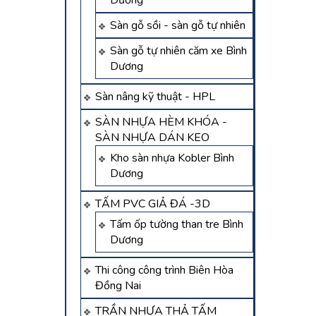
Dương
Sàn gỗ sồi - sàn gỗ tự nhiên
Sàn gỗ tự nhiên căm xe Bình
Dương
Sàn nâng kỹ thuật - HPL
SÀN NHỰA HÈM KHÓA -
SÀN NHỰA DÁN KEO
Kho sàn nhựa Kobler Bình
Dương
TẤM PVC GIẢ ĐÁ -3D
Tấm ốp tường than tre Bình
Dương
Thi công công trình Biên Hòa
Đồng Nai
TRẦN NHỰA THẢ TẤM