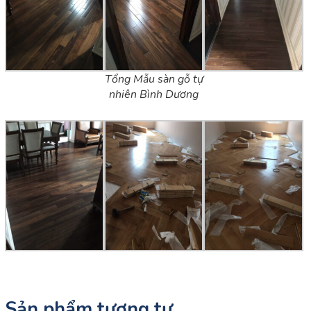
Tổng Mẫu sàn gỗ tự
nhiên Bình Dương
Sản phẩm tương tự