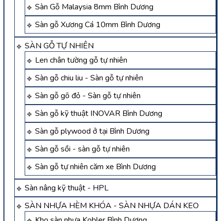
Sàn Gỗ Malaysia 8mm Bình Dương
Sàn gỗ Xương Cá 10mm Bình Dương
SÀN GỖ TỰ NHIÊN
Len chân tường gỗ tự nhiên
Sàn gỗ chiu liu - Sàn gỗ tự nhiên
Sàn gỗ gõ đỏ - Sàn gỗ tự nhiên
Sàn gỗ kỹ thuật INOVAR Bình Dương
Sàn gỗ plywood ở tại Bình Dương
Sàn gỗ sồi - sàn gỗ tự nhiên
Sàn gỗ tự nhiên căm xe Bình Dương
Sàn nâng kỹ thuật - HPL
SÀN NHỰA HÈM KHÓA - SÀN NHỰA DÁN KEO
Kho sàn nhựa Kobler Bình Dương