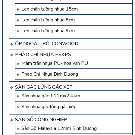
Len chân tường nhựa 15cm
Len chân tường nhựa 8cm
Len chân tường nhựa 9cm
ỐP NGOÀI TRỜI CONWOOD
PHÀO CHỈ NHỰA PS&PS
Mâm trần nhựa PU- hoa văn PU
Phào Chỉ Nhựa Bình Dương
SÀN GÁC LỬNG GÁC XÉP
Sàn nhựa gác 1.22mx2.44m
Sàn nhựa gác lửng gác xép
SÀN GỖ CÔNG NGHIỆP
Sàn Gỗ Malaysia 12mm Bình Dương