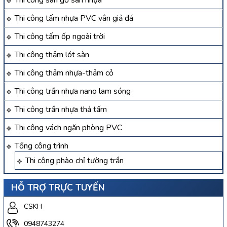
Thi công sàn gỗ sàn nhựa
Thi công tấm nhựa PVC vân giả đá
Thi công tấm ốp ngoài trời
Thi công thảm lót sàn
Thi công thảm nhựa-thảm cỏ
Thi công trần nhựa nano lam sóng
Thi công trần nhựa thả tấm
Thi công vách ngăn phòng PVC
Tổng công trình
Thi công phào chỉ tường trần
HỖ TRỢ TRỰC TUYẾN
CSKH
0948743274