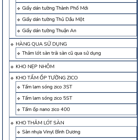
Giấy dán tường Thành Phố Mới
Giấy dán tường Thủ Dầu Một
Giấy dán tường Thuận An
HÀNG QUA SỬ DỤNG
Thảm lót sàn trải sàn cũ qua sử dụng
KHO NẸP NHÔM
KHO TẤM ỐP TƯỜNG ZICO
Tấm lam sóng zico 3ST
Tấm lam sóng zico 5ST
Tấm ốp nano zico 400
KHO THẢM LÓT SÀN
Sàn nhựa Vinyl Bình Dương