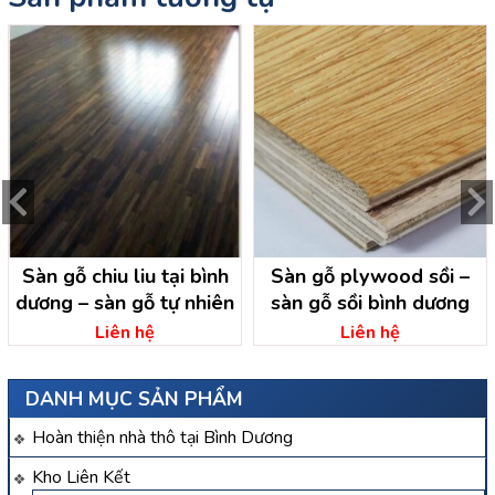
Sàn gỗ chiu liu tại bình
Sàn gỗ plywood sồi –
dương – sàn gỗ tự nhiên
sàn gỗ sồi bình dương
Liên hệ
Liên hệ
DANH MỤC SẢN PHẨM
Hoàn thiện nhà thô tại Bình Dương
Kho Liên Kết