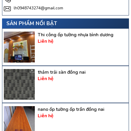
lh0948743274@gmail.com
SẢN PHẨM NỔI BẬT
Thi công ốp tường nhựa bình dương
Liên hệ
thảm trải sàn đồng nai
Liên hệ
nano ốp tường ốp trần đồng nai
Liên hệ