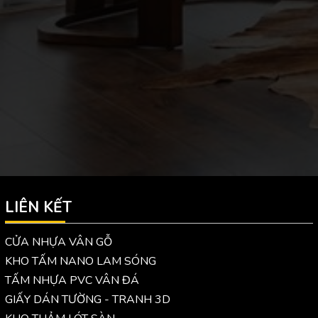
LIÊN KẾT
CỬA NHỰA VÂN GỖ
KHO TẤM NANO LAM SÓNG
TẤM NHỰA PVC VÂN ĐÁ
GIẤY DÁN TƯỜNG - TRANH 3D