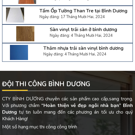
Tấm Ốp Tường Than Tre tại Bình Dương
Ngày đăng: 17 Tháng Mười Hai, 2024
Sàn vinyl trải sàn ở bình dương
Ngày đăng: 4 Tháng Mười Hai, 2024
Thảm nhựa trải sàn vinyl bình dương
Ngày đăng: 4 Tháng Mười Hai, 2024
ĐỘI THI CÔNG BÌNH DƯƠNG
CTY BÌNH DƯƠNG chuyên các sản phẩm cao cấp,sang trọng.
Với phương châm
“Hoàn thiện vẻ đẹp ngôi nhà bạn”
Bình
Dương
tự tin luôn mang đến các phương án tối ưu cho quý
Khách Hàng!
Một số hạng mục thi công công trình