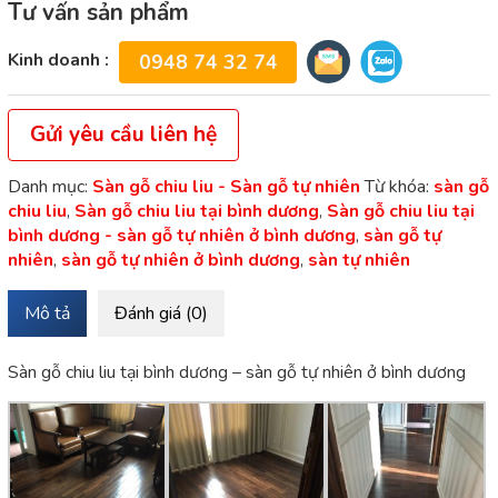
Tư vấn sản phẩm
Kinh doanh :
0948 74 32 74
Gửi yêu cầu liên hệ
Danh mục:
Sàn gỗ chiu liu - Sàn gỗ tự nhiên
Từ khóa:
sàn gỗ
chiu liu
,
Sàn gỗ chiu liu tại bình dương
,
Sàn gỗ chiu liu tại
bình dương - sàn gỗ tự nhiên ở bình dương
,
sàn gỗ tự
nhiên
,
sàn gỗ tự nhiên ở bình dương
,
sàn tự nhiên
Mô tả
Đánh giá (0)
Sàn gỗ chiu liu tại bình dương – sàn gỗ tự nhiên ở bình dương