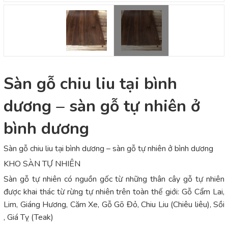
Sàn gỗ chiu liu tại bình
dương – sàn gỗ tự nhiên ở
bình dương
Sàn gỗ chiu liu tại bình dương – sàn gỗ tự nhiên ở bình dương
KHO SÀN TỰ NHIÊN
Sàn gỗ tự nhiên có nguồn gốc từ những thân cây gỗ tự nhiên
được khai thác từ rừng tự nhiên trên toàn thế giới: Gỗ Cẩm Lai,
Lim, Giáng Hương, Căm Xe, Gỗ Gõ Đỏ, Chiu Liu (Chiêu liêu), Sồi
, Giá Tỵ (Teak)