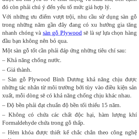
đó còn phải chú ý đến yếu tố mức giá hợp lý.
Với những ưu điểm vượt trội, nhu cầu sử dụng sàn gỗ
trong những năm gần đây đang có xu hướng gia tăng
nhanh chóng và
sàn gỗ Plywood
sẽ là sự lựa chọn hàng
đầu bạn không nên bỏ qua.
Một sàn gỗ tốt cần phải đáp ứng những tiêu chí sau:
– Khả năng chống nước.
– Giá thành.
– Sàn gỗ Plywood Bình Dương khả năng chịu được
những tác nhân từ môi trường bởi tùy vào điều kiện sản
xuất, mỗi dòng sẽ có khả năng chống chịu khác nhau.
– Độ bền phải đạt chuẩn độ bền tối thiểu 15 năm.
– Không có chứa các chất độc hại, hàm lượng khí
Formaldehyde chứa trong gỗ thấp.
– Hèm khóa được thiết kế chắc chắn theo công nghệ