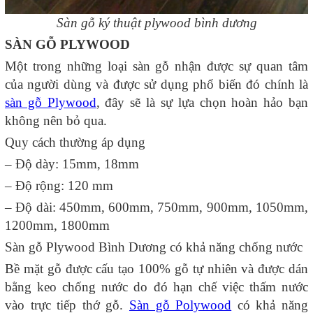
Sàn gỗ ký thuật plywood bình dương
SÀN GỖ PLYWOOD
Một trong những loại sàn gỗ nhận được sự quan tâm
của người dùng và được sử dụng phổ biến đó chính là
sàn gỗ Plywood
, đây sẽ là sự lựa chọn hoàn hảo bạn
không nên bỏ qua.
Quy cách thường áp dụng
– Độ dày: 15mm, 18mm
– Độ rộng: 120 mm
– Độ dài: 450mm, 600mm, 750mm, 900mm, 1050mm,
1200mm, 1800mm
Sàn gỗ Plywood Bình Dương có khả năng chống nước
Bề mặt gỗ được cấu tạo 100% gỗ tự nhiên và được dán
bằng keo chống nước do đó hạn chế việc thấm nước
vào trực tiếp thớ gỗ.
Sàn gỗ Polywood
có khả năng