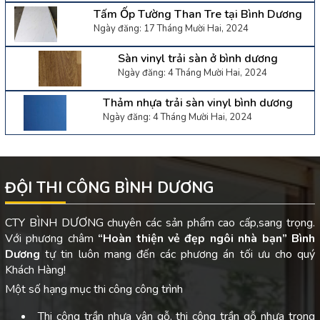
Tấm Ốp Tường Than Tre tại Bình Dương
Ngày đăng: 17 Tháng Mười Hai, 2024
Sàn vinyl trải sàn ở bình dương
Ngày đăng: 4 Tháng Mười Hai, 2024
Thảm nhựa trải sàn vinyl bình dương
Ngày đăng: 4 Tháng Mười Hai, 2024
ĐỘI THI CÔNG BÌNH DƯƠNG
CTY BÌNH DƯƠNG chuyên các sản phẩm cao cấp,sang trọng.
Với phương châm
“Hoàn thiện vẻ đẹp ngôi nhà bạn”
Bình
Dương
tự tin luôn mang đến các phương án tối ưu cho quý
Khách Hàng!
Một số hạng mục thi công công trình
Thi công trần nhựa vân gỗ, thi công trần gỗ nhựa trong