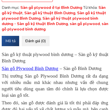
Danh mục:
Sàn gỗ plywood ở tại Bình Dương
Từ khóa:
Sàn
gỗ kỹ thuật
,
Sàn gỗ kỹ thuật Bình Dương
,
Sàn gỗ kỹ thuật
plywood Bình Dương
,
Sàn gỗ ký thuật plywood bình
dương - Sàn gỗ kỹ thuật Bình Dương
,
sàn gỗ plywood
,
sàn
gỗ plywood bình dương
Mô tả
Đánh giá (0)
Sàn gỗ kỹ thuật plywood bình dương – Sàn gỗ kỹ thuật
Bình Dương
Sàn gỗ Plywood Bình Dương
– Sàn gỗ Bình Dương
Thị trường Sàn gỗ Plywood Bình Dương rất đa dạng
với nhiều mẫu mã khác nhau nhưng vấn đề chung
người tiêu dùng quan tâm đó chính là lựa chọn được
loại sàn gỗ tốt.
Theo đó, sàn gỗ được đánh giá là tốt thì phải đáp ứng
được đủ hai yếu tố về chất lượng và mẫu mã, bên cạnh