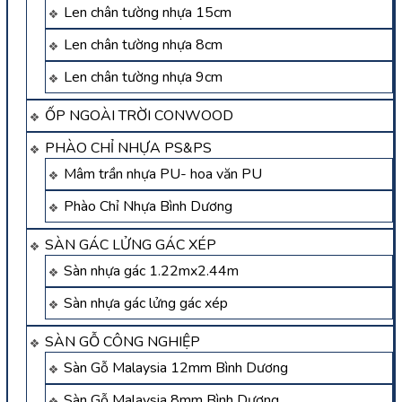
Len chân tường nhựa 15cm
Len chân tường nhựa 8cm
Len chân tường nhựa 9cm
ỐP NGOÀI TRỜI CONWOOD
PHÀO CHỈ NHỰA PS&PS
Mâm trần nhựa PU- hoa văn PU
Phào Chỉ Nhựa Bình Dương
SÀN GÁC LỬNG GÁC XÉP
Sàn nhựa gác 1.22mx2.44m
Sàn nhựa gác lửng gác xép
SÀN GỖ CÔNG NGHIỆP
Sàn Gỗ Malaysia 12mm Bình Dương
Sàn Gỗ Malaysia 8mm Bình Dương