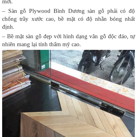
mới.
– Sàn gỗ Plywood Bình Dương sàn gỗ phải có độ
chống trầy xước cao, bề mặt có độ nhẵn bóng nhất
định.
– Bề mặt sàn gỗ đẹp với hình dạng vân gỗ độc đáo, tự
nhiên mang lại tính thẩm mỹ cao.