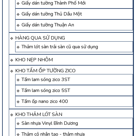
Giấy dán tường Thành Phố Mới
Giấy dán tường Thủ Dầu Một
Giấy dán tường Thuận An
HÀNG QUA SỬ DỤNG
Thảm lót sàn trải sàn cũ qua sử dụng
KHO NẸP NHÔM
KHO TẤM ỐP TƯỜNG ZICO
Tấm lam sóng zico 3ST
Tấm lam sóng zico 5ST
Tấm ốp nano zico 400
KHO THẢM LÓT SÀN
Sàn nhựa Vinyl Bình Dương
Thảm cỏ nhân tạo - thảm nhựa