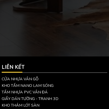
LIÊN KẾT
CỬA NHỰA VÂN GỖ
KHO TẤM NANO LAM SÓNG
TẤM NHỰA PVC VÂN ĐÁ
GIẤY DÁN TƯỜNG - TRANH 3D
KHO THẢM LÓT SÀN