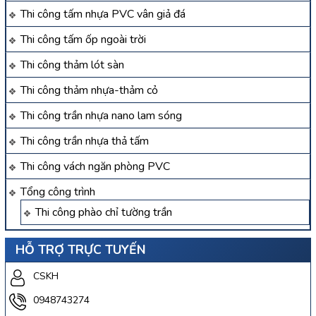
Thi công tấm nhựa PVC vân giả đá
Thi công tấm ốp ngoài trời
Thi công thảm lót sàn
Thi công thảm nhựa-thảm cỏ
Thi công trần nhựa nano lam sóng
Thi công trần nhựa thả tấm
Thi công vách ngăn phòng PVC
Tổng công trình
Thi công phào chỉ tường trần
HỖ TRỢ TRỰC TUYẾN
CSKH
0948743274