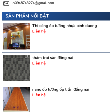
lh0948743274@gmail.com
SẢN PHẨM NỔI BẬT
Thi công ốp tường nhựa bình dương
Liên hệ
thảm trải sàn đồng nai
Liên hệ
nano ốp tường ốp trần đồng nai
Liên hệ