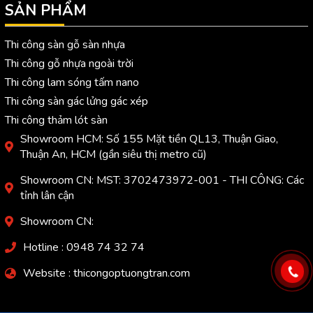
SẢN PHẨM
Thi công sàn gỗ sàn nhựa
Thi công gỗ nhựa ngoài trời
Thi công lam sóng tấm nano
Thi công sàn gác lửng gác xép
Thi công thảm lót sàn
Showroom HCM: Số 155 Mặt tiền QL13, Thuận Giao,
Thuận An, HCM (gần siêu thị metro cũ)
Showroom CN: MST: 3702473972-001 - THI CÔNG: Các
tỉnh lân cận
Showroom CN:
Hotline : 0948 74 32 74
Website : thicongoptuongtran.com