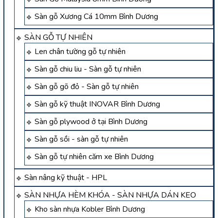
Sàn gỗ Xương Cá 10mm Bình Dương
SÀN GỖ TỰ NHIÊN
Len chân tường gỗ tự nhiên
Sàn gỗ chiu liu - Sàn gỗ tự nhiên
Sàn gỗ gõ đỏ - Sàn gỗ tự nhiên
Sàn gỗ kỹ thuật INOVAR Bình Dương
Sàn gỗ plywood ở tại Bình Dương
Sàn gỗ sồi - sàn gỗ tự nhiên
Sàn gỗ tự nhiên căm xe Bình Dương
Sàn nâng kỹ thuật - HPL
SÀN NHỰA HÈM KHÓA - SÀN NHỰA DÁN KEO
Kho sàn nhựa Kobler Bình Dương