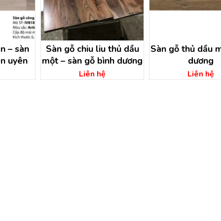
n – sàn
Sàn gỗ chiu liu thủ dầu
Sàn gỗ thủ dầu m
ân uyên
một – sàn gỗ bình dương
dương
Liên hệ
Liên hệ