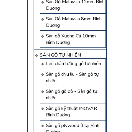
Sàn Gỗ Malaysia 12mm Bình
Dương
Sàn Gỗ Malaysia 8mm Bình
Dương
Sàn gỗ Xương Cá 10mm
Bình Dương
SÀN GỖ TỰ NHIÊN
Len chân tường gỗ tự nhiên
Sàn gỗ chiu liu - Sàn gỗ tự
nhiên
Sàn gỗ gõ đỏ - Sàn gỗ tự
nhiên
Sàn gỗ kỹ thuật INOVAR
Bình Dương
Sàn gỗ plywood ở tại Bình