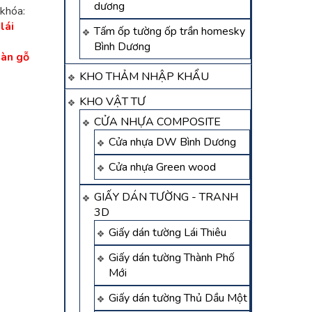
dương
khóa:
lái
Tấm ốp tường ốp trần homesky
Bình Dương
sàn gỗ
KHO THẢM NHẬP KHẨU
KHO VẬT TƯ
CỬA NHỰA COMPOSITE
Cửa nhựa DW Bình Dương
Cửa nhựa Green wood
GIẤY DÁN TƯỜNG - TRANH
3D
Giấy dán tường Lái Thiêu
Giấy dán tường Thành Phố
Mới
Giấy dán tường Thủ Dầu Một