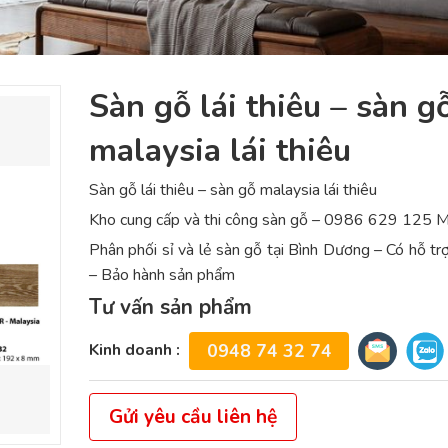
Sàn gỗ lái thiêu – sàn g
malaysia lái thiêu
Sàn gỗ lái thiêu – sàn gỗ malaysia lái thiêu
Kho cung cấp và thi công sàn gỗ – 0986 629 125 M
Phân phối sỉ và lẻ sàn gỗ tại Bình Dương – Có hỗ trợ
– Bảo hành sản phẩm
Tư vấn sản phẩm
Kinh doanh :
0948 74 32 74
Gửi yêu cầu liên hệ