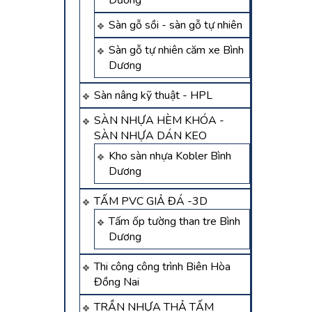
Dương
Sàn gỗ sồi - sàn gỗ tự nhiên
Sàn gỗ tự nhiên căm xe Bình
Dương
Sàn nâng kỹ thuật - HPL
SÀN NHỰA HÈM KHÓA -
SÀN NHỰA DÁN KEO
Kho sàn nhựa Kobler Bình
Dương
TẤM PVC GIẢ ĐÁ -3D
Tấm ốp tường than tre Bình
Dương
Thi công công trình Biên Hòa
Đồng Nai
TRẦN NHỰA THẢ TẤM