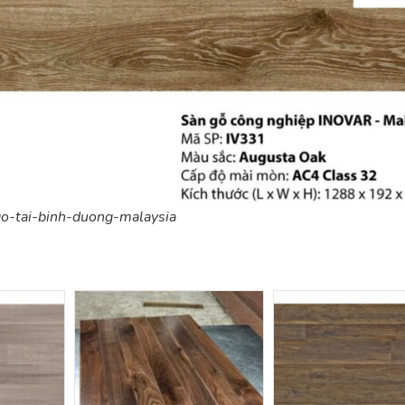
o-tai-binh-duong-malaysia