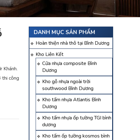
ỗ
DANH MỤC SẢN PHẨM
Hoàn thiện nhà thô tại Bình Dương
Kho Liên Kết
Cửa nhựa composite Bình
r Khánh.
Dương
 thi công
Kho gỗ nhựa ngoài trời
southwood Bình Dương
Kho tấm nhựa Atlantis Bình
Dương
Kho tấm nhựa ốp tường TGI bình
dương
Kho tấm ốp tường kosmos bình