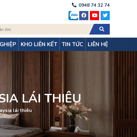
0948 74 32 74
GHIỆP
KHO LIÊN KẾT
TIN TỨC
LIÊN HỆ
IA LÁI THIÊU
aysia lái thiêu