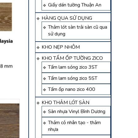
Giấy dán tường Thuận An
HÀNG QUA SỬ DỤNG
Thảm lót sàn trải sàn cũ qua
sử dụng
KHO NẸP NHÔM
KHO TẤM ỐP TƯỜNG ZICO
Tấm lam sóng zico 3ST
Tấm lam sóng zico 5ST
Tấm ốp nano zico 400
KHO THẢM LÓT SÀN
Sàn nhựa Vinyl Bình Dương
Thảm cỏ nhân tạo - thảm
nhựa