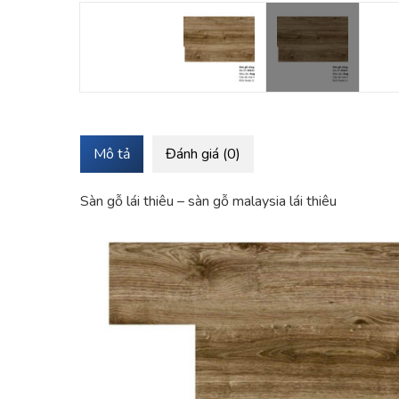
Mô tả
Đánh giá (0)
Sàn gỗ lái thiêu – sàn gỗ malaysia lái thiêu