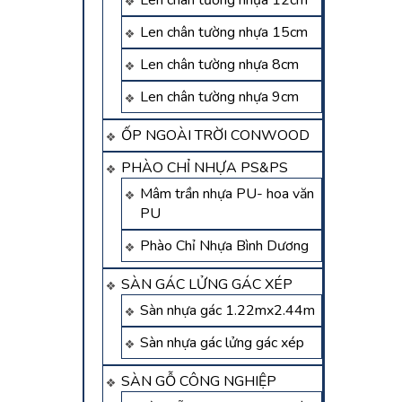
Len chân tường nhựa 12cm
Len chân tường nhựa 15cm
Len chân tường nhựa 8cm
Len chân tường nhựa 9cm
ỐP NGOÀI TRỜI CONWOOD
PHÀO CHỈ NHỰA PS&PS
Mâm trần nhựa PU- hoa văn
PU
Phào Chỉ Nhựa Bình Dương
SÀN GÁC LỬNG GÁC XÉP
Sàn nhựa gác 1.22mx2.44m
Sàn nhựa gác lửng gác xép
SÀN GỖ CÔNG NGHIỆP