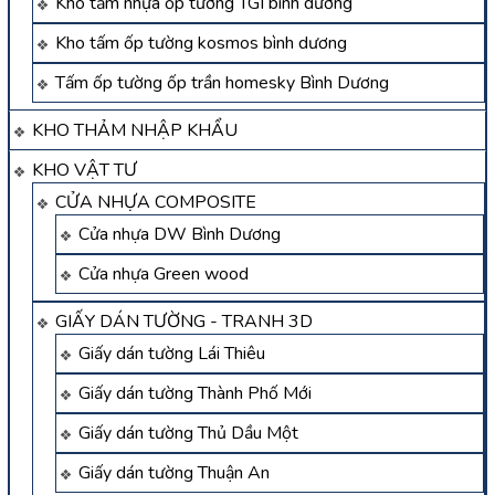
Kho tấm nhựa ốp tường TGI bình dương
Kho tấm ốp tường kosmos bình dương
Tấm ốp tường ốp trần homesky Bình Dương
KHO THẢM NHẬP KHẨU
KHO VẬT TƯ
CỬA NHỰA COMPOSITE
Cửa nhựa DW Bình Dương
Cửa nhựa Green wood
GIẤY DÁN TƯỜNG - TRANH 3D
Giấy dán tường Lái Thiêu
Giấy dán tường Thành Phố Mới
Giấy dán tường Thủ Dầu Một
Giấy dán tường Thuận An