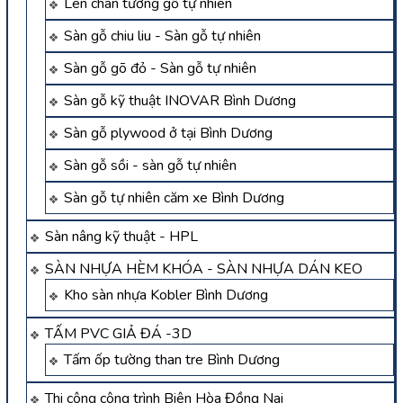
Len chân tường gỗ tự nhiên
Sàn gỗ chiu liu - Sàn gỗ tự nhiên
Sàn gỗ gõ đỏ - Sàn gỗ tự nhiên
Sàn gỗ kỹ thuật INOVAR Bình Dương
Sàn gỗ plywood ở tại Bình Dương
Sàn gỗ sồi - sàn gỗ tự nhiên
Sàn gỗ tự nhiên căm xe Bình Dương
Sàn nâng kỹ thuật - HPL
SÀN NHỰA HÈM KHÓA - SÀN NHỰA DÁN KEO
Kho sàn nhựa Kobler Bình Dương
TẤM PVC GIẢ ĐÁ -3D
Tấm ốp tường than tre Bình Dương
Thi công công trình Biên Hòa Đồng Nai