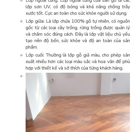
Lớp ngoài cùng: Lớp ngoài cùng của sàn gỗ là các
lớp sơn UV, có độ bóng và khả năng chống trầy
xước tốt. Cực an toàn cho sức khỏe người sử dụng.
Lớp giữa: Là lớp chứa 100% gỗ tự nhiên, có nguồn
gốc từ các loại cây trồng, rừng trồng được quản lý
và chăm sóc đúng cách. Đây là lớp vật liệu chủ yếu
tạo nên độ bền, sức khỏe và độ an toàn của sản
phẩm.
Lớp cuối: Thường là lớp gỗ giả màu, cho phép sản
xuất nhiều hơn các loại màu sắc và hoa văn để phù
hợp với thiết kế và sở thích của từng khách hàng.