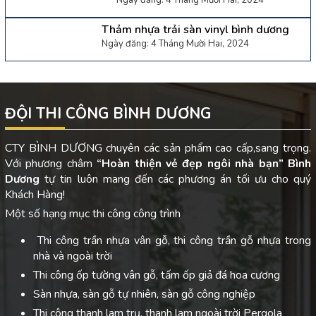
Thảm nhựa trải sàn vinyl bình dương
Ngày đăng: 4 Tháng Mười Hai, 2024
ĐỘI THI CÔNG BÌNH DƯƠNG
CTY BÌNH DƯƠNG chuyên các sản phẩm cao cấp,sang trọng.
Với phương châm
“Hoàn thiện vẻ đẹp ngôi nhà bạn”
Bình
Dương
tự tin luôn mang đến các phương án tối ưu cho quý
Khách Hàng!
Một số hạng mục thi công công trình
Thi công trần nhựa vân gỗ, thi công trần gỗ nhựa trong
nhà và ngoài trời
Thi công ốp tường vân gỗ, tấm ốp giả đá hoa cương
Sàn nhựa, sàn gỗ tự nhiên, sàn gỗ công nghiệp
Thi công thanh lam trụ, thanh lam ngoài trời Pergola