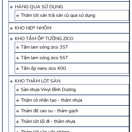
HÀNG QUA SỬ DỤNG
Thảm lót sàn trải sàn cũ qua sử dụng
KHO NẸP NHÔM
KHO TẤM ỐP TƯỜNG ZICO
Tấm lam sóng zico 3ST
Tấm lam sóng zico 5ST
Tấm ốp nano zico 400
KHO THẢM LÓT SÀN
Sàn nhựa Vinyl Bình Dương
Thảm cỏ nhân tạo - thảm nhựa
Thảm đế cao su - thảm gạch
Thảm lót lối đi - thảm nhựa