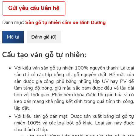
Gửi yêu cầu liên hệ
Danh mục:
Sàn gỗ tự nhiên căm xe Bình Dương
Mô tả
Đánh giá (0)
Cấu tạo ván gỗ tự nhiên:
Với kiểu ván sàn gỗ tự nhiên 100% nguyên thanh: Là loại
sàn chỉ có các lớp bằng cốt gỗ nguyên chất. Bề mặt của
sàn được gia công, phủ bằng những lớp UV hay PV để
làm tăng độ bóng, giữ màu sắc bám được đều và lâu dài
hơn với thời gian. Phần hèm khóa được tối giản hóa vì có
keo dán mang khả năng kết dính trong quá trình thi công,
lắp đặt.
Với kiểu sàn gỗ dán mặt: Được sản xuất bằng cả gỗ tự
nhiên 100% và các loại bột gỗ khác. Loại sàn này được
chia thành 3 lớp: