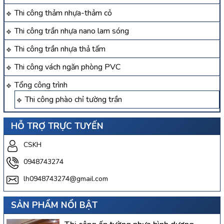
Thi công thảm nhựa-thảm cỏ
Thi công trần nhựa nano lam sóng
Thi công trần nhựa thả tấm
Thi công vách ngăn phòng PVC
Tổng công trình
Thi công phào chỉ tường trần
HỖ TRỢ TRỰC TUYẾN
CSKH
0948743274
lh0948743274@gmail.com
SẢN PHẨM NỔI BẬT