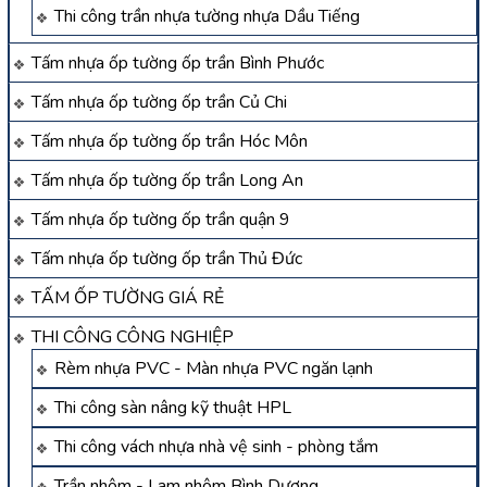
Thi công trần nhựa tường nhựa Dầu Tiếng
Tấm nhựa ốp tường ốp trần Bình Phước
Tấm nhựa ốp tường ốp trần Củ Chi
Tấm nhựa ốp tường ốp trần Hóc Môn
Tấm nhựa ốp tường ốp trần Long An
Tấm nhựa ốp tường ốp trần quận 9
Tấm nhựa ốp tường ốp trần Thủ Đức
TẤM ỐP TƯỜNG GIÁ RẺ
THI CÔNG CÔNG NGHIỆP
Rèm nhựa PVC - Màn nhựa PVC ngăn lạnh
Thi công sàn nâng kỹ thuật HPL
Thi công vách nhựa nhà vệ sinh - phòng tắm
Trần nhôm - Lam nhôm Bình Dương