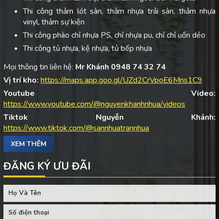
Thi công thảm lót sàn, thảm nhựa trải sàn, thảm nhựa
vinyl, thảm sự kiện
Thi công phào chỉ nhựa PS, chỉ nhựa pu, chỉ chỉ uốn dẻo
Thi công tủ nhựa, kệ nhựa, tủ bếp nhựa
Mọi thông tin liên hệ:
Mr Khánh 0948 74 32 74
Vị trí kho:
https://maps.app.goo.gl/UZd2CrVpoE6Mns1C9
Youtube Video:
https://www.youtube.com/@nguyenkhanhnhua/videos
Tiktok Nguyễn Khánh:
https://www.tiktok.com/@sannhuatrannhua
XEM THÊM
ĐĂNG KÝ ƯU ĐÃI