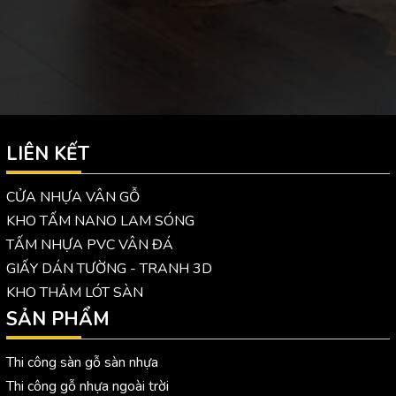
LIÊN KẾT
CỬA NHỰA VÂN GỖ
KHO TẤM NANO LAM SÓNG
TẤM NHỰA PVC VÂN ĐÁ
GIẤY DÁN TƯỜNG - TRANH 3D
KHO THẢM LÓT SÀN
SẢN PHẨM
Thi công sàn gỗ sàn nhựa
Thi công gỗ nhựa ngoài trời