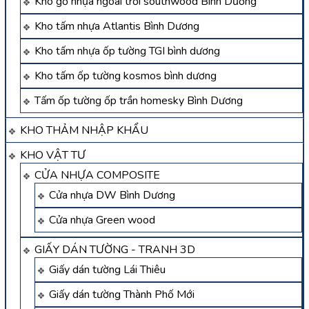
Kho gỗ nhựa ngoài trời southwood Bình Dương
Kho tấm nhựa Atlantis Bình Dương
Kho tấm nhựa ốp tường TGI bình dương
Kho tấm ốp tường kosmos bình dương
Tấm ốp tường ốp trần homesky Bình Dương
KHO THẢM NHẬP KHẨU
KHO VẬT TƯ
CỬA NHỰA COMPOSITE
Cửa nhựa DW Bình Dương
Cửa nhựa Green wood
GIẤY DÁN TƯỜNG - TRANH 3D
Giấy dán tường Lái Thiêu
Giấy dán tường Thành Phố Mới