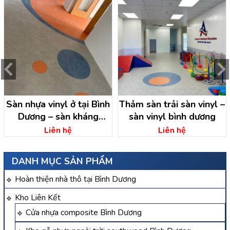
Sàn nhựa vinyl ở tại Bình
Thảm sàn trải sàn vinyl –
Dương – sàn kháng
sàn vinyl bình dương
khuẩn vinyl bình dương
Liên hệ
Liên hệ
DANH MỤC SẢN PHẨM
Hoàn thiện nhà thô tại Bình Dương
Kho Liên Kết
Cửa nhựa composite Bình Dương