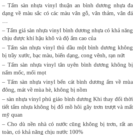
– Tấm sàn nhựa vinyl thuận an bình dương nhựa đa
dạng về màu sắc có các màu vân gỗ, vân thảm, vân đá
…
– Tấm giá sàn nhựa vinyl bình dương nhựa có khả năng
chịu được khí hậu khô và độ ẩm cao của
– Tấm sàn nhựa vinyl thủ dầu một bình dương không
bị trầy xước, bạc màu, biến dạng, cong vênh, rạn nứt
– Tấm sàn nhựa vinyl tân uyên bình dương không bị
nấm mốc, mối mọt
– Tấm sàn nhựa vinyl bến cát bình dương ấm về mùa
đông, mát về mùa hè, không bị nồm
– sàn nhựa vinyl phú giáo bình dương Khi thay đổi thời
tiết tấm nhựa không bị đổ mồ hôi gây trơn trượt và mất
mỹ quan
– Cho dù nền nhà có nước cũng không bị trơn, rất an
toàn, có khả năng chịu nước 100%