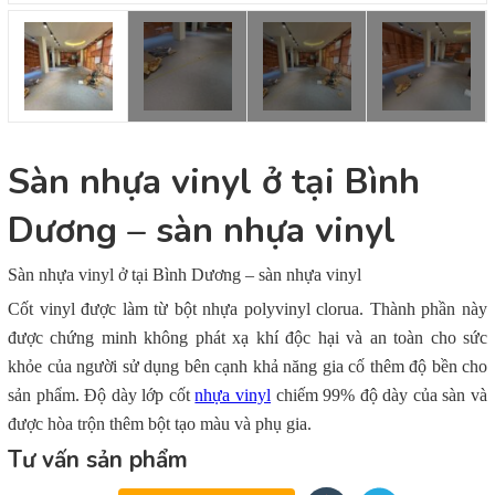
Sàn nhựa vinyl ở tại Bình
Dương – sàn nhựa vinyl
Sàn nhựa vinyl ở tại Bình Dương – sàn nhựa vinyl
Cốt vinyl được làm từ bột nhựa polyvinyl clorua. Thành phần này
được chứng minh không phát xạ khí độc hại và an toàn cho sức
khỏe của người sử dụng bên cạnh khả năng gia cố thêm độ bền cho
sản phẩm. Độ dày lớp cốt
nhựa vinyl
chiếm 99% độ dày của sàn và
được hòa trộn thêm bột tạo màu và phụ gia.
Tư vấn sản phẩm