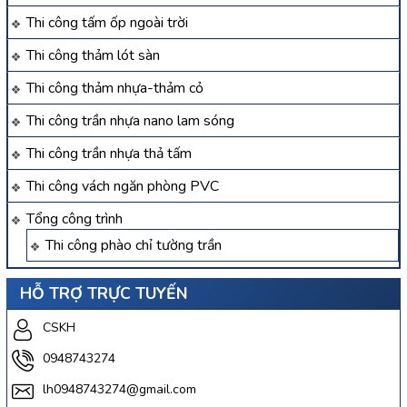
Thi công tấm ốp ngoài trời
Thi công thảm lót sàn
Thi công thảm nhựa-thảm cỏ
Thi công trần nhựa nano lam sóng
Thi công trần nhựa thả tấm
Thi công vách ngăn phòng PVC
Tổng công trình
Thi công phào chỉ tường trần
HỖ TRỢ TRỰC TUYẾN
CSKH
0948743274
lh0948743274@gmail.com