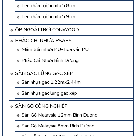
Len chân tường nhựa 8cm
Len chân tường nhựa 9cm
ỐP NGOÀI TRỜI CONWOOD
PHÀO CHỈ NHỰA PS&PS
Mâm trần nhựa PU- hoa văn PU
Phào Chỉ Nhựa Bình Dương
SÀN GÁC LỬNG GÁC XÉP
Sàn nhựa gác 1.22mx2.44m
Sàn nhựa gác lửng gác xép
SÀN GỖ CÔNG NGHIỆP
Sàn Gỗ Malaysia 12mm Bình Dương
Sàn Gỗ Malaysia 8mm Bình Dương