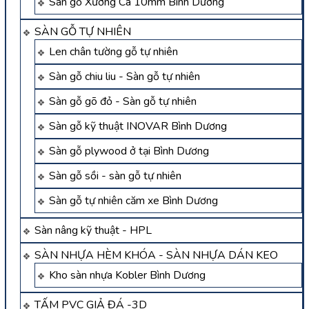
Sàn gỗ Xương Cá 10mm Bình Dương
SÀN GỖ TỰ NHIÊN
Len chân tường gỗ tự nhiên
Sàn gỗ chiu liu - Sàn gỗ tự nhiên
Sàn gỗ gõ đỏ - Sàn gỗ tự nhiên
Sàn gỗ kỹ thuật INOVAR Bình Dương
Sàn gỗ plywood ở tại Bình Dương
Sàn gỗ sồi - sàn gỗ tự nhiên
Sàn gỗ tự nhiên căm xe Bình Dương
Sàn nâng kỹ thuật - HPL
SÀN NHỰA HÈM KHÓA - SÀN NHỰA DÁN KEO
Kho sàn nhựa Kobler Bình Dương
TẤM PVC GIẢ ĐÁ -3D