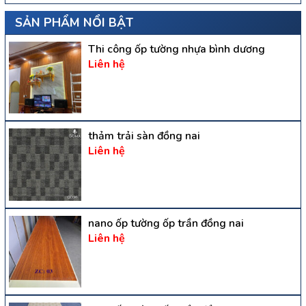
SẢN PHẨM NỔI BẬT
Thi công ốp tường nhựa bình dương
Liên hệ
thảm trải sàn đồng nai
Liên hệ
nano ốp tường ốp trần đồng nai
Liên hệ