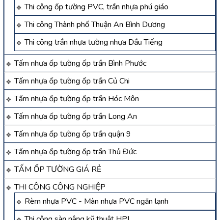
Thi công ốp tường PVC, trần nhựa phú giáo
Thi công Thành phố Thuận An Bình Dương
Thi công trần nhựa tường nhựa Dầu Tiếng
Tấm nhựa ốp tường ốp trần Bình Phước
Tấm nhựa ốp tường ốp trần Củ Chi
Tấm nhựa ốp tường ốp trần Hóc Môn
Tấm nhựa ốp tường ốp trần Long An
Tấm nhựa ốp tường ốp trần quận 9
Tấm nhựa ốp tường ốp trần Thủ Đức
TẤM ỐP TƯỜNG GIÁ RẺ
THI CÔNG CÔNG NGHIỆP
Rèm nhựa PVC - Màn nhựa PVC ngăn lạnh
Thi công sàn nâng kỹ thuật HPL