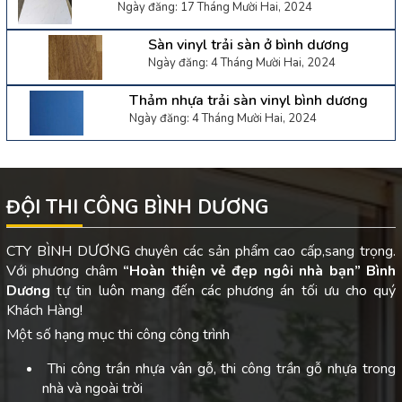
Ngày đăng: 17 Tháng Mười Hai, 2024
Sàn vinyl trải sàn ở bình dương
Ngày đăng: 4 Tháng Mười Hai, 2024
Thảm nhựa trải sàn vinyl bình dương
Ngày đăng: 4 Tháng Mười Hai, 2024
ĐỘI THI CÔNG BÌNH DƯƠNG
CTY BÌNH DƯƠNG chuyên các sản phẩm cao cấp,sang trọng.
Với phương châm
“Hoàn thiện vẻ đẹp ngôi nhà bạn”
Bình
Dương
tự tin luôn mang đến các phương án tối ưu cho quý
Khách Hàng!
Một số hạng mục thi công công trình
Thi công trần nhựa vân gỗ, thi công trần gỗ nhựa trong
nhà và ngoài trời