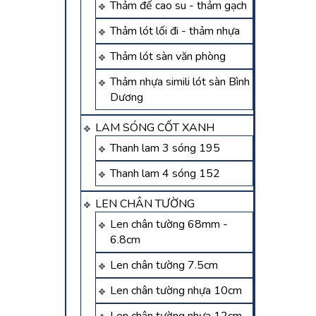
Thảm đế cao su - thảm gạch
Thảm lót lối đi - thảm nhựa
Thảm lót sàn văn phòng
Thảm nhựa simili lót sàn Bình
Dương
LAM SÓNG CỐT XANH
Thanh lam 3 sóng 195
Thanh lam 4 sóng 152
LEN CHÂN TƯỜNG
Len chân tường 68mm -
6.8cm
Len chân tường 7.5cm
Len chân tường nhựa 10cm