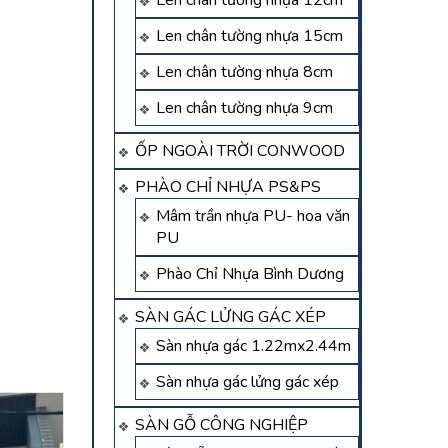
Len chân tường nhựa 12cm
Len chân tường nhựa 15cm
Len chân tường nhựa 8cm
Len chân tường nhựa 9cm
ỐP NGOÀI TRỜI CONWOOD
PHÀO CHỈ NHỰA PS&PS
Mâm trần nhựa PU- hoa văn
PU
Phào Chỉ Nhựa Bình Dương
SÀN GÁC LỬNG GÁC XÉP
Sàn nhựa gác 1.22mx2.44m
Sàn nhựa gác lửng gác xép
SÀN GỖ CÔNG NGHIỆP