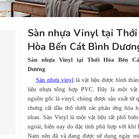
Sàn nhựa Vinyl tại Thới
Hòa Bến Cát Bình Dươn
Sàn nhựa Vinyl tại Thới Hòa Bến Cá
Dương
Sàn nhựa vinyl
là vật liệu được hình thàn
liệu nhựa tổng hợp PVC. Đây là một vật 
nguồn gốc là vinyl, chúng được sản xuất từ q
chưng cất dầu thô dưới các phản ứng hóa h
nhau. Sàn Vinyl là một vật liệu rất phổ biế
ngoài, hiện nay do đặc tính phù hợp với khí 
Nam nên đã và đang được sử dụng ngày mộ