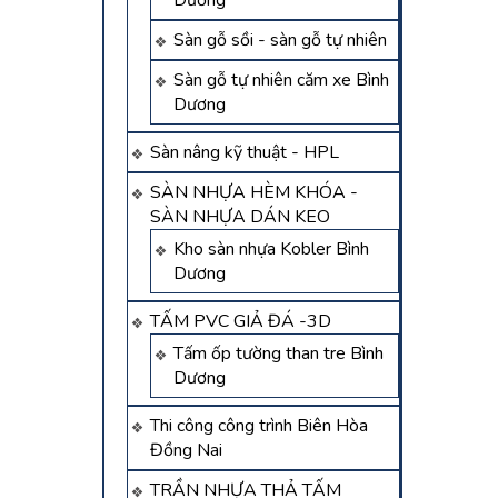
Dương
Sàn gỗ sồi - sàn gỗ tự nhiên
Sàn gỗ tự nhiên căm xe Bình
Dương
Sàn nâng kỹ thuật - HPL
SÀN NHỰA HÈM KHÓA -
SÀN NHỰA DÁN KEO
Kho sàn nhựa Kobler Bình
Dương
TẤM PVC GIẢ ĐÁ -3D
Tấm ốp tường than tre Bình
Dương
Thi công công trình Biên Hòa
Đồng Nai
TRẦN NHỰA THẢ TẤM