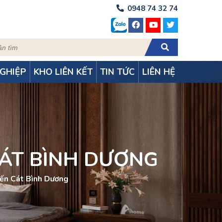
0948 74 32 74
GHIỆP
KHO LIÊN KẾT
TIN TỨC
LIÊN HỆ
CÁT BÌNH DƯƠNG
Bến Cát Bình Dương