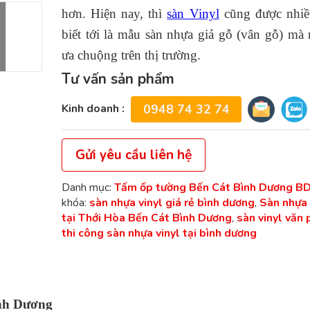
hơn. Hiện nay, thì
sàn Vinyl
cũng được nhiề
biết tới là mẫu sàn nhựa giả gỗ (vân gỗ) mà 
ưa chuộng trên thị trường.
Tư vấn sản phẩm
Kinh doanh :
0948 74 32 74
Gửi yêu cầu liên hệ
Danh mục:
Tấm ốp tường Bến Cát Bình Dương B
khóa:
sàn nhựa vinyl giá rẻ bình dương
,
Sàn nhựa 
tại Thới Hòa Bến Cát Bình Dương
,
sàn vinyl văn
thi công sàn nhựa vinyl tại bình dương
ình Dương