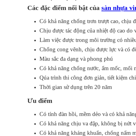
Các đặc điểm nổi bật của
sàn nhựa vi
Có khả năng chống trơn trượt cao, chịu đ
Chịu được tác động của nhiệt độ cao do 
Làm việc được trong môi trường có nhiều
Chống cong vênh, chịu được lực và có độ
Màu sắc đa dạng và phong phú
Có khả năng chống nước, ẩm mốc, mối m
Qúa trình thi công đơn giản, tiết kiệm ch
Thời gian sử dụng trên 20 năm
Ưu điểm
Có tính đàn hồi, mềm dẻo và có khả năn
Có khả năng chịu va đập, không bị nứt v
Có khả năng kháng khuẩn, chống nấm mốc