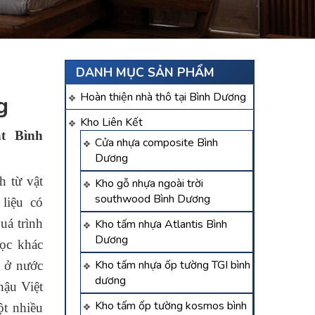
DANH MỤC SẢN PHẨM
Hoàn thiện nhà thô tại Bình Dương
g
Kho Liên Kết
t Bình
Cửa nhựa composite Bình
Dương
h từ vật
Kho gỗ nhựa ngoài trời
southwood Bình Dương
liệu có
uá trình
Kho tấm nhựa Atlantis Bình
Dương
ọc khác
Kho tấm nhựa ốp tường TGI bình
n ở nước
dương
hậu Việt
Kho tấm ốp tường kosmos bình
t nhiều