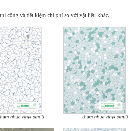
thi công và tiết kiệm chi phí so với vật liệu khác.
tham nhua vinyl simili
tham nhua vinyl simili