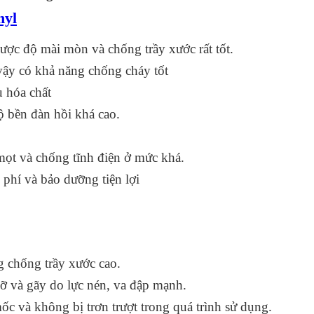
nyl
ược độ mài mòn và chống trầy xước rất tốt.
vậy có khả năng chống cháy tốt
 hóa chất
 bền đàn hồi khá cao.
ọt và chống tĩnh điện ở mức khá.
i phí và bảo dưỡng tiện lợi
g chống trầy xước cao.
ỡ và gãy do lực nén, va đập mạnh.
 và không bị trơn trượt trong quá trình sử dụng.