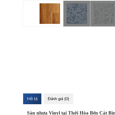
Mô tả
Đánh giá (0)
Sàn nhựa Vinyl tại Thới Hòa Bến Cát B