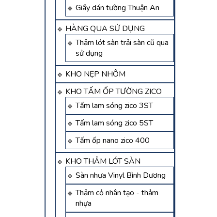
Giấy dán tường Thuận An
HÀNG QUA SỬ DỤNG
Thảm lót sàn trải sàn cũ qua
sử dụng
KHO NẸP NHÔM
KHO TẤM ỐP TƯỜNG ZICO
Tấm lam sóng zico 3ST
Tấm lam sóng zico 5ST
Tấm ốp nano zico 400
KHO THẢM LÓT SÀN
Sàn nhựa Vinyl Bình Dương
Thảm cỏ nhân tạo - thảm
nhựa