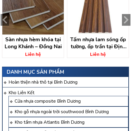
Sàn nhựa hèm khóa tại
Tấm nhựa lam sóng ốp
Long Khánh – Đồng Nai
tường, ốp trần tại Định
Quán – Đồng Nai
Liên hệ
Liên hệ
DANH MỤC SẢN PHẨM
Hoàn thiện nhà thô tại Bình Dương
Kho Liên Kết
Cửa nhựa composite Bình Dương
Kho gỗ nhựa ngoài trời southwood Bình Dương
Kho tấm nhựa Atlantis Bình Dương