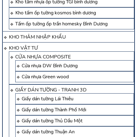
Kho tấm nhựa ốp tường TGI bình dương
Kho tấm ốp tường kosmos bình dương
Tấm ốp tường ốp trần homesky Bình Dương
KHO THẢM NHẬP KHẨU
KHO VẬT TƯ
CỬA NHỰA COMPOSITE
Cửa nhựa DW Bình Dương
Cửa nhựa Green wood
GIẤY DÁN TƯỜNG - TRANH 3D
Giấy dán tường Lái Thiêu
Giấy dán tường Thành Phố Mới
Giấy dán tường Thủ Dầu Một
Giấy dán tường Thuận An