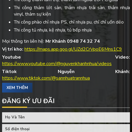
Thi công thảm lót sàn, thảm nhựa trải sàn, thảm nhựa
vinyl, thảm sự kiện
Thi công phào chỉ nhựa PS, chỉ nhựa pu, chỉ chỉ uốn dẻo
Thi công tủ nhựa, kệ nhựa, tủ bếp nhựa
Mọi thông tin liên hệ:
Mr Khánh 0948 74 32 74
Vị trí kho:
https://maps.app.goo.gl/UZd2CrVpoE6Mns1C9
Youtube Video:
https://www.youtube.com/@nguyenkhanhnhua/videos
Tiktok Nguyễn Khánh:
https://www.tiktok.com/@sannhuatrannhua
XEM THÊM
ĐĂNG KÝ ƯU ĐÃI