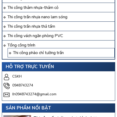
Thi công thảm nhựa-thảm cỏ
Thi công trần nhựa nano lam sóng
Thi công trần nhựa thả tấm
Thi công vách ngăn phòng PVC
Tổng công trình
Thi công phào chỉ tường trần
HỖ TRỢ TRỰC TUYẾN
CSKH
0948743274
lh0948743274@gmail.com
SẢN PHẨM NỔI BẬT