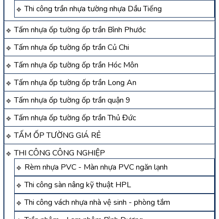
Thi công trần nhựa tường nhựa Dầu Tiếng
Tấm nhựa ốp tường ốp trần Bình Phước
Tấm nhựa ốp tường ốp trần Củ Chi
Tấm nhựa ốp tường ốp trần Hóc Môn
Tấm nhựa ốp tường ốp trần Long An
Tấm nhựa ốp tường ốp trần quận 9
Tấm nhựa ốp tường ốp trần Thủ Đức
TẤM ỐP TƯỜNG GIÁ RẺ
THI CÔNG CÔNG NGHIỆP
Rèm nhựa PVC - Màn nhựa PVC ngăn lạnh
Thi công sàn nâng kỹ thuật HPL
Thi công vách nhựa nhà vệ sinh - phòng tắm