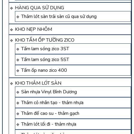
HÀNG QUA SỬ DỤNG
Thảm lót sàn trải sàn cũ qua sử dụng
KHO NẸP NHÔM
KHO TẤM ỐP TƯỜNG ZICO
Tấm lam sóng zico 3ST
Tấm lam sóng zico 5ST
Tấm ốp nano zico 400
KHO THẢM LÓT SÀN
Sàn nhựa Vinyl Bình Dương
Thảm cỏ nhân tạo - thảm nhựa
Thảm đế cao su - thảm gạch
Thảm lót lối đi - thảm nhựa