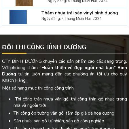
Ngày đăng: 4 Tháng Mười Hai, 2024
Thảm nhựa trải sàn vinyl bình dương
Ngày đăng: 4 Tháng Mười Hai, 2024
ĐỘI THI CÔNG BÌNH DƯƠNG
CTY BÌNH DƯƠNG chuyên các sản phẩm cao cấp,sang trọng.
Với phương châm
“Hoàn thiện vẻ đẹp ngôi nhà bạn”
Bình
Dương
tự tin luôn mang đến các phương án tối ưu cho quý
Khách Hàng!
Một số hạng mục thi công công trình
Thi công trần nhựa vân gỗ, thi công trần gỗ nhựa trong
nhà và ngoài trời
Thi công ốp tường vân gỗ, tấm ốp giả đá hoa cương
Sàn nhựa, sàn gỗ tự nhiên, sàn gỗ công nghiệp
Thi công thanh lam trụ, thanh lam ngoài trời Pergola