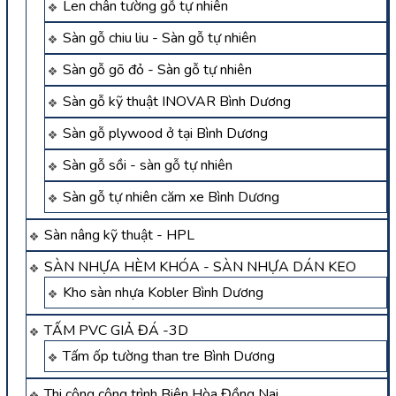
Len chân tường gỗ tự nhiên
Sàn gỗ chiu liu - Sàn gỗ tự nhiên
Sàn gỗ gõ đỏ - Sàn gỗ tự nhiên
Sàn gỗ kỹ thuật INOVAR Bình Dương
Sàn gỗ plywood ở tại Bình Dương
Sàn gỗ sồi - sàn gỗ tự nhiên
Sàn gỗ tự nhiên căm xe Bình Dương
Sàn nâng kỹ thuật - HPL
SÀN NHỰA HÈM KHÓA - SÀN NHỰA DÁN KEO
Kho sàn nhựa Kobler Bình Dương
TẤM PVC GIẢ ĐÁ -3D
Tấm ốp tường than tre Bình Dương
Thi công công trình Biên Hòa Đồng Nai