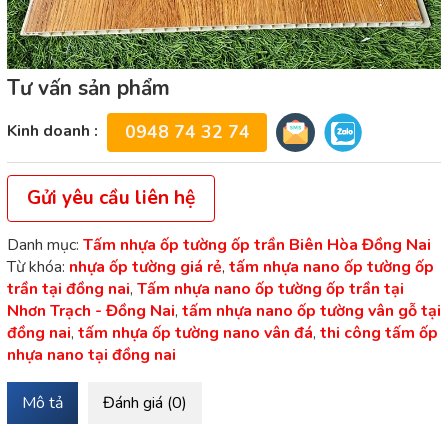
Tư vấn sản phẩm
Kinh doanh :
0948 74 32 74
Gửi yêu cầu liên hệ
Danh mục:
Tấm nhựa ốp tường ốp trần Biên Hòa Đồng Nai
Từ khóa:
nhựa ốp tường giá rẻ
,
tấm nhựa nano ốp tường ốp
trần tại đồng nai
,
Tấm nhựa nano ốp tường ốp trần tại
Nhơn Trạch - Đồng Nai
,
tấm nhựa nano ốp tường vân gỗ tại
đồng nai
,
tấm nhựa ốp tường nano vân đá
,
thi công tấm ốp
nhựa nano tại đồng nai
Mô tả
Đánh giá (0)