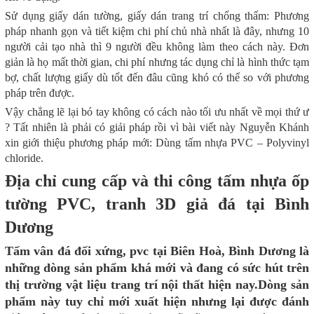
Sử dụng giấy dán tường, giấy dán trang trí chống thấm: Phương
pháp nhanh gọn và tiết kiệm chi phí chủ nhà nhất là đây, nhưng 10
người cải tạo nhà thì 9 người đều không làm theo cách này. Đơn
giản là họ mất thời gian, chi phí nhưng tác dụng chỉ là hình thức tạm
bợ, chất lượng giấy dù tốt đến đâu cũng khó có thể so với phương
pháp trên được.
Vậy chẳng lẽ lại bó tay không có cách nào tối ưu nhất về mọi thứ ư
? Tất nhiên là phải có giải pháp rồi vì bài viết này Nguyễn Khánh
xin giới thiệu phương pháp mới: Dùng tấm nhựa PVC – Polyvinyl
chloride.
Địa chỉ cung cấp và thi công tấm nhựa ốp
tường PVC, tranh 3D giả đá tại Bình
Dương
Tấm vân đá đối xứng, pvc tại Biên Hoà, Bình Dương là
những dòng sản phẩm khá mới và đang có sức hút trên
thị trường vật liệu trang trí nội thất hiện nay.
Dòng sản
phẩm này tuy chỉ mới xuất hiện nhưng lại được đánh