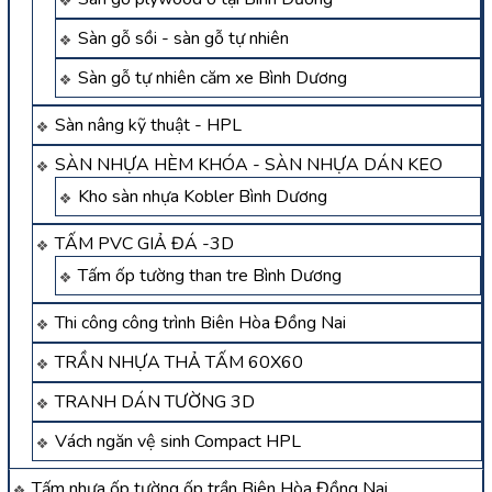
Sàn gỗ sồi - sàn gỗ tự nhiên
Sàn gỗ tự nhiên căm xe Bình Dương
Sàn nâng kỹ thuật - HPL
SÀN NHỰA HÈM KHÓA - SÀN NHỰA DÁN KEO
Kho sàn nhựa Kobler Bình Dương
TẤM PVC GIẢ ĐÁ -3D
Tấm ốp tường than tre Bình Dương
Thi công công trình Biên Hòa Đồng Nai
TRẦN NHỰA THẢ TẤM 60X60
TRANH DÁN TƯỜNG 3D
Vách ngăn vệ sinh Compact HPL
Tấm nhựa ốp tường ốp trần Biên Hòa Đồng Nai