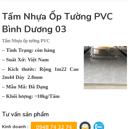
Tấm Nhựa Ốp Tường PVC
Bình Dương 03
Tấm Nhựa ốp tường PVC
– Tình Trạng: còn hàng
– Suất Xứ: Việt Nam
– Kich thước: Rộng 1m22 Cao
2m44 Dày 2.8mm
– Mẫu Mã: Đã Dạng
– Khối lượng: ~10kg/Tấm
Tư vấn sản phẩm
Kinh doanh :
0948 74 32 74