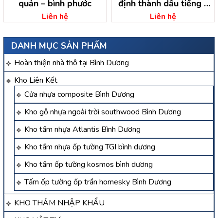
quản – bình phước
định thành dầu tiếng –
bình dương
Liên hệ
Liên hệ
DANH MỤC SẢN PHẨM
Hoàn thiện nhà thô tại Bình Dương
Kho Liên Kết
Cửa nhựa composite Bình Dương
Kho gỗ nhựa ngoài trời southwood Bình Dương
Kho tấm nhựa Atlantis Bình Dương
Kho tấm nhựa ốp tường TGI bình dương
Kho tấm ốp tường kosmos bình dương
Tấm ốp tường ốp trần homesky Bình Dương
KHO THẢM NHẬP KHẨU