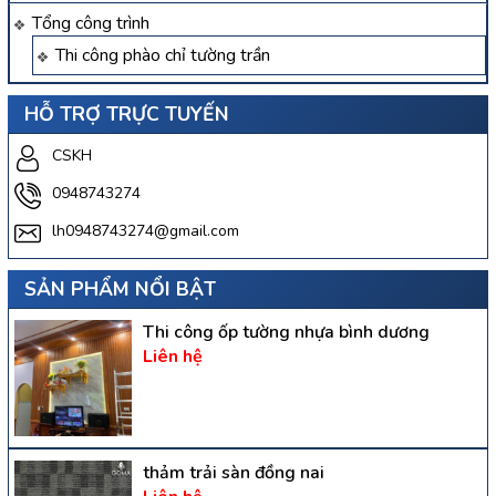
Tổng công trình
Thi công phào chỉ tường trần
HỖ TRỢ TRỰC TUYẾN
CSKH
0948743274
lh0948743274@gmail.com
SẢN PHẨM NỔI BẬT
Thi công ốp tường nhựa bình dương
Liên hệ
thảm trải sàn đồng nai