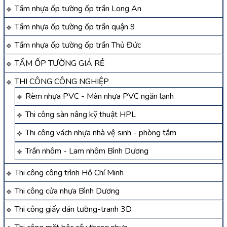
Tấm nhựa ốp tường ốp trần Long An
Tấm nhựa ốp tường ốp trần quận 9
Tấm nhựa ốp tường ốp trần Thủ Đức
TẤM ỐP TƯỜNG GIÁ RẺ
THI CÔNG CÔNG NGHIỆP
Rèm nhựa PVC - Màn nhựa PVC ngăn lạnh
Thi công sàn nâng kỹ thuật HPL
Thi công vách nhựa nhà vệ sinh - phòng tắm
Trần nhôm - Lam nhôm Bình Dương
Thi công công trình Hồ Chí Minh
Thi công cửa nhựa Bình Dương
Thi công giấy dán tường-tranh 3D