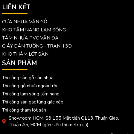
LIÊN KẾT
CỬA NHỰA VÂN GỖ
KHO TẤM NANO LAM SÓNG
TẤM NHỰA PVC VÂN ĐÁ
GIẤY DÁN TƯỜNG - TRANH 3D
KHO THẢM LÓT SÀN
SẢN PHẨM
Thi công sàn gỗ sàn nhựa
Thi công gỗ nhựa ngoài trời
Thi công lam sóng tấm nano
Thi công sàn gác lửng gác xép
Thi công thảm lót sàn
Showroom HCM: Số 155 Mặt tiền QL13, Thuận Giao,
Thuận An, HCM (gần siêu thị metro cũ)