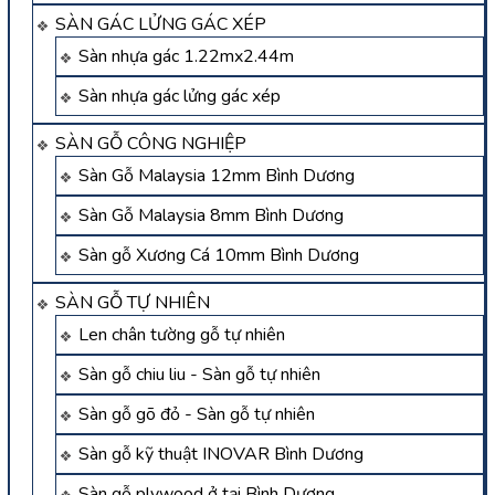
SÀN GÁC LỬNG GÁC XÉP
Sàn nhựa gác 1.22mx2.44m
Sàn nhựa gác lửng gác xép
SÀN GỖ CÔNG NGHIỆP
Sàn Gỗ Malaysia 12mm Bình Dương
Sàn Gỗ Malaysia 8mm Bình Dương
Sàn gỗ Xương Cá 10mm Bình Dương
SÀN GỖ TỰ NHIÊN
Len chân tường gỗ tự nhiên
Sàn gỗ chiu liu - Sàn gỗ tự nhiên
Sàn gỗ gõ đỏ - Sàn gỗ tự nhiên
Sàn gỗ kỹ thuật INOVAR Bình Dương
Sàn gỗ plywood ở tại Bình Dương