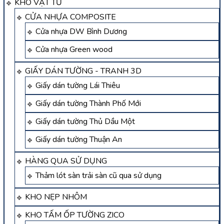
KHO VẬT TƯ
CỬA NHỰA COMPOSITE
Cửa nhựa DW Bình Dương
Cửa nhựa Green wood
GIẤY DÁN TƯỜNG - TRANH 3D
Giấy dán tường Lái Thiêu
Giấy dán tường Thành Phố Mới
Giấy dán tường Thủ Dầu Một
Giấy dán tường Thuận An
HÀNG QUA SỬ DỤNG
Thảm lót sàn trải sàn cũ qua sử dụng
KHO NẸP NHÔM
KHO TẤM ỐP TƯỜNG ZICO