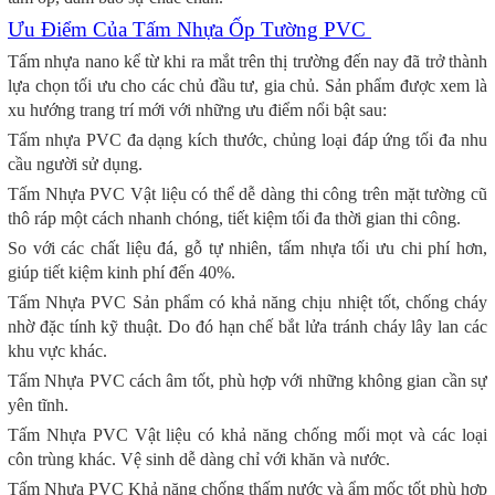
Ưu Điểm Của Tấm Nhựa Ốp Tường PVC
Tấm nhựa nano kể từ khi ra mắt trên thị trường đến nay đã trở thành
lựa chọn tối ưu cho các chủ đầu tư, gia chủ. Sản phẩm được xem là
xu hướng trang trí mới với những ưu điểm nổi bật sau:
Tấm nhựa PVC đa dạng kích thước, chủng loại đáp ứng tối đa nhu
cầu người sử dụng.
Tấm Nhựa PVC Vật liệu có thể dễ dàng thi công trên mặt tường cũ
thô ráp một cách nhanh chóng, tiết kiệm tối đa thời gian thi công.
So với các chất liệu đá, gỗ tự nhiên, tấm nhựa tối ưu chi phí hơn,
giúp tiết kiệm kinh phí đến 40%.
Tấm Nhựa PVC Sản phẩm có khả năng chịu nhiệt tốt, chống cháy
nhờ đặc tính kỹ thuật. Do đó hạn chế bắt lửa tránh cháy lây lan các
khu vực khác.
Tấm Nhựa PVC cách âm tốt, phù hợp với những không gian cần sự
yên tĩnh.
Tấm Nhựa PVC Vật liệu có khả năng chống mối mọt và các loại
côn trùng khác. Vệ sinh dễ dàng chỉ với khăn và nước.
Tấm Nhựa PVC Khả năng chống thấm nước và ẩm mốc tốt phù hợp