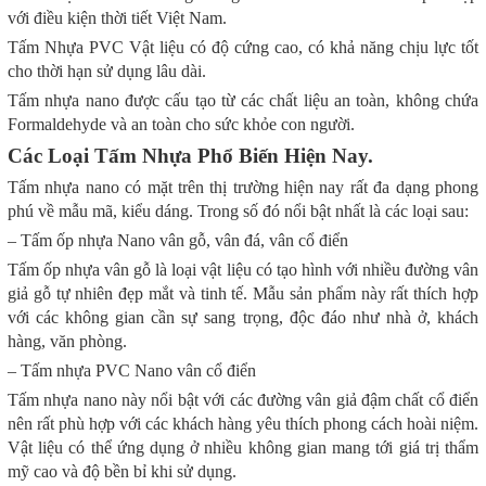
với điều kiện thời tiết Việt Nam.
Tấm Nhựa PVC Vật liệu có độ cứng cao, có khả năng chịu lực tốt
cho thời hạn sử dụng lâu dài.
Tấm nhựa nano được cấu tạo từ các chất liệu an toàn, không chứa
Formaldehyde và an toàn cho sức khỏe con người.
Các Loại Tấm Nhựa Phổ Biến Hiện Nay.
Tấm nhựa nano có mặt trên thị trường hiện nay rất đa dạng phong
phú về mẫu mã, kiểu dáng. Trong số đó nổi bật nhất là các loại sau:
– Tấm ốp nhựa Nano vân gỗ, vân đá, vân cổ điển
Tấm ốp nhựa vân gỗ là loại vật liệu có tạo hình với nhiều đường vân
giả gỗ tự nhiên đẹp mắt và tinh tế. Mẫu sản phẩm này rất thích hợp
với các không gian cần sự sang trọng, độc đáo như nhà ở, khách
hàng, văn phòng.
– Tấm nhựa PVC Nano vân cổ điển
Tấm nhựa nano này nổi bật với các đường vân giả đậm chất cổ điển
nên rất phù hợp với các khách hàng yêu thích phong cách hoài niệm.
Vật liệu có thể ứng dụng ở nhiều không gian mang tới giá trị thẩm
mỹ cao và độ bền bỉ khi sử dụng.