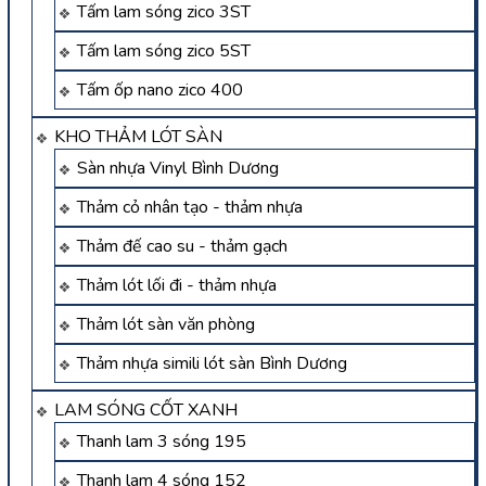
Tấm lam sóng zico 3ST
Tấm lam sóng zico 5ST
Tấm ốp nano zico 400
KHO THẢM LÓT SÀN
Sàn nhựa Vinyl Bình Dương
Thảm cỏ nhân tạo - thảm nhựa
Thảm đế cao su - thảm gạch
Thảm lót lối đi - thảm nhựa
Thảm lót sàn văn phòng
Thảm nhựa simili lót sàn Bình Dương
LAM SÓNG CỐT XANH
Thanh lam 3 sóng 195
Thanh lam 4 sóng 152