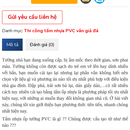
Gửi yêu cầu liên hệ
Danh mục:
Thi công tấm nhựa PVC vân giả đá
Mô tả
Đánh giá (0)
Tường nhà bạn đang xuống cấp, bị ẩm mốc theo thời gian, sơn phai
màu. Tường không còn được sạch do trẻ em vẽ lên hay dính nhiều
vết bẩn, bạn muốn cải tạo lại nhưng lại phân vân không biết nên
chọn vật liệu gì và phương án nào tối ưu nhất phù hợp với điều kiện
nhà gia đình. Đập phá, trát sơn bả lại, dán giấy dán,…có rất nhiều
cách tuy nhiên cải tạo bằng tấm ốp nhựa là phương pháp tối ưu nhất
hiện nay, với những ai muốn thay đổi không gian nhà cũ. Ở bài viết
này, chúng tôi xin giới thiệu bạn phương thức tiên tiến, nhanh chóng
nhất hiện nay.
Tấm nhựa ốp tường PVC là gì ?? Chúng được cấu tạo từ như thế
nào ???