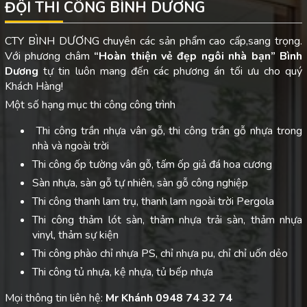
ĐỘI THI CÔNG BÌNH DƯƠNG
CTY BÌNH DƯƠNG chuyên các sản phẩm cao cấp,sang trọng.
Với phương châm
“Hoàn thiện vẻ đẹp ngôi nhà bạn”
Bình
Dương
tự tin luôn mang đến các phương án tối ưu cho quý
Khách Hàng!
Một số hạng mục thi công công trình
Thi công trần nhựa vân gỗ, thi công trần gỗ nhựa trong
nhà và ngoài trời
Thi công ốp tường vân gỗ, tấm ốp giả đá hoa cương
Sàn nhựa, sàn gỗ tự nhiên, sàn gỗ công nghiệp
Thi công thanh lam trụ, thanh lam ngoài trời Pergola
Thi công thảm lót sàn, thảm nhựa trải sàn, thảm nhựa
vinyl, thảm sự kiện
Thi công phào chỉ nhựa PS, chỉ nhựa pu, chỉ chỉ uốn dẻo
Thi công tủ nhựa, kệ nhựa, tủ bếp nhựa
Mọi thông tin liên hệ:
Mr Khánh 0948 74 32 74