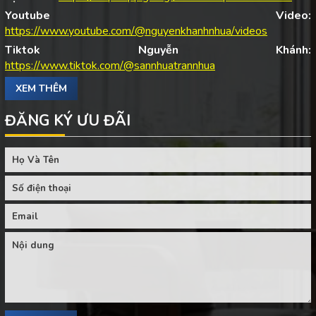
Youtube Video:
https://www.youtube.com/@nguyenkhanhnhua/videos
Tiktok Nguyễn Khánh:
https://www.tiktok.com/@sannhuatrannhua
XEM THÊM
ĐĂNG KÝ ƯU ĐÃI