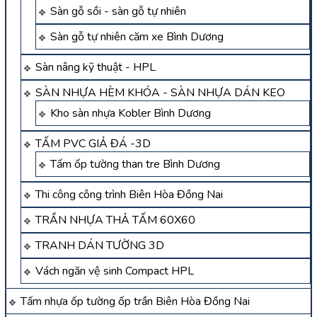
Sàn gỗ sồi - sàn gỗ tự nhiên
Sàn gỗ tự nhiên căm xe Bình Dương
Sàn nâng kỹ thuật - HPL
SÀN NHỰA HÈM KHÓA - SÀN NHỰA DÁN KEO
Kho sàn nhựa Kobler Bình Dương
TẤM PVC GIẢ ĐÁ -3D
Tấm ốp tường than tre Bình Dương
Thi công công trình Biên Hòa Đồng Nai
TRẦN NHỰA THẢ TẤM 60X60
TRANH DÁN TƯỜNG 3D
Vách ngăn vệ sinh Compact HPL
Tấm nhựa ốp tường ốp trần Biên Hòa Đồng Nai