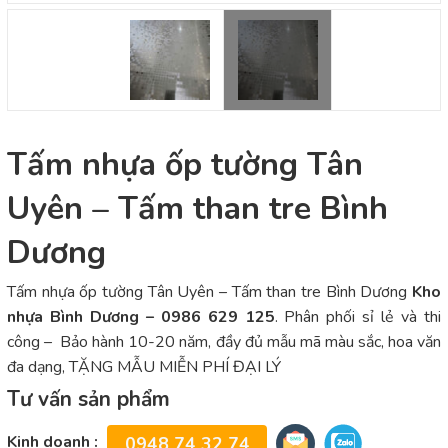
Tấm nhựa ốp tường Tân
Uyên – Tấm than tre Bình
Dương
Tấm nhựa ốp tường Tân Uyên – Tấm than tre Bình Dương
Kho
nhựa Bình Dương – 0986 629 125
. Phân phối sỉ lẻ và thi
công – Bảo hành 10-20 năm, đầy đủ mẫu mã màu sắc, hoa văn
đa dạng, TẶNG MẪU MIỄN PHÍ ĐẠI LÝ
Tư vấn sản phẩm
Kinh doanh :
0948 74 32 74