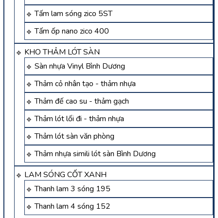
Tấm lam sóng zico 5ST
Tấm ốp nano zico 400
KHO THẢM LÓT SÀN
Sàn nhựa Vinyl Bình Dương
Thảm cỏ nhân tạo - thảm nhựa
Thảm đế cao su - thảm gạch
Thảm lót lối đi - thảm nhựa
Thảm lót sàn văn phòng
Thảm nhựa simili lót sàn Bình Dương
LAM SÓNG CỐT XANH
Thanh lam 3 sóng 195
Thanh lam 4 sóng 152