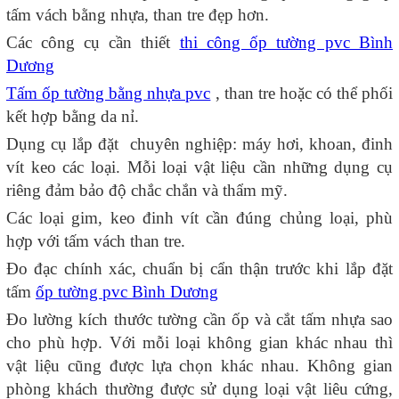
tấm vách bằng nhựa, than tre đẹp hơn.
Các công cụ cần thiết
thi công ốp tường pvc Bình
Dương
Tấm ốp tường bằng nhựa pvc
, than tre hoặc có thể phối
kết hợp bằng da nỉ.
Dụng cụ lắp đặt chuyên nghiệp: máy hơi, khoan, đinh
vít keo các loại. Mỗi loại vật liệu cần những dụng cụ
riêng đảm bảo độ chắc chắn và thẩm mỹ.
Các loại gim, keo đinh vít cần đúng chủng loại, phù
hợp với tấm vách than tre.
Đo đạc chính xác, chuẩn bị cẩn thận trước khi lắp đặt
tấm
ốp tường pvc Bình Dương
Đo lường kích thước tường cần ốp và cắt tấm nhựa sao
cho phù hợp. Với mỗi loại không gian khác nhau thì
vật liệu cũng được lựa chọn khác nhau. Không gian
phòng khách thường được sử dụng loại vật liêu cứng,