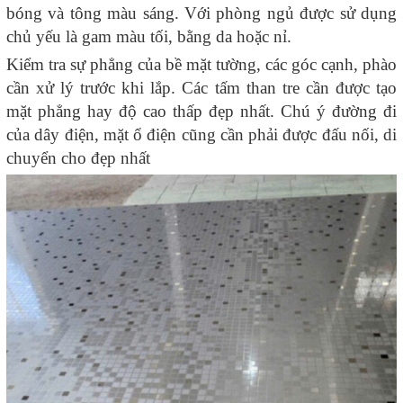
bóng và tông màu sáng. Với phòng ngủ được sử dụng
chủ yếu là gam màu tối, bằng da hoặc nỉ.
Kiểm tra sự phẳng của bề mặt tường, các góc cạnh, phào
cần xử lý trước khi lắp. Các tấm than tre cần được tạo
mặt phẳng hay độ cao thấp đẹp nhất. Chú ý đường đi
của dây điện, mặt ổ điện cũng cần phải được đấu nối, di
chuyển cho đẹp nhất