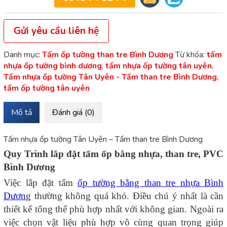
Gửi yêu cầu liên hệ
Danh mục:
Tấm ốp tường than tre Bình Dương
Từ khóa:
tấm
nhựa ốp tường bình dương
,
tấm nhựa ốp tường tân uyên
,
Tấm nhựa ốp tường Tân Uyên - Tấm than tre Bình Dương
,
tấm ốp tường tân uyên
Mô tả
Đánh giá (0)
Tấm nhựa ốp tường Tân Uyên – Tấm than tre Bình Dương
Quy Trình lắp đặt tấm ốp bằng nhựa, than tre, PVC
Bình Dương
Việc lắp đặt tấm
ốp tường bằng than tre nhựa Bình
Dươn
g thường không quá khó. Điều chú ý nhất là cần
thiết kế tổng thể phù hợp nhất với không gian. Ngoài ra
việc chọn vật liệu phù hợp vô cùng quan trọng giúp