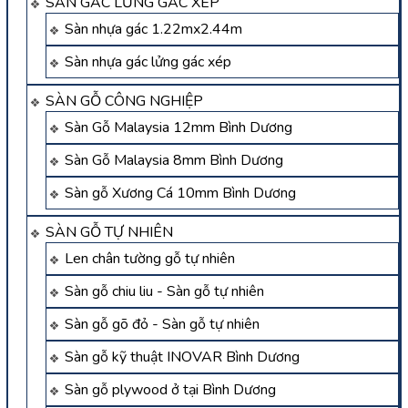
SÀN GÁC LỬNG GÁC XÉP
Sàn nhựa gác 1.22mx2.44m
Sàn nhựa gác lửng gác xép
SÀN GỖ CÔNG NGHIỆP
Sàn Gỗ Malaysia 12mm Bình Dương
Sàn Gỗ Malaysia 8mm Bình Dương
Sàn gỗ Xương Cá 10mm Bình Dương
SÀN GỖ TỰ NHIÊN
Len chân tường gỗ tự nhiên
Sàn gỗ chiu liu - Sàn gỗ tự nhiên
Sàn gỗ gõ đỏ - Sàn gỗ tự nhiên
Sàn gỗ kỹ thuật INOVAR Bình Dương
Sàn gỗ plywood ở tại Bình Dương