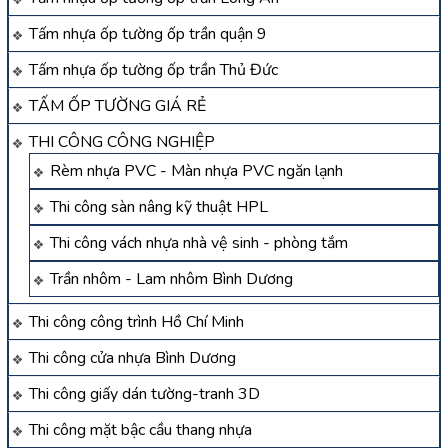
Tấm nhựa ốp tường ốp trần quận 9
Tấm nhựa ốp tường ốp trần Thủ Đức
TẤM ỐP TƯỜNG GIÁ RẺ
THI CÔNG CÔNG NGHIỆP
Rèm nhựa PVC - Màn nhựa PVC ngăn lạnh
Thi công sàn nâng kỹ thuật HPL
Thi công vách nhựa nhà vệ sinh - phòng tắm
Trần nhôm - Lam nhôm Bình Dương
Thi công công trình Hồ Chí Minh
Thi công cửa nhựa Bình Dương
Thi công giấy dán tường-tranh 3D
Thi công mặt bậc cầu thang nhựa