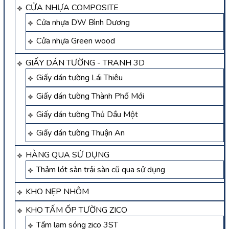
CỬA NHỰA COMPOSITE
Cửa nhựa DW Bình Dương
Cửa nhựa Green wood
GIẤY DÁN TƯỜNG - TRANH 3D
Giấy dán tường Lái Thiêu
Giấy dán tường Thành Phố Mới
Giấy dán tường Thủ Dầu Một
Giấy dán tường Thuận An
HÀNG QUA SỬ DỤNG
Thảm lót sàn trải sàn cũ qua sử dụng
KHO NẸP NHÔM
KHO TẤM ỐP TƯỜNG ZICO
Tấm lam sóng zico 3ST