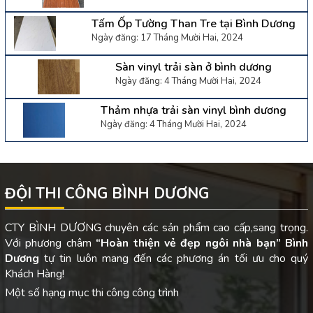
Tấm Ốp Tường Than Tre tại Bình Dương
Ngày đăng: 17 Tháng Mười Hai, 2024
Sàn vinyl trải sàn ở bình dương
Ngày đăng: 4 Tháng Mười Hai, 2024
Thảm nhựa trải sàn vinyl bình dương
Ngày đăng: 4 Tháng Mười Hai, 2024
ĐỘI THI CÔNG BÌNH DƯƠNG
CTY BÌNH DƯƠNG chuyên các sản phẩm cao cấp,sang trọng.
Với phương châm
“Hoàn thiện vẻ đẹp ngôi nhà bạn”
Bình
Dương
tự tin luôn mang đến các phương án tối ưu cho quý
Khách Hàng!
Một số hạng mục thi công công trình