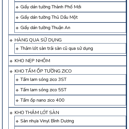
Giấy dán tường Thành Phố Mới
Giấy dán tường Thủ Dầu Một
Giấy dán tường Thuận An
HÀNG QUA SỬ DỤNG
Thảm lót sàn trải sàn cũ qua sử dụng
KHO NẸP NHÔM
KHO TẤM ỐP TƯỜNG ZICO
Tấm lam sóng zico 3ST
Tấm lam sóng zico 5ST
Tấm ốp nano zico 400
KHO THẢM LÓT SÀN
Sàn nhựa Vinyl Bình Dương