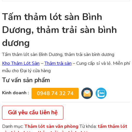
Tấm thảm lót sàn Bình
Dương, thảm trải sàn bình
dương
Tấm thảm lót sàn Bình Dương, thảm trải sàn bình dương
Kho Thảm Lót Sàn
–
Thảm trải sàn
– Cung cấp sỉ và lẻ. Miễn phí
mẫu cho Đại lý cửa hàng
Tư vấn sản phẩm
Kinh doanh :
0948 74 32 74
Gửi yêu cầu liên hệ
Danh mục:
Thảm lót sàn văn phòng
Từ khóa:
tấm thảm lót