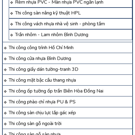
Rèm nhựa PVC - Màn nhựa PVC ngăn lạnh
Thi công sàn nâng kỹ thuật HPL
Thi công vách nhựa nhà vệ sinh - phòng tắm
Trần nhôm - Lam nhôm Bình Dương
Thi công công trình Hồ Chí Minh
Thi công cửa nhựa Bình Dương
Thi công giấy dán tường-tranh 3D
Thi công mặt bậc cầu thang nhựa
Thi công ốp tường ốp trần Biên Hòa Đồng Nai
Thi công phào chỉ nhựa PU & PS
Thi công sàn chịu lực lắp gác xép
Thi công sàn gỗ ngoài trời
Thi công sàn gỗ sàn nhựa