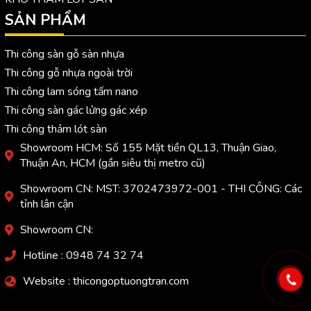
SẢN PHẨM
Thi công sàn gỗ sàn nhựa
Thi công gỗ nhựa ngoài trời
Thi công lam sóng tấm nano
Thi công sàn gác lửng gác xép
Thi công thảm lót sàn
Showroom HCM: Số 155 Mặt tiền QL13, Thuận Giao,
Thuận An, HCM (gần siêu thị metro cũ)
Showroom CN: MST: 3702473972-001 - THI CÔNG: Các
tỉnh lân cận
Showroom CN:
Hotline : 0948 74 32 74
Website : thicongoptuongtran.com