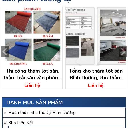
Thi công thảm lót sàn,
Tổng kho thảm lót sàn
thảm trải sàn văn phòng
Bình Dương, kho thảm
bình dương
bình dương
Liên hệ
Liên hệ
DANH MỤC SẢN PHẨM
Hoàn thiện nhà thô tại Bình Dương
Kho Liên Kết