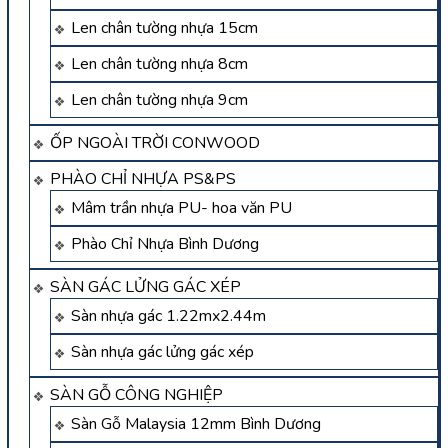
Len chân tường nhựa 15cm
Len chân tường nhựa 8cm
Len chân tường nhựa 9cm
ỐP NGOÀI TRỜI CONWOOD
PHÀO CHỈ NHỰA PS&PS
Mâm trần nhựa PU- hoa văn PU
Phào Chỉ Nhựa Bình Dương
SÀN GÁC LỬNG GÁC XÉP
Sàn nhựa gác 1.22mx2.44m
Sàn nhựa gác lửng gác xép
SÀN GỖ CÔNG NGHIỆP
Sàn Gỗ Malaysia 12mm Bình Dương