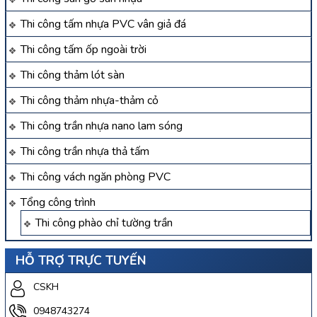
Thi công tấm nhựa PVC vân giả đá
Thi công tấm ốp ngoài trời
Thi công thảm lót sàn
Thi công thảm nhựa-thảm cỏ
Thi công trần nhựa nano lam sóng
Thi công trần nhựa thả tấm
Thi công vách ngăn phòng PVC
Tổng công trình
Thi công phào chỉ tường trần
HỖ TRỢ TRỰC TUYẾN
CSKH
0948743274