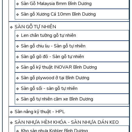
Sàn Gỗ Malaysia 8mm Bình Dương
Sàn gỗ Xương Cá 10mm Bình Dương
SÀN GỖ TỰ NHIÊN
Len chân tường gỗ tự nhiên
Sàn gỗ chiu liu - Sàn gỗ tự nhiên
Sàn gỗ gõ đỏ - Sàn gỗ tự nhiên
Sàn gỗ kỹ thuật INOVAR Bình Dương
Sàn gỗ plywood ở tại Bình Dương
Sàn gỗ sồi - sàn gỗ tự nhiên
Sàn gỗ tự nhiên căm xe Bình Dương
Sàn nâng kỹ thuật - HPL
SÀN NHỰA HÈM KHÓA - SÀN NHỰA DÁN KEO
Kho sàn nhựa Kobler Bình Dương