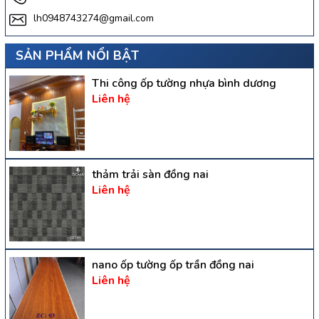
lh0948743274@gmail.com
SẢN PHẨM NỔI BẬT
Thi công ốp tường nhựa bình dương
Liên hệ
thảm trải sàn đồng nai
Liên hệ
nano ốp tường ốp trần đồng nai
Liên hệ