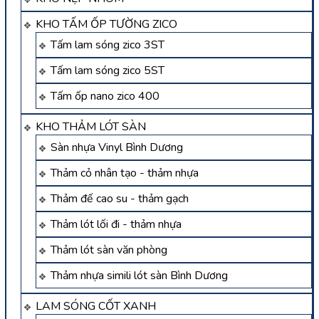
KHO TẤM ỐP TƯỜNG ZICO
Tấm lam sóng zico 3ST
Tấm lam sóng zico 5ST
Tấm ốp nano zico 400
KHO THẢM LÓT SÀN
Sàn nhựa Vinyl Bình Dương
Thảm cỏ nhân tạo - thảm nhựa
Thảm đế cao su - thảm gạch
Thảm lót lối đi - thảm nhựa
Thảm lót sàn văn phòng
Thảm nhựa simili lót sàn Bình Dương
LAM SÓNG CỐT XANH