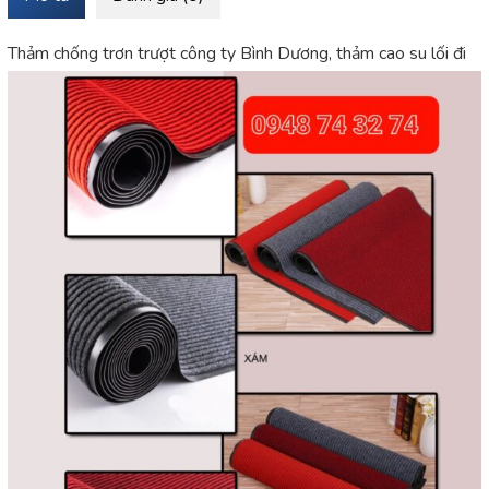
Thảm chống trơn trượt công ty Bình Dương, thảm cao su lối đi