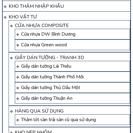
KHO THẢM NHẬP KHẨU
KHO VẬT TƯ
CỬA NHỰA COMPOSITE
Cửa nhựa DW Bình Dương
Cửa nhựa Green wood
GIẤY DÁN TƯỜNG - TRANH 3D
Giấy dán tường Lái Thiêu
Giấy dán tường Thành Phố Mới
Giấy dán tường Thủ Dầu Một
Giấy dán tường Thuận An
HÀNG QUA SỬ DỤNG
Thảm lót sàn trải sàn cũ qua sử dụng
KHO NẸP NHÔM