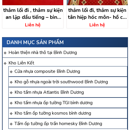
thảm lối đi , thảm sự kiện
thảm lối đi, thảm sự kiện
an lập dầu tiếng – bình
tân hiệp hóc môn- hồ chí
dương
minh
Liên hệ
Liên hệ
DANH MỤC SẢN PHẨM
Hoàn thiện nhà thô tại Bình Dương
Kho Liên Kết
Cửa nhựa composite Bình Dương
Kho gỗ nhựa ngoài trời southwood Bình Dương
Kho tấm nhựa Atlantis Bình Dương
Kho tấm nhựa ốp tường TGI bình dương
Kho tấm ốp tường kosmos bình dương
Tấm ốp tường ốp trần homesky Bình Dương