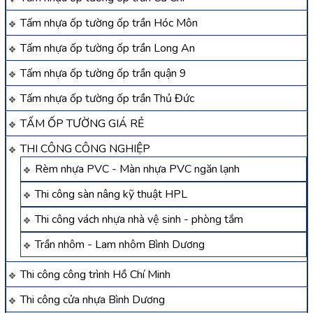
Tấm nhựa ốp tường ốp trần Hóc Môn
Tấm nhựa ốp tường ốp trần Long An
Tấm nhựa ốp tường ốp trần quận 9
Tấm nhựa ốp tường ốp trần Thủ Đức
TẤM ỐP TƯỜNG GIÁ RẺ
THI CÔNG CÔNG NGHIỆP
Rèm nhựa PVC - Màn nhựa PVC ngăn lạnh
Thi công sàn nâng kỹ thuật HPL
Thi công vách nhựa nhà vệ sinh - phòng tắm
Trần nhôm - Lam nhôm Bình Dương
Thi công công trình Hồ Chí Minh
Thi công cửa nhựa Bình Dương