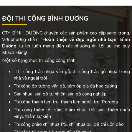
ĐỘI THI CÔNG BÌNH DƯƠNG
CTY BÌNH DƯƠNG chuyên các sản phẩm cao cấp,sang trọng.
Với phương châm
“Hoàn thiện vẻ đẹp ngôi nhà bạn”
Bình
Dương
tự tin luôn mang đến các phương án tối ưu cho quý
Khách Hàng!
Một số hạng mục thi công công trình
Thi công trần nhựa vân gỗ, thi công trần gỗ nhựa trong
nhà và ngoài trời
Thi công ốp tường vân gỗ, tấm ốp giả đá hoa cương
Sàn nhựa, sàn gỗ tự nhiên, sàn gỗ công nghiệp
Thi công thanh lam trụ, thanh lam ngoài trời Pergola
Thi công thảm lót sàn, thảm nhựa trải sàn, thảm nhựa
vinyl, thảm sự kiện
Thi công phào chỉ nhựa PS, chỉ nhựa pu, chỉ chỉ uốn dẻo