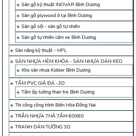
Sàn gỗ kỹ thuật INOVAR Bình Dương
Sàn gỗ plywood ở tại Bình Dương
Sàn gỗ sồi - sàn gỗ tự nhiên
Sàn gỗ tự nhiên căm xe Bình Dương
Sàn nâng kỹ thuật - HPL
SÀN NHỰA HÈM KHÓA - SÀN NHỰA DÁN KEO
Kho sàn nhựa Kobler Bình Dương
TẤM PVC GIẢ ĐÁ -3D
Tấm ốp tường than tre Bình Dương
Thi công công trình Biên Hòa Đồng Nai
TRẦN NHỰA THẢ TẤM 60X60
TRANH DÁN TƯỜNG 3D