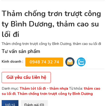
Thảm chống trơn trượt công
ty Bình Dương, thảm cao su
lối đi
Thảm chống trơn trượt công ty Bình Dương, thảm cao su lối đi
Tư vấn sản phẩm
Kinh doanh :
0948 74 32 74
Gửi yêu cầu liên hệ
Danh mục:
Thảm lót lối đi - thảm nhựa
Từ khóa:
thảm cao
su lối đi
,
Thảm chống trơn trượt công ty Bình Dương
Mô tả
Đánh giá (0)