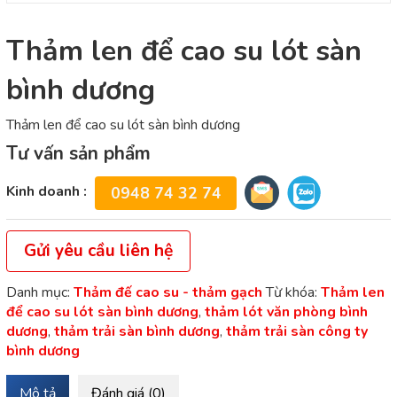
Thảm len để cao su lót sàn
bình dương
Thảm len để cao su lót sàn bình dương
Tư vấn sản phẩm
Kinh doanh :
0948 74 32 74
Gửi yêu cầu liên hệ
Danh mục:
Thảm đế cao su - thảm gạch
Từ khóa:
Thảm len
để cao su lót sàn bình dương
,
thảm lót văn phòng bình
dương
,
thảm trải sàn bình dương
,
thảm trải sàn công ty
bình dương
Mô tả
Đánh giá (0)