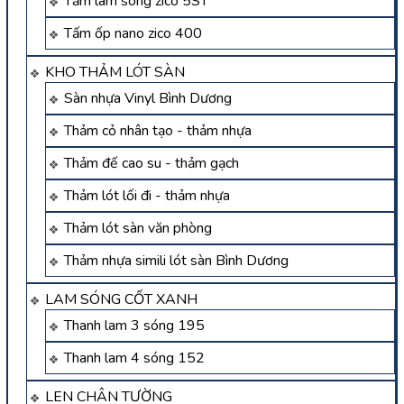
Tấm lam sóng zico 5ST
Tấm ốp nano zico 400
KHO THẢM LÓT SÀN
Sàn nhựa Vinyl Bình Dương
Thảm cỏ nhân tạo - thảm nhựa
Thảm đế cao su - thảm gạch
Thảm lót lối đi - thảm nhựa
Thảm lót sàn văn phòng
Thảm nhựa simili lót sàn Bình Dương
LAM SÓNG CỐT XANH
Thanh lam 3 sóng 195
Thanh lam 4 sóng 152
LEN CHÂN TƯỜNG