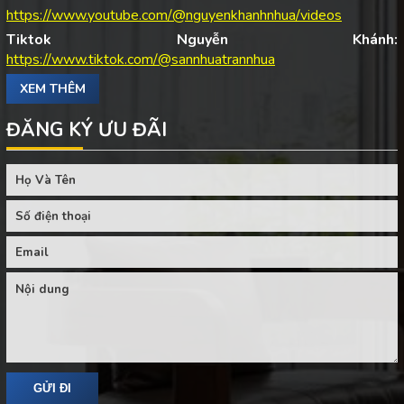
https://www.youtube.com/@nguyenkhanhnhua/videos
Tiktok Nguyễn Khánh:
https://www.tiktok.com/@sannhuatrannhua
XEM THÊM
ĐĂNG KÝ ƯU ĐÃI