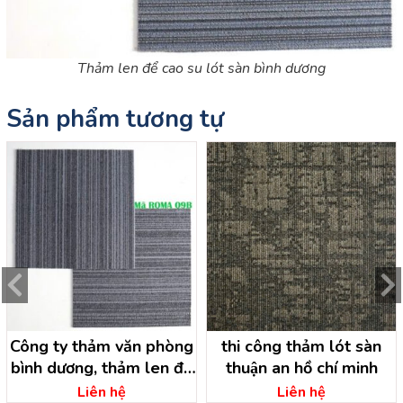
Thảm len để cao su lót sàn bình dương
Sản phẩm tương tự
Công ty thảm văn phòng
thi công thảm lót sàn
bình dương, thảm len đế
thuận an hồ chí minh
cao su
Liên hệ
Liên hệ