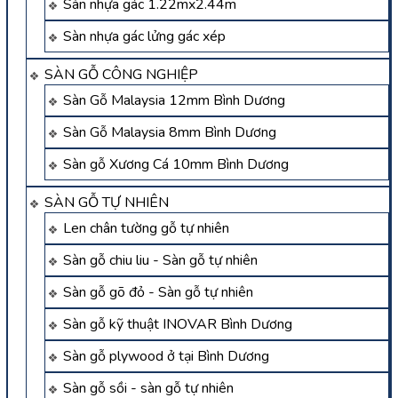
Sàn nhựa gác 1.22mx2.44m
Sàn nhựa gác lửng gác xép
SÀN GỖ CÔNG NGHIỆP
Sàn Gỗ Malaysia 12mm Bình Dương
Sàn Gỗ Malaysia 8mm Bình Dương
Sàn gỗ Xương Cá 10mm Bình Dương
SÀN GỖ TỰ NHIÊN
Len chân tường gỗ tự nhiên
Sàn gỗ chiu liu - Sàn gỗ tự nhiên
Sàn gỗ gõ đỏ - Sàn gỗ tự nhiên
Sàn gỗ kỹ thuật INOVAR Bình Dương
Sàn gỗ plywood ở tại Bình Dương
Sàn gỗ sồi - sàn gỗ tự nhiên