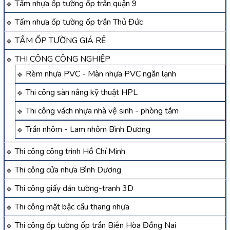
Tấm nhựa ốp tường ốp trần quận 9
Tấm nhựa ốp tường ốp trần Thủ Đức
TẤM ỐP TƯỜNG GIÁ RẺ
THI CÔNG CÔNG NGHIỆP
Rèm nhựa PVC - Màn nhựa PVC ngăn lạnh
Thi công sàn nâng kỹ thuật HPL
Thi công vách nhựa nhà vệ sinh - phòng tắm
Trần nhôm - Lam nhôm Bình Dương
Thi công công trình Hồ Chí Minh
Thi công cửa nhựa Bình Dương
Thi công giấy dán tường-tranh 3D
Thi công mặt bậc cầu thang nhựa
Thi công ốp tường ốp trần Biên Hòa Đồng Nai