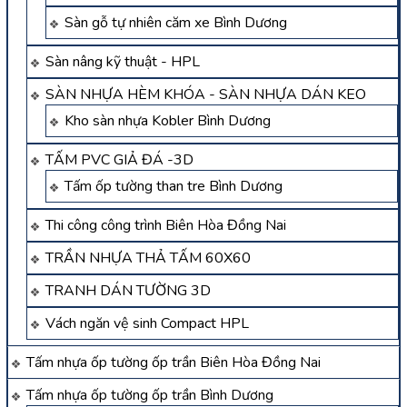
Sàn gỗ tự nhiên căm xe Bình Dương
Sàn nâng kỹ thuật - HPL
SÀN NHỰA HÈM KHÓA - SÀN NHỰA DÁN KEO
Kho sàn nhựa Kobler Bình Dương
TẤM PVC GIẢ ĐÁ -3D
Tấm ốp tường than tre Bình Dương
Thi công công trình Biên Hòa Đồng Nai
TRẦN NHỰA THẢ TẤM 60X60
TRANH DÁN TƯỜNG 3D
Vách ngăn vệ sinh Compact HPL
Tấm nhựa ốp tường ốp trần Biên Hòa Đồng Nai
Tấm nhựa ốp tường ốp trần Bình Dương