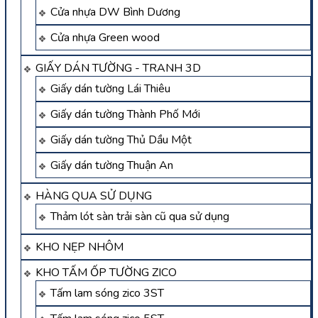
Cửa nhựa DW Bình Dương
Cửa nhựa Green wood
GIẤY DÁN TƯỜNG - TRANH 3D
Giấy dán tường Lái Thiêu
Giấy dán tường Thành Phố Mới
Giấy dán tường Thủ Dầu Một
Giấy dán tường Thuận An
HÀNG QUA SỬ DỤNG
Thảm lót sàn trải sàn cũ qua sử dụng
KHO NẸP NHÔM
KHO TẤM ỐP TƯỜNG ZICO
Tấm lam sóng zico 3ST