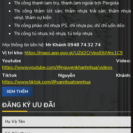
Thi công thanh lam trụ, thanh lam ngoài trời Pergola
Thi công thảm lót sàn, thảm nhựa trải sàn, thảm nhựa
vinyl, thảm sự kiện
Thi công phào chỉ nhựa PS, chỉ nhựa pu, chỉ chỉ uốn dẻo
Thi công tủ nhựa, kệ nhựa, tủ bếp nhựa
Mọi thông tin liên hệ:
Mr Khánh 0948 74 32 74
Vị trí kho:
https://maps.app.goo.gl/UZd2CrVpoE6Mns1C9
Youtube Video:
https://www.youtube.com/@nguyenkhanhnhua/videos
Tiktok Nguyễn Khánh:
https://www.tiktok.com/@sannhuatrannhua
XEM THÊM
ĐĂNG KÝ ƯU ĐÃI