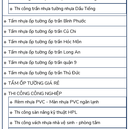
Thi công trần nhựa tường nhựa Dầu Tiếng
Tấm nhựa ốp tường ốp trần Bình Phước
Tấm nhựa ốp tường ốp trần Củ Chi
Tấm nhựa ốp tường ốp trần Hóc Môn
Tấm nhựa ốp tường ốp trần Long An
Tấm nhựa ốp tường ốp trần quận 9
Tấm nhựa ốp tường ốp trần Thủ Đức
TẤM ỐP TƯỜNG GIÁ RẺ
THI CÔNG CÔNG NGHIỆP
Rèm nhựa PVC - Màn nhựa PVC ngăn lạnh
Thi công sàn nâng kỹ thuật HPL
Thi công vách nhựa nhà vệ sinh - phòng tắm