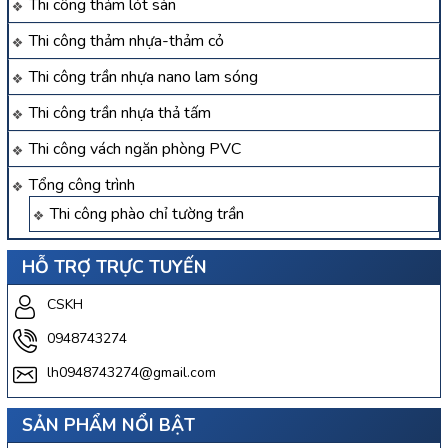
Thi công thảm lót sàn
Thi công thảm nhựa-thảm cỏ
Thi công trần nhựa nano lam sóng
Thi công trần nhựa thả tấm
Thi công vách ngăn phòng PVC
Tổng công trình
Thi công phào chỉ tường trần
HỖ TRỢ TRỰC TUYẾN
CSKH
0948743274
lh0948743274@gmail.com
SẢN PHẨM NỔI BẬT