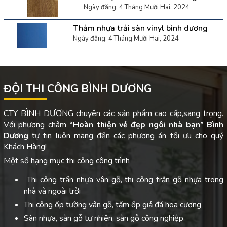
Ngày đăng: 4 Tháng Mười Hai, 2024
Thảm nhựa trải sàn vinyl bình dương
Ngày đăng: 4 Tháng Mười Hai, 2024
ĐỘI THI CÔNG BÌNH DƯƠNG
CTY BÌNH DƯƠNG chuyên các sản phẩm cao cấp,sang trọng.
Với phương châm
“Hoàn thiện vẻ đẹp ngôi nhà bạn”
Bình
Dương
tự tin luôn mang đến các phương án tối ưu cho quý
Khách Hàng!
Một số hạng mục thi công công trình
Thi công trần nhựa vân gỗ, thi công trần gỗ nhựa trong
nhà và ngoài trời
Thi công ốp tường vân gỗ, tấm ốp giả đá hoa cương
Sàn nhựa, sàn gỗ tự nhiên, sàn gỗ công nghiệp