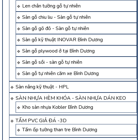
Len chân tường gỗ tự nhiên
Sàn gỗ chiu liu - Sàn gỗ tự nhiên
Sàn gỗ gõ đỏ - Sàn gỗ tự nhiên
Sàn gỗ kỹ thuật INOVAR Bình Dương
Sàn gỗ plywood ở tại Bình Dương
Sàn gỗ sồi - sàn gỗ tự nhiên
Sàn gỗ tự nhiên căm xe Bình Dương
Sàn nâng kỹ thuật - HPL
SÀN NHỰA HÈM KHÓA - SÀN NHỰA DÁN KEO
Kho sàn nhựa Kobler Bình Dương
TẤM PVC GIẢ ĐÁ -3D
Tấm ốp tường than tre Bình Dương