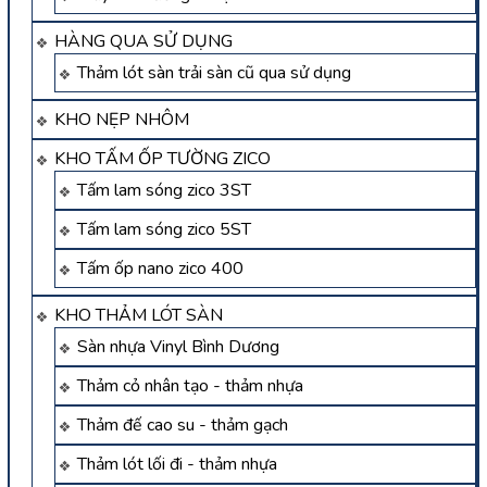
HÀNG QUA SỬ DỤNG
Thảm lót sàn trải sàn cũ qua sử dụng
KHO NẸP NHÔM
KHO TẤM ỐP TƯỜNG ZICO
Tấm lam sóng zico 3ST
Tấm lam sóng zico 5ST
Tấm ốp nano zico 400
KHO THẢM LÓT SÀN
Sàn nhựa Vinyl Bình Dương
Thảm cỏ nhân tạo - thảm nhựa
Thảm đế cao su - thảm gạch
Thảm lót lối đi - thảm nhựa