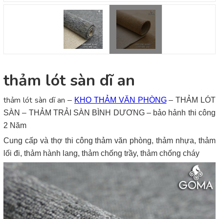
thảm lót sàn dĩ an
thảm lót sàn dĩ an
–
KHO THẢM VĂN PHÒNG
– THẢM LÓT
SÀN – THẢM TRẢI SÀN BÌNH DƯƠNG – bảo hảnh thi công
2 Năm
Cung cấp và thợ thi công thảm văn phòng, thảm nhựa, thảm
lối đi, thảm hành lang, thảm chống trầy, thảm chống cháy