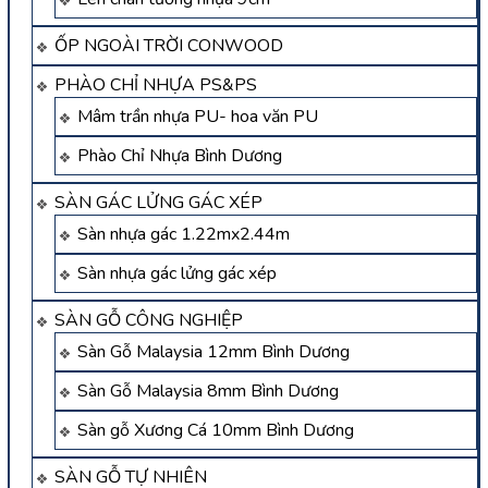
ỐP NGOÀI TRỜI CONWOOD
PHÀO CHỈ NHỰA PS&PS
Mâm trần nhựa PU- hoa văn PU
Phào Chỉ Nhựa Bình Dương
SÀN GÁC LỬNG GÁC XÉP
Sàn nhựa gác 1.22mx2.44m
Sàn nhựa gác lửng gác xép
SÀN GỖ CÔNG NGHIỆP
Sàn Gỗ Malaysia 12mm Bình Dương
Sàn Gỗ Malaysia 8mm Bình Dương
Sàn gỗ Xương Cá 10mm Bình Dương
SÀN GỖ TỰ NHIÊN