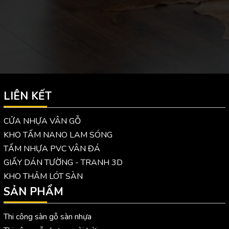
LIÊN KẾT
CỬA NHỰA VÂN GỖ
KHO TẤM NANO LAM SÓNG
TẤM NHỰA PVC VÂN ĐÁ
GIẤY DÁN TƯỜNG - TRANH 3D
KHO THẢM LÓT SÀN
SẢN PHẨM
Thi công sàn gỗ sàn nhựa