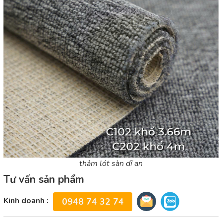
thảm lót sàn dĩ an
Tư vấn sản phẩm
Kinh doanh :
0948 74 32 74