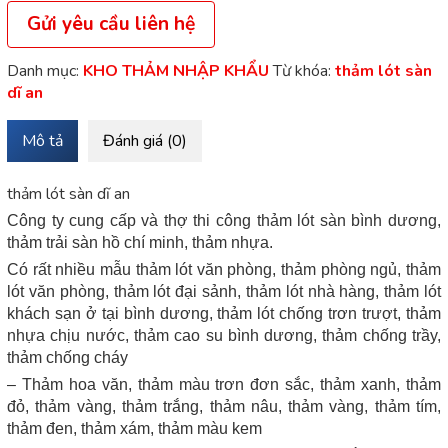
Gửi yêu cầu liên hệ
Danh mục:
KHO THẢM NHẬP KHẨU
Từ khóa:
thảm lót sàn
dĩ an
Mô tả
Đánh giá (0)
thảm lót sàn dĩ an
Công ty cung cấp và thợ thi công thảm lót sàn bình dương,
thảm trải sàn hồ chí minh, thảm nhựa.
Có rất nhiều mẫu thảm lót văn phòng, thảm phòng ngủ, thảm
lót văn phòng, thảm lót đại sảnh, thảm lót nhà hàng, thảm lót
khách sạn ở tại bình dương, thảm lót chống trơn trượt, thảm
nhựa chịu nước, thảm cao su bình dương, thảm chống trầy,
thảm chống cháy
– Thảm hoa văn, thảm màu trơn đơn sắc, thảm xanh, thảm
đỏ, thảm vàng, thảm trắng, thảm nâu, thảm vàng, thảm tím,
thảm đen, thảm xám, thảm màu kem