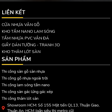
LIÊN KẾT
CỬA NHỰA VÂN GỖ
KHO TẤM NANO LAM SÓNG
TẤM NHỰA PVC VÂN ĐÁ
GIẤY DÁN TƯỜNG - TRANH 3D
KHO THẢM LÓT SÀN
SẢN PHẨM
Thi công sàn gỗ sàn nhựa
Thi công gỗ nhựa ngoài trời
Thi công lam sóng tấm nano
Thi công sàn gác lửng gác xép
Thi công thảm lót sàn
Showroom HCM: Số 155 Mặt tiền QL13, Thuận Giao,
Thuận An, HCM (gần siêu thị metro cũ)