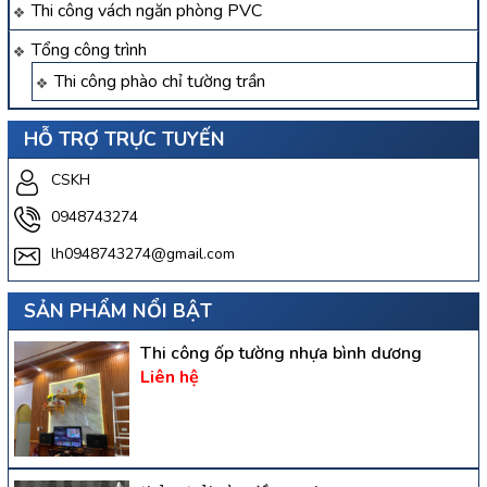
Thi công vách ngăn phòng PVC
Tổng công trình
Thi công phào chỉ tường trần
HỖ TRỢ TRỰC TUYẾN
CSKH
0948743274
lh0948743274@gmail.com
SẢN PHẨM NỔI BẬT
Thi công ốp tường nhựa bình dương
Liên hệ