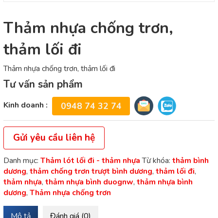
Thảm nhựa chống trơn,
thảm lối đi
Thảm nhựa chống trơn, thảm lối đi
Tư vấn sản phẩm
Kinh doanh :
0948 74 32 74
Gửi yêu cầu liên hệ
Danh mục:
Thảm lót lối đi - thảm nhựa
Từ khóa:
thảm bình
dương
,
thảm chống trơn trượt bình dương
,
thảm lối đi
,
thảm nhựa
,
thảm nhựa bình duognw
,
thảm nhựa bình
dương
,
Thảm nhựa chống trơn
Mô tả
Đánh giá (0)