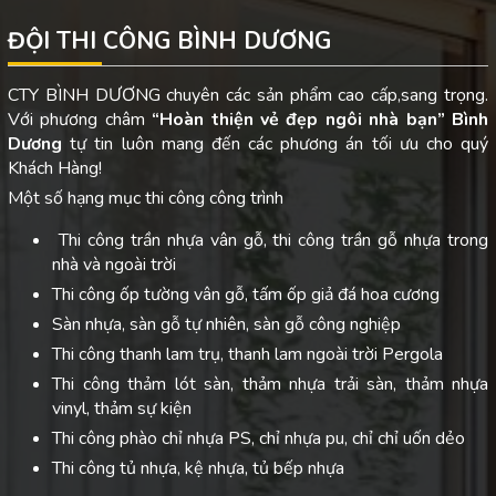
ĐỘI THI CÔNG BÌNH DƯƠNG
CTY BÌNH DƯƠNG chuyên các sản phẩm cao cấp,sang trọng.
Với phương châm
“Hoàn thiện vẻ đẹp ngôi nhà bạn”
Bình
Dương
tự tin luôn mang đến các phương án tối ưu cho quý
Khách Hàng!
Một số hạng mục thi công công trình
Thi công trần nhựa vân gỗ, thi công trần gỗ nhựa trong
nhà và ngoài trời
Thi công ốp tường vân gỗ, tấm ốp giả đá hoa cương
Sàn nhựa, sàn gỗ tự nhiên, sàn gỗ công nghiệp
Thi công thanh lam trụ, thanh lam ngoài trời Pergola
Thi công thảm lót sàn, thảm nhựa trải sàn, thảm nhựa
vinyl, thảm sự kiện
Thi công phào chỉ nhựa PS, chỉ nhựa pu, chỉ chỉ uốn dẻo
Thi công tủ nhựa, kệ nhựa, tủ bếp nhựa