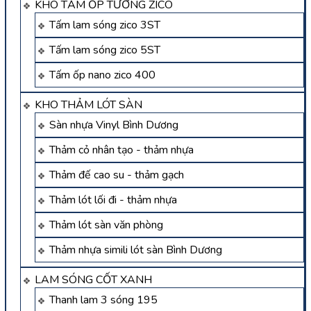
KHO TẤM ỐP TƯỜNG ZICO
Tấm lam sóng zico 3ST
Tấm lam sóng zico 5ST
Tấm ốp nano zico 400
KHO THẢM LÓT SÀN
Sàn nhựa Vinyl Bình Dương
Thảm cỏ nhân tạo - thảm nhựa
Thảm đế cao su - thảm gạch
Thảm lót lối đi - thảm nhựa
Thảm lót sàn văn phòng
Thảm nhựa simili lót sàn Bình Dương
LAM SÓNG CỐT XANH
Thanh lam 3 sóng 195