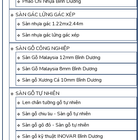
Phào Chỉ Nhựa Bình Dương
SÀN GÁC LỬNG GÁC XÉP
Sàn nhựa gác 1.22mx2.44m
Sàn nhựa gác lửng gác xép
SÀN GỖ CÔNG NGHIỆP
Sàn Gỗ Malaysia 12mm Bình Dương
Sàn Gỗ Malaysia 8mm Bình Dương
Sàn gỗ Xương Cá 10mm Bình Dương
SÀN GỖ TỰ NHIÊN
Len chân tường gỗ tự nhiên
Sàn gỗ chiu liu - Sàn gỗ tự nhiên
Sàn gỗ gõ đỏ - Sàn gỗ tự nhiên
Sàn gỗ kỹ thuật INOVAR Bình Dương