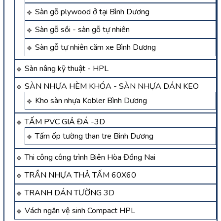
Sàn gỗ plywood ở tại Bình Dương
Sàn gỗ sồi - sàn gỗ tự nhiên
Sàn gỗ tự nhiên căm xe Bình Dương
Sàn nâng kỹ thuật - HPL
SÀN NHỰA HÈM KHÓA - SÀN NHỰA DÁN KEO
Kho sàn nhựa Kobler Bình Dương
TẤM PVC GIẢ ĐÁ -3D
Tấm ốp tường than tre Bình Dương
Thi công công trình Biên Hòa Đồng Nai
TRẦN NHỰA THẢ TẤM 60X60
TRANH DÁN TƯỜNG 3D
Vách ngăn vệ sinh Compact HPL