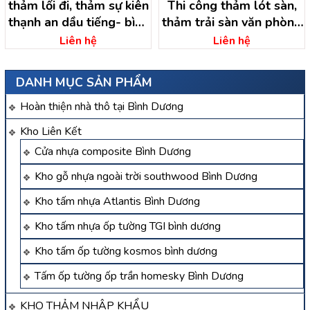
thảm lối đi, thảm sự kiên
Thi công thảm lót sàn,
thạnh an dầu tiếng- bình
thảm trải sàn văn phòng
dương
bình dương
Liên hệ
Liên hệ
DANH MỤC SẢN PHẨM
Hoàn thiện nhà thô tại Bình Dương
Kho Liên Kết
Cửa nhựa composite Bình Dương
Kho gỗ nhựa ngoài trời southwood Bình Dương
Kho tấm nhựa Atlantis Bình Dương
Kho tấm nhựa ốp tường TGI bình dương
Kho tấm ốp tường kosmos bình dương
Tấm ốp tường ốp trần homesky Bình Dương
KHO THẢM NHẬP KHẨU