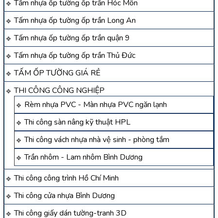
Tấm nhựa ốp tường ốp trần Hóc Môn
Tấm nhựa ốp tường ốp trần Long An
Tấm nhựa ốp tường ốp trần quận 9
Tấm nhựa ốp tường ốp trần Thủ Đức
TẤM ỐP TƯỜNG GIÁ RẺ
THI CÔNG CÔNG NGHIỆP
Rèm nhựa PVC - Màn nhựa PVC ngăn lạnh
Thi công sàn nâng kỹ thuật HPL
Thi công vách nhựa nhà vệ sinh - phòng tắm
Trần nhôm - Lam nhôm Bình Dương
Thi công công trình Hồ Chí Minh
Thi công cửa nhựa Bình Dương
Thi công giấy dán tường-tranh 3D