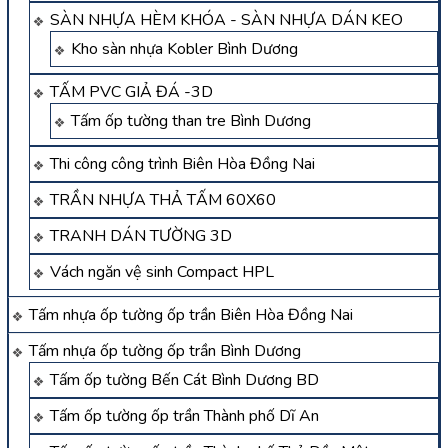
SÀN NHỰA HÈM KHÓA - SÀN NHỰA DÁN KEO
Kho sàn nhựa Kobler Bình Dương
TẤM PVC GIẢ ĐÁ -3D
Tấm ốp tường than tre Bình Dương
Thi công công trình Biên Hòa Đồng Nai
TRẦN NHỰA THẢ TẤM 60X60
TRANH DÁN TƯỜNG 3D
Vách ngăn vệ sinh Compact HPL
Tấm nhựa ốp tường ốp trần Biên Hòa Đồng Nai
Tấm nhựa ốp tường ốp trần Bình Dương
Tấm ốp tường Bến Cát Bình Dương BD
Tấm ốp tường ốp trần Thành phố Dĩ An