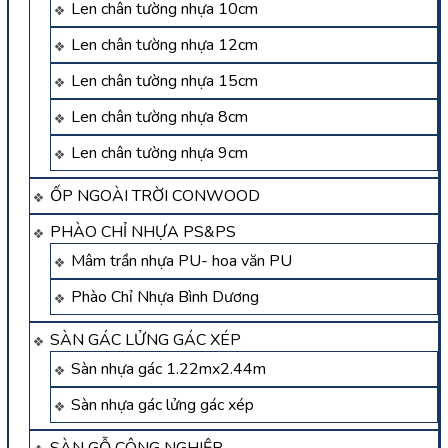
Len chân tường nhựa 10cm
Len chân tường nhựa 12cm
Len chân tường nhựa 15cm
Len chân tường nhựa 8cm
Len chân tường nhựa 9cm
ỐP NGOÀI TRỜI CONWOOD
PHÀO CHỈ NHỰA PS&PS
Mâm trần nhựa PU- hoa văn PU
Phào Chỉ Nhựa Bình Dương
SÀN GÁC LỬNG GÁC XÉP
Sàn nhựa gác 1.22mx2.44m
Sàn nhựa gác lửng gác xép
SÀN GỖ CÔNG NGHIỆP