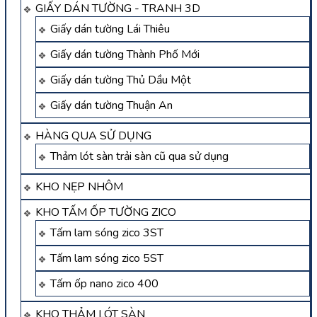
GIẤY DÁN TƯỜNG - TRANH 3D
Giấy dán tường Lái Thiêu
Giấy dán tường Thành Phố Mới
Giấy dán tường Thủ Dầu Một
Giấy dán tường Thuận An
HÀNG QUA SỬ DỤNG
Thảm lót sàn trải sàn cũ qua sử dụng
KHO NẸP NHÔM
KHO TẤM ỐP TƯỜNG ZICO
Tấm lam sóng zico 3ST
Tấm lam sóng zico 5ST
Tấm ốp nano zico 400
KHO THẢM LÓT SÀN