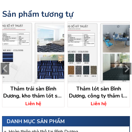
Sản phẩm tương tự
Thảm trải sàn Bình
Thảm lót sàn Bình
Dương, kho thảm lót sàn
Dương, công ty thảm lót
Bình Dương
sàn bình dương
Liên hệ
Liên hệ
DANH MỤC SẢN PHẨM
Hoàn thiện nhà thô tại Bình Dương