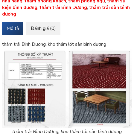
nhà hàng
,
thảm phòng khách
,
thảm phòng ngủ
,
thảm sự
kiện bình dương
,
thảm trải Bình Dương
,
thảm trải sàn bình
dương
Mô tả
Đánh giá (0)
thảm trải Bình Dương, kho thảm lót sàn bình dương
thảm trải Bình Dương, kho thảm lót sàn bình dương