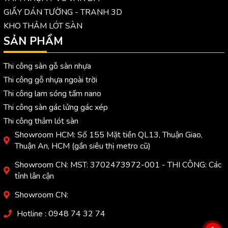
GIẤY DÁN TƯỜNG - TRANH 3D
KHO THẢM LÓT SÀN
SẢN PHẨM
Thi công sàn gỗ sàn nhựa
Thi công gỗ nhựa ngoài trời
Thi công lam sóng tấm nano
Thi công sàn gác lửng gác xép
Thi công thảm lót sàn
Showroom HCM: Số 155 Mặt tiền QL13, Thuận Giao,
Thuận An, HCM (gần siêu thị metro cũ)
Showroom CN: MST: 3702473972-001 - THI CÔNG: Các
tỉnh lân cận
Showroom CN:
Hotline : 0948 74 32 74