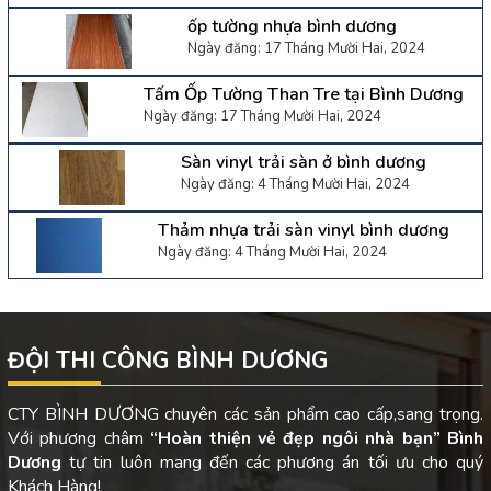
ốp tường nhựa bình dương
Ngày đăng: 17 Tháng Mười Hai, 2024
Tấm Ốp Tường Than Tre tại Bình Dương
Ngày đăng: 17 Tháng Mười Hai, 2024
Sàn vinyl trải sàn ở bình dương
Ngày đăng: 4 Tháng Mười Hai, 2024
Thảm nhựa trải sàn vinyl bình dương
Ngày đăng: 4 Tháng Mười Hai, 2024
ĐỘI THI CÔNG BÌNH DƯƠNG
CTY BÌNH DƯƠNG chuyên các sản phẩm cao cấp,sang trọng.
Với phương châm
“Hoàn thiện vẻ đẹp ngôi nhà bạn”
Bình
Dương
tự tin luôn mang đến các phương án tối ưu cho quý
Khách Hàng!