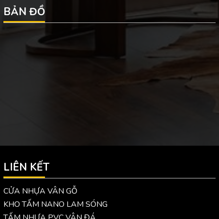
BẢN ĐỒ
LIÊN KẾT
CỬA NHỰA VÂN GỖ
KHO TẤM NANO LAM SÓNG
TẤM NHỰA PVC VÂN ĐÁ