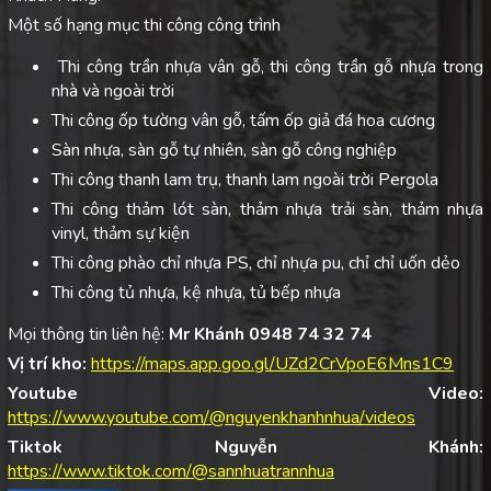
Một số hạng mục thi công công trình
Thi công trần nhựa vân gỗ, thi công trần gỗ nhựa trong
nhà và ngoài trời
Thi công ốp tường vân gỗ, tấm ốp giả đá hoa cương
Sàn nhựa, sàn gỗ tự nhiên, sàn gỗ công nghiệp
Thi công thanh lam trụ, thanh lam ngoài trời Pergola
Thi công thảm lót sàn, thảm nhựa trải sàn, thảm nhựa
vinyl, thảm sự kiện
Thi công phào chỉ nhựa PS, chỉ nhựa pu, chỉ chỉ uốn dẻo
Thi công tủ nhựa, kệ nhựa, tủ bếp nhựa
Mọi thông tin liên hệ:
Mr Khánh 0948 74 32 74
Vị trí kho:
https://maps.app.goo.gl/UZd2CrVpoE6Mns1C9
Youtube Video:
https://www.youtube.com/@nguyenkhanhnhua/videos
Tiktok Nguyễn Khánh:
https://www.tiktok.com/@sannhuatrannhua