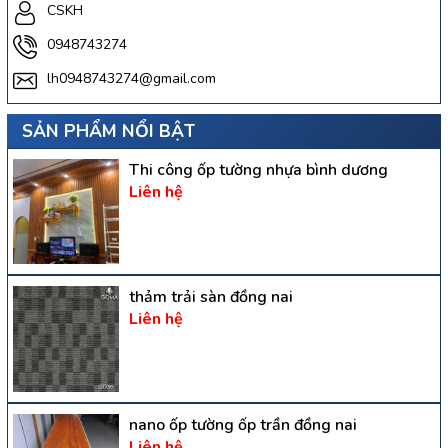
CSKH
0948743274
lh0948743274@gmail.com
SẢN PHẨM NỔI BẬT
Thi công ốp tường nhựa bình dương
Liên hệ
thảm trải sàn đồng nai
Liên hệ
nano ốp tường ốp trần đồng nai
Liên hệ