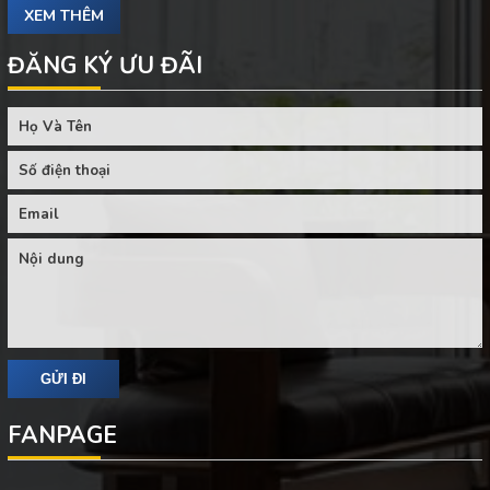
XEM THÊM
ĐĂNG KÝ ƯU ĐÃI
FANPAGE