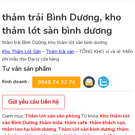
thảm trải Bình Dương, kho
thảm lót sàn bình dương
thảm trải Bình Dương, kho thảm lót sàn bình dương
Kho Thảm Lót Sàn
–
Thảm trải sàn
– TỔNG KHO sỉ và lẻ. Miễn
phí mẫu cho Đại lý cửa hàng
Tư vấn sản phẩm
Kinh doanh :
0948 74 32 74
Gửi yêu cầu liên hệ
Danh mục:
Thảm lót sàn văn phòng
Từ khóa:
Kho thảm lót
sàn Bình Dương
,
thảm bida
,
thảm cafe
,
thảm khách sạn
,
thảm len tại bình dương
,
Thảm lót sàn bình dương
,
thảm