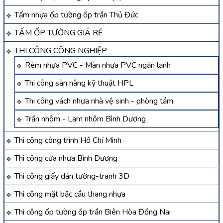
Tấm nhựa ốp tường ốp trần Thủ Đức
TẤM ỐP TƯỜNG GIÁ RẺ
THI CÔNG CÔNG NGHIỆP
Rèm nhựa PVC - Màn nhựa PVC ngăn lạnh
Thi công sàn nâng kỹ thuật HPL
Thi công vách nhựa nhà vệ sinh - phòng tắm
Trần nhôm - Lam nhôm Bình Dương
Thi công công trình Hồ Chí Minh
Thi công cửa nhựa Bình Dương
Thi công giấy dán tường-tranh 3D
Thi công mặt bậc cầu thang nhựa
Thi công ốp tường ốp trần Biên Hòa Đồng Nai