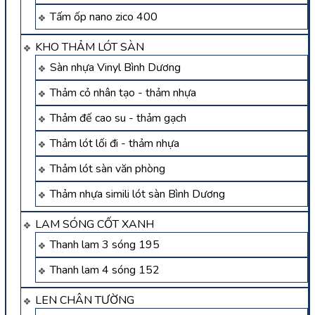
Tấm ốp nano zico 400
KHO THẢM LÓT SÀN
Sàn nhựa Vinyl Bình Dương
Thảm cỏ nhân tạo - thảm nhựa
Thảm đế cao su - thảm gạch
Thảm lót lối đi - thảm nhựa
Thảm lót sàn văn phòng
Thảm nhựa simili lót sàn Bình Dương
LAM SÓNG CỐT XANH
Thanh lam 3 sóng 195
Thanh lam 4 sóng 152
LEN CHÂN TƯỜNG