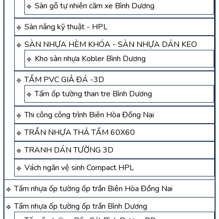
Sàn gỗ tự nhiên căm xe Bình Dương
Sàn nâng kỹ thuật - HPL
SÀN NHỰA HÈM KHÓA - SÀN NHỰA DÁN KEO
Kho sàn nhựa Kobler Bình Dương
TẤM PVC GIẢ ĐÁ -3D
Tấm ốp tường than tre Bình Dương
Thi công công trình Biên Hòa Đồng Nai
TRẦN NHỰA THẢ TẤM 60X60
TRANH DÁN TƯỜNG 3D
Vách ngăn vệ sinh Compact HPL
Tấm nhựa ốp tường ốp trần Biên Hòa Đồng Nai
Tấm nhựa ốp tường ốp trần Bình Dương