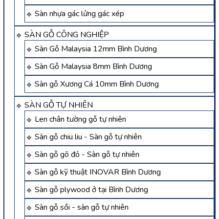
Sàn nhựa gác lửng gác xép
SÀN GỖ CÔNG NGHIỆP
Sàn Gỗ Malaysia 12mm Bình Dương
Sàn Gỗ Malaysia 8mm Bình Dương
Sàn gỗ Xương Cá 10mm Bình Dương
SÀN GỖ TỰ NHIÊN
Len chân tường gỗ tự nhiên
Sàn gỗ chiu liu - Sàn gỗ tự nhiên
Sàn gỗ gõ đỏ - Sàn gỗ tự nhiên
Sàn gỗ kỹ thuật INOVAR Bình Dương
Sàn gỗ plywood ở tại Bình Dương
Sàn gỗ sồi - sàn gỗ tự nhiên