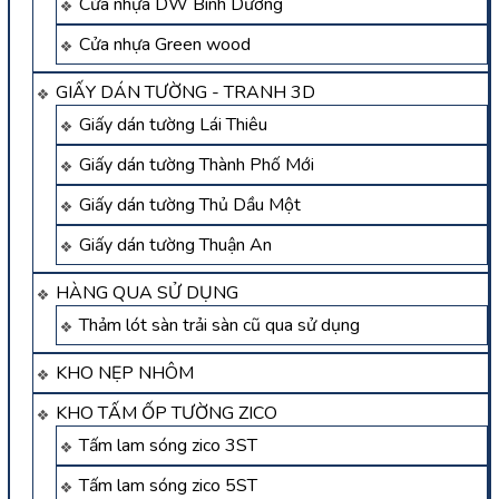
Cửa nhựa DW Bình Dương
Cửa nhựa Green wood
GIẤY DÁN TƯỜNG - TRANH 3D
Giấy dán tường Lái Thiêu
Giấy dán tường Thành Phố Mới
Giấy dán tường Thủ Dầu Một
Giấy dán tường Thuận An
HÀNG QUA SỬ DỤNG
Thảm lót sàn trải sàn cũ qua sử dụng
KHO NẸP NHÔM
KHO TẤM ỐP TƯỜNG ZICO
Tấm lam sóng zico 3ST
Tấm lam sóng zico 5ST