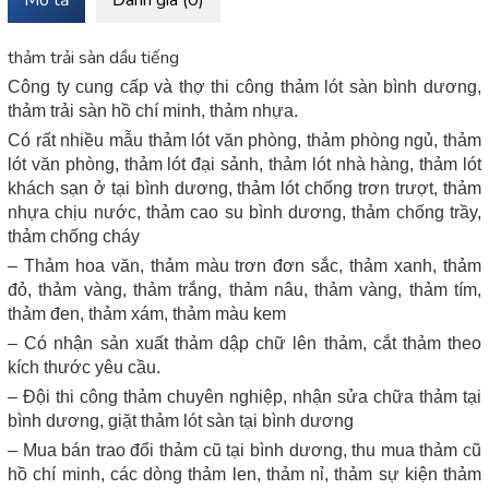
Mô tả
Đánh giá (0)
thảm trải sàn dầu tiếng
Công ty cung cấp và thợ thi công thảm lót sàn bình dương,
thảm trải sàn hồ chí minh, thảm nhựa.
Có rất nhiều mẫu thảm lót văn phòng, thảm phòng ngủ, thảm
lót văn phòng, thảm lót đại sảnh, thảm lót nhà hàng, thảm lót
khách sạn ở tại bình dương, thảm lót chống trơn trượt, thảm
nhựa chịu nước, thảm cao su bình dương, thảm chống trầy,
thảm chống cháy
– Thảm hoa văn, thảm màu trơn đơn sắc, thảm xanh, thảm
đỏ, thảm vàng, thảm trắng, thảm nâu, thảm vàng, thảm tím,
thảm đen, thảm xám, thảm màu kem
– Có nhận sản xuất thảm dập chữ lên thảm, cắt thảm theo
kích thước yêu cầu.
– Đội thi công thảm chuyên nghiệp, nhận sửa chữa thảm tại
bình dương, giặt thảm lót sàn tại bình dương
– Mua bán trao đổi thảm cũ tại bình dương, thu mua thảm cũ
hồ chí minh, các dòng thảm len, thảm nỉ, thảm sự kiện thảm