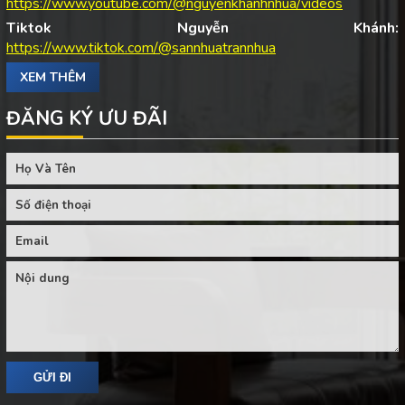
https://www.youtube.com/@nguyenkhanhnhua/videos
Tiktok Nguyễn Khánh:
https://www.tiktok.com/@sannhuatrannhua
XEM THÊM
ĐĂNG KÝ ƯU ĐÃI