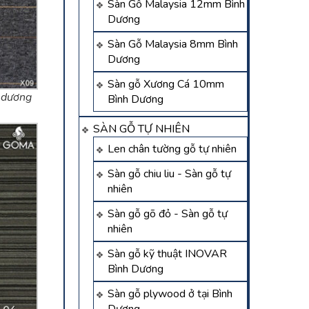
Sàn Gỗ Malaysia 12mm Bình
Dương
Sàn Gỗ Malaysia 8mm Bình
Dương
Sàn gỗ Xương Cá 10mm
h dương
Bình Dương
SÀN GỖ TỰ NHIÊN
Len chân tường gỗ tự nhiên
Sàn gỗ chiu liu - Sàn gỗ tự
nhiên
Sàn gỗ gõ đỏ - Sàn gỗ tự
nhiên
Sàn gỗ kỹ thuật INOVAR
Bình Dương
Sàn gỗ plywood ở tại Bình