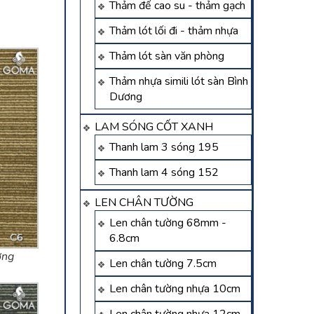
Thảm đế cao su - thảm gạch
Thảm lót lối đi - thảm nhựa
Thảm lót sàn văn phòng
Thảm nhựa simili lót sàn Bình
Dương
LAM SÓNG CỐT XANH
Thanh lam 3 sóng 195
Thanh lam 4 sóng 152
LEN CHÂN TƯỜNG
Len chân tường 68mm -
6.8cm
ơng
Len chân tường 7.5cm
Len chân tường nhựa 10cm