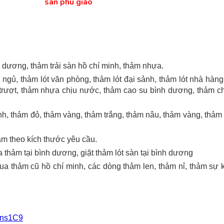
sàn phú giáo
h dương, thảm trải sàn hồ chí minh, thảm nhựa.
ngủ, thảm lót văn phòng, thảm lót đại sảnh, thảm lót nhà hàng,
 trượt, thảm nhựa chịu nước, thảm cao su bình dương, thảm ch
, thảm đỏ, thảm vàng, thảm trắng, thảm nâu, thảm vàng, thảm 
ảm theo kích thước yêu cầu.
thảm tại bình dương, giặt thảm lót sàn tại bình dương
ua thảm cũ hồ chí minh, các dòng thảm len, thảm nỉ, thảm sự 
Mns1C9