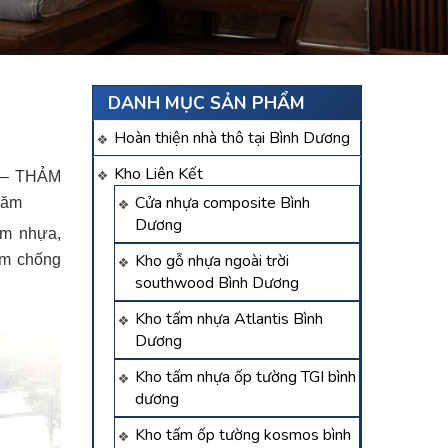
DANH MỤC SẢN PHẨM
Hoàn thiện nhà thô tại Bình Dương
Kho Liên Kết
 – THẢM
Cửa nhựa composite Bình
Năm
Dương
ảm nhựa,
Kho gỗ nhựa ngoài trời
hảm chống
southwood Bình Dương
Kho tấm nhựa Atlantis Bình
Dương
Kho tấm nhựa ốp tường TGI bình
dương
Kho tấm ốp tường kosmos bình