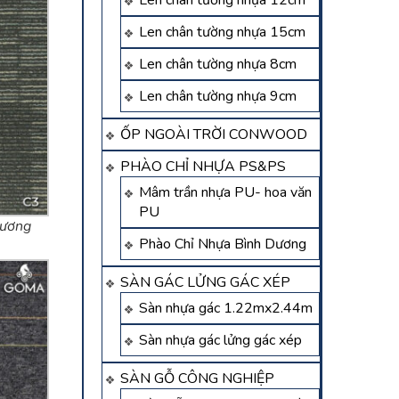
Len chân tường nhựa 12cm
Len chân tường nhựa 15cm
Len chân tường nhựa 8cm
Len chân tường nhựa 9cm
ỐP NGOÀI TRỜI CONWOOD
PHÀO CHỈ NHỰA PS&PS
Mâm trần nhựa PU- hoa văn
PU
dương
Phào Chỉ Nhựa Bình Dương
SÀN GÁC LỬNG GÁC XÉP
Sàn nhựa gác 1.22mx2.44m
Sàn nhựa gác lửng gác xép
SÀN GỖ CÔNG NGHIỆP