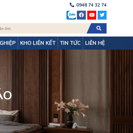
0948 74 32 74
GHIỆP
KHO LIÊN KẾT
TIN TỨC
LIÊN HỆ
ÁO