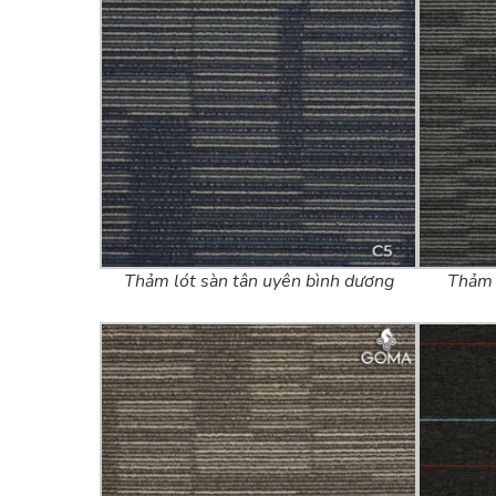
Thảm lót sàn tân uyên bình dương
Thảm 