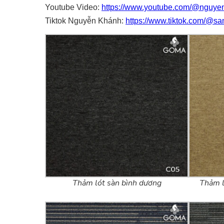
Youtube Video:
https://www.youtube.com/@nguye
Tiktok Nguyễn Khánh:
https://www.tiktok.com/@s
Thảm lót sàn bình dương
Thảm l