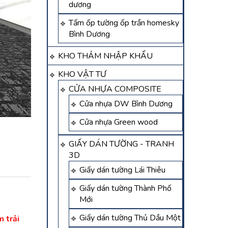
dương
Tấm ốp tường ốp trần homesky
Bình Dương
KHO THẢM NHẬP KHẨU
KHO VẬT TƯ
CỬA NHỰA COMPOSITE
Cửa nhựa DW Bình Dương
Cửa nhựa Green wood
GIẤY DÁN TƯỜNG - TRANH
3D
Giấy dán tường Lái Thiêu
Giấy dán tường Thành Phố
Mới
Giấy dán tường Thủ Dầu Một
 trải