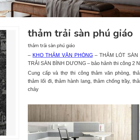
thảm trải sàn phú giáo
thảm trải sàn phú giáo
–
KHO THẢM VĂN PHÒNG
– THẢM LÓT SÀN
TRẢI SÀN BÌNH DƯƠNG – bảo hảnh thi công 2 
Cung cấp và thợ thi công thảm văn phòng, th
thảm lối đi, thảm hành lang, thảm chống trầy, t
cháy