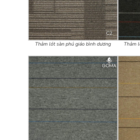
Thảm lót sàn phú giáo bình dương
Thảm l