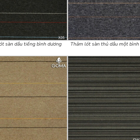
ót sàn dầu tiếng bình dương
Thảm lót sàn thủ dầu một bìn