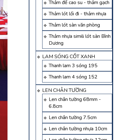
Thảm đế cao su - thảm gạch
Thảm lót lối đi - thảm nhựa
Thảm lót sàn văn phòng
Thảm nhựa simili lót sàn Bình
Dương
LAM SÓNG CỐT XANH
Thanh lam 3 sóng 195
Thanh lam 4 sóng 152
LEN CHÂN TƯỜNG
Len chân tường 68mm -
6.8cm
Len chân tường 7.5cm
Len chân tường nhựa 10cm