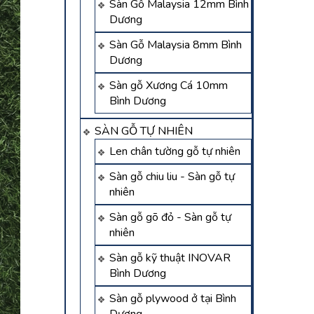
Sàn Gỗ Malaysia 12mm Bình
Dương
Sàn Gỗ Malaysia 8mm Bình
Dương
Sàn gỗ Xương Cá 10mm
Bình Dương
SÀN GỖ TỰ NHIÊN
Len chân tường gỗ tự nhiên
Sàn gỗ chiu liu - Sàn gỗ tự
nhiên
Sàn gỗ gõ đỏ - Sàn gỗ tự
nhiên
Sàn gỗ kỹ thuật INOVAR
Bình Dương
Sàn gỗ plywood ở tại Bình