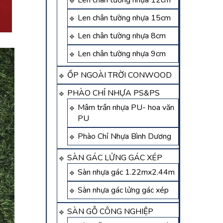
Len chân tường nhựa 12cm
Len chân tường nhựa 15cm
Len chân tường nhựa 8cm
Len chân tường nhựa 9cm
ỐP NGOÀI TRỜI CONWOOD
PHÀO CHỈ NHỰA PS&PS
Mâm trần nhựa PU- hoa văn
PU
Phào Chỉ Nhựa Bình Dương
SÀN GÁC LỬNG GÁC XÉP
Sàn nhựa gác 1.22mx2.44m
Sàn nhựa gác lửng gác xép
SÀN GỖ CÔNG NGHIỆP