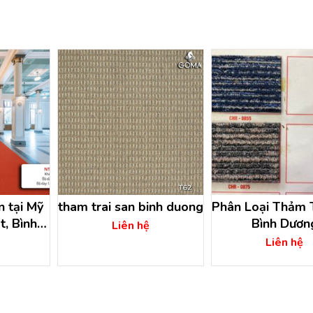
n tại Mỹ
tham trai san binh duong
Phân Loại Thảm T
t, Bình
Bình Dươn
Liên hệ
Liên hệ