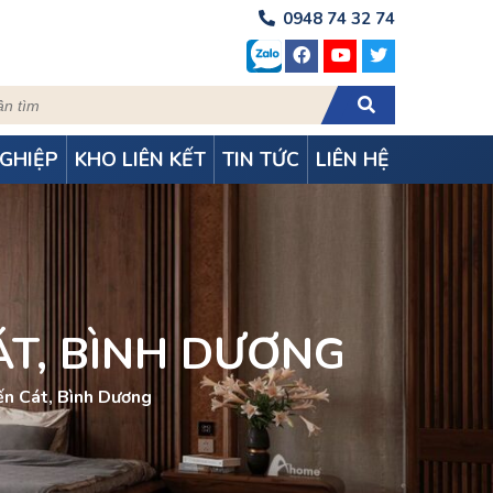
0948 74 32 74
GHIỆP
KHO LIÊN KẾT
TIN TỨC
LIÊN HỆ
CÁT, BÌNH DƯƠNG
Bến Cát, Bình Dương