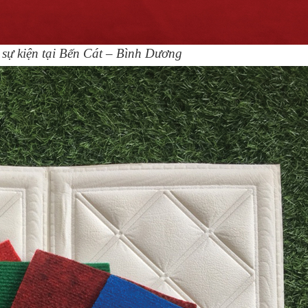
 sự kiện tại Bến Cát – Bình Dương