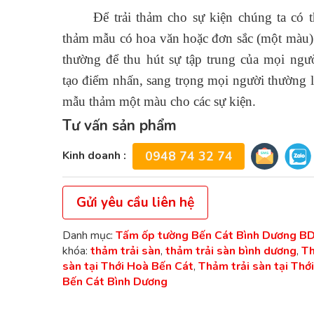
Để trải thảm cho sự kiện chúng ta có t
thảm mẫu có hoa văn hoặc đơn sắc (một màu
thường để thu hút sự tập trung của mọi ngư
tạo điểm nhấn, sang trọng mọi người thường 
mẫu thảm một màu cho các sự kiện.
Tư vấn sản phẩm
Kinh doanh :
0948 74 32 74
Gửi yêu cầu liên hệ
Danh mục:
Tấm ốp tường Bến Cát Bình Dương B
khóa:
thảm trải sàn
,
thảm trải sàn bình dương
,
Th
sàn tại Thới Hoà Bến Cát
,
Thảm trải sàn tại Thớ
Bến Cát Bình Dương