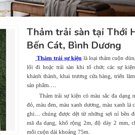
Thảm trải sàn tại Thới 
Bến Cát, Bình Dương
Thảm trải sự kiện
là loại thảm cuộn dùng
lối đi hoặc trải sàn khi tổ chức các sự kiệ
khánh thành, khai trương cửa hàng, triển lãm
sản phẩm….
Thảm trải sự kiện có màu sắc đa dạng 
đỏ, màu đen, màu xanh dương, màu xanh lá 
ghi… chúng được dệt từ những sợi nỉ bền đ
mã đa dạng, khổ rộng 2m, độ dày 2 mm, ch
mỗi cuộn dài khoảng 75m.