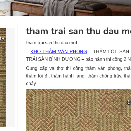
tham trai san thu dau m
tham trai san thu dau mot
–
KHO THẢM VĂN PHÒNG
– THẢM LÓT SÀN
TRẢI SÀN BÌNH DƯƠNG – bảo hảnh thi công 2 
Cung cấp và thợ thi công thảm văn phòng, th
thảm lối đi, thảm hành lang, thảm chống trầy, t
cháy