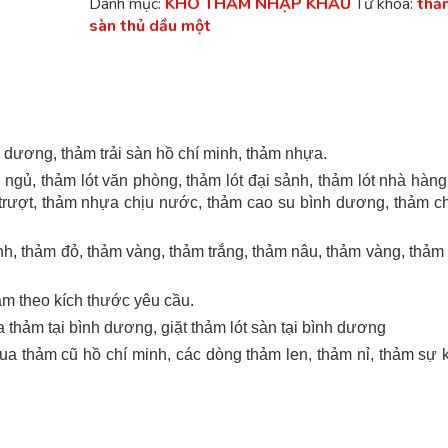
Danh mục:
KHO THẢM NHẬP KHẨU
Từ khóa:
thảm
sàn thủ dầu một
h dương, thảm trải sàn hồ chí minh, thảm nhựa.
ngủ, thảm lót văn phòng, thảm lót đại sảnh, thảm lót nhà hàng,
 trượt, thảm nhựa chịu nước, thảm cao su bình dương, thảm ch
, thảm đỏ, thảm vàng, thảm trắng, thảm nâu, thảm vàng, thảm 
ảm theo kích thước yêu cầu.
thảm tại bình dương, giặt thảm lót sàn tại bình dương
ua thảm cũ hồ chí minh, các dòng thảm len, thảm nỉ, thảm sự 