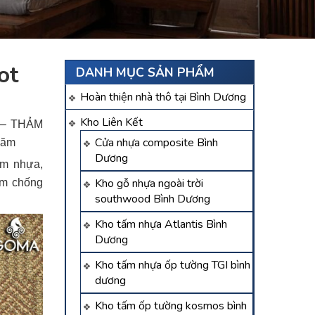
ot
DANH MỤC SẢN PHẨM
Hoàn thiện nhà thô tại Bình Dương
Kho Liên Kết
 – THẢM
Cửa nhựa composite Bình
Năm
Dương
ảm nhựa,
Kho gỗ nhựa ngoài trời
hảm chống
southwood Bình Dương
Kho tấm nhựa Atlantis Bình
Dương
Kho tấm nhựa ốp tường TGI bình
dương
Kho tấm ốp tường kosmos bình