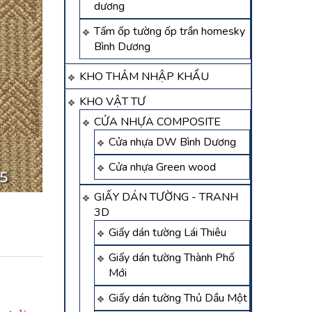
dương
Tấm ốp tường ốp trần homesky
Bình Dương
KHO THẢM NHẬP KHẨU
KHO VẬT TƯ
CỬA NHỰA COMPOSITE
Cửa nhựa DW Bình Dương
Cửa nhựa Green wood
GIẤY DÁN TƯỜNG - TRANH
3D
Giấy dán tường Lái Thiêu
Giấy dán tường Thành Phố
Mới
Giấy dán tường Thủ Dầu Một