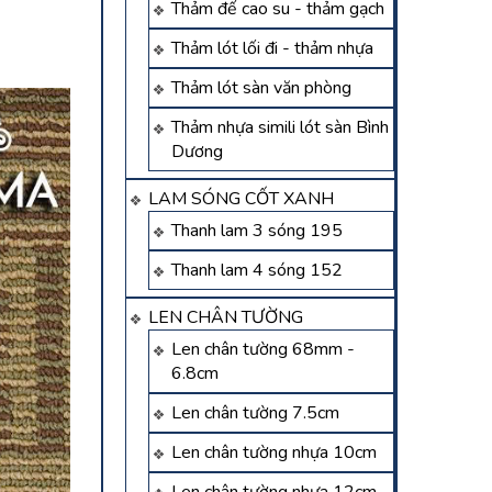
Thảm đế cao su - thảm gạch
Thảm lót lối đi - thảm nhựa
Thảm lót sàn văn phòng
Thảm nhựa simili lót sàn Bình
Dương
LAM SÓNG CỐT XANH
Thanh lam 3 sóng 195
Thanh lam 4 sóng 152
LEN CHÂN TƯỜNG
Len chân tường 68mm -
6.8cm
Len chân tường 7.5cm
Len chân tường nhựa 10cm