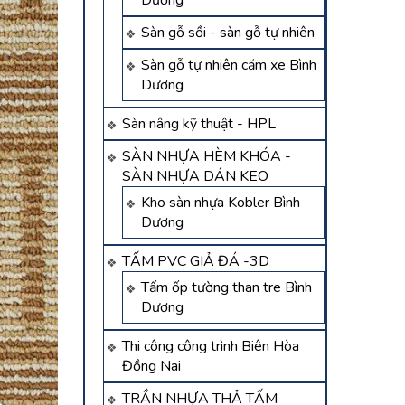
Dương
Sàn gỗ sồi - sàn gỗ tự nhiên
Sàn gỗ tự nhiên căm xe Bình
Dương
Sàn nâng kỹ thuật - HPL
SÀN NHỰA HÈM KHÓA -
SÀN NHỰA DÁN KEO
Kho sàn nhựa Kobler Bình
Dương
TẤM PVC GIẢ ĐÁ -3D
Tấm ốp tường than tre Bình
Dương
Thi công công trình Biên Hòa
Đồng Nai
TRẦN NHỰA THẢ TẤM