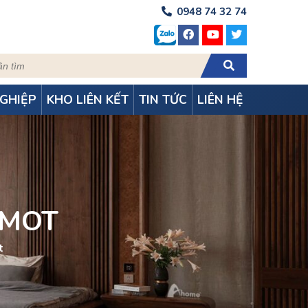
0948 74 32 74
GHIỆP
KHO LIÊN KẾT
TIN TỨC
LIÊN HỆ
 MOT
t