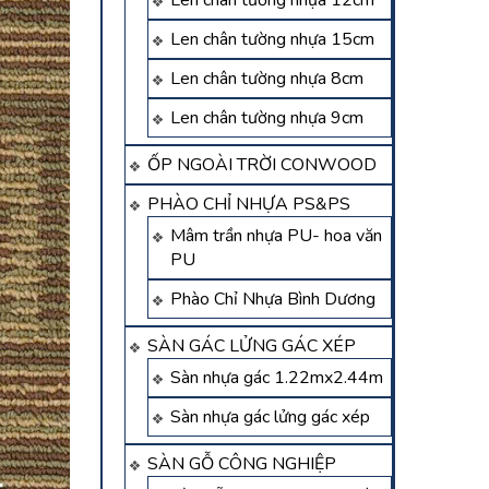
Len chân tường nhựa 12cm
Len chân tường nhựa 15cm
Len chân tường nhựa 8cm
Len chân tường nhựa 9cm
ỐP NGOÀI TRỜI CONWOOD
PHÀO CHỈ NHỰA PS&PS
Mâm trần nhựa PU- hoa văn
PU
Phào Chỉ Nhựa Bình Dương
SÀN GÁC LỬNG GÁC XÉP
Sàn nhựa gác 1.22mx2.44m
Sàn nhựa gác lửng gác xép
SÀN GỖ CÔNG NGHIỆP