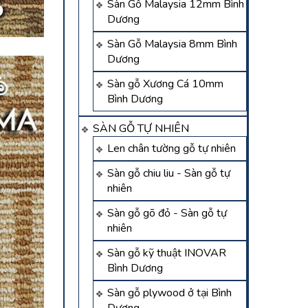
Sàn Gỗ Malaysia 12mm Bình
Dương
Sàn Gỗ Malaysia 8mm Bình
Dương
Sàn gỗ Xương Cá 10mm
Bình Dương
SÀN GỖ TỰ NHIÊN
Len chân tường gỗ tự nhiên
Sàn gỗ chiu liu - Sàn gỗ tự
nhiên
Sàn gỗ gõ đỏ - Sàn gỗ tự
nhiên
Sàn gỗ kỹ thuật INOVAR
Bình Dương
Sàn gỗ plywood ở tại Bình