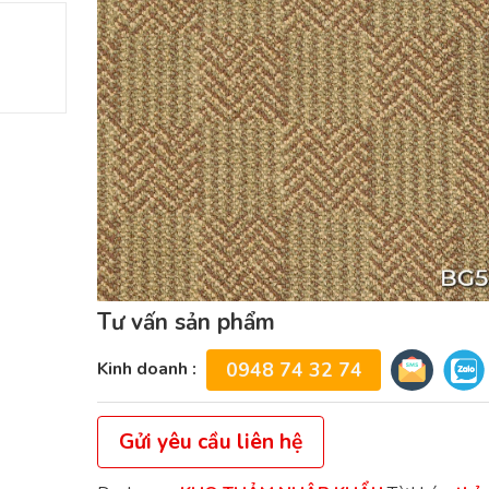
Tư vấn sản phẩm
Kinh doanh :
0948 74 32 74
Gửi yêu cầu liên hệ