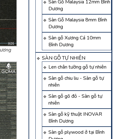
Sàn Gỗ Malaysia 12mm Bình
Dương
Sàn Gỗ Malaysia 8mm Bình
Dương
Sàn gỗ Xương Cá 10mm
Bình Dương
dương
SÀN GỖ TỰ NHIÊN
Len chân tường gỗ tự nhiên
Sàn gỗ chiu liu - Sàn gỗ tự
nhiên
Sàn gỗ gõ đỏ - Sàn gỗ tự
nhiên
Sàn gỗ kỹ thuật INOVAR
Bình Dương
Sàn gỗ plywood ở tại Bình