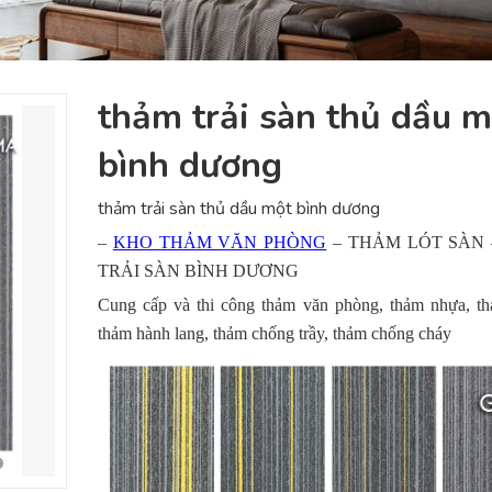
thảm trải sàn thủ dầu m
bình dương
thảm trải sàn thủ dầu một bình dương
–
KHO THẢM VĂN PHÒNG
– THẢM LÓT SÀN
TRẢI SÀN BÌNH DƯƠNG
Cung cấp và thi công thảm văn phòng, thảm nhựa, thả
thảm hành lang, thảm chống trầy, thảm chống cháy