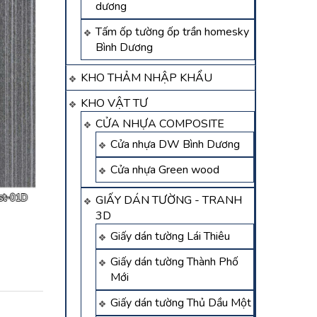
dương
Tấm ốp tường ốp trần homesky
Bình Dương
KHO THẢM NHẬP KHẨU
KHO VẬT TƯ
CỬA NHỰA COMPOSITE
Cửa nhựa DW Bình Dương
Cửa nhựa Green wood
GIẤY DÁN TƯỜNG - TRANH
3D
Giấy dán tường Lái Thiêu
Giấy dán tường Thành Phố
Mới
Giấy dán tường Thủ Dầu Một