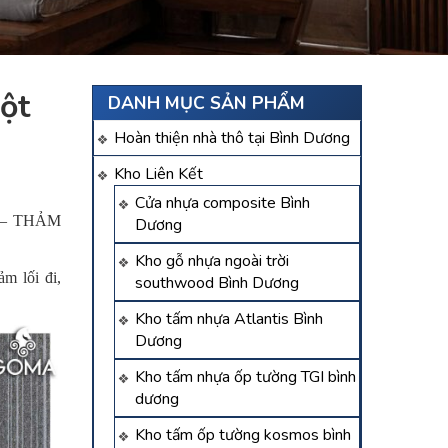
ột
DANH MỤC SẢN PHẨM
Hoàn thiện nhà thô tại Bình Dương
Kho Liên Kết
Cửa nhựa composite Bình
 – THẢM
Dương
Kho gỗ nhựa ngoài trời
m lối đi,
southwood Bình Dương
Kho tấm nhựa Atlantis Bình
Dương
Kho tấm nhựa ốp tường TGI bình
dương
Kho tấm ốp tường kosmos bình