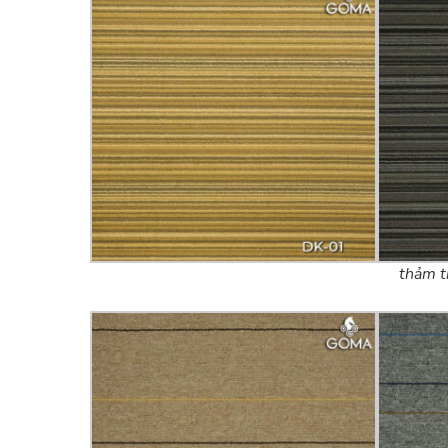
thảm t