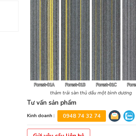
thảm trải sàn thủ dầu một bình dương
Tư vấn sản phẩm
Kinh doanh :
0948 74 32 74
Gửi yêu cầu liên hệ