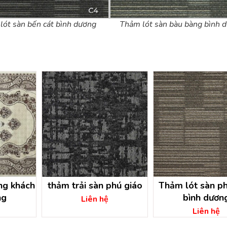
lót sàn bến cát bình dương
Thảm lót sàn bàu bàng bình 
ng khách
thảm trải sàn phú giáo
Thảm lót sàn ph
ng
bình dươn
Liên hệ
Liên hệ