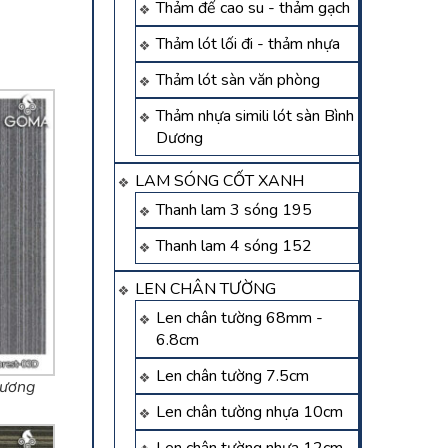
Thảm đế cao su - thảm gạch
Thảm lót lối đi - thảm nhựa
Thảm lót sàn văn phòng
Thảm nhựa simili lót sàn Bình
Dương
LAM SÓNG CỐT XANH
Thanh lam 3 sóng 195
Thanh lam 4 sóng 152
LEN CHÂN TƯỜNG
Len chân tường 68mm -
6.8cm
Len chân tường 7.5cm
dương
Len chân tường nhựa 10cm