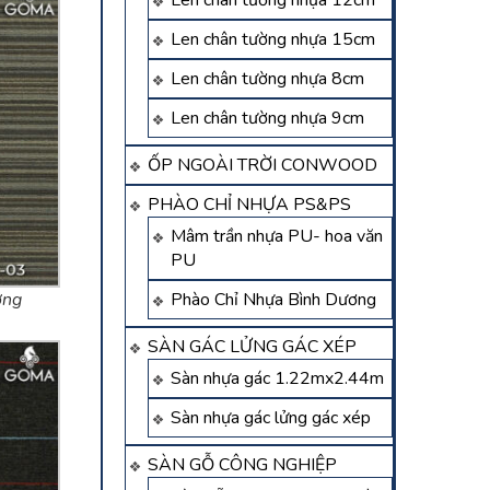
Len chân tường nhựa 12cm
Len chân tường nhựa 15cm
Len chân tường nhựa 8cm
Len chân tường nhựa 9cm
ỐP NGOÀI TRỜI CONWOOD
PHÀO CHỈ NHỰA PS&PS
Mâm trần nhựa PU- hoa văn
PU
ơng
Phào Chỉ Nhựa Bình Dương
SÀN GÁC LỬNG GÁC XÉP
Sàn nhựa gác 1.22mx2.44m
Sàn nhựa gác lửng gác xép
SÀN GỖ CÔNG NGHIỆP