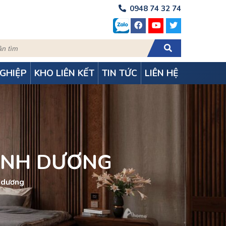
0948 74 32 74
GHIỆP
KHO LIÊN KẾT
TIN TỨC
LIÊN HỆ
ÌNH DƯƠNG
h dương