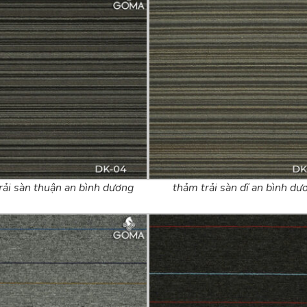
rải sàn thuận an bình dương
thảm trải sàn dĩ an bình dư