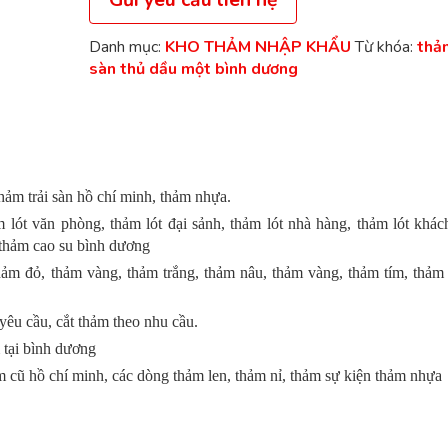
Danh mục:
KHO THẢM NHẬP KHẨU
Từ khóa:
thảm
sàn thủ dầu một bình dương
hảm trải sàn hồ chí minh, thảm nhựa.
lót văn phòng, thảm lót đại sảnh, thảm lót nhà hàng, thảm lót khác
 thảm cao su bình dương
ảm đỏ, thảm vàng, thảm trắng, thảm nâu, thảm vàng, thảm tím, thảm
yêu cầu, cắt thảm theo nhu cầu.
 tại bình dương
m cũ hồ chí minh, các dòng thảm len, thảm nỉ, thảm sự kiện thảm nhựa