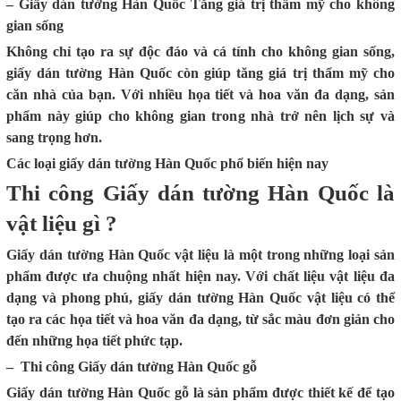
– Giấy dán tường Hàn Quốc Tăng giá trị thẩm mỹ cho không
gian sống
Không chỉ tạo ra sự độc đáo và cá tính cho không gian sống,
giấy dán tường Hàn Quốc còn giúp tăng giá trị thẩm mỹ cho
căn nhà của bạn. Với nhiều họa tiết và hoa văn đa dạng, sản
phẩm này giúp cho không gian trong nhà trở nên lịch sự và
sang trọng hơn.
Các loại giấy dán tường Hàn Quốc phổ biến hiện nay
Thi công Giấy dán tường Hàn Quốc là
vật liệu gì ?
Giấy dán tường Hàn Quốc vật liệu là một trong những loại sản
phẩm được ưa chuộng nhất hiện nay. Với chất liệu vật liệu đa
dạng và phong phú, giấy dán tường Hàn Quốc vật liệu có thể
tạo ra các họa tiết và hoa văn đa dạng, từ sắc màu đơn giản cho
đến những họa tiết phức tạp.
– Thi công Giấy dán tường Hàn Quốc gỗ
Giấy dán tường Hàn Quốc gỗ là sản phẩm được thiết kế để tạo