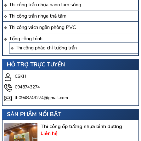
Thi công trần nhựa nano lam sóng
Thi công trần nhựa thả tấm
Thi công vách ngăn phòng PVC
Tổng công trình
Thi công phào chỉ tường trần
HỖ TRỢ TRỰC TUYẾN
CSKH
0948743274
lh0948743274@gmail.com
SẢN PHẨM NỔI BẬT
Thi công ốp tường nhựa bình dương
Liên hệ