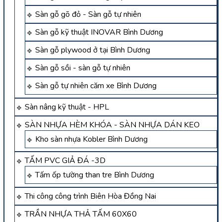
Sàn gỗ gõ đỏ - Sàn gỗ tự nhiên
Sàn gỗ kỹ thuật INOVAR Bình Dương
Sàn gỗ plywood ở tại Bình Dương
Sàn gỗ sồi - sàn gỗ tự nhiên
Sàn gỗ tự nhiên căm xe Bình Dương
Sàn nâng kỹ thuật - HPL
SÀN NHỰA HÈM KHÓA - SÀN NHỰA DÁN KEO
Kho sàn nhựa Kobler Bình Dương
TẤM PVC GIẢ ĐÁ -3D
Tấm ốp tường than tre Bình Dương
Thi công công trình Biên Hòa Đồng Nai
TRẦN NHỰA THẢ TẤM 60X60