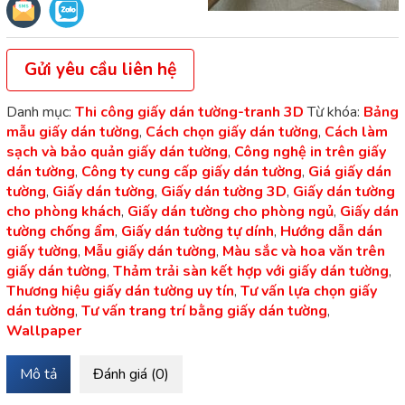
Gửi yêu cầu liên hệ
Danh mục:
Thi công giấy dán tường-tranh 3D
Từ khóa:
Bảng
mẫu giấy dán tường
,
Cách chọn giấy dán tường
,
Cách làm
sạch và bảo quản giấy dán tường
,
Công nghệ in trên giấy
dán tường
,
Công ty cung cấp giấy dán tường
,
Giá giấy dán
tường
,
Giấy dán tường
,
Giấy dán tường 3D
,
Giấy dán tường
cho phòng khách
,
Giấy dán tường cho phòng ngủ
,
Giấy dán
tường chống ẩm
,
Giấy dán tường tự dính
,
Hướng dẫn dán
giấy tường
,
Mẫu giấy dán tường
,
Màu sắc và hoa văn trên
giấy dán tường
,
Thảm trải sàn kết hợp với giấy dán tường
,
Thương hiệu giấy dán tường uy tín
,
Tư vấn lựa chọn giấy
dán tường
,
Tư vấn trang trí bằng giấy dán tường
,
Wallpaper
Mô tả
Đánh giá (0)