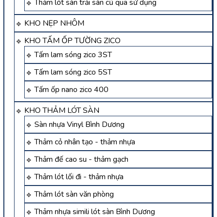
Thảm lót sàn trải sàn cũ qua sử dụng
KHO NẸP NHÔM
KHO TẤM ỐP TƯỜNG ZICO
Tấm lam sóng zico 3ST
Tấm lam sóng zico 5ST
Tấm ốp nano zico 400
KHO THẢM LÓT SÀN
Sàn nhựa Vinyl Bình Dương
Thảm cỏ nhân tạo - thảm nhựa
Thảm đế cao su - thảm gạch
Thảm lót lối đi - thảm nhựa
Thảm lót sàn văn phòng
Thảm nhựa simili lót sàn Bình Dương