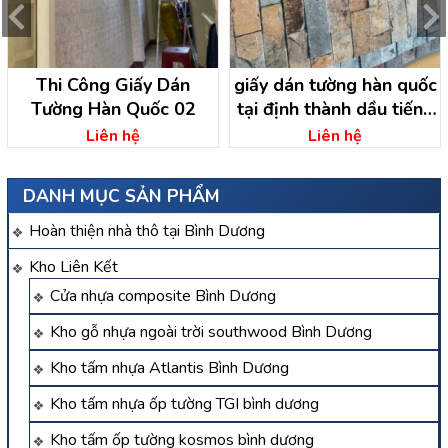
Thi Công Giấy Dán
giấy dán tường hàn quốc
Tường Hàn Quốc 02
tại định thành dầu tiếng
– bình dương
Liên hệ
Liên hệ
DANH MỤC SẢN PHẨM
Hoàn thiện nhà thô tại Bình Dương
Kho Liên Kết
Cửa nhựa composite Bình Dương
Kho gỗ nhựa ngoài trời southwood Bình Dương
Kho tấm nhựa Atlantis Bình Dương
Kho tấm nhựa ốp tường TGI bình dương
Kho tấm ốp tường kosmos bình dương