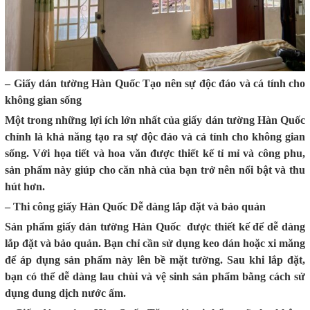
– Giấy dán tường Hàn Quốc Tạo nên sự độc đáo và cá tính cho
không gian sống
Một trong những lợi ích lớn nhất của giấy dán tường Hàn Quốc
chính là khả năng tạo ra sự độc đáo và cá tính cho không gian
sống. Với họa tiết và hoa văn được thiết kế tỉ mỉ và công phu,
sản phẩm này giúp cho căn nhà của bạn trở nên nổi bật và thu
hút hơn.
– Thi công giấy Hàn Quốc Dễ dàng lắp đặt và bảo quản
Sản phẩm giấy dán tường Hàn Quốc được thiết kế để dễ dàng
lắp đặt và bảo quản. Bạn chỉ cần sử dụng keo dán hoặc xi măng
để áp dụng sản phẩm này lên bề mặt tường. Sau khi lắp đặt,
bạn có thể dễ dàng lau chùi và vệ sinh sản phẩm bằng cách sử
dụng dung dịch nước ấm.