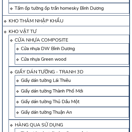
Tấm ốp tường ốp trần homesky Bình Dương
KHO THẢM NHẬP KHẨU
KHO VẬT TƯ
CỬA NHỰA COMPOSITE
Cửa nhựa DW Bình Dương
Cửa nhựa Green wood
GIẤY DÁN TƯỜNG - TRANH 3D
Giấy dán tường Lái Thiêu
Giấy dán tường Thành Phố Mới
Giấy dán tường Thủ Dầu Một
Giấy dán tường Thuận An
HÀNG QUA SỬ DỤNG