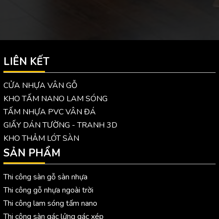
LIÊN KẾT
CỬA NHỰA VÂN GỖ
KHO TẤM NANO LAM SÓNG
TẤM NHỰA PVC VÂN ĐÁ
GIẤY DÁN TƯỜNG - TRANH 3D
KHO THẢM LÓT SÀN
SẢN PHẨM
Thi công sàn gỗ sàn nhựa
Thi công gỗ nhựa ngoài trời
Thi công lam sóng tấm nano
Thi công sàn gác lửng gác xép