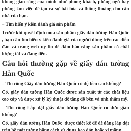
không gian sống của mình như phòng khách, phòng ngủ hay
phòng làm việc để tạo ra sự hài hòa và thông thoáng cho căn
nhà của bạn.
– Tìm hiểu ý kiến đánh giá sản phẩm
Trước khi quyết định mua sản phẩm giấy dán tường Hàn Quốc
, bạn cần tìm hiểu ý kiến đánh giá của người dùng trên các diễn
đàn và trang web uy tín để đảm bảo rằng sản phẩm có chất
lượng tốt và đáng tiền.
Câu hỏi thường gặp về giấy dán tường
Hàn Quốc
– Thi công Giấy dán tường Hàn Quốc có độ bền cao không?
Có, giấy dán tường Hàn Quốc được sản xuất từ các chất liệu
cao cấp và được xử lý kỹ thuật để tăng độ bền và tính thẩm mỹ.
– Thi công Lắp đặt giấy dán tường Hàn Quốc có đơn giản
không?
Có, giấy dán tường Hàn Quốc được thiết kế để dễ dàng lắp đặt
trên bề mặt tường bằng cách sử dụng keo dán hoặc xi măng.