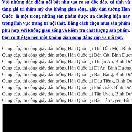
Với những đặc điểm nổi bật như tạo ra sự độc đáo, cá tính và
tăng giá trị thẩm mỹ cho không gian sống, giấy dán tường Hàn
Quốc là một trong những sản phẩm được ưa chuộng hiện nay
trong lĩnh vực trang trí nội thất. Bằng cách chọn mua sản phẩm
phù hợp với không gian sống và kiểm tra chất lượng sản phẩm,
bạn có thể tạo nên một không gian sống đẳng cấp và nổi bật.
Cung cấp, thi công giấy dán tường Hàn Quốc tại Thủ Dầu Một, Bìn
Cung cấp, thi công giấy dán tường Hàn Quốc tại Bến Cát, Bình Dươ
Cung cấp, thi công giấy dán tường Hàn Quốc tại Thuận An, Bình D
Cung cấp, thi công giấy dán tường Hàn Quốc tại Dĩ An, Bình Dương
Cung cấp, thi công giấy dán tường Hàn Quốc tại Bàu Bàng, Bình D
Cung cấp, thi công giấy dán tường Hàn Quốc tại Dầu Tiếng, Bình D
Cung cấp, thi công giấy dán tường Hàn Quốc tại Phú Giáo, Bình Dư
Cung cấp, thi công giấy dán tường Hàn Quốc tại Tân Uyên, Bình D