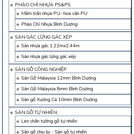
PHÀO CHỈ NHỰA PS&PS
Mâm trần nhựa PU- hoa văn PU
Phào Chỉ Nhựa Bình Dương
SÀN GÁC LỬNG GÁC XÉP
Sàn nhựa gác 1.22mx2.44m
Sàn nhựa gác lửng gác xép
SÀN GỖ CÔNG NGHIỆP
Sàn Gỗ Malaysia 12mm Bình Dương
Sàn Gỗ Malaysia 8mm Bình Dương
Sàn gỗ Xương Cá 10mm Bình Dương
SÀN GỖ TỰ NHIÊN
Len chân tường gỗ tự nhiên
Sàn gỗ chiu liu - Sàn gỗ tự nhiên