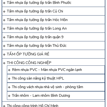
Tấm nhựa ốp tường ốp trần Bình Phước
Tấm nhựa ốp tường ốp trần Củ Chi
Tấm nhựa ốp tường ốp trần Hóc Môn
Tấm nhựa ốp tường ốp trần Long An
Tấm nhựa ốp tường ốp trần quận 9
Tấm nhựa ốp tường ốp trần Thủ Đức
TẤM ỐP TƯỜNG GIÁ RẺ
THI CÔNG CÔNG NGHIỆP
Rèm nhựa PVC - Màn nhựa PVC ngăn lạnh
Thi công sàn nâng kỹ thuật HPL
Thi công vách nhựa nhà vệ sinh - phòng tắm
Trần nhôm - Lam nhôm Bình Dương
Thi công công trình Hồ Chí Minh