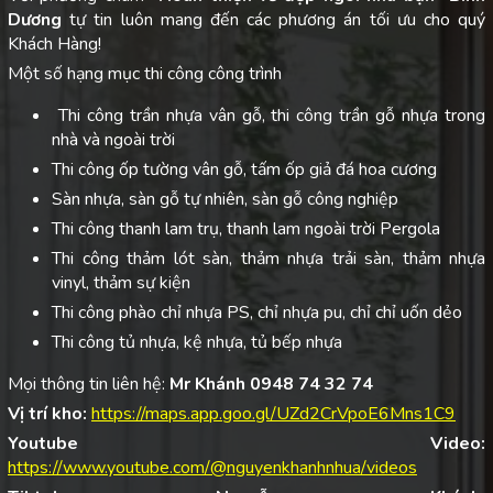
Dương
tự tin luôn mang đến các phương án tối ưu cho quý
Khách Hàng!
Một số hạng mục thi công công trình
Thi công trần nhựa vân gỗ, thi công trần gỗ nhựa trong
nhà và ngoài trời
Thi công ốp tường vân gỗ, tấm ốp giả đá hoa cương
Sàn nhựa, sàn gỗ tự nhiên, sàn gỗ công nghiệp
Thi công thanh lam trụ, thanh lam ngoài trời Pergola
Thi công thảm lót sàn, thảm nhựa trải sàn, thảm nhựa
vinyl, thảm sự kiện
Thi công phào chỉ nhựa PS, chỉ nhựa pu, chỉ chỉ uốn dẻo
Thi công tủ nhựa, kệ nhựa, tủ bếp nhựa
Mọi thông tin liên hệ:
Mr Khánh 0948 74 32 74
Vị trí kho:
https://maps.app.goo.gl/UZd2CrVpoE6Mns1C9
Youtube Video:
https://www.youtube.com/@nguyenkhanhnhua/videos