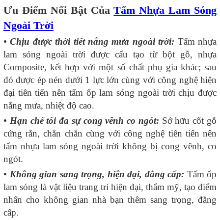
Ưu Điểm Nổi Bật Của
Tấm Nhựa Lam Sóng
Ngoài Trời
• Chịu được thời tiết nắng mưa ngoài trời:
Tấm nhựa
lam sóng ngoài trời được cấu tạo từ bột gỗ, nhựa
Composite, kết hợp với một số chất phụ gia khác; sau
đó được ép nén dưới 1 lực lớn cùng với công nghệ hiện
đại tiên tiến nên tấm ốp lam sóng ngoài trời chịu được
nắng mưa, nhiệt độ cao.
• Hạn chế tối đa sự cong vênh co ngót:
Sở hữu cốt gỗ
cứng rắn, chắn chắn cùng với công nghệ tiên tiến nên
tấm nhựa lam sóng ngoài trời không bị cong vênh, co
ngót.
• Không gian sang trọng, hiện đại, đẳng cấp:
Tấm ốp
lam sóng là vật liệu trang trí hiện đại, thẩm mỹ, tạo điểm
nhấn cho không gian nhà bạn thêm sang trọng, đẳng
cấp.