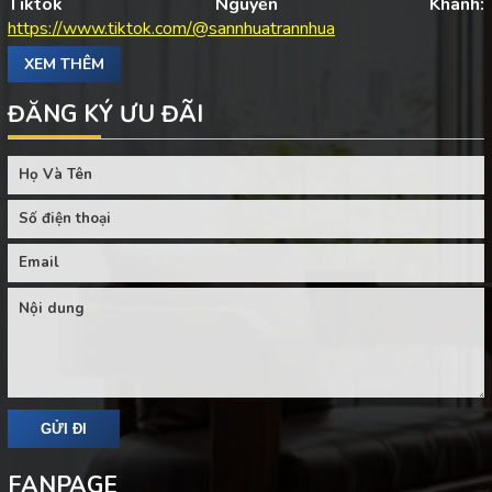
Tiktok Nguyễn Khánh:
https://www.tiktok.com/@sannhuatrannhua
XEM THÊM
ĐĂNG KÝ ƯU ĐÃI
FANPAGE