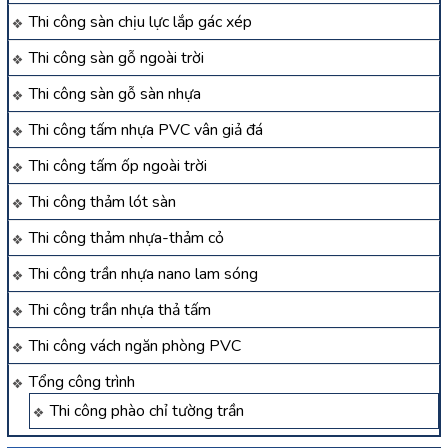
Thi công sàn chịu lực lắp gác xép
Thi công sàn gỗ ngoài trời
Thi công sàn gỗ sàn nhựa
Thi công tấm nhựa PVC vân giả đá
Thi công tấm ốp ngoài trời
Thi công thảm lót sàn
Thi công thảm nhựa-thảm cỏ
Thi công trần nhựa nano lam sóng
Thi công trần nhựa thả tấm
Thi công vách ngăn phòng PVC
Tổng công trình
Thi công phào chỉ tường trần