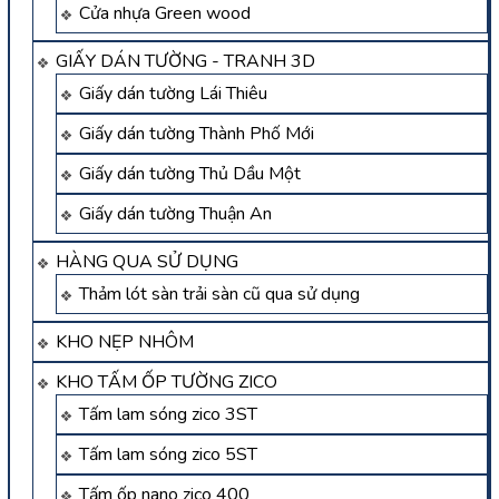
Cửa nhựa Green wood
GIẤY DÁN TƯỜNG - TRANH 3D
Giấy dán tường Lái Thiêu
Giấy dán tường Thành Phố Mới
Giấy dán tường Thủ Dầu Một
Giấy dán tường Thuận An
HÀNG QUA SỬ DỤNG
Thảm lót sàn trải sàn cũ qua sử dụng
KHO NẸP NHÔM
KHO TẤM ỐP TƯỜNG ZICO
Tấm lam sóng zico 3ST
Tấm lam sóng zico 5ST
Tấm ốp nano zico 400