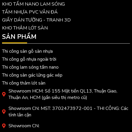
KHO TẤM NANO LAM SÓNG
TẤM NHỰA PVC VÂN ĐÁ
GIẤY DÁN TƯỜNG - TRANH 3D
KHO THẢM LÓT SÀN
SẢN PHẨM
Thi công sàn gỗ sàn nhựa
Thi công gỗ nhựa ngoài trời
Thi công lam sóng tấm nano
Thi công sàn gác lửng gác xép
Thi công thảm lót sàn
Showroom HCM: Số 155 Mặt tiền QL13, Thuận Giao,
Thuận An, HCM (gần siêu thị metro cũ)
Showroom CN: MST: 3702473972-001 - THI CÔNG: Các
tỉnh lân cận
Showroom CN: