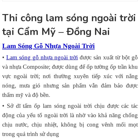
Thi công lam sóng ngoài trời
tại Cẩm Mỹ – Đồng Nai
Lam Sóng Gỗ Nhựa Ngoài Trời
•
Lam sóng gỗ nhựa ngoài trời
được sản xuất từ bột gỗ
và nhựa Composite; được dùng để ốp tường ốp trần khu
vực ngoài trời; nơi thường xuyên tiếp xúc với nắng
nóng, mưa gió nhưng sản phẩm vẫn đảm bảo được
thẩm mỹ và độ bền.
• Sở dĩ tấm ốp lam sóng ngoài trời chịu được các tác
động của yếu tố ngoài trời là nhờ vào khả năng chống
chịu nước, chịu nhiệt, không bị cong vênh mối mọt
trong quá trình sử dụng