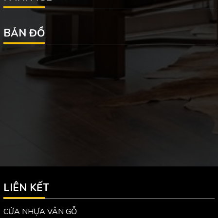
BẢN ĐỒ
LIÊN KẾT
CỬA NHỰA VÂN GỖ