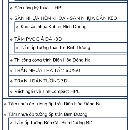
Sàn nâng kỹ thuật - HPL
SÀN NHỰA HÈM KHÓA - SÀN NHỰA DÁN KEO
Kho sàn nhựa Kobler Bình Dương
TẤM PVC GIẢ ĐÁ -3D
Tấm ốp tường than tre Bình Dương
Thi công công trình Biên Hòa Đồng Nai
TRẦN NHỰA THẢ TẤM 60X60
TRANH DÁN TƯỜNG 3D
Vách ngăn vệ sinh Compact HPL
Tấm nhựa ốp tường ốp trần Biên Hòa Đồng Nai
Tấm nhựa ốp tường ốp trần Bình Dương
Tấm ốp tường Bến Cát Bình Dương BD