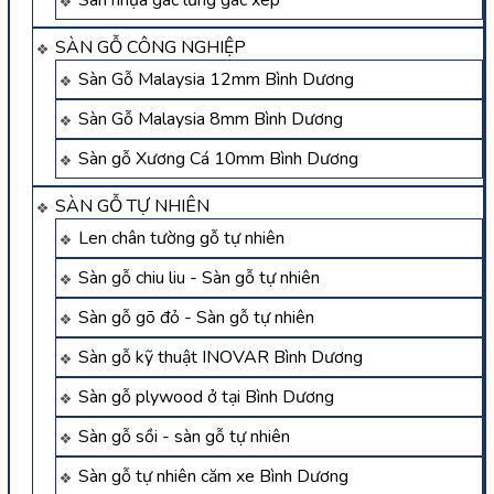
Sàn nhựa gác lửng gác xép
SÀN GỖ CÔNG NGHIỆP
Sàn Gỗ Malaysia 12mm Bình Dương
Sàn Gỗ Malaysia 8mm Bình Dương
Sàn gỗ Xương Cá 10mm Bình Dương
SÀN GỖ TỰ NHIÊN
Len chân tường gỗ tự nhiên
Sàn gỗ chiu liu - Sàn gỗ tự nhiên
Sàn gỗ gõ đỏ - Sàn gỗ tự nhiên
Sàn gỗ kỹ thuật INOVAR Bình Dương
Sàn gỗ plywood ở tại Bình Dương
Sàn gỗ sồi - sàn gỗ tự nhiên
Sàn gỗ tự nhiên căm xe Bình Dương