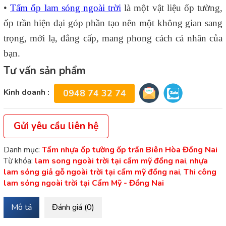
•
Tấm ốp lam sóng ngoài trời
là một vật liệu ốp tường,
ốp trần hiện đại góp phần tạo nên một không gian sang
trọng, mới lạ, đẳng cấp, mang phong cách cá nhân của
bạn.
Tư vấn sản phẩm
Kinh doanh :
0948 74 32 74
Gửi yêu cầu liên hệ
Danh mục:
Tấm nhựa ốp tường ốp trần Biên Hòa Đồng Nai
Từ khóa:
lam song ngoài trời tại cẩm mỹ đồng nai
,
nhựa
lam sóng giả gỗ ngoài trời tại cẩm mỹ đồng nai
,
Thi công
lam sóng ngoài trời tại Cẩm Mỹ - Đồng Nai
Mô tả
Đánh giá (0)