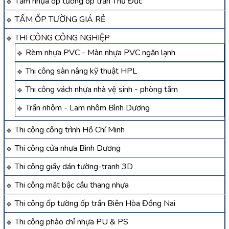
Tấm nhựa ốp tường ốp trần Thủ Đức
TẤM ỐP TƯỜNG GIÁ RẺ
THI CÔNG CÔNG NGHIỆP
Rèm nhựa PVC - Màn nhựa PVC ngăn lạnh
Thi công sàn nâng kỹ thuật HPL
Thi công vách nhựa nhà vệ sinh - phòng tắm
Trần nhôm - Lam nhôm Bình Dương
Thi công công trình Hồ Chí Minh
Thi công cửa nhựa Bình Dương
Thi công giấy dán tường-tranh 3D
Thi công mặt bậc cầu thang nhựa
Thi công ốp tường ốp trần Biên Hòa Đồng Nai
Thi công phào chỉ nhựa PU & PS