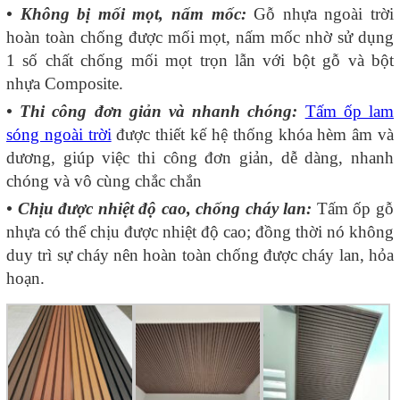
• Không bị mối mọt, nấm mốc:
Gỗ nhựa ngoài trời
hoàn toàn chống được mối mọt, nấm mốc nhờ sử dụng
1 số chất chống mối mọt trọn lẫn với bột gỗ và bột
nhựa Composite.
•
Thi công đơn giản và nhanh chóng:
Tấm ốp lam
sóng ngoài trời
được thiết kế hệ thống khóa hèm âm và
dương, giúp việc thi công đơn giản, dễ dàng, nhanh
chóng và vô cùng chắc chắn
• Chịu được nhiệt độ cao, chống cháy lan:
Tấm ốp gỗ
nhựa có thể chịu được nhiệt độ cao; đồng thời nó không
duy trì sự cháy nên hoàn toàn chống được cháy lan, hỏa
hoạn.