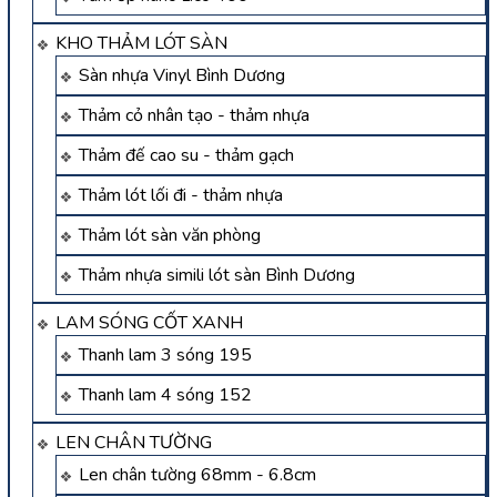
KHO THẢM LÓT SÀN
Sàn nhựa Vinyl Bình Dương
Thảm cỏ nhân tạo - thảm nhựa
Thảm đế cao su - thảm gạch
Thảm lót lối đi - thảm nhựa
Thảm lót sàn văn phòng
Thảm nhựa simili lót sàn Bình Dương
LAM SÓNG CỐT XANH
Thanh lam 3 sóng 195
Thanh lam 4 sóng 152
LEN CHÂN TƯỜNG
Len chân tường 68mm - 6.8cm