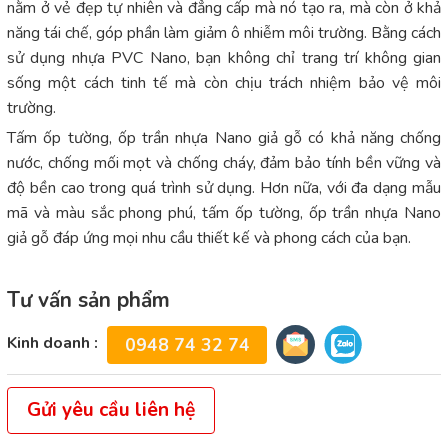
nằm ở vẻ đẹp tự nhiên và đẳng cấp mà nó tạo ra, mà còn ở khả
năng tái chế, góp phần làm giảm ô nhiễm môi trường. Bằng cách
sử dụng nhựa PVC Nano, bạn không chỉ trang trí không gian
sống một cách tinh tế mà còn chịu trách nhiệm bảo vệ môi
trường.
Tấm ốp tường, ốp trần nhựa Nano giả gỗ có khả năng chống
nước, chống mối mọt và chống cháy, đảm bảo tính bền vững và
độ bền cao trong quá trình sử dụng. Hơn nữa, với đa dạng mẫu
mã và màu sắc phong phú, tấm ốp tường, ốp trần nhựa Nano
giả gỗ đáp ứng mọi nhu cầu thiết kế và phong cách của bạn.
Tư vấn sản phẩm
Kinh doanh :
0948 74 32 74
Gửi yêu cầu liên hệ