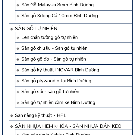
Sàn Gỗ Malaysia 8mm Bình Dương
Sàn gỗ Xương Cá 10mm Bình Dương
SÀN GỖ TỰ NHIÊN
Len chân tường gỗ tự nhiên
Sàn gỗ chiu liu - Sàn gỗ tự nhiên
Sàn gỗ gõ đỏ - Sàn gỗ tự nhiên
Sàn gỗ kỹ thuật INOVAR Bình Dương
Sàn gỗ plywood ở tại Bình Dương
Sàn gỗ sồi - sàn gỗ tự nhiên
Sàn gỗ tự nhiên căm xe Bình Dương
Sàn nâng kỹ thuật - HPL
SÀN NHỰA HÈM KHÓA - SÀN NHỰA DÁN KEO