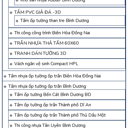
Kho sàn nhựa Kobler Bình Dương
TẤM PVC GIẢ ĐÁ -3D
Tấm ốp tường than tre Bình Dương
Thi công công trình Biên Hòa Đồng Nai
TRẦN NHỰA THẢ TẤM 60X60
TRANH DÁN TƯỜNG 3D
Vách ngăn vệ sinh Compact HPL
Tấm nhựa ốp tường ốp trần Biên Hòa Đồng Nai
Tấm nhựa ốp tường ốp trần Bình Dương
Tấm ốp tường Bến Cát Bình Dương BD
Tấm ốp tường ốp trần Thành phố Dĩ An
Tấm ốp tường ốp trần Thành phố Thủ Dầu Một
Thi công nhựa Tân Uyên Bình Dương