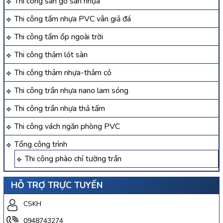
Thi công sàn gỗ sàn nhựa
Thi công tấm nhựa PVC vân giả đá
Thi công tấm ốp ngoài trời
Thi công thảm lót sàn
Thi công thảm nhựa-thảm cỏ
Thi công trần nhựa nano lam sóng
Thi công trần nhựa thả tấm
Thi công vách ngăn phòng PVC
Tổng công trình
Thi công phào chỉ tường trần
HỖ TRỢ TRỰC TUYẾN
CSKH
0948743274