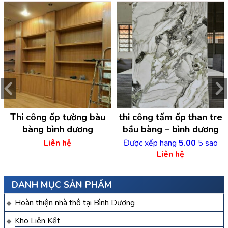
Thi công ốp tường bàu
thi công tấm ốp than tre
bàng bình dương
bầu bàng – bình dương
Liên hệ
Được xếp hạng
5.00
5 sao
Liên hệ
DANH MỤC SẢN PHẨM
Hoàn thiện nhà thô tại Bình Dương
Kho Liên Kết