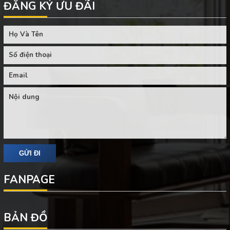
ĐĂNG KÝ ƯU ĐÃI
FANPAGE
BẢN ĐỒ