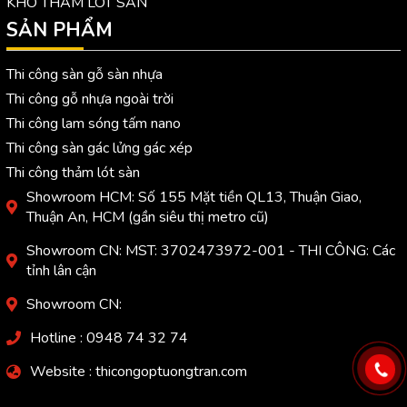
KHO THẢM LÓT SÀN
SẢN PHẨM
Thi công sàn gỗ sàn nhựa
Thi công gỗ nhựa ngoài trời
Thi công lam sóng tấm nano
Thi công sàn gác lửng gác xép
Thi công thảm lót sàn
Showroom HCM: Số 155 Mặt tiền QL13, Thuận Giao,
Thuận An, HCM (gần siêu thị metro cũ)
Showroom CN: MST: 3702473972-001 - THI CÔNG: Các
tỉnh lân cận
Showroom CN:
Hotline : 0948 74 32 74
Website : thicongoptuongtran.com