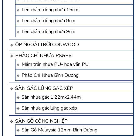
Len chân tường nhựa 15cm
Len chân tường nhựa 8cm
Len chân tường nhựa 9cm
ỐP NGOÀI TRỜI CONWOOD
PHÀO CHỈ NHỰA PS&PS
Mâm trần nhựa PU- hoa văn PU
Phào Chỉ Nhựa Bình Dương
SÀN GÁC LỬNG GÁC XÉP
Sàn nhựa gác 1.22mx2.44m
Sàn nhựa gác lửng gác xép
SÀN GỖ CÔNG NGHIỆP
Sàn Gỗ Malaysia 12mm Bình Dương