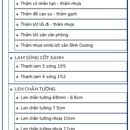
Thảm cỏ nhân tạo - thảm nhựa
Thảm đế cao su - thảm gạch
Thảm lót lối đi - thảm nhựa
Thảm lót sàn văn phòng
Thảm nhựa simili lót sàn Bình Dương
LAM SÓNG CỐT XANH
Thanh lam 3 sóng 195
Thanh lam 4 sóng 152
LEN CHÂN TƯỜNG
Len chân tường 68mm - 6.8cm
Len chân tường 7.5cm
Len chân tường nhựa 10cm
Len chân tường nhựa 12cm