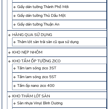
Giấy dán tường Thành Phố Mới
Giấy dán tường Thủ Dầu Một
Giấy dán tường Thuận An
HÀNG QUA SỬ DỤNG
Thảm lót sàn trải sàn cũ qua sử dụng
KHO NẸP NHÔM
KHO TẤM ỐP TƯỜNG ZICO
Tấm lam sóng zico 3ST
Tấm lam sóng zico 5ST
Tấm ốp nano zico 400
KHO THẢM LÓT SÀN
Sàn nhựa Vinyl Bình Dương