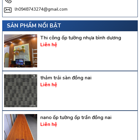
lh0948743274@gmail.com
SẢN PHẨM NỔI BẬT
Thi công ốp tường nhựa bình dương
Liên hệ
thảm trải sàn đồng nai
Liên hệ
nano ốp tường ốp trần đồng nai
Liên hệ