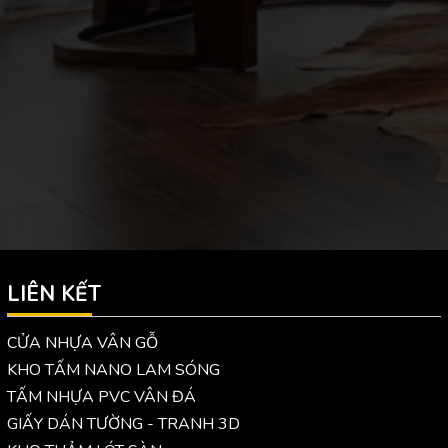
LIÊN KẾT
CỬA NHỰA VÂN GỖ
KHO TẤM NANO LAM SÓNG
TẤM NHỰA PVC VÂN ĐÁ
GIẤY DÁN TƯỜNG - TRANH 3D