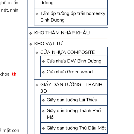
hệ in ấn
dương
nét, nhìn
Tấm ốp tường ốp trần homesky
Bình Dương
KHO THẢM NHẬP KHẨU
KHO VẬT TƯ
CỬA NHỰA COMPOSITE
Cửa nhựa DW Bình Dương
Cửa nhựa Green wood
 khóa:
thi
GIẤY DÁN TƯỜNG - TRANH
3D
Giấy dán tường Lái Thiêu
Giấy dán tường Thành Phố
Mới
Giấy dán tường Thủ Dầu Một
ề mặt còn