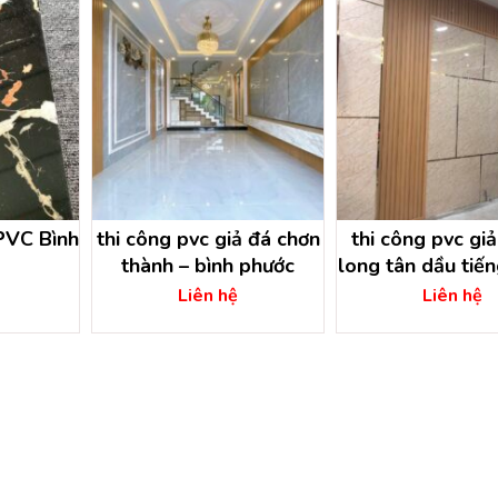
PVC Bình
thi công pvc giả đá chơn
thi công pvc giả 
thành – bình phước
long tân dầu tiến
dương
Liên hệ
Liên hệ