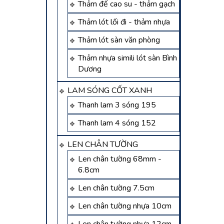
Thảm đế cao su - thảm gạch
Thảm lót lối đi - thảm nhựa
Thảm lót sàn văn phòng
Thảm nhựa simili lót sàn Bình
Dương
LAM SÓNG CỐT XANH
Thanh lam 3 sóng 195
Thanh lam 4 sóng 152
LEN CHÂN TƯỜNG
Len chân tường 68mm -
6.8cm
Len chân tường 7.5cm
Len chân tường nhựa 10cm