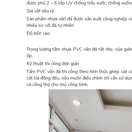
được phủ 2 – 6 lớp UV chống trầy xước, chống xuốn
Giá vật liệu rẻ
Sản phẩm nhựa vân đá được sản xuất công nghiệp số l
nhiều so với đá tự nhiên
Độ bền cao
Trọng lượng tấm nhựa PVC vân đá rất nhẹ, vừa giảm t
ốp.
Kỹ thuật thi công đơn giản
Tấm PVC vân đá thi công theo hình thức ghép sát c
cắt tỉa đồng đều, nếu muốn điều chỉnh chỉ cần sử dụng
và công thợ cho chủ công trình.