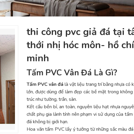
thi công pvc giả đá tại 
thới nhị hóc môn- hồ chí
minh
Tấm PVC Vân Đá Là Gì?
Tấm PVC vân đá
là vật liệu trang trí bằng nhựa có 
lớn, được dùng để làm đẹp các bề mặt trong không 
trúc như tường, trần, sàn.
Kết cấu bền bỉ, an toàn, nguyên liệu hạt nhựa nguyê
chất phụ gia lành tính nên phạm vi sử dụng của tấ
đá không bị giới hạn.
Hoa văn tấm PVC lấy ý tưởng từ những sắc màu đá 