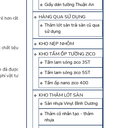
Giấy dán tường Thuận An
HÀNG QUA SỬ DỤNG
rẻ hơn rất
Thảm lót sàn trải sàn cũ qua
sử dụng
KHO NẸP NHÔM
 chất liệu
KHO TẤM ỐP TƯỜNG ZICO
Tấm lam sóng zico 3ST
m đã được
Tấm lam sóng zico 5ST
phí vật tư
Tấm ốp nano zico 400
KHO THẢM LÓT SÀN
Sàn nhựa Vinyl Bình Dương
Thảm cỏ nhân tạo - thảm
nhựa