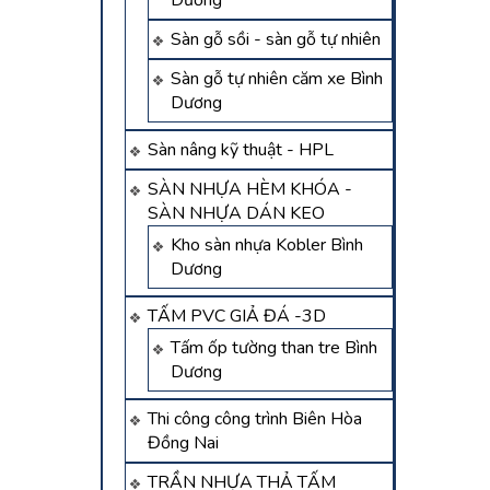
Dương
Sàn gỗ sồi - sàn gỗ tự nhiên
Sàn gỗ tự nhiên căm xe Bình
Dương
Sàn nâng kỹ thuật - HPL
SÀN NHỰA HÈM KHÓA -
SÀN NHỰA DÁN KEO
Kho sàn nhựa Kobler Bình
Dương
TẤM PVC GIẢ ĐÁ -3D
Tấm ốp tường than tre Bình
Dương
Thi công công trình Biên Hòa
Đồng Nai
TRẦN NHỰA THẢ TẤM