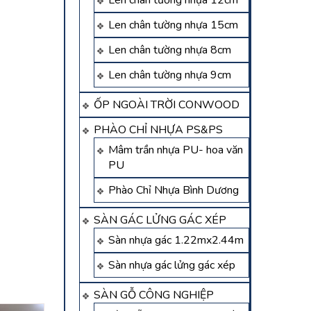
Len chân tường nhựa 12cm
Len chân tường nhựa 15cm
Len chân tường nhựa 8cm
Len chân tường nhựa 9cm
ỐP NGOÀI TRỜI CONWOOD
PHÀO CHỈ NHỰA PS&PS
Mâm trần nhựa PU- hoa văn
PU
Phào Chỉ Nhựa Bình Dương
SÀN GÁC LỬNG GÁC XÉP
Sàn nhựa gác 1.22mx2.44m
Sàn nhựa gác lửng gác xép
SÀN GỖ CÔNG NGHIỆP