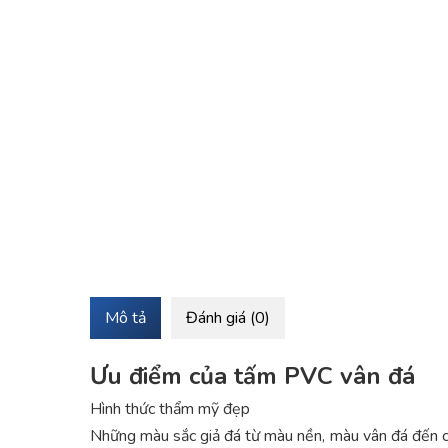
Mô tả
Đánh giá (0)
Ưu điểm của tấm PVC vân đá
Hình thức thẩm mỹ đẹp
Những màu sắc giả đá từ màu nền, màu vân đá đến c