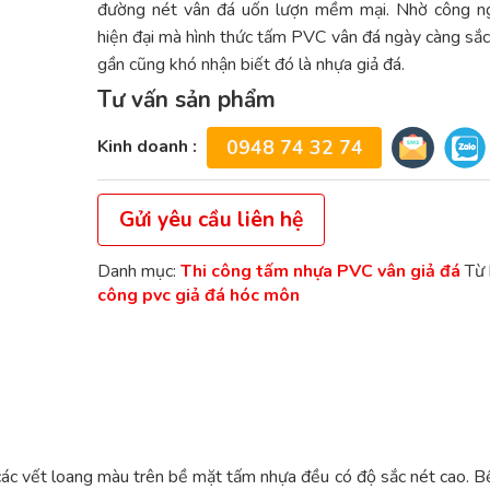
đường nét vân đá uốn lượn mềm mại. Nhờ công ng
hiện đại mà hình thức tấm PVC vân đá ngày càng sắc 
gần cũng khó nhận biết đó là nhựa giả đá.
Tư vấn sản phẩm
Kinh doanh :
0948 74 32 74
Gửi yêu cầu liên hệ
Danh mục:
Thi công tấm nhựa PVC vân giả đá
Từ
công pvc giả đá hóc môn
ác vết loang màu trên bề mặt tấm nhựa đều có độ sắc nét cao. B