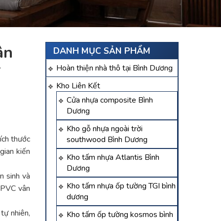
tân
DANH MỤC SẢN PHẨM
Hoàn thiện nhà thô tại Bình Dương
Kho Liên Kết
Cửa nhựa composite Bình
Dương
Kho gỗ nhựa ngoài trời
kích thước
southwood Bình Dương
gian kiến
Kho tấm nhựa Atlantis Bình
Dương
n sinh và
Kho tấm nhựa ốp tường TGI bình
m PVC vân
dương
tự nhiên,
Kho tấm ốp tường kosmos bình