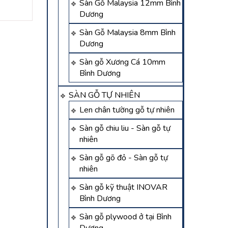
Sàn Gỗ Malaysia 12mm Bình
Liên hệ
Liên hệ
Dương
Sàn Gỗ Malaysia 8mm Bình
Dương
Sàn gỗ Xương Cá 10mm
Bình Dương
SÀN GỖ TỰ NHIÊN
Len chân tường gỗ tự nhiên
Sàn gỗ chiu liu - Sàn gỗ tự
nhiên
Sàn gỗ gõ đỏ - Sàn gỗ tự
nhiên
Sàn gỗ kỹ thuật INOVAR
Bình Dương
Sàn gỗ plywood ở tại Bình