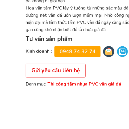
đá không bị giới hạn.
Hoa văn tấm PVC lấy ý tưởng từ những sắc màu đá 
đường nét vân đá uốn lượn mềm mại. Nhờ công ng
hiện đại mà hình thức tấm PVC vân đá ngày càng sắc 
gần cũng khó nhận biết đó là nhựa giả đá.
Tư vấn sản phẩm
Kinh doanh :
0948 74 32 74
Gửi yêu cầu liên hệ
Danh mục:
Thi công tấm nhựa PVC vân giả đá