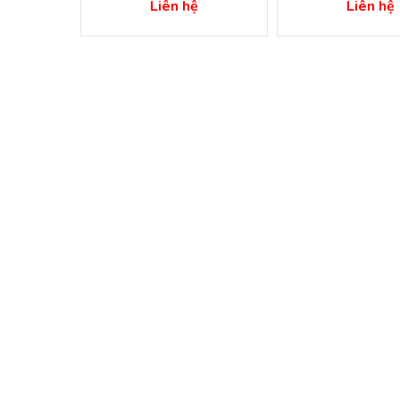
ệ
Liên hệ
Liên hệ