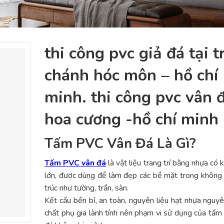
thi công pvc giả đá tại 
chánh hóc môn – hồ chí
minh. thi công pvc vân đ
hoa cương -hồ chí minh
Tấm PVC Vân Đá Là Gì?
Tấm PVC vân đá
là vật liệu trang trí bằng nhựa có 
lớn, được dùng để làm đẹp các bề mặt trong không 
trúc như tường, trần, sàn.
Kết cấu bền bỉ, an toàn, nguyên liệu hạt nhựa nguyê
chất phụ gia lành tính nên phạm vi sử dụng của tấ