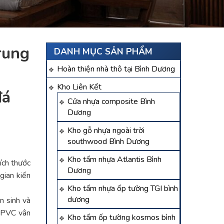
trung
DANH MỤC SẢN PHẨM
Hoàn thiện nhà thô tại Bình Dương
Kho Liên Kết
á
Cửa nhựa composite Bình
Dương
Kho gỗ nhựa ngoài trời
southwood Bình Dương
Kho tấm nhựa Atlantis Bình
kích thước
Dương
gian kiến
Kho tấm nhựa ốp tường TGI bình
dương
n sinh và
m PVC vân
Kho tấm ốp tường kosmos bình