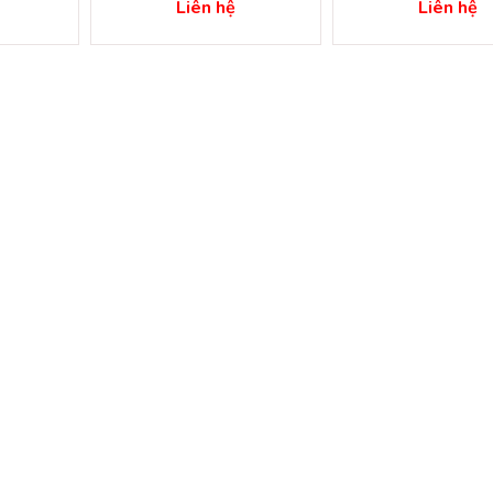
bình dương
Liên hệ
Liên hệ