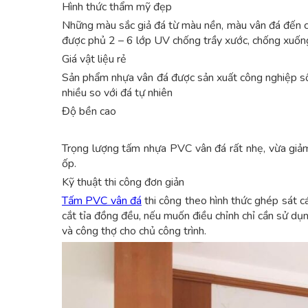
Hình thức thẩm mỹ đẹp
Những màu sắc giả đá từ màu nền, màu vân đá đến c
được phủ 2 – 6 lớp UV chống trầy xước, chống xuốn
Giá vật liệu rẻ
Sản phẩm nhựa vân đá được sản xuất công nghiệp số l
nhiều so với đá tự nhiên
Độ bền cao
Trọng lượng tấm nhựa PVC vân đá rất nhẹ, vừa giảm t
ốp.
Kỹ thuật thi công đơn giản
Tấm PVC vân đá
thi công theo hình thức ghép sát c
cắt tỉa đồng đều, nếu muốn điều chỉnh chỉ cần sử dụng
và công thợ cho chủ công trình.