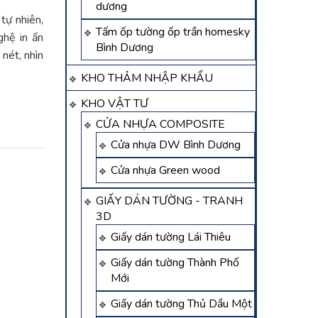
dương
tự nhiên,
Tấm ốp tường ốp trần homesky
hệ in ấn
Bình Dương
nét, nhìn
KHO THẢM NHẬP KHẨU
KHO VẬT TƯ
CỬA NHỰA COMPOSITE
Cửa nhựa DW Bình Dương
Cửa nhựa Green wood
GIẤY DÁN TƯỜNG - TRANH
3D
Giấy dán tường Lái Thiêu
Giấy dán tường Thành Phố
Mới
Giấy dán tường Thủ Dầu Một