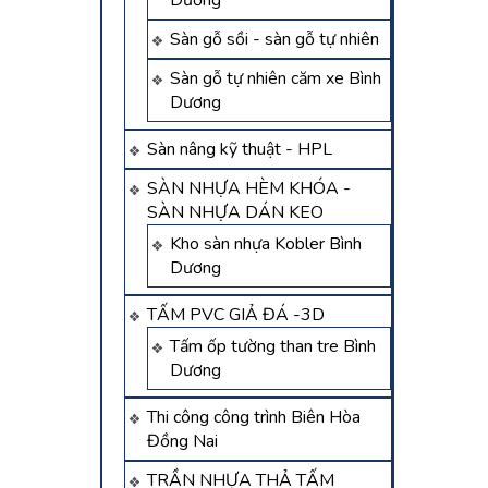
Dương
Sàn gỗ sồi - sàn gỗ tự nhiên
Sàn gỗ tự nhiên căm xe Bình
Dương
Sàn nâng kỹ thuật - HPL
SÀN NHỰA HÈM KHÓA -
SÀN NHỰA DÁN KEO
Kho sàn nhựa Kobler Bình
Dương
TẤM PVC GIẢ ĐÁ -3D
Tấm ốp tường than tre Bình
Dương
Thi công công trình Biên Hòa
Đồng Nai
TRẦN NHỰA THẢ TẤM