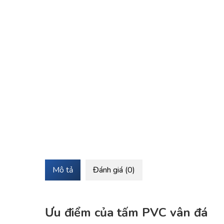
Mô tả
Đánh giá (0)
Ưu điểm của tấm PVC vân đá