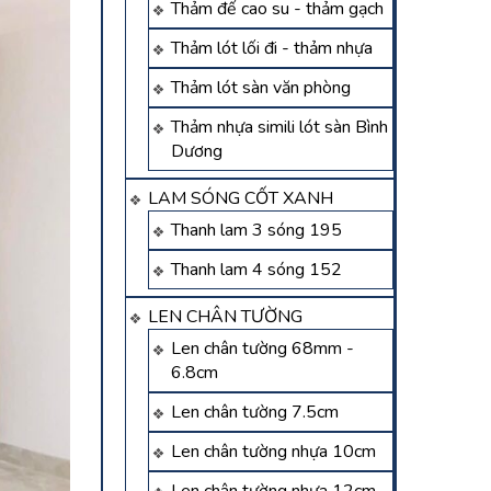
Thảm đế cao su - thảm gạch
Thảm lót lối đi - thảm nhựa
Thảm lót sàn văn phòng
Thảm nhựa simili lót sàn Bình
Dương
LAM SÓNG CỐT XANH
Thanh lam 3 sóng 195
Thanh lam 4 sóng 152
LEN CHÂN TƯỜNG
Len chân tường 68mm -
6.8cm
Len chân tường 7.5cm
Len chân tường nhựa 10cm